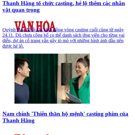
Thanh Hằng tổ chức casting, hé lộ thêm các nhân
vật quan trọng
Quỳnh Hoa Nhất Dạ khởi động vòng casting cuối cùng từ ngày
24.11. Dù chưa công bố cụ thể danh sách ứng viên cho từng vai
diễn, dự án cổ trang vẫn gây tò mò với những hình ảnh đầu tiên
được hé lộ.
Nam chính 'Thiên thần hộ mệnh' casting phim của
Thanh Hằng