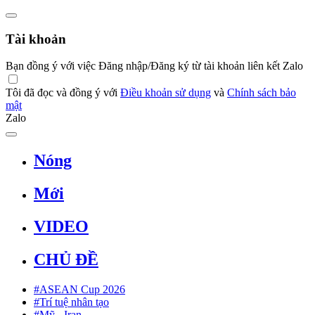
Tài khoản
Bạn đồng ý với việc Đăng nhập/Đăng ký từ tài khoản liên kết Zalo
Tôi đã đọc và đồng ý với
Điều khoản sử dụng
và
Chính sách bảo
mật
Zalo
Nóng
Mới
VIDEO
CHỦ ĐỀ
#ASEAN Cup 2026
#Trí tuệ nhân tạo
#Mỹ - Iran