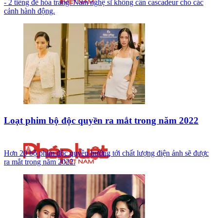
- 2 tiếng để hóa trang. Nam nghệ sĩ không cần cascadeur cho các
cảnh hành động.
Loạt phim bộ độc quyền ra mắt trong năm 2022
Hơn 20 bộ phim độc quyền hướng tới chất lượng điện ảnh sẽ được
ra mắt trong năm 2022.