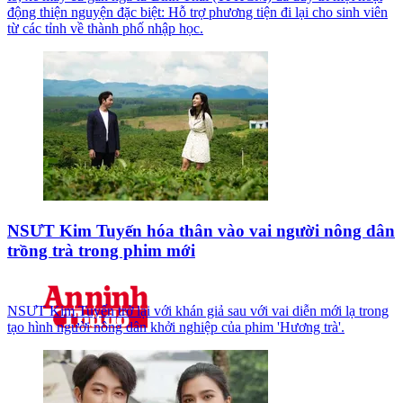
động thiện nguyện đặc biệt: Hỗ trợ phương tiện đi lại cho sinh viên
từ các tỉnh về thành phố nhập học.
NSƯT Kim Tuyến hóa thân vào vai người nông dân
trồng trà trong phim mới
NSƯT Kim Tuyến trở lại với khán giả sau với vai diễn mới lạ trong
tạo hình người nông dân khởi nghiệp của phim 'Hương trà'.