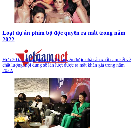
Loạt dự án phim bộ độc quyền ra mắt trong năm
2022
Hơn 20 tác phẩm phim bộ độc quyền được nhà sản xuất cam kết về
chất lượng, nội dung sẽ lần lượt được ra mắt khán giả trong năm
2022.