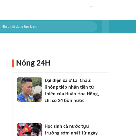
Nóng 24H
Đại diện xã ở Lai Châu:
Không tiếp nhận tiền từ
thiện của Huấn Hoa Hồng,
chỉ có 24 bồn nước
Học sinh cả nước tựu
trường sớm nhất từ ngày