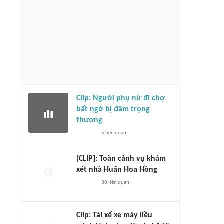
Clip: Người phụ nữ đi chợ
bất ngờ bị đâm trọng
thương
5
liên quan
[CLIP]: Toàn cảnh vụ khám
xét nhà Huấn Hoa Hồng
38
liên quan
Clip: Tài xế xe máy liều