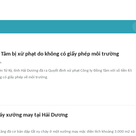
 Tâm bị xử phạt do không có giấy phép môi trường
an
 Tứ Kỳ, tỉnh Hải Dương đã ra Quyết định xử phạt Công ty Đồng Tâm với số tiền 65
g có giấy phép về môi trường.
háy xưởng may tại Hải Dương
ăng đã cơ bản dập tắt vụ cháy ở một xưởng may mặc diện tích khoảng 3.000 m2 xã