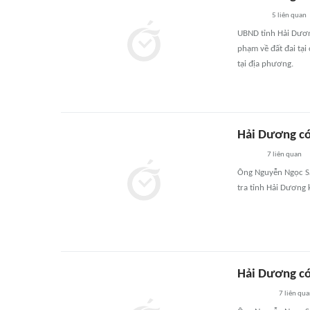
5
liên quan
UBND tỉnh Hải Dương
phạm về đất đai tại
tại địa phương.
Hải Dương có
7
liên quan
Ông Nguyễn Ngọc Sẫ
tra tỉnh Hải Dương
Hải Dương có
7
liên qu