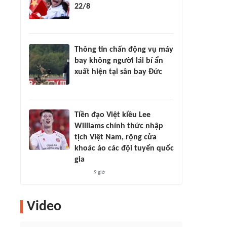
22/8
Thông tin chấn động vụ máy
bay không người lái bí ẩn
xuất hiện tại sân bay Đức
Tiền đạo Việt kiều Lee
Williams chính thức nhập
tịch Việt Nam, rộng cửa
khoác áo các đội tuyển quốc
gia
9 giờ
Video