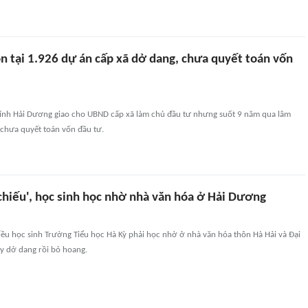
n tại 1.926 dự án cấp xã dở dang, chưa quyết toán vốn
ỉnh Hải Dương giao cho UBND cấp xã làm chủ đầu tư nhưng suốt 9 năm qua lâm
 chưa quyết toán vốn đầu tư.
chiếu', học sinh học nhờ nhà văn hóa ở Hải Dương
iều học sinh Trường Tiểu học Hà Kỳ phải học nhờ ở nhà văn hóa thôn Hà Hải và Đại
y dở dang rồi bỏ hoang.