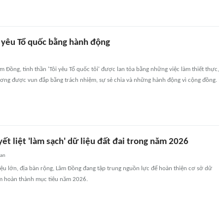
h yêu Tổ quốc bằng hành động
m Đồng, tinh thần 'Tôi yêu Tổ quốc tôi' được lan tỏa bằng những việc làm thiết thực,
ương được vun đắp bằng trách nhiệm, sự sẻ chia và những hành động vì cộng đồng.
t liệt 'làm sạch' dữ liệu đất đai trong năm 2026
uan
iệu lớn, địa bàn rộng, Lâm Đồng đang tập trung nguồn lực để hoàn thiện cơ sở dữ
đảm hoàn thành mục tiêu năm 2026.