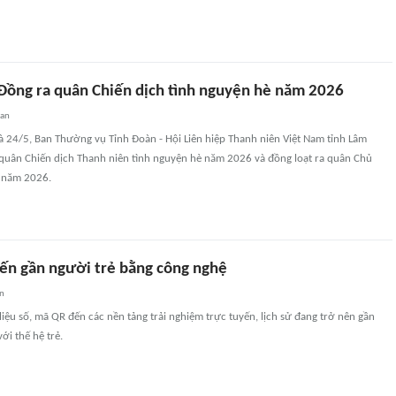
 Đồng ra quân Chiến dịch tình nguyện hè năm 2026
uan
à 24/5, Ban Thường vụ Tỉnh Đoàn - Hội Liên hiệp Thanh niên Việt Nam tỉnh Lâm
 quân Chiến dịch Thanh niên tình nguyện hè năm 2026 và đồng loạt ra quân Chủ
I năm 2026.
đến gần người trẻ bằng công nghệ
an
liệu số, mã QR đến các nền tảng trải nghiệm trực tuyến, lịch sử đang trở nên gần
ới thế hệ trẻ.