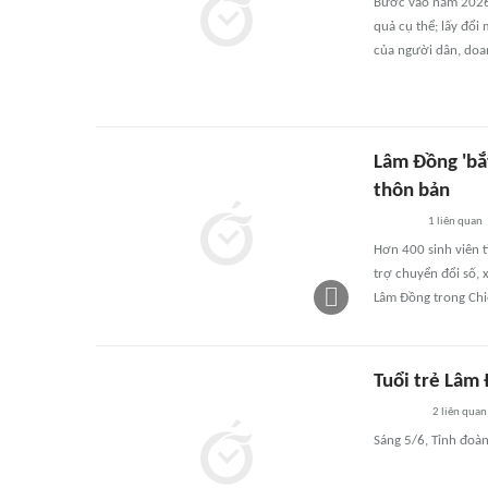
Bước vào năm 2026,
quả cụ thể; lấy đổi
của người dân, doa
Lâm Đồng 'bắ
thôn bản
1
liên quan
Hơn 400 sinh viên 
trợ chuyển đổi số, 
Lâm Đồng trong Ch
Tuổi trẻ Lâm
2
liên quan
Sáng 5/6, Tỉnh đoà