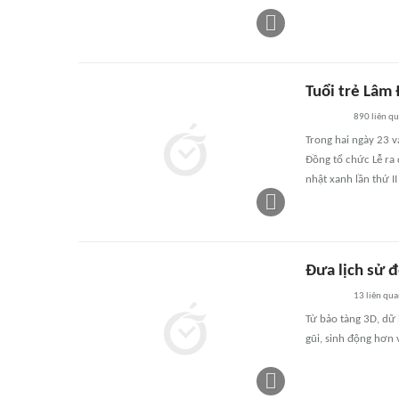
Tuổi trẻ Lâm
890
liên q
Trong hai ngày 23 v
Đồng tổ chức Lễ ra
nhật xanh lần thứ I
Đưa lịch sử 
13
liên qu
Từ bảo tàng 3D, dữ 
gũi, sinh động hơn v