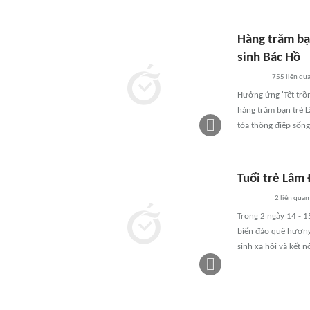
Hàng trăm bạ
sinh Bác Hồ
755
liên qu
Hưởng ứng 'Tết trồn
hàng trăm bạn trẻ L
tỏa thông điệp sống
Tuổi trẻ Lâm 
2
liên quan
Trong 2 ngày 14 - 
biển đảo quê hương
sinh xã hội và kết 