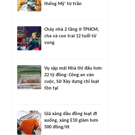
thống Mỹ' từ trần
Cháy nhà 2 tầng ở TPHCM,
cha và con trai 12 tuổi tử
vong
Vụ sập mái Nhà thi đấu hơn
22 tỷ đồng: Công an vào
cuộc, Sở Xây dựng chỉ loạt
tồn tại
Giá xăng dầu đồng loạt đi
xuống, xăng E10 giảm hơn
500 đồng/lít