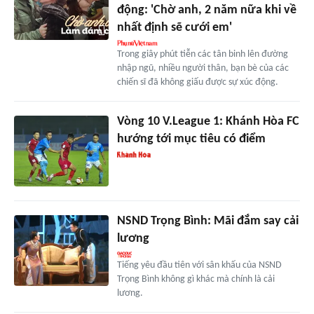
động: 'Chờ anh, 2 năm nữa khi về
nhất định sẽ cưới em'
Trong giây phút tiễn các tân binh lên đường
nhập ngũ, nhiều người thân, bạn bè của các
chiến sĩ đã không giấu được sự xúc động.
Vòng 10 V.League 1: Khánh Hòa FC
hướng tới mục tiêu có điểm
NSND Trọng Bình: Mãi đắm say cải
lương
Tiếng yêu đầu tiên với sân khấu của NSND
Trọng Bình không gì khác mà chính là cải
lương.