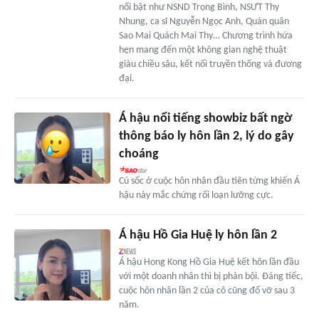
nổi bật như NSND Trọng Bình, NSƯT Thy
Nhung, ca sĩ Nguyễn Ngọc Anh, Quán quân
Sao Mai Quách Mai Thy… Chương trình hứa
hẹn mang đến một không gian nghệ thuật
giàu chiều sâu, kết nối truyền thống và đương
đại.
Á hậu nổi tiếng showbiz bất ngờ
thông báo ly hôn lần 2, lý do gây
choáng
Cú sốc ở cuộc hôn nhân đầu tiên từng khiến Á
hậu này mắc chứng rối loạn lưỡng cực.
Á hậu Hồ Gia Huệ ly hôn lần 2
Á hậu Hong Kong Hồ Gia Huệ kết hôn lần đầu
với một doanh nhân thì bị phản bội. Đáng tiếc,
cuộc hôn nhân lần 2 của cô cũng đổ vỡ sau 3
năm.