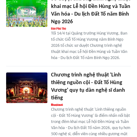
khai mạc Lễ hội Đền Hùng và Tuần
Văn hóa - Du lịch Đất Tổ năm Bính
Ngọ 2026
Tối 14/4 tại Quảng trường Hùng Vương, Ban
tổ chức Giỗ Tổ Hùng Vương năm Bính Ngọ
2026 tổ chức sơ duyệt Chương trình nghệ
thuật khai mạc Lễ hội Đền Hùng và Tuần Văn
hóa - Du lịch Đất Tổ năm Bính Ngọ 2026.
Chương trình nghệ thuật 'Linh
thiêng nguồn cội - Đất Tổ Hùng
Vương' quy tụ dàn nghệ sĩ danh
tiếng
Chương trình nghệ thuật 'Linh thiêng nguồn
cội - Đất Tổ Hùng Vương' là điểm nhấn nổi bật
trong đêm khai mạc Lễ hội Đền Hùng và Tuần
Văn hóa - Du lịch Đất Tổ năm 2026, quy tụ hơn
500 nghệ sĩ, diễn viên cùng nhiều gương mặt