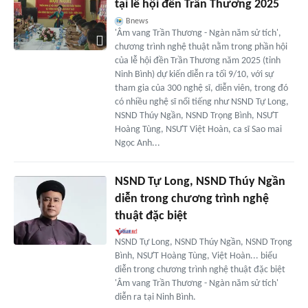
tại lễ hội đền Trần Thương 2025
Bnews
'Âm vang Trần Thương - Ngàn năm sử tích',
chương trình nghệ thuật nằm trong phần hội
của lễ hội đền Trần Thương năm 2025 (tỉnh
Ninh Bình) dự kiến diễn ra tối 9/10, với sự
tham gia của 300 nghệ sĩ, diễn viên, trong đó
có nhiều nghệ sĩ nổi tiếng như NSND Tự Long,
NSND Thúy Ngần, NSND Trọng Bình, NSƯT
Hoàng Tùng, NSƯT Việt Hoàn, ca sĩ Sao mai
Ngọc Anh...
NSND Tự Long, NSND Thúy Ngần
diễn trong chương trình nghệ
thuật đặc biệt
NSND Tự Long, NSND Thúy Ngần, NSND Trọng
Bình, NSƯT Hoàng Tùng, Việt Hoàn... biểu
diễn trong chương trình nghệ thuật đặc biệt
'Âm vang Trần Thương - Ngàn năm sử tích'
diễn ra tại Ninh Bình.