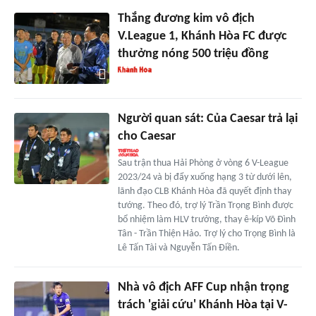
Thắng đương kim vô địch
V.League 1, Khánh Hòa FC được
thưởng nóng 500 triệu đồng
Người quan sát: Của Caesar trả lại
cho Caesar
Sau trận thua Hải Phòng ở vòng 6 V-League
2023/24 và bị đẩy xuống hạng 3 từ dưới lên,
lãnh đạo CLB Khánh Hòa đã quyết định thay
tướng. Theo đó, trợ lý Trần Trọng Bình được
bổ nhiệm làm HLV trưởng, thay ê-kíp Võ Đình
Tân - Trần Thiện Hảo. Trợ lý cho Trọng Bình là
Lê Tấn Tài và Nguyễn Tấn Điền.
Nhà vô địch AFF Cup nhận trọng
trách 'giải cứu' Khánh Hòa tại V-