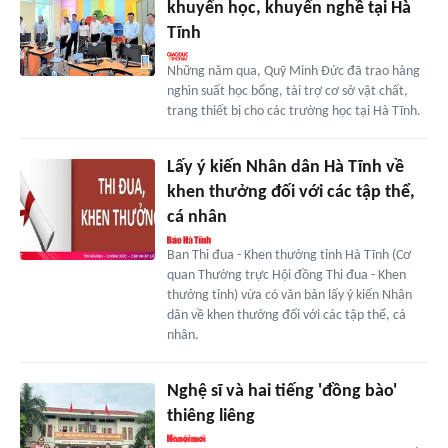
khuyến học, khuyến nghề tại Hà
Tĩnh
Những năm qua, Quỹ Minh Đức đã trao hàng
nghìn suất học bổng, tài trợ cơ sở vật chất,
trang thiết bị cho các trường học tại Hà Tĩnh.
Lấy ý kiến Nhân dân Hà Tĩnh về
khen thưởng đối với các tập thể,
cá nhân
Ban Thi đua - Khen thưởng tỉnh Hà Tĩnh (Cơ
quan Thường trực Hội đồng Thi đua - Khen
thưởng tỉnh) vừa có văn bản lấy ý kiến Nhân
dân về khen thưởng đối với các tập thể, cá
nhân.
Nghệ sĩ và hai tiếng 'đồng bào'
thiêng liêng