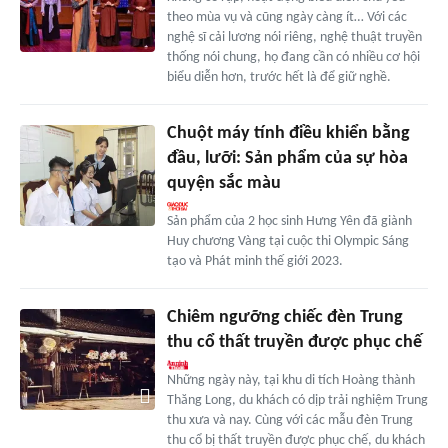
theo mùa vụ và cũng ngày càng ít… Với các
nghệ sĩ cải lương nói riêng, nghệ thuật truyền
thống nói chung, họ đang cần có nhiều cơ hội
biểu diễn hơn, trước hết là để giữ nghề.
Chuột máy tính điều khiển bằng
đầu, lưỡi: Sản phẩm của sự hòa
quyện sắc màu
Sản phẩm của 2 học sinh Hưng Yên đã giành
Huy chương Vàng tại cuộc thi Olympic Sáng
tạo và Phát minh thế giới 2023.
Chiêm ngưỡng chiếc đèn Trung
thu cổ thất truyền được phục chế
Những ngày này, tại khu di tích Hoàng thành
Thăng Long, du khách có dịp trải nghiệm Trung
thu xưa và nay. Cùng với các mẫu đèn Trung
thu cổ bị thất truyền được phục chế, du khách