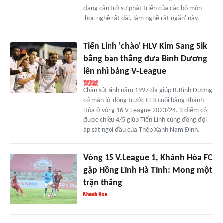
đang cản trở sự phát triển của các bộ môn
'học nghề rất dài, làm nghề rất ngắn' này.
Tiến Linh 'chào' HLV Kim Sang Sik
bằng bàn thắng đưa Bình Dương
lên nhì bảng V-League
Chân sút sinh năm 1997 đã giúp B.Bình Dương
có màn lội dòng trước CLB cuối bảng Khánh
Hòa ở vòng 16 V-League 2023/24. 3 điểm có
được chiều 4/5 giúp Tiến Linh cùng đồng đội
áp sát ngôi đầu của Thép Xanh Nam Định.
Vòng 15 V.League 1, Khánh Hòa FC
gặp Hồng Lĩnh Hà Tĩnh: Mong một
trận thắng