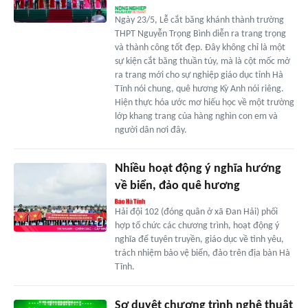
Ngày 23/5, Lễ cắt băng khánh thành trường
THPT Nguyễn Trọng Bình diễn ra trang trọng
và thành công tốt đẹp. Đây không chỉ là một
sự kiện cắt băng thuần túy, mà là cột mốc mở
ra trang mới cho sự nghiệp giáo dục tỉnh Hà
Tĩnh nói chung, quê hương Kỳ Anh nói riêng.
Hiện thực hóa ước mơ hiếu học về một trường
lớp khang trang của hàng nghìn con em và
người dân nơi đây.
Nhiều hoạt động ý nghĩa hướng
về biển, đảo quê hương
Hải đội 102 (đóng quân ở xã Đan Hải) phối
hợp tổ chức các chương trình, hoạt động ý
nghĩa để tuyên truyền, giáo dục về tình yêu,
trách nhiệm bảo vệ biển, đảo trên địa bàn Hà
Tĩnh.
Sơ duyệt chương trình nghệ thuật