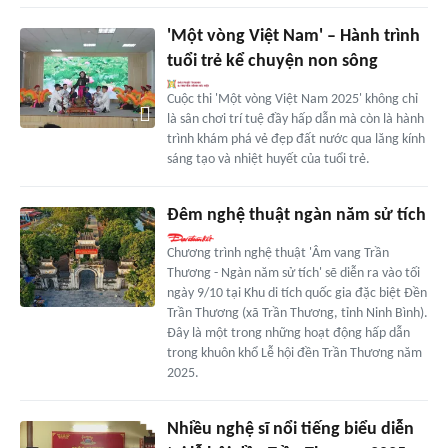
'Một vòng Việt Nam' – Hành trình
tuổi trẻ kể chuyện non sông
Cuộc thi 'Một vòng Việt Nam 2025' không chỉ
là sân chơi trí tuệ đầy hấp dẫn mà còn là hành
trình khám phá vẻ đẹp đất nước qua lăng kính
sáng tạo và nhiệt huyết của tuổi trẻ.
Đêm nghệ thuật ngàn năm sử tích
Chương trình nghệ thuật 'Âm vang Trần
Thương - Ngàn năm sử tích' sẽ diễn ra vào tối
ngày 9/10 tại Khu di tích quốc gia đặc biệt Đền
Trần Thương (xã Trần Thương, tỉnh Ninh Bình).
Đây là một trong những hoạt động hấp dẫn
trong khuôn khổ Lễ hội đền Trần Thương năm
2025.
Nhiều nghệ sĩ nổi tiếng biểu diễn