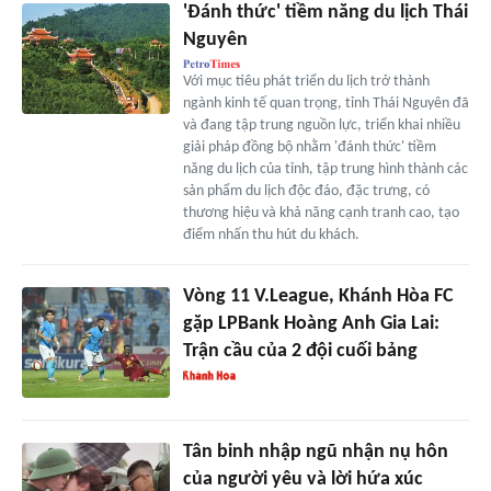
'Đánh thức' tiềm năng du lịch Thái
Nguyên
Với mục tiêu phát triển du lịch trở thành
ngành kinh tế quan trọng, tỉnh Thái Nguyên đã
và đang tập trung nguồn lực, triển khai nhiều
giải pháp đồng bộ nhằm 'đánh thức' tiềm
năng du lịch của tỉnh, tập trung hình thành các
sản phẩm du lịch độc đáo, đặc trưng, có
thương hiệu và khả năng cạnh tranh cao, tạo
điểm nhấn thu hút du khách.
Vòng 11 V.League, Khánh Hòa FC
gặp LPBank Hoàng Anh Gia Lai:
Trận cầu của 2 đội cuối bảng
Tân binh nhập ngũ nhận nụ hôn
của người yêu và lời hứa xúc