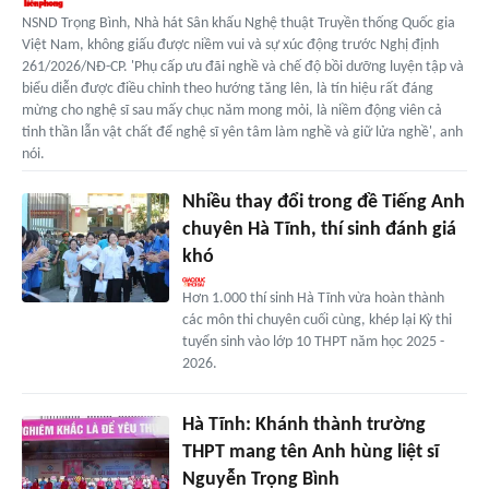
NSND Trọng Bình, Nhà hát Sân khấu Nghệ thuật Truyền thống Quốc gia
Việt Nam, không giấu được niềm vui và sự xúc động trước Nghị định
261/2026/NĐ-CP. 'Phụ cấp ưu đãi nghề và chế độ bồi dưỡng luyện tập và
biểu diễn được điều chỉnh theo hướng tăng lên, là tín hiệu rất đáng
mừng cho nghệ sĩ sau mấy chục năm mong mỏi, là niềm động viên cả
tinh thần lẫn vật chất để nghệ sĩ yên tâm làm nghề và giữ lửa nghề', anh
nói.
Nhiều thay đổi trong đề Tiếng Anh
chuyên Hà Tĩnh, thí sinh đánh giá
khó
Hơn 1.000 thí sinh Hà Tĩnh vừa hoàn thành
các môn thi chuyên cuối cùng, khép lại Kỳ thi
tuyển sinh vào lớp 10 THPT năm học 2025 -
2026.
Hà Tĩnh: Khánh thành trường
THPT mang tên Anh hùng liệt sĩ
Nguyễn Trọng Bình