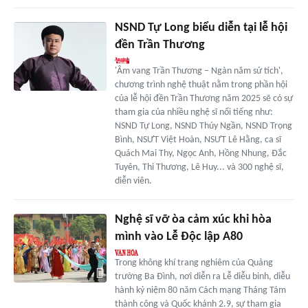
NSND Tự Long biểu diễn tại lễ hội
đền Trần Thương
'Âm vang Trần Thương – Ngàn năm sử tích',
chương trình nghệ thuật nằm trong phần hội
của lễ hội đền Trần Thương năm 2025 sẽ có sự
tham gia của nhiều nghệ sĩ nổi tiếng như:
NSND Tự Long, NSND Thúy Ngần, NSND Trọng
Bình, NSƯT Việt Hoàn, NSƯT Lê Hằng, ca sĩ
Quách Mai Thy, Ngọc Anh, Hồng Nhung, Đắc
Tuyên, Thi Thương, Lê Huy... và 300 nghệ sĩ,
diễn viên.
Nghệ sĩ vỡ òa cảm xúc khi hòa
mình vào Lễ Độc lập A80
Trong không khí trang nghiêm của Quảng
trường Ba Đình, nơi diễn ra Lễ diễu binh, diễu
hành kỷ niệm 80 năm Cách mạng Tháng Tám
thành công và Quốc khánh 2.9, sự tham gia