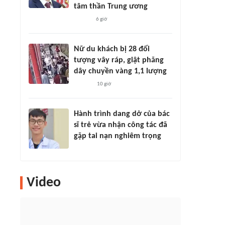
tâm thần Trung ương
6 giờ
Nữ du khách bị 28 đối
tượng vây ráp, giật phăng
dây chuyền vàng 1,1 lượng
10 giờ
Hành trình dang dở của bác
sĩ trẻ vừa nhận công tác đã
gặp tai nạn nghiêm trọng
Video