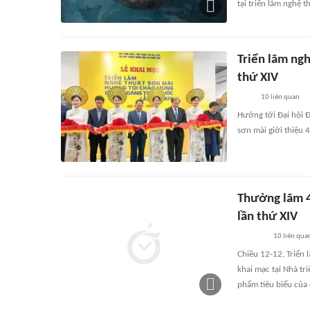
tại triển lãm nghệ 
Triển lãm ng
thứ XIV
10
liên quan
Hướng tới Đại hội 
sơn mài giới thiệu 
Thưởng lãm 4
lần thứ XIV
10
liên qua
Chiều 12-12, Triển
khai mạc tại Nhà tr
phẩm tiêu biểu của 