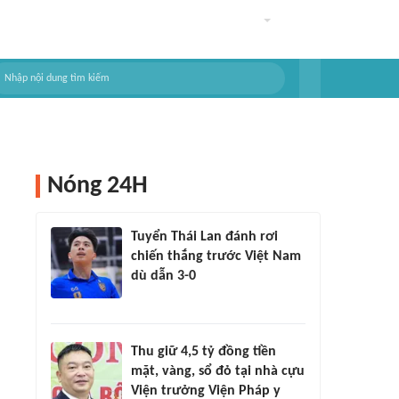
Nóng 24H
Tuyển Thái Lan đánh rơi
chiến thắng trước Việt Nam
dù dẫn 3-0
Thu giữ 4,5 tỷ đồng tiền
mặt, vàng, sổ đỏ tại nhà cựu
Viện trưởng Viện Pháp y