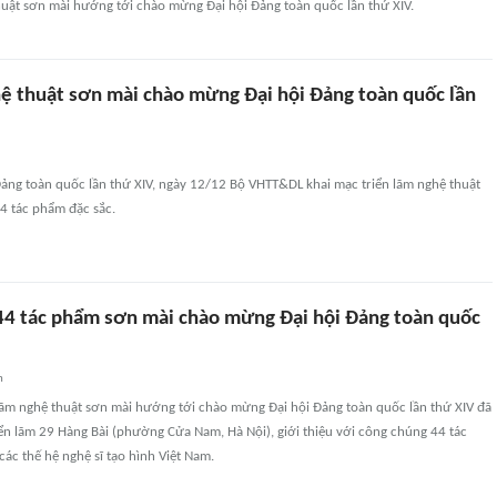
thuật sơn mài hướng tới chào mừng Đại hội Đảng toàn quốc lần thứ XIV.
hệ thuật sơn mài chào mừng Đại hội Đảng toàn quốc lần
Đảng toàn quốc lần thứ XIV, ngày 12/12 Bộ VHTT&DL khai mạc triển lãm nghệ thuật
44 tác phẩm đặc sắc.
4 tác phẩm sơn mài chào mừng Đại hội Đảng toàn quốc
n
 lãm nghệ thuật sơn mài hướng tới chào mừng Đại hội Đảng toàn quốc lần thứ XIV đã
iển lãm 29 Hàng Bài (phường Cửa Nam, Hà Nội), giới thiệu với công chúng 44 tác
các thế hệ nghệ sĩ tạo hình Việt Nam.