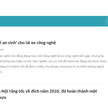
 an sinh' cho lái xe công nghệ
quan
ăm nghìn lao động đang mưu sinh bằng nghề lái xe công nghệ mỗi ngày, nhưng đa
hệ thống bảo hiểm xã hội. Việc nghiên cứu cơ chế để nhóm lao động này được tham
i đang trở thành vấn đề được nhiều chuyên gia, nhà quản lý và chính những người
m.
à Nội tăng tốc về đích năm 2026, đã hoàn thành một
hựa