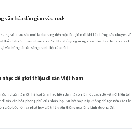
 văn hóa dân gian vào rock
 Cung với màu sắc mới lạ đã mang đến một làn gió mới khi kể những câu chuyện về
vật thể và di sản thiên nhiên của Việt Nam bằng ngôn ngữ âm nhạc bốc lửa của rock.
lại và chứng tỏ sức sống mãnh liệt của mình.
 nhạc để giới thiệu di sản Việt Nam
 đơn thuần là một thể loại âm nhạc hiện đại mà còn là một cách để kết nối hiện tại
c di sản văn hóa phong phú của nhân loại. Sự kết hợp này không chỉ tạo nên các tác
 giúp bảo tồn và phát huy giá trị truyền thống qua lăng kính đương đại.