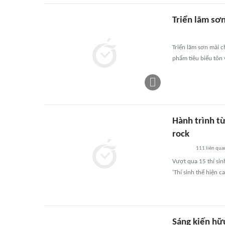
Triển lãm sơ
Triển lãm sơn mài c
phẩm tiêu biểu tôn 
Hành trình từ
rock
111
liên qua
Vượt qua 15 thí si
'Thí sinh thể hiện c
Sáng kiến hữ