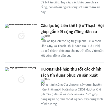
đã bị tận diệt. Tuy vậy, các khảo cứu chỉ ra
rằng, còn nhiều người sống sót sau thảm án
này.
Câu lạc bộ Liên thế hệ ở Thạch Hội
giúp gắn kết cộng đồng dân cư
Câu lạc bộ Liên thế hệ tự giúp nhau của thôn
Liên Quý, xã Thạch Hội (Thạch Hà - Hà Tĩnh)
đã trở thành chỗ dựa cho người dân, giúp gắn
kết cộng đồng dân cư.
Hương Khê hấp thụ tốt các chính
sách tín dụng phục vụ sản xuất
Đồng hành cùng địa phương xây dựng huyện
nông thôn mới, Ngân hàng CSXH Hương Khê
(Hà Tĩnh) đã nỗ lực đưa vốn về cơ sở, giúp
hàng ngàn hộ dân thoát nghèo, xây dựng kinh
tế bền vững.