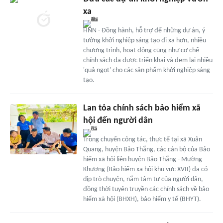
xa
HNN - Đồng hành, hỗ trợ để những dự án, ý
tưởng khởi nghiệp sáng tạo đi xa hơn, nhiều
chương trình, hoạt động cũng như cơ chế
chính sách đã được triển khai và đem lại nhiều
'quả ngọt' cho các sản phẩm khởi nghiệp sáng
tạo.
Lan tỏa chính sách bảo hiểm xã
hội đến người dân
Trong chuyến công tác, thực tế tại xã Xuân
Quang, huyện Bảo Thắng, các cán bộ của Bảo
hiểm xã hội liên huyện Bảo Thắng - Mường
Khương (Bảo hiểm xã hội khu vực XVII) đã có
dịp trò chuyện, nắm tâm tư của người dân,
đồng thời tuyên truyền các chính sách về bảo
hiểm xã hội (BHXH), bảo hiểm y tế (BHYT).