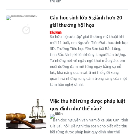
trẻ em.
Cậu học sinh lớp 5 giành hơn 20
giải thưởng hội họa
Sở hữu 'bộ sưu tập' giải thưởng mỹ thuật khi
mới 11 tuổi, em Nguyễn Tiến Đạt, học sinh lớp
5D, Trường Tiểu học Yên Sơn (xã Bắc Lũng,
tỉnh Bắc Ninh) khiến không ít người ấn tượng.
Từ những nét vẽ ngây ngô thời mẫu giáo, em
nuôi dưỡng đam mê từng ngày bằng sự nỗ
lực, khả năng quan sát tỉ mỉ thế giới xung
quanh và những rung cảm trong sáng của một
tâm hồn nghệ sĩ nhí.
Việc thu hồi rừng được pháp luật
quy định như thế nào?
* Bạn đọc Nguyễn Văn Nam ở xã Bàu Cạn, tỉnh
Gia Lai, hỏi: Đề nghị tòa soạn cho biết việc thu
hồi rừng được pháp luật quy định như thế