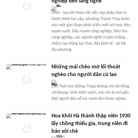
nghiệp đến làng nghề
HNN - Sau khi hoàn tất việc sáp nhập đơn vị
hành chính hai cấp, phường Thanh Thủy bước
vào một giai đoạn phát triển mới với mục tiêu
xuyên suốt: Đẩy mạnh công nghiệp, tiểu thủ
công nghiệp, các ngành nghề truyền thống...
nhằm tạo động lực thúc đẩy kinh tế - xã hội
địa phương.
Những mái chèo mở lối thoát
nghèo cho người dân cù lao
Cồn Thới Sơn (Đồng Tháp) không chỉ nổi tiếng
với khung cảnh miệt vườn, mà còn là nơi gần
600 người dân nỗ lực vươn lên thoát nghèo.
Hoa khôi Hà thành thập niên 1930
lấy chồng thiếu gia, trung niên đi
bán xôi chè