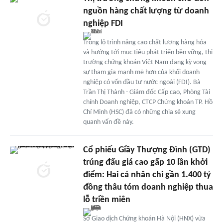
nguồn hàng chất lượng từ doanh
nghiệp FDI
Trong lộ trình nâng cao chất lượng hàng hóa
và hướng tới mục tiêu phát triển bền vững, thị
trường chứng khoán Việt Nam đang kỳ vọng
sự tham gia mạnh mẽ hơn của khối doanh
nghiệp có vốn đầu tư nước ngoài (FDI). Bà
Trần Thị Thành - Giám đốc Cấp cao, Phòng Tài
chính Doanh nghiệp, CTCP Chứng khoán TP. Hồ
Chí Minh (HSC) đã có những chia sẻ xung
quanh vấn đề này.
Cổ phiếu Giầy Thượng Đình (GTD)
trúng đấu giá cao gấp 10 lần khởi
điểm: Hai cá nhân chi gần 1.400 tỷ
đồng thâu tóm doanh nghiệp thua
lỗ triền miên
Sở Giao dịch Chứng khoán Hà Nội (HNX) vừa