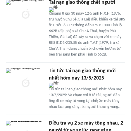
Tai nạn giao thông chết người
Khoảng 8 giờ 30 ngày 12-5 anh N.X.H (1976,
trú huyện Chư Sê,Gia Lai) điều khiển xe tải BKS
81C-180.63 lưu thông đến Km01+300 Tỉnh lộ
662B (địa phận xã Chư A Thai, huyện Phú
Thiện, Gia Lai) đã xảy ra va chạm với xe máy
BKS 81D1-235.58 do anh T.V.T (1979, trú xã
Chư A Thai) đang chuẩn bị chuyển hướng từ
bên trái sang bên phải Tỉnh lộ 662B.
Tin tức tai nạn giao thông mới
nhất hôm nay 13/5/2025
Tin tức tai nạn giao thông mới nhất hôm nay
13/5/2025: Va chạm với ô tô tải, người đàn
ông đi xe máy tử vong tại chỗ; Xe máy tông
nhau lúc rạng sáng, ba người thương vong...
Điều tra vụ 2 xe máy tông nhau, 2
người tử vong lúc rạng sáng