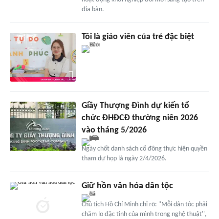
địa bàn.
Tôi là giáo viên của trẻ đặc biệt
Giầy Thượng Đình dự kiến tổ
chức ĐHĐCĐ thường niên 2026
vào tháng 5/2026
Ngày chốt danh sách cổ đông thực hiện quyền
tham dự họp là ngày 2/4/2026.
Giữ hồn văn hóa dân tộc
Chủ tịch Hồ Chí Minh chỉ rõ: ''Mỗi dân tộc phải
chăm lo đặc tính của mình trong nghệ thuật'',