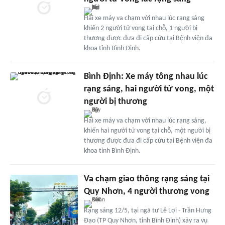
Hai xe máy va chạm với nhau lúc rạng sáng
khiến 2 người tử vong tại chỗ, 1 người bị
thương được đưa đi cấp cứu tại Bệnh viện đa
khoa tỉnh Bình Định.
Bình Định: Xe máy tông nhau lúc
rạng sáng, hai người tử vong, một
người bị thương
Hai xe máy va chạm với nhau lúc rạng sáng,
khiến hai người tử vong tại chỗ, một người bị
thương được đưa đi cấp cứu tại Bệnh viện đa
khoa tỉnh Bình Định.
Va chạm giao thông rạng sáng tại
Quy Nhơn, 4 người thương vong
Rạng sáng 12/5, tại ngã tư Lê Lợi - Trần Hưng
Đạo (TP Quy Nhơn, tỉnh Bình Định) xảy ra vụ