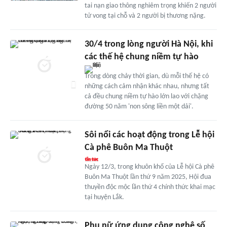
tai nạn giao thông nghiêm trọng khiến 2 người
tử vong tại chỗ và 2 người bị thương nặng.
30/4 trong lòng người Hà Nội, khi
các thế hệ chung niềm tự hào
Trong dòng chảy thời gian, dù mỗi thế hệ có
những cách cảm nhận khác nhau, nhưng tất
cả đều chung niềm tự hào lớn lao với chặng
đường 50 năm 'non sông liền một dải'.
Sôi nổi các hoạt động trong Lễ hội
Cà phê Buôn Ma Thuột
Ngày 12/3, trong khuôn khổ của Lễ hội Cà phê
Buôn Ma Thuột lần thứ 9 năm 2025, Hội đua
thuyền độc mộc lần thứ 4 chính thức khai mạc
tại huyện Lắk.
Phụ nữ ứng dụng công nghệ số