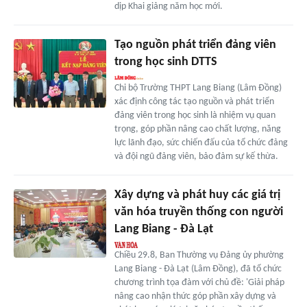
dịp Khai giảng năm học mới.
Tạo nguồn phát triển đảng viên
trong học sinh DTTS
Chi bộ Trường THPT Lang Biang (Lâm Đồng)
xác định công tác tạo nguồn và phát triển
đảng viên trong học sinh là nhiệm vụ quan
trọng, góp phần nâng cao chất lượng, năng
lực lãnh đạo, sức chiến đấu của tổ chức đảng
và đội ngũ đảng viên, bảo đảm sự kế thừa.
Xây dựng và phát huy các giá trị
văn hóa truyền thống con người
Lang Biang - Đà Lạt
Chiều 29.8, Ban Thường vụ Đảng ủy phường
Lang Biang - Đà Lạt (Lâm Đồng), đã tổ chức
chương trình tọa đàm với chủ đề: 'Giải pháp
nâng cao nhận thức góp phần xây dựng và