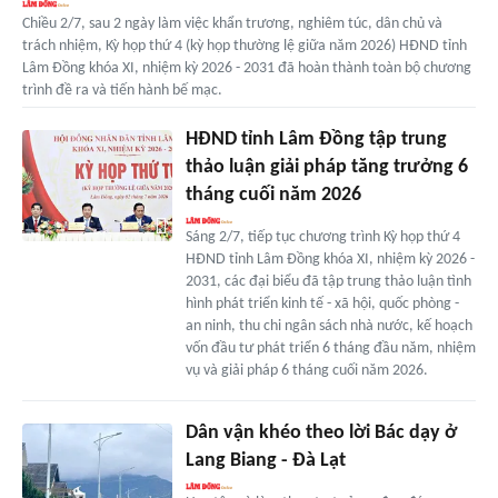
Chiều 2/7, sau 2 ngày làm việc khẩn trương, nghiêm túc, dân chủ và
trách nhiệm, Kỳ họp thứ 4 (kỳ họp thường lệ giữa năm 2026) HĐND tỉnh
Lâm Đồng khóa XI, nhiệm kỳ 2026 - 2031 đã hoàn thành toàn bộ chương
trình đề ra và tiến hành bế mạc.
HĐND tỉnh Lâm Đồng tập trung
thảo luận giải pháp tăng trưởng 6
tháng cuối năm 2026
Sáng 2/7, tiếp tục chương trình Kỳ họp thứ 4
HĐND tỉnh Lâm Đồng khóa XI, nhiệm kỳ 2026 -
2031, các đại biểu đã tập trung thảo luận tình
hình phát triển kinh tế - xã hội, quốc phòng -
an ninh, thu chi ngân sách nhà nước, kế hoạch
vốn đầu tư phát triển 6 tháng đầu năm, nhiệm
vụ và giải pháp 6 tháng cuối năm 2026.
Dân vận khéo theo lời Bác dạy ở
Lang Biang - Ðà Lạt