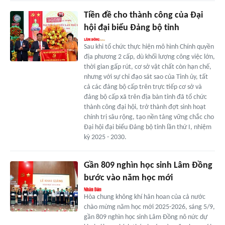
Tiền đề cho thành công của Đại
hội đại biểu Đảng bộ tỉnh
Sau khi tổ chức thực hiện mô hình Chính quyền
địa phương 2 cấp, dù khối lượng công việc lớn,
thời gian gấp rút, cơ sở vật chất còn hạn chế,
nhưng với sự chỉ đạo sát sao của Tỉnh ủy, tất
cả các đảng bộ cấp trên trực tiếp cơ sở và
đảng bộ cấp xã trên địa bàn tỉnh đã tổ chức
thành công đại hội, trở thành đợt sinh hoạt
chính trị sâu rộng, tạo nền tảng vững chắc cho
Đại hội đại biểu Đảng bộ tỉnh lần thứ I, nhiệm
kỳ 2025 - 2030.
Gần 809 nghìn học sinh Lâm Đồng
bước vào năm học mới
Hòa chung không khí hân hoan của cả nước
chào mừng năm học mới 2025-2026, sáng 5/9,
gần 809 nghìn học sinh Lâm Đồng nô nức dự