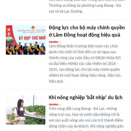
Thường vụ Đảng ủy phường Lang Biang - Đà
Lạt và xã Lạc Dương.
Ðộng lực cho bộ máy chính quyền
ở Lâm Đồng hoạt động hiệu quả
Lâm Đồng khẩn trương kiện toàn các chức
danh chủ chốt từ tỉnh đến cơ sở ngay sau
thành công của cuộc bầu cử ĐBQH khóa XVI
và đại biểu HĐND các cấp nhiệm kỳ 2026 -
2031, tạo động lực cho bộ máy chính quyền
nhiệm kỳ mới hoạt động hiệu năng, hiệu lực,
hiệu quả.
Khi nông nghiệp 'bắt nhịp' du lịch
Trên vùng đất Lang Biang - Đà Lạt, những
nông trại rau, hoa và vườn dâu không chỉ là
nơi sản xuất nông sản mà còn trở thành điểm
dừng chân của du khách. Khi nông nghiệp gắn