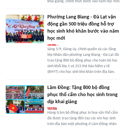
khai giảng, chính thức bước vào năm học mới.
Phường Lang Biang - Đà Lạt vận
động gần 500 triệu đồng hỗ trợ
học sinh khó khăn bước vào năm
học mới
Sáng 5/9, Đảng ủy, chính quyền và các tầng
lớp Nhân dân phường Lang Biang - Đà Lạt đã
trao tặng 800 bộ đồng phục cho toàn bộ học
sinh khối lớp 1 và 253 thẻ bảo hiểm y tế
(BHYT) cho học sinh khó khăn trên địa bàn.
Lâm Đồng: Tặng 800 bộ đồng
phục thổ cẩm cho học sinh trong
dịp khai giảng
Hàng trăm bộ đồng phục in hoa văn thổ cẩm
đã được trao tặng đến tay các em học sinh
trên địa bàn một phường ở Lâm Đồng nhân