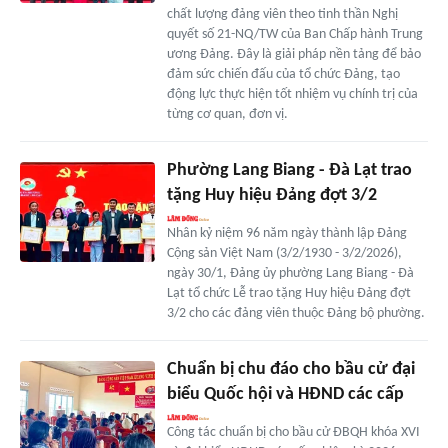
chất lượng đảng viên theo tinh thần Nghị
quyết số 21-NQ/TW của Ban Chấp hành Trung
ương Đảng. Đây là giải pháp nền tảng để bảo
đảm sức chiến đấu của tổ chức Đảng, tạo
động lực thực hiện tốt nhiệm vụ chính trị của
từng cơ quan, đơn vị.
Phường Lang Biang - Đà Lạt trao
tặng Huy hiệu Đảng đợt 3/2
Nhân kỷ niệm 96 năm ngày thành lập Đảng
Cộng sản Việt Nam (3/2/1930 - 3/2/2026),
ngày 30/1, Đảng ủy phường Lang Biang - Đà
Lạt tổ chức Lễ trao tặng Huy hiệu Đảng đợt
3/2 cho các đảng viên thuộc Đảng bộ phường.
Chuẩn bị chu đáo cho bầu cử đại
biểu Quốc hội và HÐND các cấp
Công tác chuẩn bị cho bầu cử ĐBQH khóa XVI