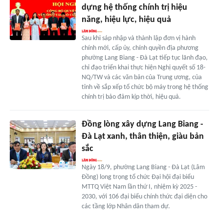
dựng hệ thống chính trị hiệu
năng, hiệu lực, hiệu quả
Sau khi sáp nhập và thành lập đơn vị hành
chính mới, cấp ủy, chính quyền địa phương
phường Lang Biang - Đà Lạt tiếp tục lãnh đạo,
chỉ đạo triển khai thực hiện Nghị quyết số 18-
NQ/TW và các văn bản của Trung ương, của
tỉnh về sắp xếp tổ chức bộ máy trong hệ thống
chính trị bảo đảm kịp thời, hiệu quả.
Đồng lòng xây dựng Lang Biang -
Đà Lạt xanh, thân thiện, giàu bản
sắc
Ngày 18/9, phường Lang Biang - Đà Lạt (Lâm
Đồng) long trọng tổ chức Đại hội đại biểu
MTTQ Việt Nam lần thứ I, nhiệm kỳ 2025 -
2030, với 106 đại biểu chính thức đại diện cho
các tầng lớp Nhân dân tham dự.