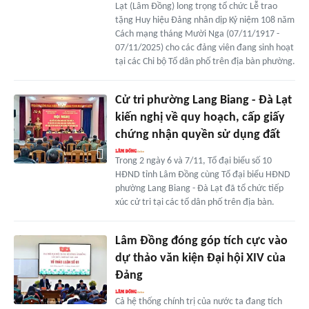
Lạt (Lâm Đồng) long trọng tổ chức Lễ trao
tặng Huy hiệu Đảng nhân dịp Kỷ niệm 108 năm
Cách mạng tháng Mười Nga (07/11/1917 -
07/11/2025) cho các đảng viên đang sinh hoạt
tại các Chi bộ Tổ dân phố trên địa bàn phường.
Cử tri phường Lang Biang - Đà Lạt
kiến nghị về quy hoạch, cấp giấy
chứng nhận quyền sử dụng đất
Trong 2 ngày 6 và 7/11, Tổ đại biểu số 10
HĐND tỉnh Lâm Đồng cùng Tổ đại biểu HĐND
phường Lang Biang - Đà Lạt đã tổ chức tiếp
xúc cử tri tại các tổ dân phố trên địa bàn.
Lâm Đồng đóng góp tích cực vào
dự thảo văn kiện Đại hội XIV của
Đảng
Cả hệ thống chính trị của nước ta đang tích