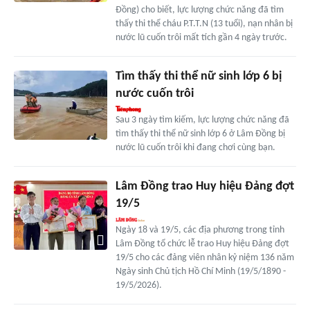
Đồng) cho biết, lực lượng chức năng đã tìm
thấy thi thể cháu P.T.T.N (13 tuổi), nạn nhân bị
nước lũ cuốn trôi mất tích gần 4 ngày trước.
Tìm thấy thi thể nữ sinh lớp 6 bị
nước cuốn trôi
Sau 3 ngày tìm kiếm, lực lượng chức năng đã
tìm thấy thi thể nữ sinh lớp 6 ở Lâm Đồng bị
nước lũ cuốn trôi khi đang chơi cùng bạn.
Lâm Đồng trao Huy hiệu Đảng đợt
19/5
Ngày 18 và 19/5, các địa phương trong tỉnh
Lâm Đồng tổ chức lễ trao Huy hiệu Đảng đợt
19/5 cho các đảng viên nhân kỷ niệm 136 năm
Ngày sinh Chủ tịch Hồ Chí Minh (19/5/1890 -
19/5/2026).