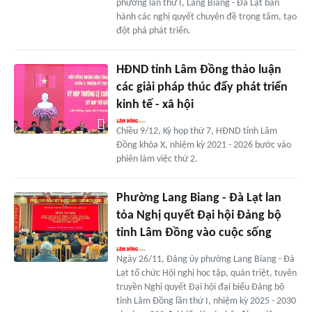
phường lần thứ I, Lang Biang - Đà Lạt ban
hành các nghị quyết chuyên đề trọng tâm, tạo
đột phá phát triển.
HĐND tỉnh Lâm Đồng thảo luận
các giải pháp thúc đẩy phát triển
kinh tế - xã hội
Chiều 9/12, Kỳ họp thứ 7, HĐND tỉnh Lâm
Đồng khóa X, nhiệm kỳ 2021 - 2026 bước vào
phiên làm việc thứ 2.
Phường Lang Biang - Đà Lạt lan
tỏa Nghị quyết Đại hội Đảng bộ
tỉnh Lâm Đồng vào cuộc sống
Ngày 26/11, Đảng ủy phường Lang Biang - Đà
Lạt tổ chức Hội nghị học tập, quán triệt, tuyên
truyền Nghị quyết Đại hội đại biểu Đảng bộ
tỉnh Lâm Đồng lần thứ I, nhiệm kỳ 2025 - 2030