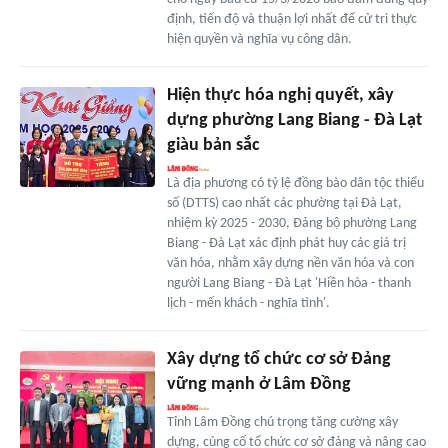
định, tiến độ và thuận lợi nhất để cử tri thực
hiện quyền và nghĩa vụ công dân.
Hiện thực hóa nghị quyết, xây
dựng phường Lang Biang - Đà Lạt
giàu bản sắc
Là địa phương có tỷ lệ đồng bào dân tộc thiểu
số (DTTS) cao nhất các phường tại Đà Lạt,
nhiệm kỳ 2025 - 2030, Đảng bộ phường Lang
Biang - Đà Lạt xác định phát huy các giá trị
văn hóa, nhằm xây dựng nền văn hóa và con
người Lang Biang - Đà Lạt 'Hiền hòa - thanh
lịch - mến khách - nghĩa tình'.
Xây dựng tổ chức cơ sở Ðảng
vững mạnh ở Lâm Đồng
Tỉnh Lâm Đồng chú trọng tăng cường xây
dựng, củng cố tổ chức cơ sở đảng và nâng cao