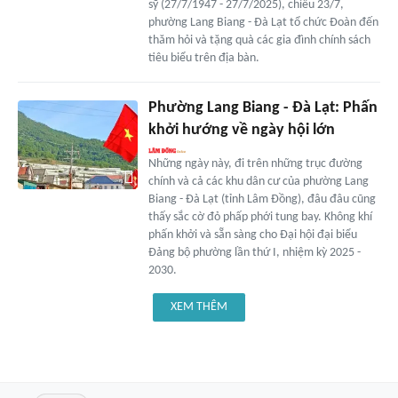
sỹ (27/7/1947 - 27/7/2025), chiều 23/7,
phường Lang Biang - Đà Lạt tổ chức Đoàn đến
thăm hỏi và tặng quà các gia đình chính sách
tiêu biểu trên địa bàn.
Phường Lang Biang - Đà Lạt: Phấn
khởi hướng về ngày hội lớn
Những ngày này, đi trên những trục đường
chính và cả các khu dân cư của phường Lang
Biang - Đà Lạt (tỉnh Lâm Đồng), đâu đâu cũng
thấy sắc cờ đỏ phấp phới tung bay. Không khí
phấn khởi và sẵn sàng cho Đại hội đại biểu
Đảng bộ phường lần thứ I, nhiệm kỳ 2025 -
2030.
XEM THÊM