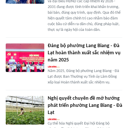
và đại biểu HĐND các cấp nhiệm kỳ 2026 -
2031 đang được tỉnh triển khai khẩn trương,
bài bản, đúng quy trình, quy định. Qua đó thể
hiện quyết tâm chính trị cao nhằm bảo đảm
cuộc bầu cử diễn ra dân chủ, đúng pháp luật,
thực sự là ngày hội của toàn dân.
Đảng bộ phường Lang Biang - Đà
Lạt hoàn thành xuất sắc nhiệm vụ
năm 2025
Năm 2025, Đảng bộ phường Lang Biang - Đà
Lạt được Ban Thường vụ Tỉnh ủy Lâm Đồng
xếp loại Hoàn thành xuất sắc nhiệm vụ.
Nghị quyết chuyên đề mở hướng
phát triển phường Lang Biang - Đà
Lạt
Cụ thể hóa Nghị quyết Đại hội Đảng bộ