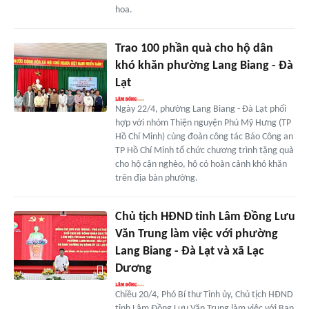
hoa.
Trao 100 phần quà cho hộ dân
khó khăn phường Lang Biang - Đà
Lạt
Ngày 22/4, phường Lang Biang - Đà Lạt phối
hợp với nhóm Thiện nguyện Phú Mỹ Hưng (TP
Hồ Chí Minh) cùng đoàn công tác Báo Công an
TP Hồ Chí Minh tổ chức chương trình tặng quà
cho hộ cận nghèo, hộ có hoàn cảnh khó khăn
trên địa bàn phường.
Chủ tịch HĐND tỉnh Lâm Đồng Lưu
Văn Trung làm việc với phường
Lang Biang - Đà Lạt và xã Lạc
Dương
Chiều 20/4, Phó Bí thư Tỉnh ủy, Chủ tịch HĐND
tỉnh Lâm Đồng Lưu Văn Trung làm việc với Ban