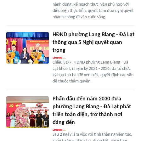
hành động, kế hoạch thực hiện phù hợp với
điều kiện thực tiễn, quyết tâm đưa nghị quyết
nhanh chóng đi vào cuộc sống.
HĐND phường Lang Biang - Đà Lạt
thông qua 5 Nghị quyết quan
trọng
Chiều 31/7, HĐND phường Lang Biang - Đà
Lạt khóa I, nhiệm kỳ 2021 - 2026, đã tổ chức
kỳ họp thứ hai để xem xét, quyết định các vấn
đề thuộc thẩm quyền.
Phấn đấu đến năm 2030 đưa
phường Lang Biang - Đà Lạt phát
triển toàn diện, trở thành nơi
đáng đến
Sau 2 ngày làm việc với tinh thần nghiêm túc,
khẩn trương, dân chủ, đoàn kết, với ý thức