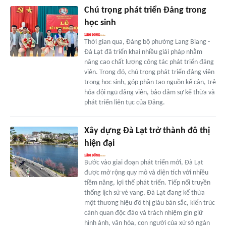
Chú trọng phát triển Đảng trong
học sinh
Thời gian qua, Đảng bộ phường Lang Biang -
Đà Lạt đã triển khai nhiều giải pháp nhằm
nâng cao chất lượng công tác phát triển đảng
viên. Trong đó, chú trọng phát triển đảng viên
trong học sinh, góp phần tạo nguồn kế cận, trẻ
hóa đội ngũ đảng viên, bảo đảm sự kế thừa và
phát triển liên tục của Đảng.
Xây dựng Đà Lạt trở thành đô thị
hiện đại
Bước vào giai đoạn phát triển mới, Đà Lạt
được mở rộng quy mô và diện tích với nhiều
tiềm năng, lợi thế phát triển. Tiếp nối truyền
thống lịch sử vẻ vang, Đà Lạt đang kế thừa
một thương hiệu đô thị giàu bản sắc, kiến trúc
cảnh quan độc đáo và trách nhiệm gìn giữ
hình ảnh, văn hóa, con người của xứ sở ngàn