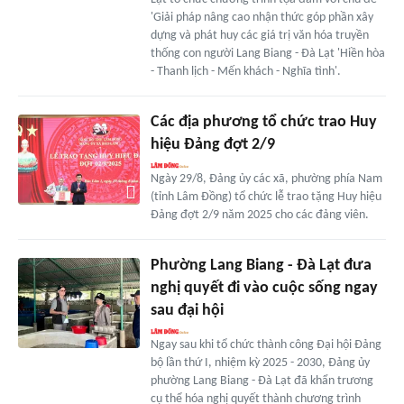
'Giải pháp nâng cao nhận thức góp phần xây
dựng và phát huy các giá trị văn hóa truyền
thống con người Lang Biang - Đà Lạt 'Hiền hòa
- Thanh lịch - Mến khách - Nghĩa tình'.
Các địa phương tổ chức trao Huy
hiệu Đảng đợt 2/9
Ngày 29/8, Đảng ủy các xã, phường phía Nam
(tỉnh Lâm Đồng) tổ chức lễ trao tặng Huy hiệu
Đảng đợt 2/9 năm 2025 cho các đảng viên.
Phường Lang Biang - Ðà Lạt đưa
nghị quyết đi vào cuộc sống ngay
sau đại hội
Ngay sau khi tổ chức thành công Đại hội Đảng
bộ lần thứ I, nhiệm kỳ 2025 - 2030, Đảng ủy
phường Lang Biang - Đà Lạt đã khẩn trương
cụ thể hóa nghị quyết thành chương trình