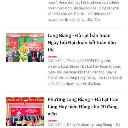
nước'. Vùng đất này hội tụ phong cảnh thiên
nhiên tươi đẹp, khí hậu ôn hòa, cùng sắc màu
văn hóa của 49 dân tộc… đã kiến tạo tài
nguyên du lịch đa dạng, độc đáo.
Lang Biang - Đà Lạt hân hoan
Ngày hội Đại đoàn kết toàn dân
tộc
Chiều 8/11, Tổ dân phố (TDP) Đăng Lèn,
phường Lang Biang - Đà Lạt hân hoan tổ chức
Ngày hội Đại đoàn kết toàn dân tộc. Đây là
TDP được phường Lang Biang - Đà Lạt chọn tổ
chức điểm Ngày hội trên địa bàn.
Phường Lang Biang – Đà Lạt trao
tặng Huy hiệu Đảng cho 10 đảng
viên
Chiều 7/11, Đảng ủy phường Lang Biang – Đà