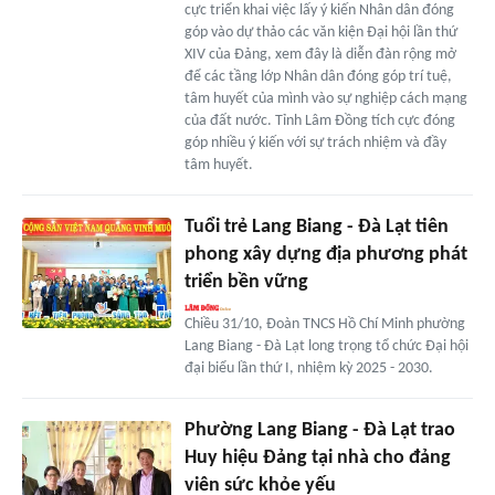
cực triển khai việc lấy ý kiến Nhân dân đóng
góp vào dự thảo các văn kiện Đại hội lần thứ
XIV của Đảng, xem đây là diễn đàn rộng mở
để các tầng lớp Nhân dân đóng góp trí tuệ,
tâm huyết của mình vào sự nghiệp cách mạng
của đất nước. Tỉnh Lâm Đồng tích cực đóng
góp nhiều ý kiến với sự trách nhiệm và đầy
tâm huyết.
Tuổi trẻ Lang Biang - Đà Lạt tiên
phong xây dựng địa phương phát
triển bền vững
Chiều 31/10, Đoàn TNCS Hồ Chí Minh phường
Lang Biang - Đà Lạt long trọng tổ chức Đại hội
đại biểu lần thứ I, nhiệm kỳ 2025 - 2030.
Phường Lang Biang - Đà Lạt trao
Huy hiệu Đảng tại nhà cho đảng
viên sức khỏe yếu