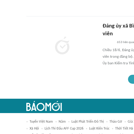
Đảng ủy xã B
viên
653
liên qu
Chiều 18/6, Đảng ủ
viên trong đảng bộ.
Ủy ban Kiểm tra Tỉn
Tuyển Việt Nam
Năm
Luật Phát Triển Đô Thị
Tháo Gỡ
Giá
Xã Hội
Lịch Thi Đấu AFF Cup 2026
Luật Kiến Trúc
Thời Tiết Hà