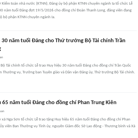
 sở Kiểm toán nhà nước (KTNN), Đảng ủy bộ phận KTNN chuyên ngành Ia tổ chức Lễ
 30 năm tuổi Đảng đợt 19/5/2026 cho đồng chí Đoàn Thanh Long, đảng viên đang
 bộ bộ phận KTNN chuyên ngành Ia.
u 30 năm tuổi Đảng cho Thứ trưởng Bộ Tài chính Trần
g
uan
 Bộ Tài chính tổ chức Lễ trao Huy hiệu 30 năm tuổi Đảng cho đồng chí Trần Quốc
n Thường vụ, Trưởng ban Tuyên giáo và Dân vận Đảng ủy, Thứ trưởng Bộ Tài chính.
u 65 năm tuổi Đảng cho đồng chí Phan Trung Kiên
uan
y xã Nga Sơn tổ chức Lễ trao tặng Huy hiệu 65 năm tuổi Đảng cho đồng chí Phan
 Ủy viên Ban Thường vụ Tỉnh ủy, nguyên Giám đốc Sở Lao động - Thương binh và Xã