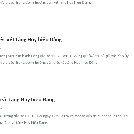
trực thuộc Trung ương hướng dẫn xét tặng Huy hiệu Đảng.
ệc xét tặng Huy hiệu Đảng
an
ương vừa ban hành Công văn số 1232-CV/BTCTW ngày 18/6/2026 gửi xác tỉnh ủy,
trực thuộc Trung ương hướng dẫn việc xét tặng Huy hiệu Đảng.
 về tặng Huy hiệu Đảng
an
h Hướng dẫn số 01-HD/TW ngày 19/5/2026 về một số vấn đề cụ thể thi hành Điều
uy định về tặng Huy hiệu Đảng.