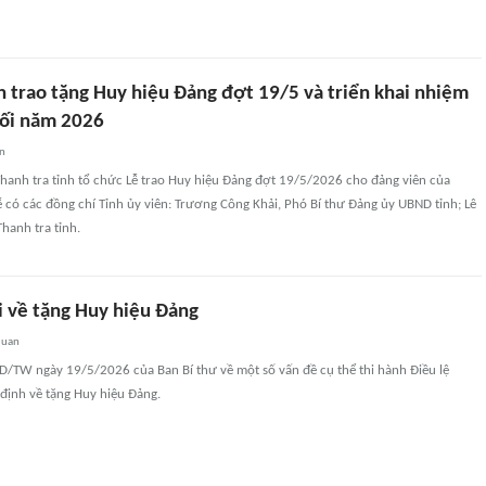
h trao tặng Huy hiệu Đảng đợt 19/5 và triển khai nhiệm
uối năm 2026
an
Thanh tra tỉnh tổ chức Lễ trao Huy hiệu Đảng đợt 19/5/2026 cho đảng viên của
 có các đồng chí Tỉnh ủy viên: Trương Công Khải, Phó Bí thư Đảng ủy UBND tỉnh; Lê
hanh tra tỉnh.
 về tặng Huy hiệu Đảng
quan
/TW ngày 19/5/2026 của Ban Bí thư về một số vấn đề cụ thể thi hành Điều lệ
định về tặng Huy hiệu Đảng.