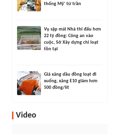
thống Mỹ' từ trần
Vụ sập mái Nhà thi đấu hơn
22 tỷ đồng: Công an vào
cuộc, Sở Xây dựng chỉ loạt
tồn tại
Giá xăng dầu đồng loạt đi
xuống, xăng E10 giảm hơn
500 đồng/lít
Video