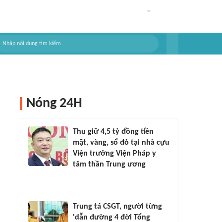
Nóng 24H
Thu giữ 4,5 tỷ đồng tiền
mặt, vàng, sổ đỏ tại nhà cựu
Viện trưởng Viện Pháp y
tâm thần Trung ương
Trung tá CSGT, người từng
'dẫn đường 4 đời Tổng