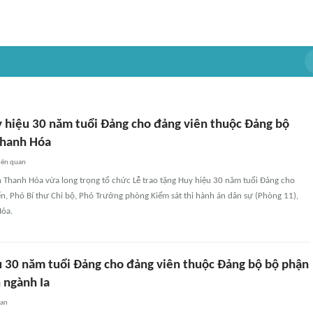
y hiệu 30 năm tuổi Đảng cho đảng viên thuộc Đảng bộ
Thanh Hóa
iên quan
 Thanh Hóa vừa long trọng tổ chức Lễ trao tặng Huy hiệu 30 năm tuổi Đảng cho
ến, Phó Bí thư Chi bộ, Phó Trưởng phòng Kiểm sát thi hành án dân sự (Phòng 11),
Hóa.
u 30 năm tuổi Đảng cho đảng viên thuộc Đảng bộ bộ phận
 ngành Ia
uan