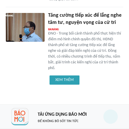
Tăng cường tiếp xúc để lắng nghe
tâm tư, nguyện vọng của cử tri
ĐNO - Trong bối cảnh thành phố thực hiện thí
điểm mô hình chính quyền đô thị, HĐND
thành phố sẽ tăng cường tiếp xúc để lắng
nghe và giải đáp kiến nghị của cử tri. Đồng
thời, có nhiều chương trình để tiếp thu, nắm
bắt, giải trình các kiến nghị của cử tri thành
phố.
XEM THÊM
TẢI ỨNG DỤNG BÁO MỚI
ĐỂ KHÔNG BỎ SÓT TIN TỨC