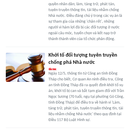
quyền nhân dân; làm, tàng trữ, phát tán,
tuyên truyền thông tin, tài liệu nhằm chống
Nhà nước. Điều đáng chú ý trong các vụ án là
sự tham gia của những 'chân rết', những
người vì hám lợi đã bị các đối tượng ở nước
ngoài câu móc, tuyển chọn và kết nạp trở
thành thành viên của tổ chức phản động.
Khởi tố đối tượng tuyên truyền
chống phá Nhà nước
Ngày 12/5, thông tin từ Công an tỉnh Đồng
Tháp cho biết, Cơ quan An ninh điều tra, Công
an tỉnh Đồng Tháp đã ra quyết định khởi tố vụ
án, khởi tố bị can và bắt tạm giam đối với Trần
Ngọc Sương (70 tuổi, ngụ tại phường Gò Công,
tỉnh Đồng Tháp) để điều tra về hành vi 'Làm,
tàng trữ, phát tán, tuyên truyền thông tin, tài
liệu nhằm chống Nhà nước' theo quy định tại
Điều 117 Bộ Luật Hình sự.