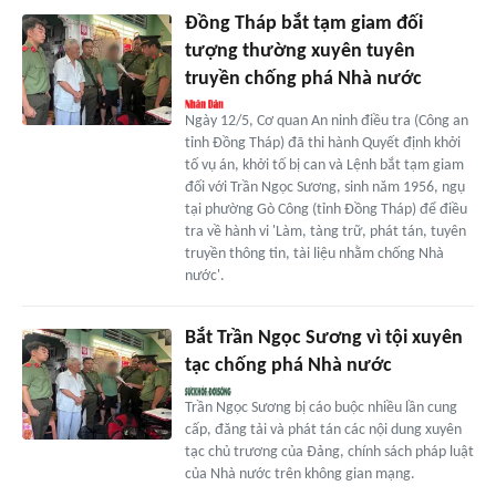
Đồng Tháp bắt tạm giam đối
tượng thường xuyên tuyên
truyền chống phá Nhà nước
Ngày 12/5, Cơ quan An ninh điều tra (Công an
tỉnh Đồng Tháp) đã thi hành Quyết định khởi
tố vụ án, khởi tố bị can và Lệnh bắt tạm giam
đối với Trần Ngọc Sương, sinh năm 1956, ngụ
tại phường Gò Công (tỉnh Đồng Tháp) để điều
tra về hành vi 'Làm, tàng trữ, phát tán, tuyên
truyền thông tin, tài liệu nhằm chống Nhà
nước'.
Bắt Trần Ngọc Sương vì tội xuyên
tạc chống phá Nhà nước
Trần Ngọc Sương bị cáo buộc nhiều lần cung
cấp, đăng tải và phát tán các nội dung xuyên
tạc chủ trương của Đảng, chính sách pháp luật
của Nhà nước trên không gian mạng.