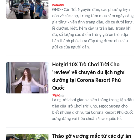
ĐNO - Cận Tết Nguyên đán, các phương tiện
dồn về các chợ, trung tâm mua sắm ngày càng
gia tăng khiến tình trạng đậu, đỗ xe dưới lòng,
lề đường, kiệt, hẻm xảy ra tràn lan. Trong khi
đó, số lượng các điểm trông giữ xe trên địa
bàn thành phố chưa đáp ứng được nhu cầu
gửi xe của người dân.
Hotgirl 10X Trò Chơi Trời Cho
'review' về chuyến du lịch nghỉ
dưỡng tại Corona Resort Phú
Quốc
Là người chơi giành chiến thắng trong tập đầu
tiên của Trò Chơi Trời Cho, Ngọc Sương cho
biết những dịch vụ tại Corona Resort Phú Quốc
xứng đáng với tiêu chuẩn 5 sao quốc tế.
Tháo gỡ vướng mắc từ các dự án