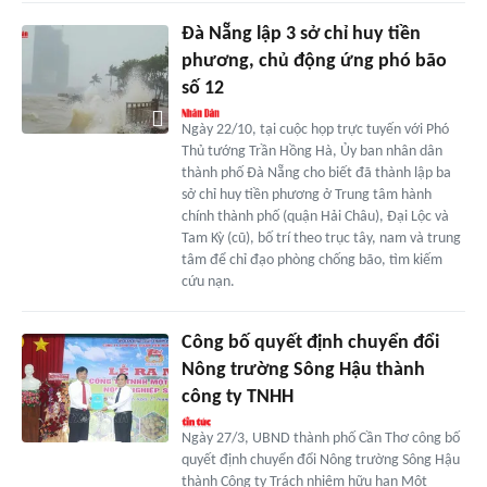
Đà Nẵng lập 3 sở chỉ huy tiền
phương, chủ động ứng phó bão
số 12
Ngày 22/10, tại cuộc họp trực tuyến với Phó
Thủ tướng Trần Hồng Hà, Ủy ban nhân dân
thành phố Đà Nẵng cho biết đã thành lập ba
sở chỉ huy tiền phương ở Trung tâm hành
chính thành phố (quận Hải Châu), Đại Lộc và
Tam Kỳ (cũ), bố trí theo trục tây, nam và trung
tâm để chỉ đạo phòng chống bão, tìm kiếm
cứu nạn.
Công bố quyết định chuyển đổi
Nông trường Sông Hậu thành
công ty TNHH
Ngày 27/3, UBND thành phố Cần Thơ công bố
quyết định chuyển đổi Nông trường Sông Hậu
thành Công ty Trách nhiệm hữu hạn Một