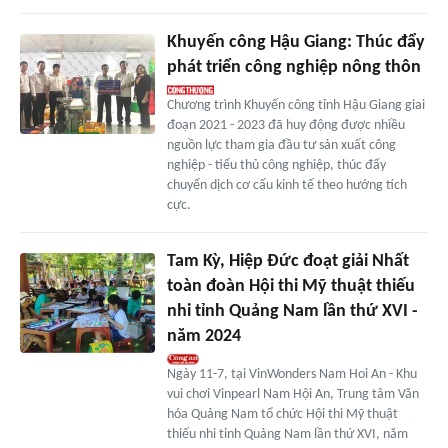
Khuyến công Hậu Giang: Thúc đẩy
phát triển công nghiệp nông thôn
Chương trình Khuyến công tỉnh Hậu Giang giai
đoạn 2021 - 2023 đã huy động được nhiều
nguồn lực tham gia đầu tư sản xuất công
nghiệp - tiểu thủ công nghiệp, thúc đẩy
chuyển dịch cơ cấu kinh tế theo hướng tích
cực.
Tam Kỳ, Hiệp Đức đoạt giải Nhất
toàn đoàn Hội thi Mỹ thuật thiếu
nhi tỉnh Quảng Nam lần thứ XVI -
năm 2024
Ngày 11-7, tại VinWonders Nam Hoi An - Khu
vui chơi Vinpearl Nam Hội An, Trung tâm Văn
hóa Quảng Nam tổ chức Hội thi Mỹ thuật
thiếu nhi tỉnh Quảng Nam lần thứ XVI, năm