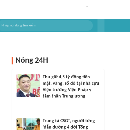
Nóng 24H
Thu giữ 4,5 tỷ đồng tiền
mặt, vàng, sổ đỏ tại nhà cựu
Viện trưởng Viện Pháp y
tâm thần Trung ương
Trung tá CSGT, người từng
'dẫn đường 4 đời Tổng