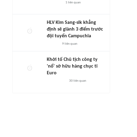
1
liên quan
HLV Kim Sang-sik khẳng
định sẽ giành 3 điểm trước
đội tuyển Campuchia
9
liên quan
Khởi tố Chủ tịch công ty
'nổ' sở hữu hàng chục tỉ
Euro
30
liên quan