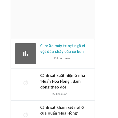
Clip: Xe máy trượt ngã vì
vệt dầu chảy của xe ben
331
liên quan
Cảnh sát xuất hiện ở nhà
'Huấn Hoa Hồng', đám
đông theo dõi
27
liên quan
Cảnh sát khám xét nơi ở
của Huấn 'Hoa Hồng'