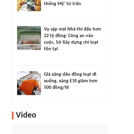
thống Mỹ' từ trần
Vụ sập mái Nhà thi đấu hơn
22 tỷ đồng: Công an vào
cuộc, Sở Xây dựng chỉ loạt
tồn tại
Giá xăng dầu đồng loạt đi
xuống, xăng E10 giảm hơn
500 đồng/lít
Video