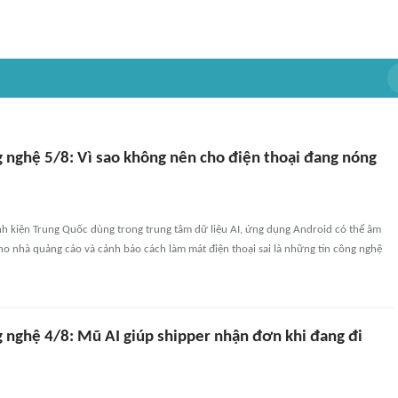
g nghệ 5/8: Vì sao không nên cho điện thoại đang nóng
nh kiện Trung Quốc dùng trong trung tâm dữ liệu AI, ứng dụng Android có thể âm
 cho nhà quảng cáo và cảnh báo cách làm mát điện thoại sai là những tin công nghệ
g nghệ 4/8: Mũ AI giúp shipper nhận đơn khi đang đi