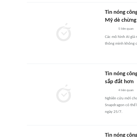
Tin nóng công
Mỹ dè chừng
5
liên quan
Các mô hình AI giá
thông minh không c
Tin nóng côn
sắp đắt hơn
4
liên quan
Nghiên cứu mới cho
Snapdragon có thể k
ngày 25/7.
Tin nóng công