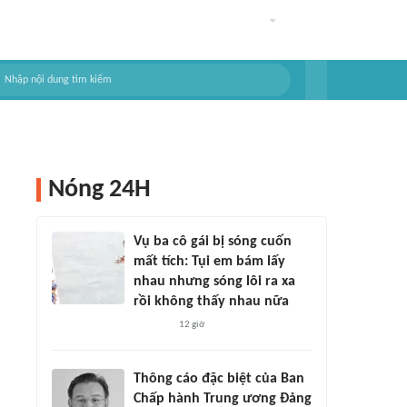
Nóng 24H
Vụ ba cô gái bị sóng cuốn
mất tích: Tụi em bám lấy
nhau nhưng sóng lôi ra xa
rồi không thấy nhau nữa
12 giờ
Thông cáo đặc biệt của Ban
Chấp hành Trung ương Đảng