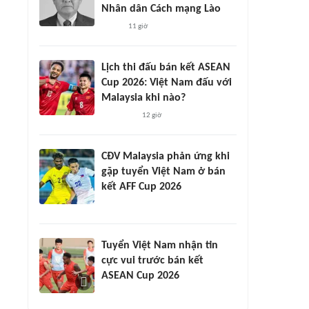
Nhân dân Cách mạng Lào
11 giờ
Lịch thi đấu bán kết ASEAN
Cup 2026: Việt Nam đấu với
Malaysia khi nào?
12 giờ
CĐV Malaysia phản ứng khi
gặp tuyển Việt Nam ở bán
kết AFF Cup 2026
Tuyển Việt Nam nhận tin
cực vui trước bán kết
ASEAN Cup 2026