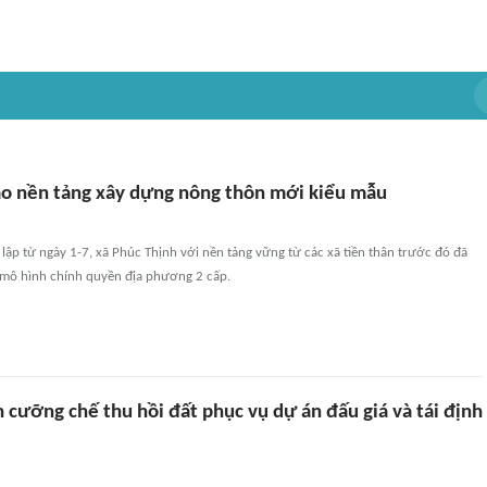
ạo nền tảng xây dựng nông thôn mới kiểu mẫu
lập từ ngày 1-7, xã Phúc Thịnh với nền tảng vững từ các xã tiền thân trước đó đã
 mô hình chính quyền địa phương 2 cấp.
 cưỡng chế thu hồi đất phục vụ dự án đấu giá và tái định