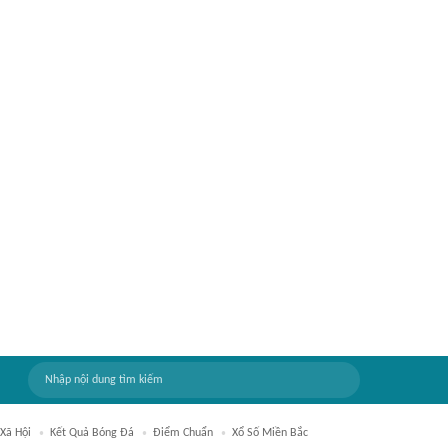
Xã Hội
Kết Quả Bóng Đá
Điểm Chuẩn
Xổ Số Miền Bắc