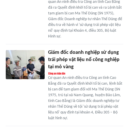
quan An ninh điều tra Công an tỉnh Cao Bằng
đã ra Quyết định khởi tố bị can và ra Lệnh bắt
tạm giam bị can Ma Thế Dũng (SN 1975),
Giám đốc Doanh nghiệp tư nhân Thế Dũng để
điều tra về hành vi 'sử dụng trái phép vật liệu
nổ' quy định tại Khoản 4, điều 305, Bộ luật
Hình sự.
Giám đốc doanh nghiệp sử dụng
trái phép vật liệu nổ công nghiệp
tại mỏ vàng
Cơ quan An ninh điều tra Công an tỉnh Cao
Bằng đã ra Quyết định khởi tố bị can, lệnh bắt
bị can để tạm giam đối với Ma Thế Dũng (SN
1975, trú tại xã Nam Quang, huyện Bảo Lâm,
tỉnh Cao Bằng) là Giám đốc doanh nghiệp tư
nhân Thế Dũng về tội 'sử dụng trái phép vật
liệu nổ' quy định tại khoản 4, Điều 305 – Bộ
luật hình sự.