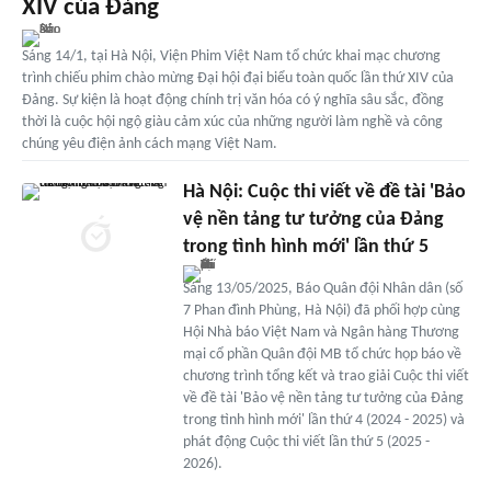
XIV của Đảng
Sáng 14/1, tại Hà Nội, Viện Phim Việt Nam tổ chức khai mạc chương
trình chiếu phim chào mừng Đại hội đại biểu toàn quốc lần thứ XIV của
Đảng. Sự kiện là hoạt động chính trị văn hóa có ý nghĩa sâu sắc, đồng
thời là cuộc hội ngộ giàu cảm xúc của những người làm nghề và công
chúng yêu điện ảnh cách mạng Việt Nam.
Hà Nội: Cuộc thi viết về đề tài 'Bảo
vệ nền tảng tư tưởng của Đảng
trong tình hình mới' lần thứ 5
Sáng 13/05/2025, Báo Quân đội Nhân dân (số
7 Phan đình Phùng, Hà Nội) đã phối hợp cùng
Hội Nhà báo Việt Nam và Ngân hàng Thương
mại cổ phần Quân đội MB tổ chức họp báo về
chương trình tổng kết và trao giải Cuộc thi viết
về đề tài 'Bảo vệ nền tảng tư tưởng của Đảng
trong tình hình mới' lần thứ 4 (2024 - 2025) và
phát động Cuộc thi viết lần thứ 5 (2025 -
2026).