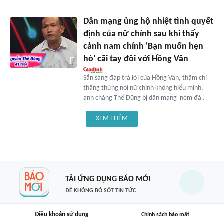
Dân mạng ủng hộ nhiệt tình quyết
định của nữ chính sau khi thấy
cảnh nam chính 'Bạn muốn hẹn
hò' cãi tay đôi với Hồng Vân
Sẵn sàng đáp trả lời của Hồng Vân, thậm chí
thẳng thừng nói nữ chính không hiểu mình,
anh chàng Thế Dũng bị dân mạng 'ném đá'.
XEM THÊM
TẢI ỨNG DỤNG BÁO MỚI
ĐỂ KHÔNG BỎ SÓT TIN TỨC
Điều khoản sử dụng
Chính sách bảo mật