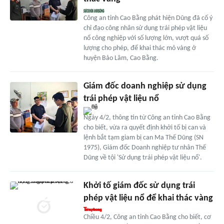
Công an tỉnh Cao Bằng phát hiện Dũng đã cố ý
chỉ đạo công nhân sử dụng trái phép vật liệu
nổ công nghiệp với số lượng lớn, vượt quá số
lượng cho phép, để khai thác mỏ vàng ở
huyện Bảo Lâm, Cao Bằng.
Giám đốc doanh nghiệp sử dụng
trái phép vật liệu nổ
Ngày 4/2, thông tin từ Công an tỉnh Cao Bằng
cho biết, vừa ra quyết định khởi tố bị can và
lệnh bắt tạm giam bị can Ma Thế Dũng (SN
1975), Giám đốc Doanh nghiệp tư nhân Thế
Dũng về tội 'Sử dụng trái phép vật liệu nổ'.
Khởi tố giám đốc sử dụng trái
phép vật liệu nổ để khai thác vàng
Chiều 4/2, Công an tỉnh Cao Bằng cho biết, cơ