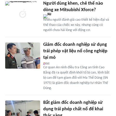
Người dùng khen, chê thế nào
dòng xe Mitsubishi Xforce?
Nhiều người đánh giá cao thiết kế hiện đại và
thể thao của chiếc xe này, nhưng cũng có
người chưa hài lòng với động cơ.
Giám đốc doanh nghiệp sử dụng
trái phép vật liệu nổ công nghiệp
tại mỏ
Cơ quan An ninh điều tra Công an tỉnh Cao
Bằng đã ra quyết định khởi tố bị can, lệnh bắt
bị can để tạm giam đối với Ma Thế Dũng (SN
1975) là giám đốc doanh nghiệp tư nhân Thế
Dũng.
Bắt giám đốc doanh nghiệp sử
dụng trái phép chất nổ để khai
thác vàng