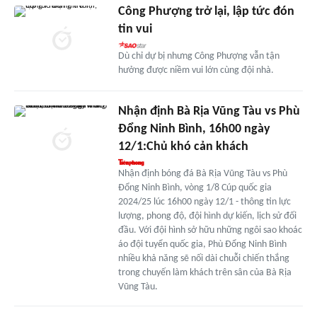
Công Phượng trở lại, lập tức đón
tin vui
Dù chỉ dự bị nhưng Công Phượng vẫn tận
hưởng được niềm vui lớn cùng đội nhà.
Nhận định Bà Rịa Vũng Tàu vs Phù
Đổng Ninh Bình, 16h00 ngày
12/1:Chủ khó cản khách
Nhận định bóng đá Bà Rịa Vũng Tàu vs Phù
Đổng Ninh Bình, vòng 1/8 Cúp quốc gia
2024/25 lúc 16h00 ngày 12/1 - thông tin lực
lượng, phong độ, đội hình dự kiến, lịch sử đối
đầu. Với đội hình sở hữu những ngôi sao khoác
áo đội tuyển quốc gia, Phù Đổng Ninh Bình
nhiều khả năng sẽ nối dài chuỗi chiến thắng
trong chuyến làm khách trên sân của Bà Rịa
Vũng Tàu.