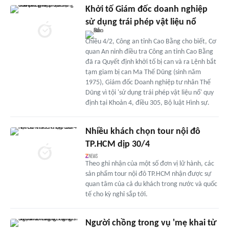
Khởi tố Giám đốc doanh nghiệp
sử dụng trái phép vật liệu nổ
Chiều 4/2, Công an tỉnh Cao Bằng cho biết, Cơ
quan An ninh điều tra Công an tỉnh Cao Bằng
đã ra Quyết định khởi tố bị can và ra Lệnh bắt
tạm giam bị can Ma Thế Dũng (sinh năm
1975), Giám đốc Doanh nghiệp tư nhân Thế
Dũng vì tội 'sử dụng trái phép vật liệu nổ' quy
định tại Khoản 4, điều 305, Bộ luật Hình sự.
Nhiều khách chọn tour nội đô
TP.HCM dịp 30/4
Theo ghi nhận của một số đơn vị lữ hành, các
sản phẩm tour nội đô TP.HCM nhận được sự
quan tâm của cả du khách trong nước và quốc
tế cho kỳ nghỉ sắp tới.
Người chồng trong vụ 'mẹ khai tử