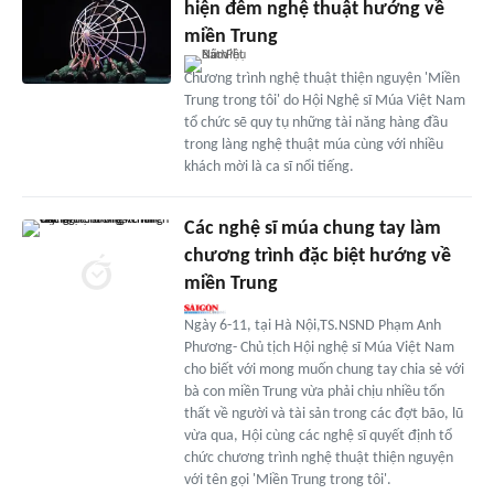
hiện đêm nghệ thuật hướng về
miền Trung
Chương trình nghệ thuật thiện nguyện 'Miền
Trung trong tôi' do Hội Nghệ sĩ Múa Việt Nam
tổ chức sẽ quy tụ những tài năng hàng đầu
trong làng nghệ thuật múa cùng với nhiều
khách mời là ca sĩ nổi tiếng.
Các nghệ sĩ múa chung tay làm
chương trình đặc biệt hướng về
miền Trung
Ngày 6-11, tại Hà Nội,TS.NSND Phạm Anh
Phương- Chủ tịch Hội nghệ sĩ Múa Việt Nam
cho biết với mong muốn chung tay chia sẻ với
bà con miền Trung vừa phải chịu nhiều tổn
thất về người và tài sản trong các đợt bão, lũ
vừa qua, Hội cùng các nghệ sĩ quyết định tổ
chức chương trình nghệ thuật thiện nguyện
với tên gọi 'Miền Trung trong tôi'.