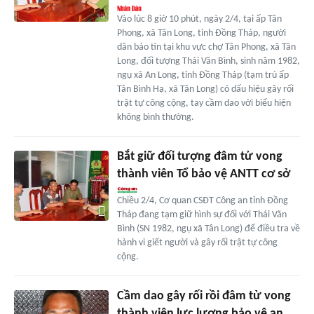
Vào lúc 8 giờ 10 phút, ngày 2/4, tại ấp Tân
Phong, xã Tân Long, tỉnh Đồng Tháp, người
dân báo tin tại khu vực chợ Tân Phong, xã Tân
Long, đối tượng Thái Văn Bình, sinh năm 1982,
ngụ xã An Long, tỉnh Đồng Tháp (tạm trú ấp
Tân Bình Hạ, xã Tân Long) có dấu hiệu gây rối
trật tự công cộng, tay cầm dao với biểu hiện
không bình thường.
Bắt giữ đối tượng đâm tử vong
thành viên Tổ bảo vệ ANTT cơ sở
Chiều 2/4, Cơ quan CSĐT Công an tỉnh Đồng
Tháp đang tạm giữ hình sự đối với Thái Văn
Bình (SN 1982, ngụ xã Tân Long) để điều tra về
hành vi giết người và gây rối trật tự công
cộng.
Cầm dao gây rối rồi đâm tử vong
thành viên lực lượng bảo vệ an