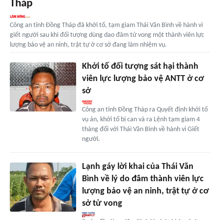
Tháp
Công an tỉnh Đồng Tháp đã khởi tố, tạm giam Thái Văn Bình về hành vi
giết người sau khi đối tượng dùng dao đâm tử vong một thành viên lực
lượng bảo vệ an ninh, trật tự ở cơ sở đang làm nhiệm vụ.
Khởi tố đối tượng sát hại thành
viên lực lượng bảo vệ ANTT ở cơ
sở
Công an tỉnh Đồng Tháp ra Quyết định khởi tố
vụ án, khởi tố bị can và ra Lệnh tạm giam 4
tháng đối với Thái Văn Bình về hành vi Giết
người.
Lạnh gáy lời khai của Thái Văn
Bình về lý do đâm thành viên lực
lượng bảo vệ an ninh, trật tự ở cơ
sở tử vong