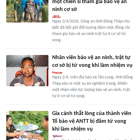
một chiến sĩ tham gia bảo vệ an
ninh cơ sở
Ngày 3/4/2026, Công an tỉnh Đồng Tháp cho
biết đã bắt giữ đối tượng đâm một đồng chí
tham gia bảo vệ an ninh trật tự ở cơ sở tử
vong.
Nhân viên bảo vệ an ninh, trật tự
cơ sở bị tử vong khi làm nhiệm vụ
Ngày 2/4, trên địa bàn xã Tân Long, tỉnh Đồng
Tháp xảy ra một vụ án nghiêm trọng, khiến
một nhân viên lực lượng bảo vệ an ninh, trật
tự ở cơ sở tử vong.
Gia cảnh thắt lòng của thành viên
Tổ bảo vệ ANTT bị đâm tử vong
khi làm nhiệm vụ