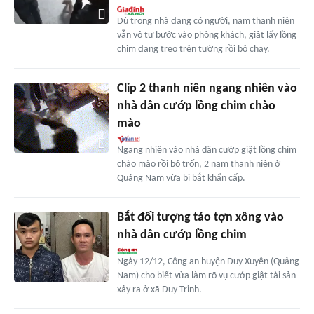
Dù trong nhà đang có người, nam thanh niên
vẫn vô tư bước vào phòng khách, giật lấy lồng
chim đang treo trên tường rồi bỏ chạy.
Clip 2 thanh niên ngang nhiên vào
nhà dân cướp lồng chim chào
mào
Ngang nhiên vào nhà dân cướp giật lồng chim
chào mào rồi bỏ trốn, 2 nam thanh niên ở
Quảng Nam vừa bị bắt khẩn cấp.
Bắt đối tượng táo tợn xông vào
nhà dân cướp lồng chim
Ngày 12/12, Công an huyện Duy Xuyên (Quảng
Nam) cho biết vừa làm rõ vụ cướp giật tài sản
xảy ra ở xã Duy Trinh.