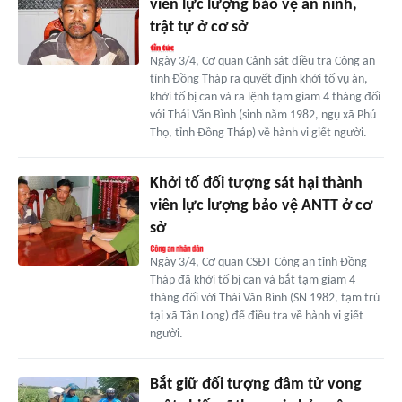
viên lực lượng bảo vệ an ninh,
trật tự ở cơ sở
Ngày 3/4, Cơ quan Cảnh sát điều tra Công an
tỉnh Đồng Tháp ra quyết định khởi tố vụ án,
khởi tố bị can và ra lệnh tạm giam 4 tháng đối
với Thái Văn Bình (sinh năm 1982, ngụ xã Phú
Thọ, tỉnh Đồng Tháp) về hành vi giết người.
Khởi tố đối tượng sát hại thành
viên lực lượng bảo vệ ANTT ở cơ
sở
Ngày 3/4, Cơ quan CSĐT Công an tỉnh Đồng
Tháp đã khởi tố bị can và bắt tạm giam 4
tháng đối với Thái Văn Bình (SN 1982, tạm trú
tại xã Tân Long) để điều tra về hành vi giết
người.
Bắt giữ đối tượng đâm tử vong