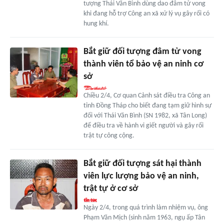
tượng Thái Văn Bình dùng dao đâm tử vong
khi đang hỗ trợ Công an xã xử lý vụ gây rối có
hung khí.
Bắt giữ đối tượng đâm tử vong
thành viên tổ bảo vệ an ninh cơ
sở
Chiều 2/4, Cơ quan Cảnh sát điều tra Công an
tỉnh Đồng Tháp cho biết đang tạm giữ hình sự
đối với Thái Văn Bình (SN 1982, xã Tân Long)
để điều tra về hành vi giết người và gây rối
trật tự công cộng.
Bắt giữ đối tượng sát hại thành
viên lực lượng bảo vệ an ninh,
trật tự ở cơ sở
Ngày 2/4, trong quá trình làm nhiệm vụ, ông
Phạm Văn Mịch (sinh năm 1963, ngụ ấp Tân