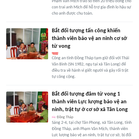
Phạm Văn Mịch trao số tiền 20 triệu đồng cho
con trai anh Mịch để hỗ trợ gia đình lo hậu sự
cho anh được chu toàn.
Bắt đối tượng tấn công khiến
thành viên bảo vệ an ninh cơ sở
tử vong
Công an tỉnh Đồng Tháp tạm giữ đối với Thái
Văn Bình (SN 1982, ngụ tại xã Tân Long) để
điều tra về hành vi giết người và gây rối trật
tự công cộng.
Bắt đối tượng đâm tử vong 1
thành viên Lực lượng bảo vệ an
ninh, trật tự ở cơ sở xã Tân Long
Đồng Tháp
Sáng 2-4, tại chợ Tân Phong, xã Tân Long, tỉnh
Đồng Tháp, anh Phạm Văn Mịch, thành viên
Lực lượng bảo vệ an ninh, trật tự cơ sở, bị đối