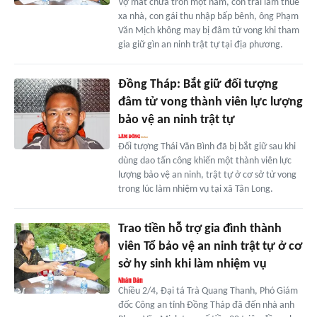
Vợ mất chưa tròn một năm, con trai làm thuê
xa nhà, con gái thu nhập bấp bênh, ông Phạm
Văn Mịch không may bị đâm tử vong khi tham
gia giữ gìn an ninh trật tự tại địa phương.
Đồng Tháp: Bắt giữ đối tượng
đâm tử vong thành viên lực lượng
bảo vệ an ninh trật tự
Đối tượng Thái Văn Bình đã bị bắt giữ sau khi
dùng dao tấn công khiến một thành viên lực
lượng bảo vệ an ninh, trật tự ở cơ sở tử vong
trong lúc làm nhiệm vụ tại xã Tân Long.
Trao tiền hỗ trợ gia đình thành
viên Tổ bảo vệ an ninh trật tự ở cơ
sở hy sinh khi làm nhiệm vụ
Chiều 2/4, Đại tá Trà Quang Thanh, Phó Giám
đốc Công an tỉnh Đồng Tháp đã đến nhà anh