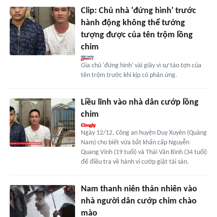
Clip: Chủ nhà 'đứng hình' trước
hành động không thể tưởng
tượng được của tên trộm lồng
chim
Gia chủ 'đứng hình' vài giây vì sự táo tợn của
tên trộm trước khi kịp có phản ứng.
Liều lĩnh vào nhà dân cướp lồng
chim
Ngày 12/12, Công an huyện Duy Xuyên (Quảng
Nam) cho biết vừa bắt khẩn cấp Nguyễn
Quang Vinh (19 tuổi) và Thái Văn Bình (34 tuổi)
để điều tra về hành vi cướp giật tài sản.
Nam thanh niên thản nhiên vào
nhà người dân cướp chim chào
mào