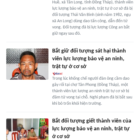
Huề, xã Tân Long, tỉnh Đồng Tháp), thành viên
lực lượng bảo vệ an ninh, trật tự ở cơ sở đã bị
đối tượng Thái Văn Bình (sinh năm 1982, ngụ
xã An Long) dùng dao tấn công, dẫn đến tử
vong. Đối tượng đã bị lực lượng Công an bắt
giữ ngay sau đó.
Bắt giữ đối tượng sát hại thành
viên lực lượng bảo vệ an ninh,
trật tự ở cơ sở
Trong lúc khống chế người đàn ông cầm dao
gây rối tại chợ Tân Phong (Đồng Tháp), một
thành viên lực lượng an ninh trật tự cơ sở bị
đâm tử vong tại chỗ. Nghi phạm đã bị bắt sau
khi bỏ trốn khỏi hiện trường.
Bắt đối tượng giết thành viên của
lực lượng bảo vệ an ninh, trật tự
ở cơ sở