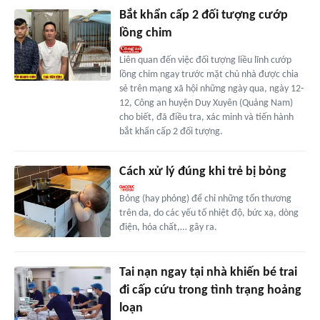
Bắt khẩn cấp 2 đối tượng cướp
lồng chim
Liên quan đến việc đối tượng liều lĩnh cướp
lồng chim ngay trước mặt chủ nhà được chia
sẻ trên mạng xã hội những ngày qua, ngày 12-
12, Công an huyện Duy Xuyên (Quảng Nam)
cho biết, đã điều tra, xác minh và tiến hành
bắt khẩn cấp 2 đối tượng.
Cách xử lý đúng khi trẻ bị bỏng
Bỏng (hay phỏng) để chỉ những tổn thương
trên da, do các yếu tố nhiệt độ, bức xạ, dòng
điện, hóa chất,… gây ra.
Tai nạn ngay tại nhà khiến bé trai
đi cấp cứu trong tình trạng hoảng
loạn