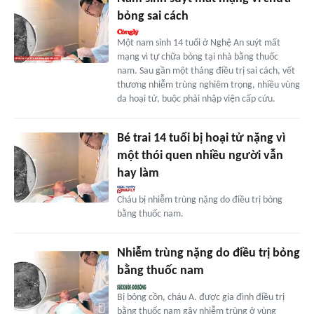
bỏng sai cách
Một nam sinh 14 tuổi ở Nghệ An suýt mất
mạng vì tự chữa bỏng tại nhà bằng thuốc
nam. Sau gần một tháng điều trị sai cách, vết
thương nhiễm trùng nghiêm trọng, nhiều vùng
da hoại tử, buộc phải nhập viện cấp cứu.
Bé trai 14 tuổi bị hoại tử nặng vì
một thói quen nhiều người vẫn
hay làm
Cháu bị nhiễm trùng nặng do điều trị bỏng
bằng thuốc nam.
Nhiễm trùng nặng do điều trị bỏng
bằng thuốc nam
Bị bỏng cồn, cháu A. được gia đình điều trị
bằng thuốc nam gây nhiễm trùng ở vùng