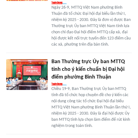
Ngày 26-9, MTTQ Việt Nam phường Bình
Thuận đã tổ chức Đại hội đại biểu lần thứ I,
nhiệm kỳ 2025 - 2030. Đây là đơn vị được Ban
Thường trực Ủy ban MTTQ Việt Nam tỉnh lựa
chọn chỉ đạo Đại hội điểm MTTQ cấp xã, đại
hội được kết nối trực tuyến đến 123 điểm cầu
các xã, phường trên địa bàn tỉnh.
Ban Thường trực Ủy ban MTTQ
tỉnh cho ý kiến chuẩn bị Đại hội
điểm phường Bình Thuận
Chiều 19-9, Ban Thường trực Ủy ban MTTQ
tỉnh đã tổ chức họp chuyên đề cho ý kiến các
nội dung công tác tổ chức Đại hội đại biểu
MTTQ Việt Nam phường Bình Thuận lần thứ I,
nhiệm kỳ 2025 - 2030. Đây là đại hội được Ủy
ban MTTQ tỉnh lựa chọn làm điểm để rút kinh
nghiệm trong toàn tỉnh.