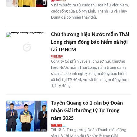
9 năm bước ra từ cuộc thi Hoa hậu Việt Nam,
cuộc sống của Đỗ Mỹ Linh, Thanh Tú và Thùy
Dung đã có nhiều thay đổi.
Chủ thương hiệu Nước mắm Thái
Long chậm đóng bảo hiểm xã hội
tại TP.HCM
Công ty Cổ phần Lavela, chủ sở hữu thương
hiệu Nước mắm Thái Long, nằm trong danh
sách các doanh nghiệp chậm đóng bảo hiểm
xã hội tại TP.HCM, với số tiền chậm đóng hơn
1,1 tỷ đồng.
Tuyên Quang có 1 cán bộ Đoàn
nhận Giải thưởng Lý Tự Trọng
năm 2025
Tối 18-3, Trung ương Đoàn Thanh niên Cộng
sản Hồ Chí Minh đã tổ chức lễ trao Giải