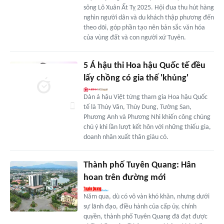
sông Lô Xuân Ất Tỵ 2025. Hội đua thu hút hàng
nghìn người dân và du khách thập phương đến
theo dõi, góp phần tạo nên bản sắc văn hóa
của vùng đất và con người xứ Tuyên.
5 Á hậu thi Hoa hậu Quốc tế đều
lấy chồng có gia thế 'khủng'
Dàn á hậu Việt từng tham gia Hoa hậu Quốc
tế là Thúy Vân, Thùy Dung, Tường San,
Phương Anh và Phương Nhi khiến công chúng
chú ý khi lần lượt kết hôn với những thiếu gia,
doanh nhân xuất thân giàu có.
Thành phố Tuyên Quang: Hân
hoan trên đường mới
Năm qua, dù có vô vàn khó khăn, nhưng dưới
sự lãnh đạo, điều hành của cấp ủy, chính
quyền, thành phố Tuyên Quang đã đạt được