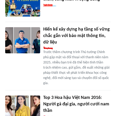
Hiến kế xây dựng hạ tầng số vững
chắc gắn với bảo mật thông tin,
dữ liệu
Trước thềm chương trình Thủ tướng Chính
phủ gặp mặt và đối thoại với thanh niên năm
2025, nhiều bạn trẻ đã thể hiện tinh thần
trách nhiệm cao, gửi gắm, đề xuất những giải
pháp thiết thực về phát triển khoa học công
nghệ, đổi mới sáng tạo và chuyển đổi số quốc
gia.
Top 3 Hoa hậu Việt Nam 2016:
Người gả đại gia, người cưới nam
thần