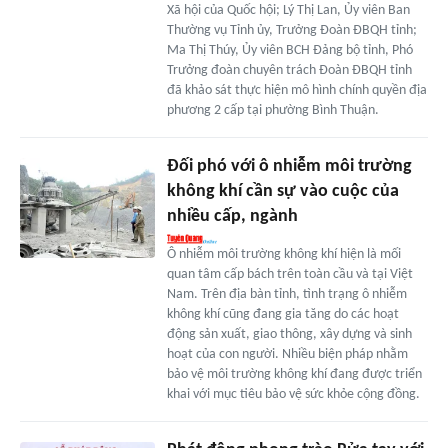
Xã hội của Quốc hội; Lý Thị Lan, Ủy viên Ban
Thường vụ Tỉnh ủy, Trưởng Đoàn ĐBQH tỉnh;
Ma Thị Thúy, Ủy viên BCH Đảng bộ tỉnh, Phó
Trưởng đoàn chuyên trách Đoàn ĐBQH tỉnh
đã khảo sát thực hiện mô hình chính quyền địa
phương 2 cấp tại phường Bình Thuận.
Đối phó với ô nhiễm môi trường
không khí cần sự vào cuộc của
nhiều cấp, ngành
Ô nhiễm môi trường không khí hiện là mối
quan tâm cấp bách trên toàn cầu và tại Việt
Nam. Trên địa bàn tỉnh, tình trạng ô nhiễm
không khí cũng đang gia tăng do các hoạt
động sản xuất, giao thông, xây dựng và sinh
hoạt của con người. Nhiều biện pháp nhằm
bảo vệ môi trường không khí đang được triển
khai với mục tiêu bảo vệ sức khỏe cộng đồng.