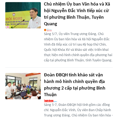
Chủ nhiệm Ủy ban Văn hóa và Xã
hội Nguyễn Đắc Vinh tiếp xúc cử
tri phường Bình Thuận, Tuyên
Quang
Sáng 5/7, Ủy viên Trung ương Đảng, Chủ
nhiệm Ủy ban Văn hóa và Xã hội Nguyễn Đắc
Vinh đã tiếp xúc cử tri sau Kỳ họp thứ Chín,
Quốc hội Khóa XV và khảo sát việc triển khai
thực hiện mô hình chính quyền địa phương hai
cấp tại phường Bình Thuận, tỉnh Tuyên Quang.
Đoàn ĐBQH tỉnh khảo sát vận
hành mô hình chính quyền địa
phương 2 cấp tại phường Bình
Thuận
Sáng 5-7, Đoàn ĐBQH hội tỉnh gồm các đồng
chí: Nguyễn Đắc Vinh, Ủy viên Ban Chấp hành
Trung ương Đảng, Chủ nhiệm Ủy ban Văn hóa -