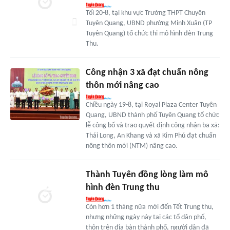
Tối 20-8, tại khu vực Trường THPT Chuyên
Tuyên Quang, UBND phường Minh Xuân (TP
Tuyên Quang) tổ chức thi mô hình đèn Trung
Thu.
Công nhận 3 xã đạt chuẩn nông
thôn mới nâng cao
Chiều ngày 19-8, tại Royal Plaza Center Tuyên
Quang, UBND thành phố Tuyên Quang tổ chức
lễ công bố và trao quyết định công nhận ba xã:
Thái Long, An Khang và xã Kim Phú đạt chuẩn
nông thôn mới (NTM) nâng cao.
Thành Tuyên đồng lòng làm mô
hình đèn Trung thu
Còn hơn 1 tháng nữa mới đến Tết Trung thu,
nhưng những ngày này tại các tổ dân phố,
thôn trên địa bàn thành phố, người dân đã