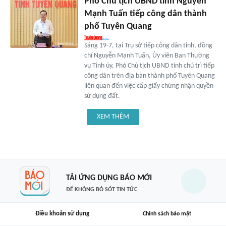
Phó Chủ tịch UBND tỉnh Nguyễn
Mạnh Tuấn tiếp công dân thành
phố Tuyên Quang
Sáng 19-7, tại Trụ sở tiếp công dân tỉnh, đồng
chí Nguyễn Mạnh Tuấn, Ủy viên Ban Thường
vụ Tỉnh ủy, Phó Chủ tịch UBND tỉnh chủ trì tiếp
công dân trên địa bàn thành phố Tuyên Quang
liên quan đến việc cấp giấy chứng nhận quyền
sử dụng đất.
XEM THÊM
TẢI ỨNG DỤNG BÁO MỚI
ĐỂ KHÔNG BỎ SÓT TIN TỨC
Điều khoản sử dụng
Chính sách bảo mật