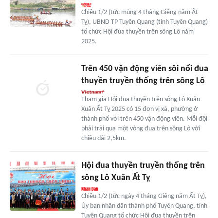
Chiều 1/2 (tức mùng 4 tháng Giêng năm Ất
Tỵ), UBND TP Tuyên Quang (tỉnh Tuyên Quang)
tổ chức Hội đua thuyền trên sông Lô năm
2025.
Trên 450 vận động viên sôi nổi đua
thuyền truyền thống trên sông Lô
Tham gia Hội đua thuyền trên sông Lô Xuân
Xuân Ất Tỵ 2025 có 15 đơn vị xã, phường ở
thành phố với trên 450 vận động viên. Mỗi đội
phải trải qua một vòng đua trên sông Lô với
chiều dài 2,5km.
Hội đua thuyền truyền thống trên
sông Lô Xuân Ất Tỵ
Chiều 1/2 (tức ngày 4 tháng Giêng năm Ất Tỵ),
Ủy ban nhân dân thành phố Tuyên Quang, tỉnh
Tuyên Quang tổ chức Hội đua thuyền trên