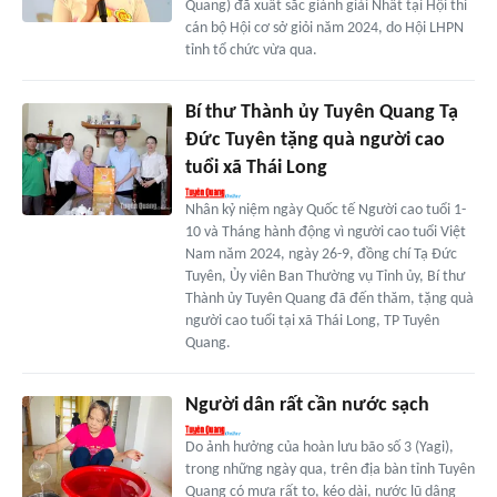
Quang) đã xuất sắc giành giải Nhất tại Hội thi
cán bộ Hội cơ sở giỏi năm 2024, do Hội LHPN
tỉnh tổ chức vừa qua.
Bí thư Thành ủy Tuyên Quang Tạ
Đức Tuyên tặng quà người cao
tuổi xã Thái Long
Nhân kỷ niệm ngày Quốc tế Người cao tuổi 1-
10 và Tháng hành động vì người cao tuổi Việt
Nam năm 2024, ngày 26-9, đồng chí Tạ Đức
Tuyên, Ủy viên Ban Thường vụ Tỉnh ủy, Bí thư
Thành ủy Tuyên Quang đã đến thăm, tặng quà
người cao tuổi tại xã Thái Long, TP Tuyên
Quang.
Người dân rất cần nước sạch
Do ảnh hưởng của hoàn lưu bão số 3 (Yagi),
trong những ngày qua, trên địa bàn tỉnh Tuyên
Quang có mưa rất to, kéo dài, nước lũ dâng