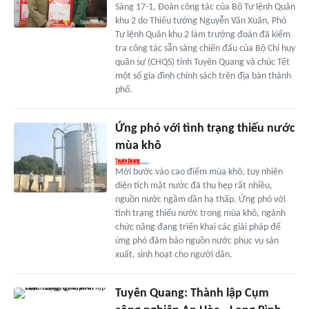
Sáng 17-1, Đoàn công tác của Bộ Tư lệnh Quân
khu 2 do Thiếu tướng Nguyễn Văn Xuân, Phó
Tư lệnh Quân khu 2 làm trưởng đoàn đã kiểm
tra công tác sẵn sàng chiến đấu của Bộ Chỉ huy
quân sự (CHQS) tỉnh Tuyên Quang và chúc Tết
một số gia đình chính sách trên địa bàn thành
phố.
Ứng phó với tình trạng thiếu nước
mùa khô
Mới bước vào cao điểm mùa khô, tuy nhiên
diện tích mặt nước đã thu hẹp rất nhiều,
nguồn nước ngầm dần hạ thấp. Ứng phó với
tình trạng thiếu nước trong mùa khô, ngành
chức năng đang triển khai các giải pháp để
ứng phó đảm bảo nguồn nước phục vụ sản
xuất, sinh hoạt cho người dân.
Tuyên Quang: Thành lập Cụm