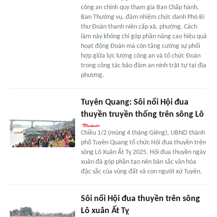
công an chính quy tham gia Ban Chấp hành,
Ban Thường vụ, đảm nhiệm chức danh Phó Bí
thư Đoàn thanh niên cấp xã, phường. Cách
làm này không chỉ góp phần nâng cao hiệu quả
hoạt động Đoàn mà còn tăng cường sự phối
hợp giữa lực lượng công an và tổ chức Đoàn
trong công tác bảo đảm an ninh trật tự tại địa
phương.
Tuyên Quang: Sôi nổi Hội đua
thuyền truyền thống trên sông Lô
Chiều 1/2 (mùng 4 tháng Giêng), UBND thành
phố Tuyên Quang tổ chức Hội đua thuyền trên
sông Lô Xuân Ất Tỵ 2025. Hội đua thuyền ngày
xuân đã góp phần tạo nên bản sắc văn hóa
đặc sắc của vùng đất và con người xứ Tuyên.
Sôi nổi Hội đua thuyền trên sông
Lô xuân Ất Tỵ