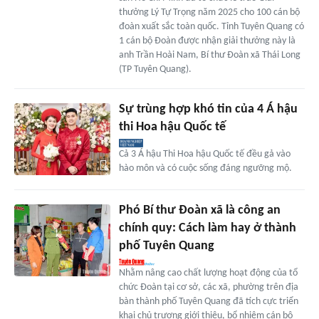
thưởng Lý Tự Trọng năm 2025 cho 100 cán bộ
đoàn xuất sắc toàn quốc. Tỉnh Tuyên Quang có
1 cán bộ Đoàn được nhận giải thưởng này là
anh Trần Hoài Nam, Bí thư Đoàn xã Thái Long
(TP Tuyên Quang).
Sự trùng hợp khó tin của 4 Á hậu
thi Hoa hậu Quốc tế
Cả 3 Á hậu Thi Hoa hậu Quốc tế đều gả vào
hào môn và có cuộc sống đáng ngưỡng mộ.
Phó Bí thư Đoàn xã là công an
chính quy: Cách làm hay ở thành
phố Tuyên Quang
Nhằm nâng cao chất lượng hoạt động của tổ
chức Đoàn tại cơ sở, các xã, phường trên địa
bàn thành phố Tuyên Quang đã tích cực triển
khai chủ trương giới thiệu, bổ nhiệm cán bộ