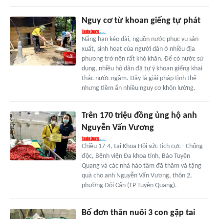
Nguy cơ từ khoan giếng tự phát
Nắng hạn kéo dài, nguồn nước phục vụ sản
xuất, sinh hoạt của người dân ở nhiều địa
phương trở nên rất khó khăn. Để có nước sử
dụng, nhiều hộ dân đã tự ý khoan giếng khai
thác nước ngầm. Đây là giải pháp tình thế
nhưng tiềm ẩn nhiều nguy cơ khôn lường.
Trên 170 triệu đồng ủng hộ anh
Nguyễn Vấn Vương
Chiều 17-4, tại Khoa Hồi sức tích cực - Chống
độc, Bệnh viện Đa khoa tỉnh, Báo Tuyên
Quang và các nhà hảo tâm đã thăm và tặng
quà cho anh Nguyễn Vấn Vương, thôn 2,
phường Đội Cấn (TP Tuyên Quang).
Bố đơn thân nuôi 3 con gặp tai