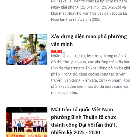
MTTQ xã La Hiên tổ chức Lễ kỷ niệm 81 năm
Ngày giải phóng (21/3/1945 - 21/3/2026) và
khai mạc Ngày hội văn hóa các dân tộc xã La
Hiên lần thứ nhất, năm 2026.
Xây dựng diện mạo phố phường
văn minh
Nhằm lập lại trật tự, kỷ cương trong quản lý
đô thị, thời gian qua, các phường trên địa bàn
tỉnh đã tập trung triển khai đồng bộ nhiều giải
pháp. Trong đó, tăng cường công tác tuyên
truyền, vận động, kiểm tra, xử lý vi phạm, góp
phần xây dựng diện mạo đô thị ngày càng văn
minh, sạch đẹp.
Mặt trận Tổ quốc Việt Nam
phường Bình Thuận tổ chức
thành công Đại hội lần thứ I,
nhiệm kỳ 2025 - 2030