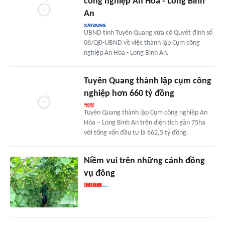
công nghiệp An Hòa - Long Bình
An
UBND tỉnh Tuyên Quang vừa có Quyết định số
08/QĐ-UBND về việc thành lập Cụm công
nghiệp An Hòa - Long Bình An.
Tuyên Quang thành lập cụm công
nghiệp hơn 660 tỷ đồng
Tuyên Quang thành lập Cụm công nghiệp An
Hòa – Long Bình An trên diện tích gần 75ha
với tổng vốn đầu tư là 662,5 tỷ đồng.
Niềm vui trên những cánh đồng
vụ đông