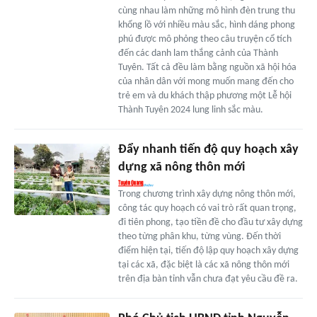
cùng nhau làm những mô hình đèn trung thu
khổng lồ với nhiều màu sắc, hình dáng phong
phú được mô phỏng theo câu truyện cổ tích
đến các danh lam thắng cảnh của Thành
Tuyên. Tất cả đều làm bằng nguồn xã hội hóa
của nhân dân với mong muốn mang đến cho
trẻ em và du khách thập phương một Lễ hội
Thành Tuyên 2024 lung linh sắc màu.
Đẩy nhanh tiến độ quy hoạch xây
dựng xã nông thôn mới
Trong chương trình xây dựng nông thôn mới,
công tác quy hoạch có vai trò rất quan trọng,
đi tiên phong, tạo tiền đề cho đầu tư xây dựng
theo từng phân khu, từng vùng. Đến thời
điểm hiện tại, tiến độ lập quy hoạch xây dựng
tại các xã, đặc biệt là các xã nông thôn mới
trên địa bàn tỉnh vẫn chưa đạt yêu cầu đề ra.