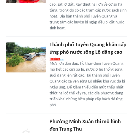
cao, sạt lở đất, gây thiệt hại lớn về cơ sở hạ
tầng, trong đó có các trạm cấp nước sạch sinh
hoạt. Địa bàn thành phố Tuyên Quang và
trung tâm các huyện bị ngập đều bị cắt nước
sinh hoạt.
Thành phố Tuyên Quang khẩn cấp
ứng phó nước sông Lô dâng cao
Mưa lớn dồn dập, hồ thủy điện Tuyên Quang
mở hết các cửa xả lũ, nước ở hệ thống sông,
suối đang lên rất cao. Tại thành phố Tuyên
Quang các xã ven sông Lô nhiều khu vực đã bị
ngập úng. Để giảm thiểu đến mức thấp nhất
thiệt hại có thể xảy ra, các địa phương đang
triển khai những biện pháp cấp bách để ứng
phó.
Phường Minh Xuân thi mô hình
đèn Trung Thu