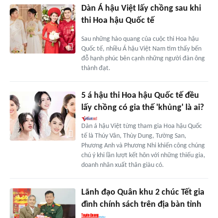
Dàn Á hậu Việt lấy chồng sau khi
thi Hoa hậu Quốc tế
Sau những hào quang của cuộc thi Hoa hậu
Quốc tế, nhiều Á hậu Việt Nam tìm thấy bến
đỗ hạnh phúc bên cạnh những người đàn ông
thành đạt.
5 á hậu thi Hoa hậu Quốc tế đều
lấy chồng có gia thế 'khủng' là ai?
Dàn á hậu Việt từng tham gia Hoa hậu Quốc
tế là Thúy Vân, Thùy Dung, Tường San,
Phương Anh và Phương Nhi khiến công chúng
chú ý khi lần lượt kết hôn với những thiếu gia,
doanh nhân xuất thân giàu có.
Lãnh đạo Quân khu 2 chúc Tết gia
đình chính sách trên địa bàn tỉnh