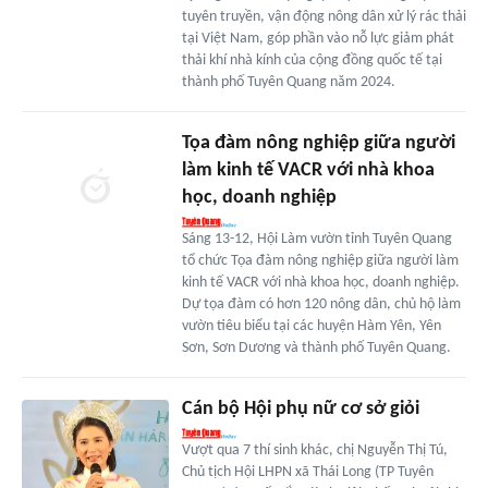
tuyên truyền, vận động nông dân xử lý rác thải
tại Việt Nam, góp phần vào nỗ lực giảm phát
thải khí nhà kính của cộng đồng quốc tế tại
thành phố Tuyên Quang năm 2024.
Tọa đàm nông nghiệp giữa người
làm kinh tế VACR với nhà khoa
học, doanh nghiệp
Sáng 13-12, Hội Làm vườn tỉnh Tuyên Quang
tổ chức Tọa đàm nông nghiệp giữa người làm
kinh tế VACR với nhà khoa học, doanh nghiệp.
Dự tọa đàm có hơn 120 nông dân, chủ hộ làm
vườn tiêu biểu tại các huyện Hàm Yên, Yên
Sơn, Sơn Dương và thành phố Tuyên Quang.
Cán bộ Hội phụ nữ cơ sở giỏi
Vượt qua 7 thí sinh khác, chị Nguyễn Thị Tú,
Chủ tịch Hội LHPN xã Thái Long (TP Tuyên