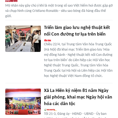
Mỹ nhân này gây chú ý khi là một trong số sao Việt hiếm hoi được gặp gỡ
và chụp hình cùng Cristiano Ronaldo - siêu sao bóng đá hàng đầu thế
giới.
Triển lãm giao lưu nghệ thuật kết
nối Con đường tơ lụa trên biển
Chiều 22/4, tại Trung tâm Văn hóa Trung Quốc
(Hà Nội) đã khai mạc Triển lãm giao lưu 'Hòa
mỹ đồng hành - Nghệ thuật kết nối Con đường
tơ lụa trên biển' do Liên hiệp các Hội Văn học
Nghệ thuật Trung Quốc, Trung tâm Văn hóa
Trung Quốc tại Hà Nội và Liên hiệp các Hội Văn
học Nghệ thuật Việt Nam đồng tổ chức.
Xã La Hiên kỷ niệm 81 năm Ngày
giải phóng, khai mạc Ngày hội văn
hóa các dân tộc
Tối 21-3, Đảng ủy - HĐND - UBND - Ủy ban