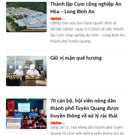
Thành lập Cụm công nghiệp An
Hòa – Long Bình An
UBND tỉnh vừa ban hành Quyết định số
08/QĐ-UBND, ngày 5/1/2025 về việc thành
lập Cụm công nghiệp An Hòa – Long Bình An,
thành phố Tuyên Quang.
Giữ vị mặn quê hương
70 cán bộ, hội viên nông dân
thành phố Tuyên Quang được
truyền thông về xử lý rác thải
Sáng 24-12, Hội Nông dân thành phố Tuyên
Quang tổ chức Hội nghị truyền thông Dự án