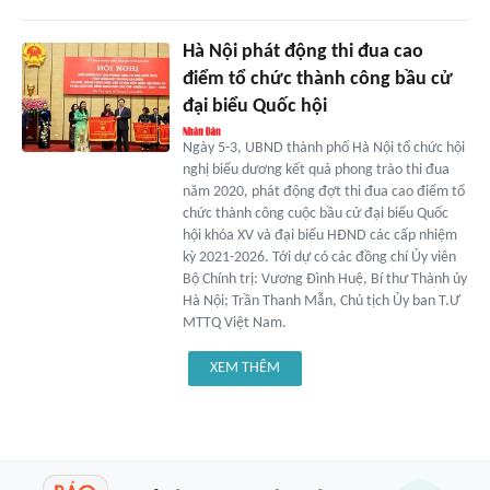
Hà Nội phát động thi đua cao
điểm tổ chức thành công bầu cử
đại biểu Quốc hội
Ngày 5-3, UBND thành phố Hà Nội tổ chức hội
nghị biểu dương kết quả phong trào thi đua
năm 2020, phát động đợt thi đua cao điểm tổ
chức thành công cuộc bầu cử đại biểu Quốc
hội khóa XV và đại biểu HĐND các cấp nhiệm
kỳ 2021-2026. Tới dự có các đồng chí Ủy viên
Bộ Chính trị: Vương Đình Huệ, Bí thư Thành ủy
Hà Nội; Trần Thanh Mẫn, Chủ tịch Ủy ban T.Ư
MTTQ Việt Nam.
XEM THÊM