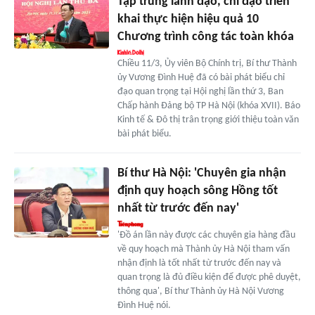
Tập trung lãnh đạo, chỉ đạo triển
khai thực hiện hiệu quả 10
Chương trình công tác toàn khóa
Chiều 11/3, Ủy viên Bộ Chính trị, Bí thư Thành
ủy Vương Đình Huệ đã có bài phát biểu chỉ
đạo quan trọng tại Hội nghị lần thứ 3, Ban
Chấp hành Đảng bộ TP Hà Nội (khóa XVII). Báo
Kinh tế & Đô thị trân trọng giới thiệu toàn văn
bài phát biểu.
Bí thư Hà Nội: 'Chuyên gia nhận
định quy hoạch sông Hồng tốt
nhất từ trước đến nay'
'Đồ án lần này được các chuyên gia hàng đầu
về quy hoạch mà Thành ủy Hà Nội tham vấn
nhận định là tốt nhất từ trước đến nay và
quan trọng là đủ điều kiện để được phê duyệt,
thông qua', Bí thư Thành ủy Hà Nội Vương
Đình Huệ nói.