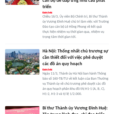
cán bộ để đáp ứng nhu cầu phát
triển
Chiều 16/3, Ủy viên Bộ Chính trị, Bí thư Thành
ủy Vương Đình Huệ chủ trì làm việc với Trường
Đào tạo cán bộ Lê Hồng Phong về kết quả
thực hiện nhiệm vụ thời gian qua, nhiệm vụ
trọng tâm thời gian tới.
Hà Nội: Thống nhất chủ trương sự
cần thiết đối với việc phê duyệt
các đồ án quy hoạch
Ngày 11/3, Thành ủy Hà Nội ban hành Thông
báo số 160-TB/TU về kết luận của Ban Thường
vụ Thành ủy về chủ trương phê duyệt các đồ
án quy hoạch phân khu đô thị H1-1 (A, B, C),
H1-2, H1-3 và tỷ lệ 1/2.000.
Bí thư Thành ủy Vương Đình Huệ: