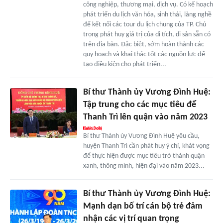
công nghiệp, thương mại, dịch vụ. Có kế hoạch
phát triển du lịch văn hóa, sinh thái, làng nghề
để kết nối các tour du lịch chung của TP. Chú
trọng phát huy giá trị của di tích, di sản sẵn có
trên địa bàn. Đặc biệt, sớm hoàn thành các
quy hoạch và khai thác tốt các nguồn lực để
tạo điều kiện cho phát triển...
Bí thư Thành ủy Vương Đình Huệ:
Tập trung cho các mục tiêu để
Thanh Trì lên quận vào năm 2023
Bí thư Thành ủy Vương Đình Huệ yêu cầu,
huyện Thanh Trì cần phát huy ý chí, khát vọng
để thực hiện được mục tiêu trở thành quận
xanh, thông minh, hiện đại vào năm 2023...
Bí thư Thành ủy Vương Đình Huệ:
Mạnh dạn bố trí cán bộ trẻ đảm
nhận các vị trí quan trọng