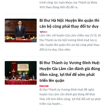
trình công tác toàn khóa của Thành ủy khóa
XVII theo đúng tiến độ đề ra.
Bí thư Hà Nội: Huyện lên quận thì
cán bộ cũng phải thay đổi tư duy
Làm việc với huyện Gia Lâm chiều nay (5/3), Bí
thư Thành ủy Hà Nội Vương Đình Huệ lưu ý,
việc huyện lên quận thì cán bộ cũng phải thay
đổi từ tư duy, tầm nhìn.
Bí thư Thành ủy Vương Đình Huệ:
Huyện Gia Lâm cần đánh giá đúng
tiềm năng, lợi thế để sớm phát
triển lên quận
Bí thư Thành ủy Vương Đình Huệ đề nghị,
huyện Gia Lâm cần đánh giá đúng để khai
thác tốt hơn tiềm năng, lợi thế đối với sự phát
triển của huyện...