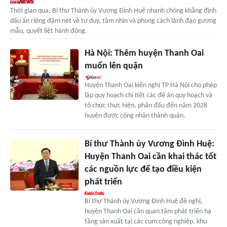
Thời gian qua, Bí thư Thành ủy Vương Đình Huệ nhanh chóng khẳng định
dấu ấn riêng đậm nét về tư duy, tầm nhìn và phong cách lãnh đạo gương
mẫu, quyết liệt hành động.
Hà Nội: Thêm huyện Thanh Oai
muốn lên quận
Huyện Thanh Oai kiến nghị TP Hà Nội cho phép
lập quy hoạch chi tiết các đề án quy hoạch và
tổ chức thực hiện, phấn đấu đến năm 2028
huyện được công nhận thành quận.
Bí thư Thành ủy Vương Đình Huệ:
Huyện Thanh Oai cần khai thác tốt
các nguồn lực để tạo điều kiện
phát triển
Bí thư Thành ủy Vương Đình Huệ đề nghị,
huyện Thanh Oai cần quan tâm phát triển hạ
tầng sản xuất tại các cụm công nghiệp, khu