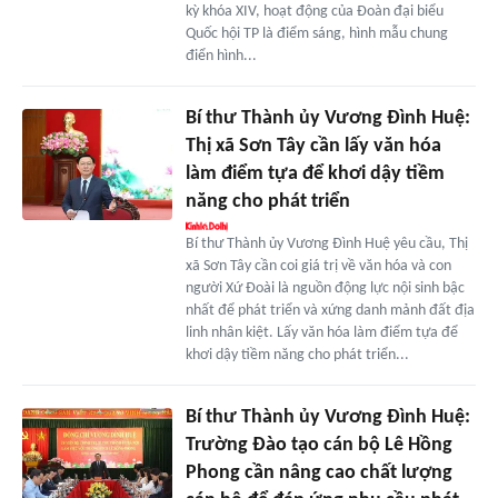
kỳ khóa XIV, hoạt động của Đoàn đại biểu
Quốc hội TP là điểm sáng, hình mẫu chung
điển hình...
Bí thư Thành ủy Vương Đình Huệ:
Thị xã Sơn Tây cần lấy văn hóa
làm điểm tựa để khơi dậy tiềm
năng cho phát triển
Bí thư Thành ủy Vương Đình Huệ yêu cầu, Thị
xã Sơn Tây cần coi giá trị về văn hóa và con
người Xứ Đoài là nguồn động lực nội sinh bậc
nhất để phát triển và xứng danh mảnh đất địa
linh nhân kiệt. Lấy văn hóa làm điểm tựa để
khơi dậy tiềm năng cho phát triển...
Bí thư Thành ủy Vương Đình Huệ:
Trường Đào tạo cán bộ Lê Hồng
Phong cần nâng cao chất lượng