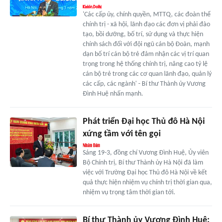
'Các cấp ủy, chính quyền, MTTQ, các đoàn thể
chính trị - xã hội, lãnh đạo các đơn vị phải đào
tạo, bồi dưỡng, bố trí, sử dụng và thực hiện
chính sách đối với đội ngũ cán bộ Ðoàn, mạnh
dạn bố trí cán bộ trẻ đảm nhận các vị trí quan
trọng trong hệ thống chính trị, nâng cao tỷ lệ
cán bộ trẻ trong các cơ quan lãnh đạo, quản lý
các cấp, các ngành' - Bí thư Thành ủy Vương
Đình Huệ nhấn mạnh.
Phát triển Đại học Thủ đô Hà Nội
xứng tầm với tên gọi
Sáng 19-3, đồng chí Vương Đình Huệ, Ủy viên
Bộ Chính trị, Bí thư Thành ủy Hà Nội đã làm
việc với Trường Đại học Thủ đô Hà Nội về kết
quả thực hiện nhiệm vụ chính trị thời gian qua,
nhiệm vụ trọng tâm thời gian tới.
Bí thư Thành ủy Vương Đình Huệ: