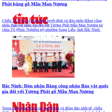
Phật bằng gỗ Mẫu Man Nương
Chiều 22/5, tại Lễ công bố Quyết định và đón nhận Bằng công
nhận Bảo vật quốc gia đối với Tượng Phật Mẫu Man Nương tại
chùa Tổ (Phúc Nghiêm tự) phường Song Liễu, tỉnh Bắc Ninh.
Bắc Ninh: Đón nhận Bằng công nhận Bảo vật quốc
gia đối với Tượng Phật gỗ Mẫu Man Nương
Trong niềm hân hoan của người dân và đông đảo phật tử, chiều