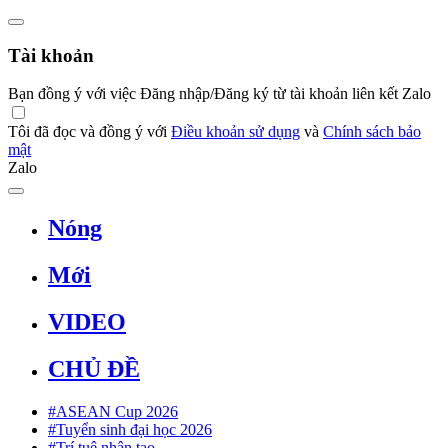
Tài khoản
Bạn đồng ý với việc Đăng nhập/Đăng ký từ tài khoản liên kết Zalo
Tôi đã đọc và đồng ý với
Điều khoản sử dụng
và
Chính sách bảo
mật
Zalo
Nóng
Mới
VIDEO
CHỦ ĐỀ
#ASEAN Cup 2026
#Tuyển sinh đại học 2026
#Trí tuệ nhân tạo