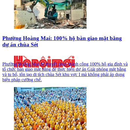
Phường Hoàng Mai: 100% hộ bàn giao mặt bằng
dự án chùa Sét
Phường Hoàng Mai đã thuyết phục thành công 100% hộ gia đình và
tổ chức bàn giao mặt bằng để thực hiện dự án Giải phóng mặt bằng
và tu bổ, tôn tạo di tích chùa Sét khu vực I mà không phải áp dụng
biện pháp cưỡng chế.