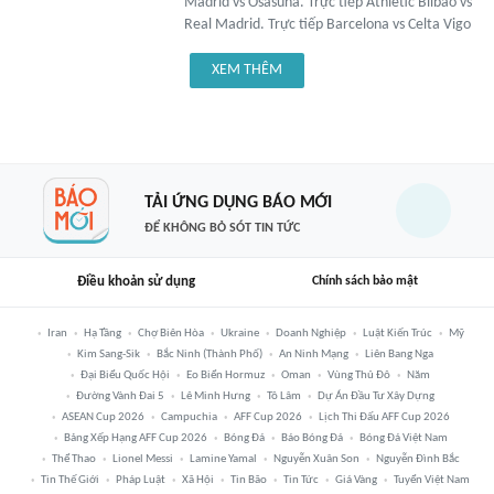
Madrid vs Osasuna. Trực tiếp Athletic Bilbao vs
Real Madrid. Trực tiếp Barcelona vs Celta Vigo
XEM THÊM
TẢI ỨNG DỤNG BÁO MỚI
ĐỂ KHÔNG BỎ SÓT TIN TỨC
Điều khoản sử dụng
Chính sách bảo mật
Iran
Hạ Tầng
Chợ Biên Hòa
Ukraine
Doanh Nghiệp
Luật Kiến Trúc
Mỹ
Kim Sang-Sik
Bắc Ninh (thành Phố)
An Ninh Mạng
Liên Bang Nga
Đại Biểu Quốc Hội
Eo Biển Hormuz
Oman
Vùng Thủ Đô
Năm
Đường Vành Đai 5
Lê Minh Hưng
Tô Lâm
Dự Án Đầu Tư Xây Dựng
ASEAN Cup 2026
Campuchia
AFF Cup 2026
Lịch Thi Đấu AFF Cup 2026
Bảng Xếp Hạng AFF Cup 2026
Bóng Đá
Báo Bóng Đá
Bóng Đá Việt Nam
Thể Thao
Lionel Messi
Lamine Yamal
Nguyễn Xuân Son
Nguyễn Đình Bắc
Tin Thế Giới
Pháp Luật
Xã Hội
Tin Bão
Tin Tức
Giá Vàng
Tuyển Việt Nam