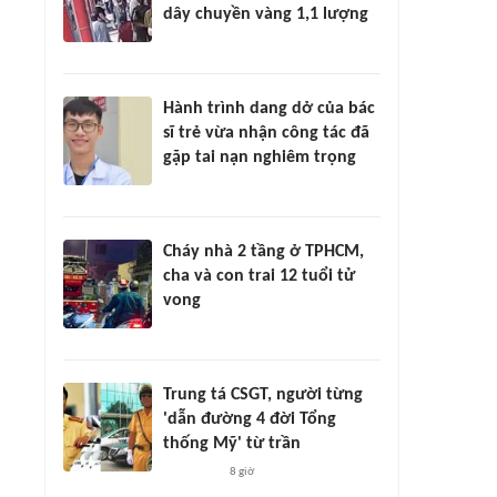
dây chuyền vàng 1,1 lượng
Hành trình dang dở của bác
sĩ trẻ vừa nhận công tác đã
gặp tai nạn nghiêm trọng
Cháy nhà 2 tầng ở TPHCM,
cha và con trai 12 tuổi tử
vong
Trung tá CSGT, người từng
'dẫn đường 4 đời Tổng
thống Mỹ' từ trần
8 giờ