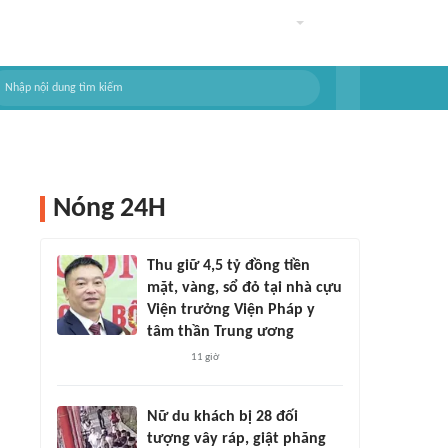
Nóng 24H
Thu giữ 4,5 tỷ đồng tiền
mặt, vàng, sổ đỏ tại nhà cựu
Viện trưởng Viện Pháp y
tâm thần Trung ương
11 giờ
Nữ du khách bị 28 đối
tượng vây ráp, giật phăng