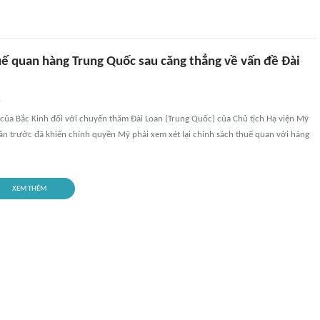
ế quan hàng Trung Quốc sau căng thẳng về vấn đề Đài
n
của Bắc Kinh đối với chuyến thăm Đài Loan (Trung Quốc) của Chủ tịch Hạ viện Mỹ
ần trước đã khiến chính quyền Mỹ phải xem xét lại chính sách thuế quan với hàng
XEM THÊM