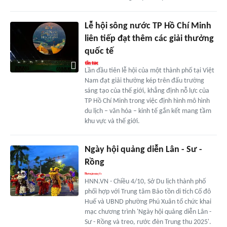
Lễ hội sông nước TP Hồ Chí Minh
liên tiếp đạt thêm các giải thưởng
quốc tế
Lần đầu tiên lễ hội của một thành phố tại Việt
Nam đạt giải thưởng kép trên đấu trường
sáng tạo của thế giới, khẳng định nỗ lực của
TP Hồ Chí Minh trong việc định hình mô hình
du lịch – văn hóa – kinh tế gắn kết mang tầm
khu vực và thế giới.
Ngày hội quảng diễn Lân - Sư -
Rồng
HNN.VN - Chiều 4/10, Sở Du lịch thành phố
phối hợp với Trung tâm Bảo tồn di tích Cố đô
Huế và UBND phường Phú Xuân tổ chức khai
mạc chương trình 'Ngày hội quảng diễn Lân -
Sư - Rồng và treo, rước đèn Trung thu 2025'.