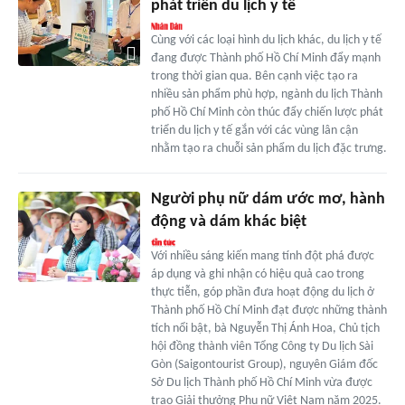
phát triển du lịch y tế
Cùng với các loại hình du lịch khác, du lịch y tế
đang được Thành phố Hồ Chí Minh đẩy mạnh
trong thời gian qua. Bên cạnh việc tạo ra
nhiều sản phẩm phù hợp, ngành du lịch Thành
phố Hồ Chí Minh còn thúc đẩy chiến lược phát
triển du lịch y tế gắn với các vùng lân cận
nhằm tạo ra chuỗi sản phẩm du lịch đặc trưng.
Người phụ nữ dám ước mơ, hành
động và dám khác biệt
Với nhiều sáng kiến mang tính đột phá được
áp dụng và ghi nhận có hiệu quả cao trong
thực tiễn, góp phần đưa hoạt động du lịch ở
Thành phố Hồ Chí Minh đạt được những thành
tích nổi bật, bà Nguyễn Thị Ánh Hoa, Chủ tịch
hội đồng thành viên Tổng Công ty Du lịch Sài
Gòn (Saigontourist Group), nguyên Giám đốc
Sở Du lịch Thành phố Hồ Chí Minh vừa được
trao Giải thưởng Phụ nữ Việt Nam năm 2025.