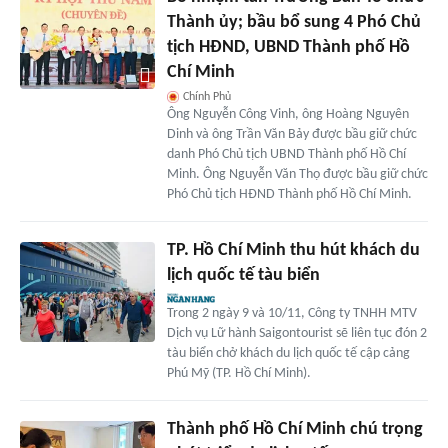
Thành ủy; bầu bổ sung 4 Phó Chủ
tịch HĐND, UBND Thành phố Hồ
Chí Minh
Chính Phủ
Ông Nguyễn Công Vinh, ông Hoàng Nguyên
Dinh và ông Trần Văn Bảy được bầu giữ chức
danh Phó Chủ tịch UBND Thành phố Hồ Chí
Minh. Ông Nguyễn Văn Thọ được bầu giữ chức
Phó Chủ tịch HĐND Thành phố Hồ Chí Minh.
TP. Hồ Chí Minh thu hút khách du
lịch quốc tế tàu biển
Trong 2 ngày 9 và 10/11, Công ty TNHH MTV
Dịch vụ Lữ hành Saigontourist sẽ liên tục đón 2
tàu biển chở khách du lịch quốc tế cập cảng
Phú Mỹ (TP. Hồ Chí Minh).
Thành phố Hồ Chí Minh chú trọng