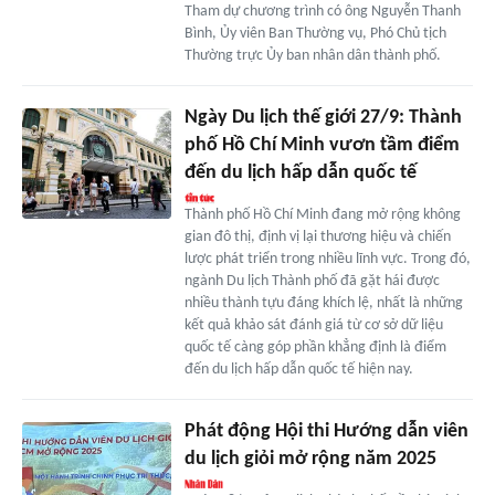
Tham dự chương trình có ông Nguyễn Thanh
Bình, Ủy viên Ban Thường vụ, Phó Chủ tịch
Thường trực Ủy ban nhân dân thành phố.
Ngày Du lịch thế giới 27/9: Thành
phố Hồ Chí Minh vươn tầm điểm
đến du lịch hấp dẫn quốc tế
Thành phố Hồ Chí Minh đang mở rộng không
gian đô thị, định vị lại thương hiệu và chiến
lược phát triển trong nhiều lĩnh vực. Trong đó,
ngành Du lịch Thành phố đã gặt hái được
nhiều thành tựu đáng khích lệ, nhất là những
kết quả khảo sát đánh giá từ cơ sở dữ liệu
quốc tế càng góp phần khẳng định là điểm
đến du lịch hấp dẫn quốc tế hiện nay.
Phát động Hội thi Hướng dẫn viên
du lịch giỏi mở rộng năm 2025