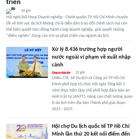
triển
10 giờ
Hội nghị Đối thoại Doanh nghiệp - Chính quyền TP. Hồ Chí Minh chuyên
đề về lĩnh vực du lịch không chỉ là diễn đàn trao đổi chính sách mà còn
thể hiện quyết tâm đồng hành cùng doanh nghiệp, giải quyết những
"điểm nghẽn" đang cản trở sự phát triển của ngành du lịch.
Xử lý 8.436 trường hợp người
nước ngoài vi phạm về xuất nhập
cảnh
12 giờ
Chiều 7/8, Sở Du lịch và Công an TP Hồ Chí
Minh phối hợp tổ chức Hội nghị Tổng kết 5
năm thực hiện Quy chế phối hợp đảm bảo an
ninh trật tự (ANTT), nâng cao chất lượng quản
lý du lịch trên địa bàn Thành phố giai đoạn
2021 - 2025.
Hội chợ Du lịch quốc tế TP Hồ Chí
Minh lần thứ 20 kết nối điểm đến