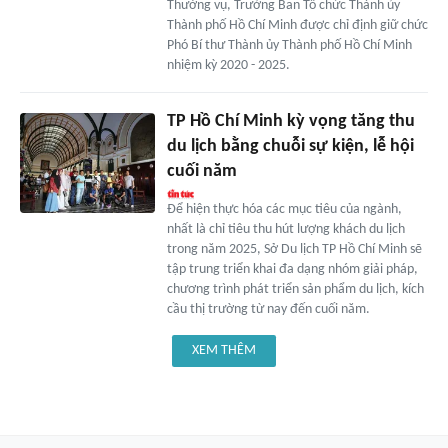
Thường vụ, Trưởng Ban Tổ chức Thành ủy
Thành phố Hồ Chí Minh được chỉ định giữ chức
Phó Bí thư Thành ủy Thành phố Hồ Chí Minh
nhiệm kỳ 2020 - 2025.
TP Hồ Chí Minh kỳ vọng tăng thu
du lịch bằng chuỗi sự kiện, lễ hội
cuối năm
Để hiện thực hóa các mục tiêu của ngành,
nhất là chỉ tiêu thu hút lượng khách du lịch
trong năm 2025, Sở Du lịch TP Hồ Chí Minh sẽ
tập trung triển khai đa dạng nhóm giải pháp,
chương trình phát triển sản phẩm du lịch, kích
cầu thị trường từ nay đến cuối năm.
XEM THÊM