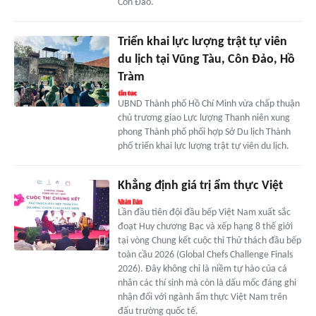
Côn Đảo.
Triển khai lực lượng trật tự viên
du lịch tại Vũng Tàu, Côn Đảo, Hồ
Tràm
UBND Thành phố Hồ Chí Minh vừa chấp thuận
chủ trương giao Lực lượng Thanh niên xung
phong Thành phố phối hợp Sở Du lịch Thành
phố triển khai lực lượng trật tự viên du lịch.
Khẳng định giá trị ẩm thực Việt
Lần đầu tiên đội đầu bếp Việt Nam xuất sắc
đoạt Huy chương Bạc và xếp hạng 8 thế giới
tại vòng Chung kết cuộc thi Thử thách đầu bếp
toàn cầu 2026 (Global Chefs Challenge Finals
2026). Đây không chỉ là niềm tự hào của cá
nhân các thí sinh mà còn là dấu mốc đáng ghi
nhận đối với ngành ẩm thực Việt Nam trên
đấu trường quốc tế.