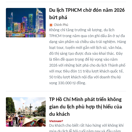
Du lịch TPHCM chờ đón năm 2026
bứt phá
Chính Phủ
Không chỉ tăng trưởng về lượng, du lịch
TPHCM trong năm qua còn ghi dấu ấn ở sự đa
dạng sản phẩm và chiều sâu trải nghiệm. Hàng
loạt tour, tuyến mới gắn với lịch sử, văn hóa,
đô thị sáng tạo được đưa vào khai thác. Đây
là tiền đề quan trọng để kỳ vọng vào năm
2026 với những bứt phá cho du lịch Thành phố
với mục tiêu đón 11 triệu lượt khách quốc tế,
50 triệu lượt khách nội địa với doanh thu kỳ
vọng 330.000 tỷ đồng.
TP Hồ Chí Minh phát triển không
gian du lịch phù hợp thị hiếu của
du khách
Du khách cho biết rất hào hứng với không khí
mùa du lịch lễ hội cuối năm nay và đầu năm