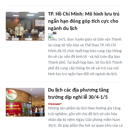
TP. Hồ Chí Minh: Mô hình lưu trú
ngắn hạn đóng góp tích cực cho
ngành du lịch
Chiều 14/5, Ban Tuyên giáo và Dân vận Thành
ủy cùng Sở Văn hóa và Thể thao TP. Hồ Chí
Minh đã tổ chức buổi họp báo cung cấp thông
tin về các vấn đề kinh tế - xã hội trên địa bàn
Thành phố. Tại buổi họp báo, Sở Du lịch Thành
phố đã cung cấp thông tin về vai trò của mô
hình lưu trú ngắn hạn đối với ngành du lịch.
Du lịch các địa phương tăng
trưởng dịp nghỉ lễ 30/4-1/5
Những sản phẩm du lịch theo hướng gia tăng
trải nghiệm, gắn với chủ đề lịch sử-văn hóa
nhân dịp kỷ niệm Ngày Giải phóng miền Nam
30/4, đã góp phần thu hút sự quan tâm của cả