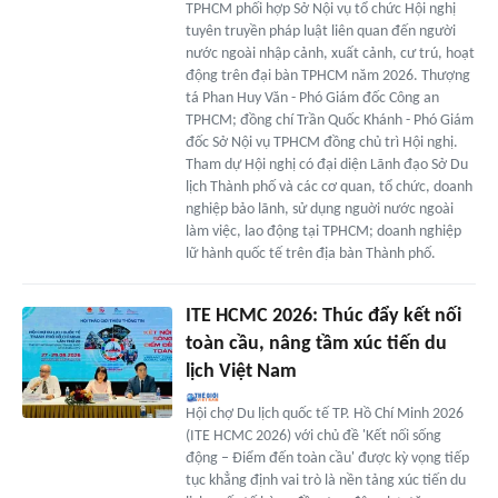
TPHCM phối hợp Sở Nội vụ tổ chức Hội nghị
tuyên truyền pháp luật liên quan đến người
nước ngoài nhập cảnh, xuất cảnh, cư trú, hoạt
động trên đại bàn TPHCM năm 2026. Thượng
tá Phan Huy Văn - Phó Giám đốc Công an
TPHCM; đồng chí Trần Quốc Khánh - Phó Giám
đốc Sở Nội vụ TPHCM đồng chủ trì Hội nghị.
Tham dự Hội nghị có đại diện Lãnh đạo Sở Du
lịch Thành phố và các cơ quan, tổ chức, doanh
nghiệp bảo lãnh, sử dụng nguời nước ngoài
làm việc, lao động tại TPHCM; doanh nghiệp
lữ hành quốc tế trên địa bàn Thành phố.
ITE HCMC 2026: Thúc đẩy kết nối
toàn cầu, nâng tầm xúc tiến du
lịch Việt Nam
Hội chợ Du lịch quốc tế TP. Hồ Chí Minh 2026
(ITE HCMC 2026) với chủ đề 'Kết nối sống
động – Điểm đến toàn cầu' được kỳ vọng tiếp
tục khẳng định vai trò là nền tảng xúc tiến du