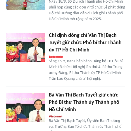
Ngày 18/9, Sở Du lịch Thành phố Hồ Chí Minh
phối hợp cùng các đơn vị tổ chức Lễ phát động
Hội thi Hướng dẫn viên du lịch giỏi Thành phố
Hồ Chí Minh mở rộng năm 2025.
Chỉ định đồng chí Văn Thị Bạch
Tuyết giữ chức Phó bí thư Thành
ủy TP Hồ Chí Minh
Sáng 15-9, Ban Chấp hành Đảng bộ TP Hồ Chí
Minh tổ chức Hội nghị lần thứ 4. Bí thư Trung
ương Đảng, Bí thư Thành ủy TP Hồ Chí Minh
Trần Lưu Quang chủ trì hội nghị.
Bà Văn Thị Bạch Tuyết giữ chức
Phó Bí thư Thành ủy Thành phố
Hồ Chí Minh
Bà Văn Thị Bạch Tuyết, Ủy viên Ban Thường
vụ, Trưởng Ban Tổ chức Thành ủy Thành phố