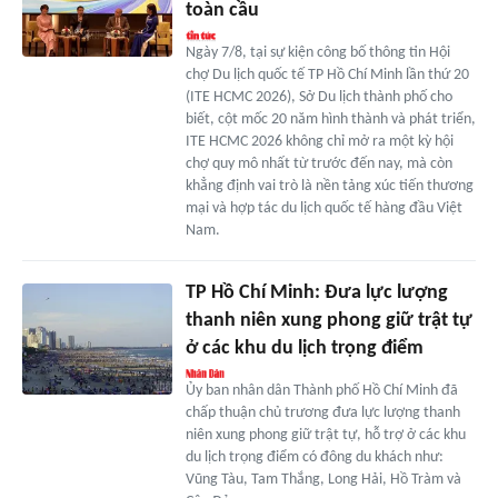
toàn cầu
Ngày 7/8, tại sự kiện công bố thông tin Hội
chợ Du lịch quốc tế TP Hồ Chí Minh lần thứ 20
(ITE HCMC 2026), Sở Du lịch thành phố cho
biết, cột mốc 20 năm hình thành và phát triển,
ITE HCMC 2026 không chỉ mở ra một kỳ hội
chợ quy mô nhất từ trước đến nay, mà còn
khẳng định vai trò là nền tảng xúc tiến thương
mại và hợp tác du lịch quốc tế hàng đầu Việt
Nam.
TP Hồ Chí Minh: Đưa lực lượng
thanh niên xung phong giữ trật tự
ở các khu du lịch trọng điểm
Ủy ban nhân dân Thành phố Hồ Chí Minh đã
chấp thuận chủ trương đưa lực lượng thanh
niên xung phong giữ trật tự, hỗ trợ ở các khu
du lịch trọng điểm có đông du khách như:
Vũng Tàu, Tam Thắng, Long Hải, Hồ Tràm và