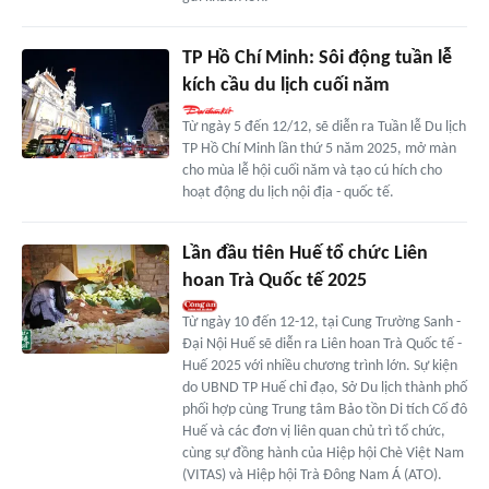
TP Hồ Chí Minh: Sôi động tuần lễ
kích cầu du lịch cuối năm
Từ ngày 5 đến 12/12, sẽ diễn ra Tuần lễ Du lịch
TP Hồ Chí Minh lần thứ 5 năm 2025, mở màn
cho mùa lễ hội cuối năm và tạo cú hích cho
hoạt động du lịch nội địa - quốc tế.
Lần đầu tiên Huế tổ chức Liên
hoan Trà Quốc tế 2025
Từ ngày 10 đến 12-12, tại Cung Trường Sanh -
Đại Nội Huế sẽ diễn ra Liên hoan Trà Quốc tế -
Huế 2025 với nhiều chương trình lớn. Sự kiện
do UBND TP Huế chỉ đạo, Sở Du lịch thành phố
phối hợp cùng Trung tâm Bảo tồn Di tích Cố đô
Huế và các đơn vị liên quan chủ trì tổ chức,
cùng sự đồng hành của Hiệp hội Chè Việt Nam
(VITAS) và Hiệp hội Trà Đông Nam Á (ATO).