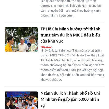
lịch quốc tế hàng đầu, tạo động lực tăng
trưởng cho ngành du lịch Việt Nam trong bối
cảnh chuyển đổi mạnh mẽ theo hướng xanh,
thông minh và bền vững.
TP Hồ Chí Minh hướng tới thành
trung tâm du lịch MICE tiêu biểu
của khu vực
Ngày 6/4, tại talkshow 'Tiềm năng phát triển
du lịch MICE TP Hồ Chí Minh' do Báo Pháp Luật
TP Hồ Chí Minh tổ chức, nhiều ý kiến cho rằng,
thành phố đang hội tụ đầy đủ điều kiện để trở
thành điểm đến MICE (du lịch kết hợp hội họp,
khen thưởng, hội nghị, triển lãm) nổi bật trong
khu vực châu Á.
Ngành du lịch Thành phố Hồ Chí
Minh tuyển gấp gần 5.000 nhân
sự