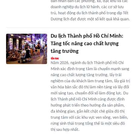
ban nhân dân các phường, xã, đặc khu và các
doanh nghiệp du lịch lữ hành, các cơ sở lưu
trú, hoạt động du lịch thành phố trong dịp Tết
Dương lịch đạt được một số kết quả khả quan.
Du lịch Thành phố Hồ Chí Minh:
Tăng tốc nâng cao chất lượng
tăng trưởng
Năm 2026, ngành du lịch Thành phố Hồ Chí
Minh xác định trọng tâm là chuyển mạnh sang
nâng cao chất lượng tăng trưởng, lấy trải
nghiệm của du khách làm trung tâm, lấy giá trị
văn hóa bản sắc đô thị làm nền tảng và lấy đổi
mới sáng tạo, chuyển đổi số làm động lực. Du
lịch Thành phố Hồ Chí Minh cũng được định
hướng phát triển theo hướng đa sản phẩm,
đa không gian, gắn kết chặt chẽ giữa đô thị
trung tâm với các khu vực ven sông, ven biển,
rừng sinh thái trong tổng thể là một siêu đô
thị sau hợp nhất.