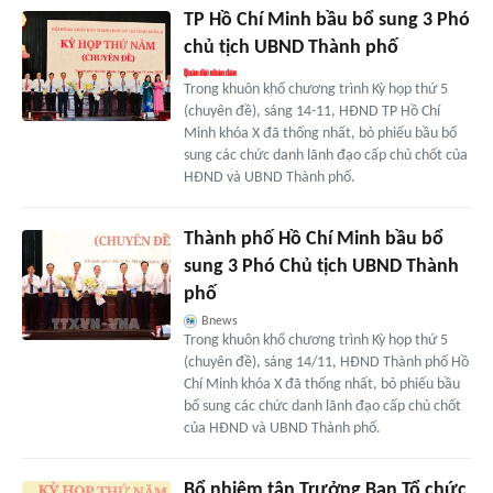
TP Hồ Chí Minh bầu bổ sung 3 Phó
chủ tịch UBND Thành phố
Trong khuôn khổ chương trình Kỳ họp thứ 5
(chuyên đề), sáng 14-11, HĐND TP Hồ Chí
Minh khóa X đã thống nhất, bỏ phiếu bầu bổ
sung các chức danh lãnh đạo cấp chủ chốt của
HĐND và UBND Thành phố.
Thành phố Hồ Chí Minh bầu bổ
sung 3 Phó Chủ tịch UBND Thành
phố
Bnews
Trong khuôn khổ chương trình Kỳ họp thứ 5
(chuyên đề), sáng 14/11, HĐND Thành phố Hồ
Chí Minh khóa X đã thống nhất, bỏ phiếu bầu
bổ sung các chức danh lãnh đạo cấp chủ chốt
của HĐND và UBND Thành phố.
Bổ nhiệm tân Trưởng Ban Tổ chức