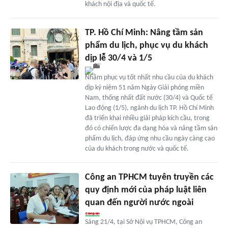
khách nội địa và quốc tế.
TP. Hồ Chí Minh: Nâng tầm sản
phẩm du lịch, phục vụ du khách
dịp lễ 30/4 và 1/5
Nhằm phục vụ tốt nhất nhu cầu của du khách
dịp kỷ niệm 51 năm Ngày Giải phóng miền
Nam, thống nhất đất nước (30/4) và Quốc tế
Lao động (1/5), ngành du lịch TP. Hồ Chí Minh
đã triển khai nhiều giải pháp kích cầu, trong
đó có chiến lược đa dạng hóa và nâng tầm sản
phẩm du lịch, đáp ứng nhu cầu ngày càng cao
của du khách trong nước và quốc tế.
Công an TPHCM tuyên truyền các
quy định mới của pháp luật liên
quan đến người nước ngoài
Sáng 21/4, tại Sở Nội vụ TPHCM, Công an