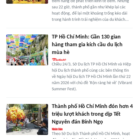
tiềm năng để phát triển kinh tế đêm. Nhưng
sau 22 giờ, thành phố gần như khép lại các
hoạt động, để lại một khoảng trống kéo dài
trong hành trình trải nghiệm của du khách...
TP Hồ Chí Minh: Gần 130 gian
hàng tham gia kích cầu du lịch
mùa hè
Chiều 24/3, Sở Du lịch TP Hồ Chí Minh và Hiệp
hội Du lịch thành phố cùng các bên thông tin
về Ngày hội Du lịch TP Hồ Chí Minh lần thứ 22
năm 2026 với chủ đề 'Rộn ràng hè về' (Vibrant
Summer Fest).
Thành phố Hồ Chí Minh đón hơn 4
triệu lượt khách trong dịp Tết
Nguyên đán Bính Ngọ
Theo Sở Du lịch Thành phố Hồ Chí Minh, hoạt