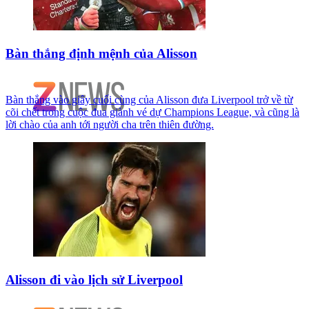
Bàn thắng định mệnh của Alisson
Bàn thắng vào giây cuối cùng của Alisson đưa Liverpool trở về từ
cõi chết trong cuộc đua giành vé dự Champions League, và cũng là
lời chào của anh tới người cha trên thiên đường.
Alisson đi vào lịch sử Liverpool