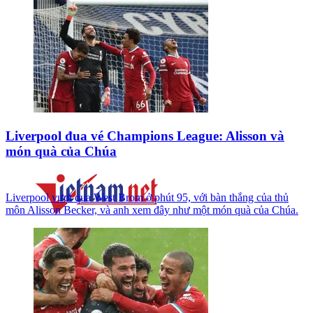
Liverpool đua vé Champions League: Alisson và
món quà của Chúa
Liverpool vượt qua West Brom ở phút 95, với bàn thắng của thủ
môn Alisson Becker, và anh xem đây như một món quà của Chúa.