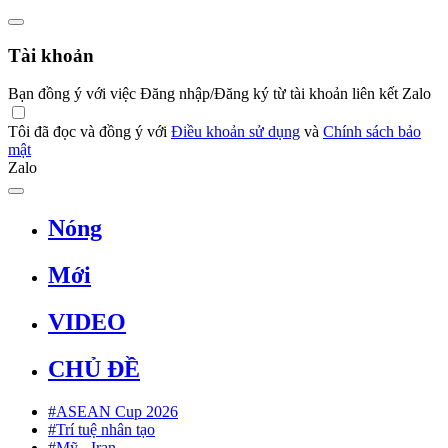
Tài khoản
Bạn đồng ý với việc Đăng nhập/Đăng ký từ tài khoản liên kết Zalo
Tôi đã đọc và đồng ý với
Điều khoản sử dụng
và
Chính sách bảo
mật
Zalo
Nóng
Mới
VIDEO
CHỦ ĐỀ
#ASEAN Cup 2026
#Trí tuệ nhân tạo
#Mỹ - Iran