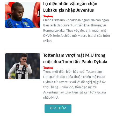
Lộ diện nhân vật ngăn chặn
Lukaku gia nhập Juventus
Chính Cristiano Ronaldo là người đã can ngăn
Ban lãnh đạo Juventus triển khai thương vụ
Romeu Lukaku. Thay vào đó, anh muốn nhà
ĐKVĐ Serie A chiêu mộ Mauro Icardi của Inter
Milan.
Tottenham vượt mặt M.U trong
cuộc đua 'bom tấn' Paulo Dybala
Trong một diễn biến bất ngờ, Tottenham
Hotspur đã đạt thỏa thuận chiêu mộ Paulo
Dybala từ Juventus với lời đề nghị trị giá 62
triệu bảng. Trước đó, tiền đạo người
Argentina này từng tiến rất gần tới việc gia
nhập M.U.
XEM THÊM