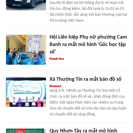
Sau khi lộ diện tại hệ thống đại lý và hoàn tất
thủ tục đăng kiểm, bộ đôi Lynk & Co 02 và 03
đã chính thức sẵn sàng mở bán thương mại tại
thị trường Việt Nam.
Hội Liên hiệp Phụ nữ phường Cam
Ranh ra mắt mô hình 'Góc học tập
số'
Xã Thường Tín ra mắt bản đồ số
Sáng 6-8, UBND xã Thường Tín (Hà Nội) tổ
chức ra mắt bản đồ số xã, phát động đợt cao
điểm 100 ngày thực hiện các nhiệm vụ trọng
tâm về chuyển đổi số trên địa bàn và tập huấn
tổ chuyển đổi số cộng đồng.
Quy Nhơn Tây ra mắt mô hình