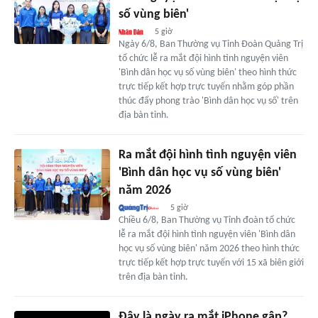
số vùng biên'
5 giờ
Ngày 6/8, Ban Thường vụ Tỉnh Đoàn Quảng Trị
tổ chức lễ ra mắt đội hình tình nguyện viên
'Bình dân học vụ số vùng biên' theo hình thức
trực tiếp kết hợp trực tuyến nhằm góp phần
thúc đẩy phong trào 'Bình dân học vụ số' trên
địa bàn tỉnh.
Ra mắt đội hình tình nguyện viên
'Bình dân học vụ số vùng biên'
năm 2026
5 giờ
Chiều 6/8, Ban Thường vụ Tỉnh đoàn tổ chức
lễ ra mắt đội hình tình nguyện viên 'Bình dân
học vụ số vùng biên' năm 2026 theo hình thức
trực tiếp kết hợp trực tuyến với 15 xã biên giới
trên địa bàn tỉnh.
Đây là ngày ra mắt iPhone gập?