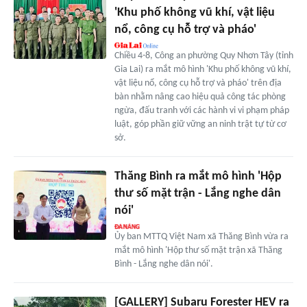
'Khu phố không vũ khí, vật liệu
nổ, công cụ hỗ trợ và pháo'
Chiều 4-8, Công an phường Quy Nhơn Tây (tỉnh
Gia Lai) ra mắt mô hình 'Khu phố không vũ khí,
vật liệu nổ, công cụ hỗ trợ và pháo' trên địa
bàn nhằm nâng cao hiệu quả công tác phòng
ngừa, đấu tranh với các hành vi vi phạm pháp
luật, góp phần giữ vững an ninh trật tự từ cơ
sở.
Thăng Bình ra mắt mô hình 'Hộp
thư số mặt trận - Lắng nghe dân
nói'
Ủy ban MTTQ Việt Nam xã Thăng Bình vừa ra
mắt mô hình 'Hộp thư số mặt trận xã Thăng
Bình - Lắng nghe dân nói'.
[GALLERY] Subaru Forester HEV ra