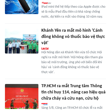
iPad mini thế hệ tiếp theo của Apple được cho
sẽ là mẫu iPad đầu tiên có khả năng chống
nước, dự kiến ra mắt vào tháng 10 năm nay.
Khánh Yên ra mắt mô hình 'Cánh
đồng không vỏ thuốc bảo vệ thực
vật'
Hội Nông dân xã Khánh Yên vừa tổ chức Hội
nghị ra mắt mô hình 'Hội Nông dân tham gia
bảo vệ môi trường, ứng phó với biến đổi khí
hậu' và 'cánh đồng không vỏ thuốc bảo vệ
thực vật'.
TP.HCM ra mắt Trung tâm Thông
tin chỉ huy 114, nâng cao hiệu quả
chữa cháy và cứu nạn, cứu hộ
Sáng 5/8, Công an TP.HCM tổ chức lễ ra mắt