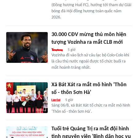
(Đồng hương Huế FC), hướng tới tham dự Giải
bóng đá Hội đồng hương toàn quốc năm
2026.
30.000 CĐV mừng thủ môn hiện
tượng Vozinha ra mắt CLB mới
5 giờ
Vozinha đi vào lịch sử câu lạc bộ Colo-Colo khi
là cầu thủ nước ngoài được tổ chức buổi ra
mắt hoành tráng nhất.
Xã Bát Xát ra mắt mô hình 'Thôn
số - thôn Sơn Hà'
5 giờ
Sáng 06/8, xã Bát Xát tổ chức ra mắt mô hình
'Thôn số - thôn Sơn Hà'.
Tuổi trẻ Quảng Trị ra mắt đội hình
tình nguyện viên 'Bình dân học vụ