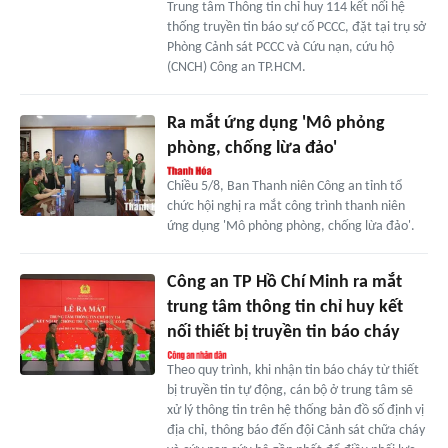
Trung tâm Thông tin chỉ huy 114 kết nối hệ
thống truyền tin báo sự cố PCCC, đặt tại trụ sở
Phòng Cảnh sát PCCC và Cứu nạn, cứu hộ
(CNCH) Công an TP.HCM.
Ra mắt ứng dụng 'Mô phỏng
phòng, chống lừa đảo'
Chiều 5/8, Ban Thanh niên Công an tỉnh tổ
chức hội nghị ra mắt công trình thanh niên
ứng dụng 'Mô phỏng phòng, chống lừa đảo'.
Công an TP Hồ Chí Minh ra mắt
trung tâm thông tin chỉ huy kết
nối thiết bị truyền tin báo cháy
Theo quy trình, khi nhận tin báo cháy từ thiết
bị truyền tin tự động, cán bộ ở trung tâm sẽ
xử lý thông tin trên hệ thống bản đồ số định vị
địa chỉ, thông báo đến đội Cảnh sát chữa cháy