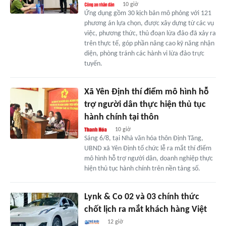
10 giờ
Ứng dụng gồm 30 kịch bản mô phỏng với 121
phương án lựa chọn, được xây dựng từ các vụ
việc, phương thức, thủ đoạn lừa đảo đã xảy ra
trên thực tế, góp phần nâng cao kỹ năng nhận
diện, phòng tránh các hành vi lừa đảo trực
tuyến.
Xã Yên Định thí điểm mô hình hỗ
trợ người dân thực hiện thủ tục
hành chính tại thôn
10 giờ
Sáng 6/8, tại Nhà văn hóa thôn Định Tăng,
UBND xã Yên Định tổ chức lễ ra mắt thí điểm
mô hình hỗ trợ người dân, doanh nghiệp thực
hiện thủ tục hành chính trên nền tảng số.
Lynk & Co 02 và 03 chính thức
chốt lịch ra mắt khách hàng Việt
12 giờ