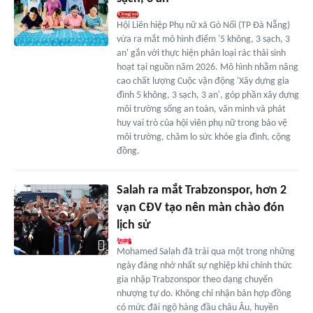
Hội Liên hiệp Phụ nữ xã Gò Nổi (TP Đà Nẵng)
vừa ra mắt mô hình điểm '5 không, 3 sạch, 3
an' gắn với thực hiện phân loại rác thải sinh
hoạt tại nguồn năm 2026. Mô hình nhằm nâng
cao chất lượng Cuộc vận động 'Xây dựng gia
đình 5 không, 3 sạch, 3 an', góp phần xây dựng
môi trường sống an toàn, văn minh và phát
huy vai trò của hội viên phụ nữ trong bảo vệ
môi trường, chăm lo sức khỏe gia đình, cộng
đồng.
Salah ra mắt Trabzonspor, hơn 2
vạn CĐV tạo nên màn chào đón
lịch sử
Mohamed Salah đã trải qua một trong những
ngày đáng nhớ nhất sự nghiệp khi chính thức
gia nhập Trabzonspor theo dạng chuyển
nhượng tự do. Không chỉ nhận bản hợp đồng
có mức đãi ngộ hàng đầu châu Âu, huyền