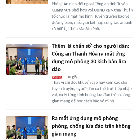
Phòng An ninh đối ngoại Công an tỉnh Tuyên
Quang vừa phối hợp với UBND xã Nghĩa Thuận
tổ chức ra mắt mô hình 'Tuyên truyền bảo vệ
đường biên, mốc giới kết hợp công tác an sinh
xã hội' tại thôn Ma Sào Phố.
Thêm 'lá chắn số' cho người dân:
Công an Thanh Hóa ra mắt ứng
dụng mô phỏng 30 kịch bản lừa
đảo
10 giờ
Thay vì chỉ đọc khuyến cáo hay xem các clip
tuyên truyền, người dân có thể trực tiếp nhập
vai, xử lý từng tình huống lừa đảo trên không
gian mạng để học cách bảo vệ mình.
Ra mắt ứng dụng mô phỏng
phòng, chống lừa đảo trên không
gian mạng