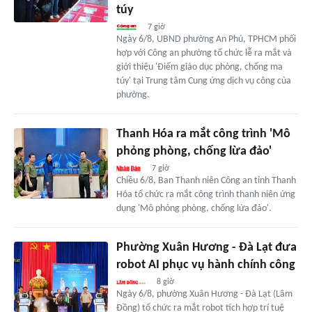
túy
7 giờ
Ngày 6/8, UBND phường An Phú, TPHCM phối
hợp với Công an phường tổ chức lễ ra mắt và
giới thiệu 'Điểm giáo dục phòng, chống ma
túy' tại Trung tâm Cung ứng dịch vụ công của
phường.
Thanh Hóa ra mắt công trình 'Mô
phỏng phòng, chống lừa đảo'
7 giờ
Chiều 6/8, Ban Thanh niên Công an tỉnh Thanh
Hóa tổ chức ra mắt công trình thanh niên ứng
dụng 'Mô phỏng phòng, chống lừa đảo'.
Phường Xuân Hương - Đà Lạt đưa
robot AI phục vụ hành chính công
8 giờ
Ngày 6/8, phường Xuân Hương - Đà Lạt (Lâm
Đồng) tổ chức ra mắt robot tích hợp trí tuệ