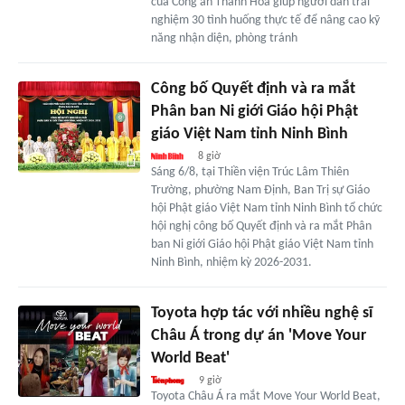
của Công an Thanh Hóa giúp người dân trải
nghiệm 30 tình huống thực tế để nâng cao kỹ
năng nhận diện, phòng tránh
Công bố Quyết định và ra mắt
Phân ban Ni giới Giáo hội Phật
giáo Việt Nam tỉnh Ninh Bình
8 giờ
Sáng 6/8, tại Thiền viện Trúc Lâm Thiên
Trường, phường Nam Định, Ban Trị sự Giáo
hội Phật giáo Việt Nam tỉnh Ninh Bình tổ chức
hội nghị công bố Quyết định và ra mắt Phân
ban Ni giới Giáo hội Phật giáo Việt Nam tỉnh
Ninh Bình, nhiệm kỳ 2026-2031.
Toyota hợp tác với nhiều nghệ sĩ
Châu Á trong dự án 'Move Your
World Beat'
9 giờ
Toyota Châu Á ra mắt Move Your World Beat,