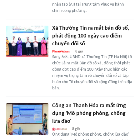
nhân tạo (AI) tại Trung tâm Phục vụ hành
chính công phường.
Xã Thường Tín ra mắt bản đồ số,
phát động 100 ngày cao điểm
chuyển đổi số
8 giờ
Sáng 6/8, UBND xã Thường Tín (TP Hà Nội) tổ
chức Lễ ra mắt Bản đồ số xã, đồng thời phát
động đợt cao điểm 100 ngày thực hiện các
nhiệm vụ trọng tâm về chuyển đổi số và tập
huấn cho Tổ chuyển đổi số cộng đồng trên địa
bàn.
Công an Thanh Hóa ra mắt ứng
dụng 'Mô phỏng phòng, chống
lừa đảo'
8 giờ
Ứng dụng 'Mô phỏng phòng, chống lừa đảo'