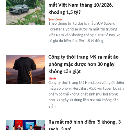
mắt Việt Nam tháng 10/2026,
khoảng 1,5 tỷ?
Theo thông tin từ đại lý, mẫu SUV Subaru
Forester Hybrid sẽ được ra mắt thị trường
Việt Nam vào khoảng tháng 10/2026 này, xe
có giá dự kiến lên đến 1,5 tỷ đồng.
Công ty thời trang Mỹ ra mắt áo
phông mặc được hơn 30 ngày
không cần giặt
Công ty thời trang Mỹ HercLeon vừa giới thiệu
mẫu áo phông HercShirt V5.0 với tuyên bố sản
phẩm có thể không phát sinh mùi hôi trong
hơn 30 ngày sử dụng liên tục mà không cần
giặt.
Ra mắt mô hình điểm '5 không, 3
sạch, 3 an'