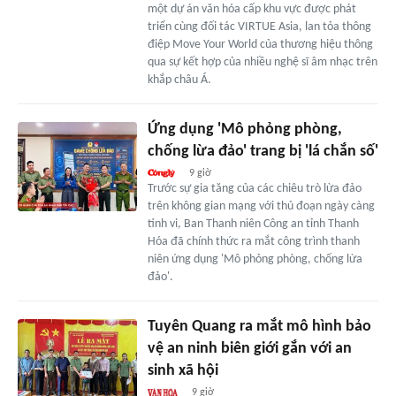
một dự án văn hóa cấp khu vực được phát
triển cùng đối tác VIRTUE Asia, lan tỏa thông
điệp Move Your World của thương hiệu thông
qua sự kết hợp của nhiều nghệ sĩ âm nhạc trên
khắp châu Á.
Ứng dụng 'Mô phỏng phòng,
chống lừa đảo' trang bị 'lá chắn số'
9 giờ
Trước sự gia tăng của các chiêu trò lừa đảo
trên không gian mạng với thủ đoạn ngày càng
tinh vi, Ban Thanh niên Công an tỉnh Thanh
Hóa đã chính thức ra mắt công trình thanh
niên ứng dụng 'Mô phỏng phòng, chống lừa
đảo'.
Tuyên Quang ra mắt mô hình bảo
vệ an ninh biên giới gắn với an
sinh xã hội
9 giờ