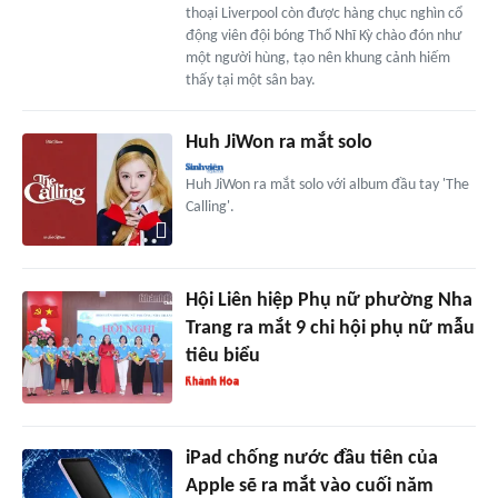
thoại Liverpool còn được hàng chục nghìn cổ
động viên đội bóng Thổ Nhĩ Kỳ chào đón như
một người hùng, tạo nên khung cảnh hiếm
thấy tại một sân bay.
Huh JiWon ra mắt solo
Huh JiWon ra mắt solo với album đầu tay 'The
Calling'.
Hội Liên hiệp Phụ nữ phường Nha
Trang ra mắt 9 chi hội phụ nữ mẫu
tiêu biểu
iPad chống nước đầu tiên của
Apple sẽ ra mắt vào cuối năm