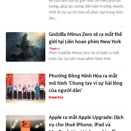
và cứu nạn cứu hộ gần nhất để điều phối lực
lượng, giúp lực lượng đến hiện trường nhanh;
nhất là các sự cố cháy nổ phức tạp trong hẻm
sâu…
Godzilla Minus Zero sẽ ra mắt thế
giới tại Liên hoan phim New York
Phim Godzilla Minus Zero sẽ có buổi ra mắt
toàn cầu tại Liên hoan phim New York.
Phường Đông Ninh Hòa ra mắt
mô hình 'Chung tay vì sự hài lòng
của người dân'
Apple ra mắt Apple Upgrade: Dịch
vụ cho thuê iPhone, iPad và