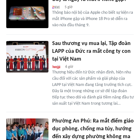
5 giờ
Thông báo nội bộ của Apple cho biết sự kiện ra
mắt iPhone gập và iPhone 18 Pro sẽ diễn ra
vào nửa đầu tháng 9.
Sau thương vụ mua lại, Tập đoàn
LAPP của Đức ra mắt công ty con
tại Việt Nam
6 giờ
Thương hiệu đến từ Đức nhận định, hiện nhu
cầu đối với các sản phẩm và giải pháp của
LAPP tại Việt Nam đang tăng trưởng tích cực.
Đây là một trong những cơ sở để tập đoàn
tiếp tục theo dõi và đánh giá tiềm năng đầu tư
sản xuất tại Việt Nam trong tương lai…
Phường An Phú: Ra mắt điểm giáo
dục phòng, chống ma túy, hướng
đến xây dựng phường không ma