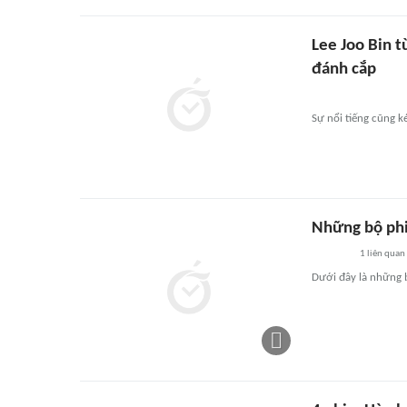
Lee Joo Bin t
đánh cắp
Sự nổi tiếng cũng k
Những bộ ph
1
liên quan
Dưới đây là những 