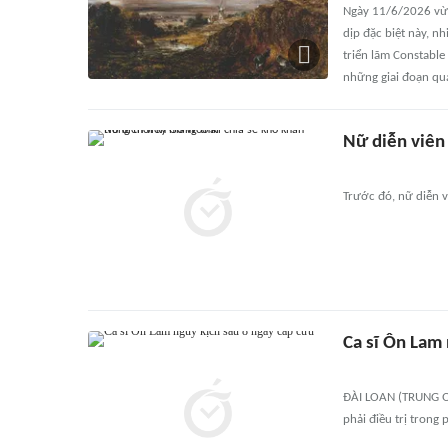
Ngày 11/6/2026 vừa
dịp đặc biệt này, n
triển lãm Constable
những giai đoạn qua
Nữ diễn viên
Trước đó, nữ diễn v
Ca sĩ Ôn Lam 
ĐÀI LOAN (TRUNG QU
phải điều trị trong