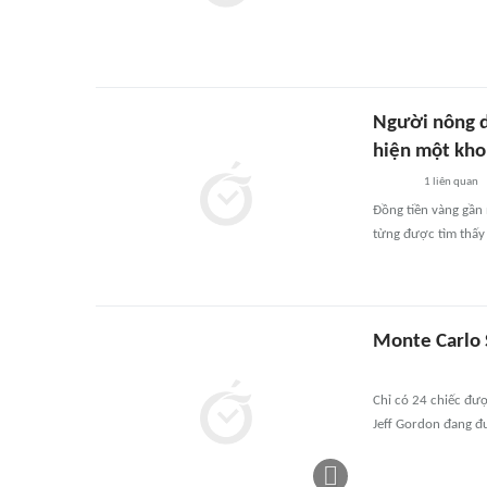
Người nông d
hiện một kho
1
liên quan
Đồng tiền vàng gần 
từng được tìm thấy
Monte Carlo 
Chỉ có 24 chiếc đượ
Jeff Gordon đang đ