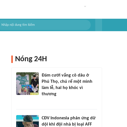
Nóng 24H
Đám cưới vắng cô dâu ở
Phú Thọ, chú rể một mình
làm lễ, hai họ khóc vì
thương
CĐV Indonesia phản ứng dữ
dội khi đội nhà bị loại AFF