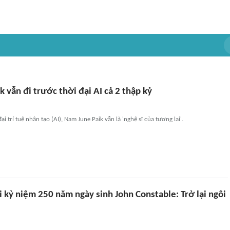
 vẫn đi trước thời đại AI cả 2 thập kỷ
ại trí tuệ nhân tạo (AI), Nam June Paik vẫn là 'nghệ sĩ của tương lai'.
 kỷ niệm 250 năm ngày sinh John Constable: Trở lại ngôi