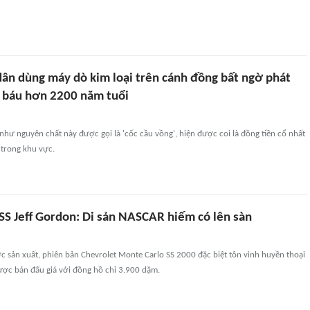
ân dùng máy dò kim loại trên cánh đồng bất ngờ phát
 báu hơn 2200 năm tuổi
như nguyên chất này được gọi là 'cốc cầu vồng', hiện được coi là đồng tiền cổ nhất
 trong khu vực.
SS Jeff Gordon: Di sản NASCAR hiếm có lên sàn
c sản xuất, phiên bản Chevrolet Monte Carlo SS 2000 đặc biệt tôn vinh huyền thoại
ược bán đấu giá với đồng hồ chỉ 3.900 dặm.