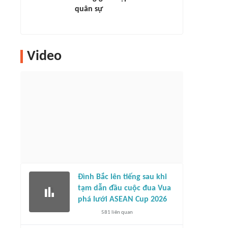
quân sự
Video
Đình Bắc lên tiếng sau khi
tạm dẫn đầu cuộc đua Vua
phá lưới ASEAN Cup 2026
581
liên quan