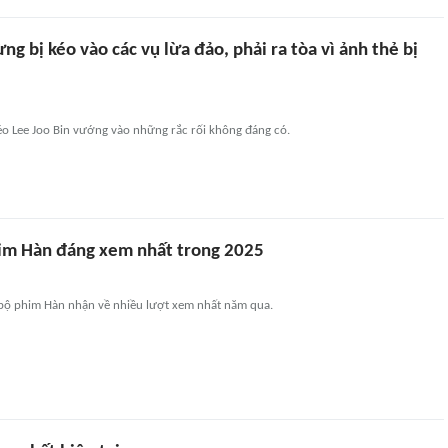
ừng bị kéo vào các vụ lừa đảo, phải ra tòa vì ảnh thẻ bị
éo Lee Joo Bin vướng vào những rắc rối không đáng có.
im Hàn đáng xem nhất trong 2025
bộ phim Hàn nhận về nhiều lượt xem nhất năm qua.