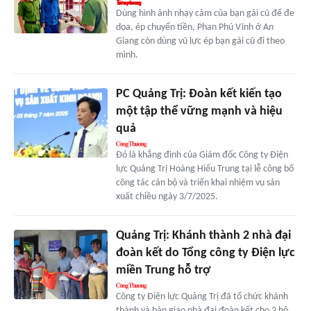
Dùng hình ảnh nhạy cảm của bạn gái cũ để đe
dọa, ép chuyển tiền, Phan Phú Vĩnh ở An
Giang còn dùng vũ lực ép bạn gái cũ đi theo
mình.
PC Quảng Trị: Đoàn kết kiến tạo
một tập thể vững mạnh và hiệu
quả
Đó là khẳng định của Giám đốc Công ty Điện
lực Quảng Trị Hoàng Hiếu Trung tại lễ công bố
công tác cán bộ và triển khai nhiệm vụ sản
xuất chiều ngày 3/7/2025.
Quảng Trị: Khánh thành 2 nhà đại
đoàn kết do Tổng công ty Điện lực
miền Trung hỗ trợ
Công ty Điện lực Quảng Trị đã tổ chức khánh
thành và bàn giao nhà đại đoàn kết cho 2 hộ