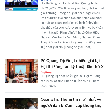
Hội thi Sáng tạo kỹ thuật tỉnh Quảng Trị lần
thứ X (2022- 2023) có 26 giải pháp, đề tài đoạt
giải thưởng. Trong đó, giải pháp 'Nghiên cứu,
ứng dụng trí tuệ nhân tạo phát hiện các nguy
cơ mất an toàn lưới điện từ hình ảnh/video
thu thập của Drone/UAV từ nhiệm vụ bay' của
nhóm tác giả: Phan Văn Vĩnh, Lê Công Hiếu,
Nguyễn Văn Tài, Lê Văn Minh, Nguyễn Xuân
Thủy ở Công ty Điện lực Quảng Trị (PC Quảng
Trị) đoạt giải Nhì (không có giải Nhất).
PC Quảng Trị: Đoạt nhiều giải tại
Hội thi Sáng tạo kỹ thuật lần thứ X
PC Quảng Trị đoạt nhiều giải tại Hội thi Sáng
tạo kỹ thuật tỉnh Quảng Trị lần thứ X – năm
2022-2023.
Quảng Trị: Thông tin mới nhất vụ
người dân bị đánh cắp thông tin,