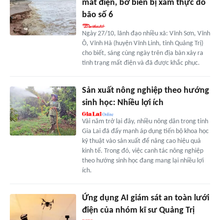
mất điện, bờ biển bị xâm thực do
bão số 6
Ngày 27/10, lãnh đạo nhiều xã: Vĩnh Sơn, Vĩnh
Ô, Vĩnh Hà (huyện Vĩnh Linh, tỉnh Quảng Trị)
cho biết, sáng cùng ngày trên địa bàn xảy ra
tình trạng mất điện và đã được khắc phục.
Sản xuất nông nghiệp theo hướng
sinh học: Nhiều lợi ích
Vài năm trở lại đây, nhiều nông dân trong tỉnh
Gia Lai đã đẩy mạnh áp dụng tiến bộ khoa học
kỹ thuật vào sản xuất để nâng cao hiệu quả
kinh tế. Trong đó, việc canh tác nông nghiệp
theo hướng sinh học đang mang lại nhiều lợi
ích.
Ứng dụng AI giám sát an toàn lưới
điện của nhóm kĩ sư Quảng Trị