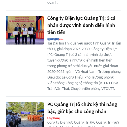
doanh.
Công ty Điện lực Quảng Trị: 3 cá
nhân được vinh danh điển hình
tiên tiến
Tại Đại hội Thi đua yêu nước tỉnh Quảng Trị lần
thứ I, giai đoạn 2025-2030, Công ty Điện lực
(PC) Quảng Trị có 3 cá nhân vinh dự được
tuyên dương là những điển hình tiên tiến
trong phong trào thi đua yêu nước giai đoạn
2020-2025, gồm: Vũ Hoài Nam, Trưởng phòng
Điều độ; Lê Công Hiếu, Phó Trưởng phòng
Viễn thông-Công nghệ thông tin (VTCNTT) và
Trần Văn Thái, Chuyên viên phòng VTCNTT.
PC Quảng Trị tổ chức kỳ thi nâng
bậc, giữ bậc cho công nhân
Công ty Điện lực Quảng Trị (PC Quảng Trị) vừa