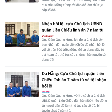
UBND quận Liên Chiểu (TP Đà Nẵng) đã nhận
500 triệu đồng từ người dân để làm thủ tục
cấp sổ đỏ.
Nhận hối lộ, cựu Chủ tịch UBND
quận Liên Chiểu lĩnh án 7 năm tù
Ông Đàm Quang Hưng khi đó là Chủ tịch Ủy
ban Nhân dân quận Liên Chiểu đã nhận hối lộ
với số tiền 500 triệu đồng để sử dụng giấy tờ
giả hoàn tất thủ tục cấp chứng nhận quyền sử
dụng đất.
Đà Nẵng: Cựu Chủ tịch quận Liên
Chiểu lĩnh án 7 năm tù về tội nhận
hối lộ
Ông Đàm Quang Hưng với tư cách là Chủ tịch
UBND quận Liên Chiểu đã nhận 500 triệu đồng
từ người dân để làm thủ tục cấp sổ đỏ, bị
tuyên phạt 7 năm tù.