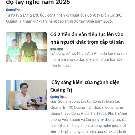
độ tay nghề năm 2026
Từ ngày 21/7- 21/8, 865 công nhân kỹ thuật của Công ty Điện lực (PC)
Quảng Trị tham dự kỳ thi nâng cao trình độ tay nghề năm 2026.
Có 2 tiền án vẫn tiếp tục lẻn vào
nhà người khác trộm cắp tài sản
Lợi dụng sơ hở, Phan Văn Vĩnh đã lẻn vào sân
nhà trộm cắp xe đạp điện, rồi đem bán lấy
tiền tiêu xài.
'Cây sáng kiến' của ngành điện
Quảng Trị
Gần 20 năm công tác tại Công ty Điện lực
Quảng Trị (PC Quảng Trị), thạc sĩ Công nghệ
thông tin Lê Công Hiếu (SN 1982), Phó trưởng
phòng Viễn thông và Công nghệ thông tin, đã
triển khai nhiều giải pháp công nghệ giúp tiết
kiệm chi phí, nâng cao hiệu quả sản xuất kinh