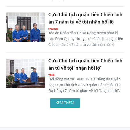
Cựu Chủ tịch quận Liên Chiểu lĩnh
án 7 năm tù về tội nhận hối lộ
Tòa án Nhân dân TP Đà Nẵng tuyên phạt bị
cáo Đàm Quang Hưng, cựu Chủ tịch quận Liên
Chiểu mức án 7 năm tù về tội nhận hối lộ.
Cựu Chủ tịch quận Liên Chiểu lĩnh
án tù về tội 'nhận hối lộ'
Hội đồng xét xử TAND TP. Đà Nẵng đã tuyên
phạt cựu Chủ tịch UBND quận Liên Chiểu (TP.
Đà Nẵng) 7 năm tù giam về tội 'Nhận hối lộ'.
XEM THÊM