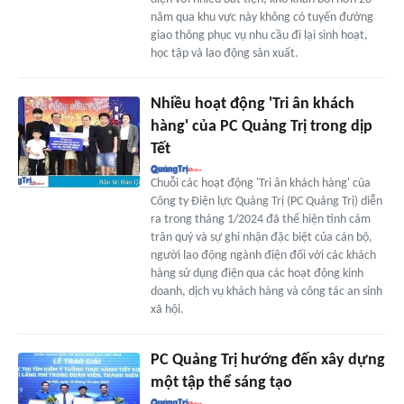
năm qua khu vực này không có tuyến đường
giao thông phục vụ nhu cầu đi lại sinh hoạt,
học tập và lao động sản xuất.
Nhiều hoạt động 'Tri ân khách
hàng' của PC Quảng Trị trong dịp
Tết
Chuỗi các hoạt động 'Tri ân khách hàng' của
Công ty Điện lực Quảng Trị (PC Quảng Trị) diễn
ra trong tháng 1/2024 đã thể hiện tình cảm
trân quý và sự ghi nhận đặc biệt của cán bộ,
người lao động ngành điện đối với các khách
hàng sử dụng điện qua các hoạt động kinh
doanh, dịch vụ khách hàng và công tác an sinh
xã hội.
PC Quảng Trị hướng đến xây dựng
một tập thể sáng tạo