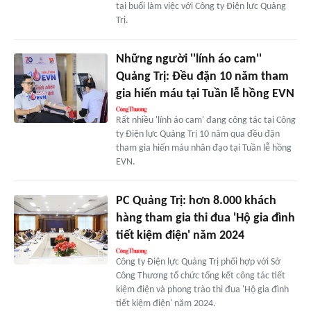
tại buổi làm việc với Công ty Điện lực Quảng
Trị.
Những người ''lính áo cam''
Quảng Trị: Đều đặn 10 năm tham
gia hiến máu tại Tuần lễ hồng EVN
Rất nhiều 'lính áo cam' đang công tác tại Công
ty Điện lực Quảng Trị 10 năm qua đều đặn
tham gia hiến máu nhân đạo tại Tuần lễ hồng
EVN.
PC Quảng Trị: hơn 8.000 khách
hàng tham gia thi đua 'Hộ gia đình
tiết kiệm điện' năm 2024
Công ty Điện lực Quảng Trị phối hợp với Sở
Công Thương tổ chức tổng kết công tác tiết
kiệm điện và phong trào thi đua 'Hộ gia đình
tiết kiệm điện' năm 2024.