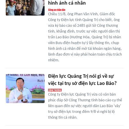
hình ảnh cá nhân
Chiều 11/8, ông Phan Văn Vĩnh, Giám đốc
Công ty Điện lực tỉnh Quảng Trị cho biết, ông
vừa ký báo cáo số 2485 gửi Sở Công thương
tỉnh, khẳng định, trước sự việc người dân thị
trấn Lao Bảo (Hướng Hóa, Quảng Trị) bị nhân
viên Bưu điện huyện tự ý lấy thông tin, chụp
hình ảnh cá nhân để mở tài khoản ngân hàng,
lãnh đạo đơn vị này phải hoàn toàn chịu trách
nhiệm.
Điện lực Quảng Trị nói gì về sự
việc tại trụ sở điện lực Lao Bảo?
Công ty Điện lực Quảng Trị vừa có văn bản
phúc đáp Sở Công Thương tỉnh báo cáo cụ thể
liên quan đến sự việc người dân Lao Bảo 'vây'
trụ sở điện lực trong đêm 9/8 vì nghi bị lộ
thông tin cá nhân.