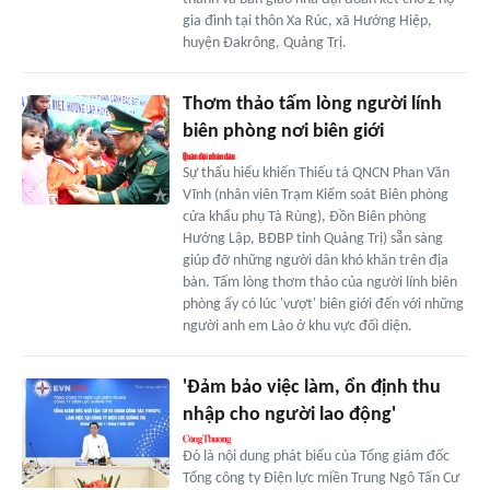
gia đình tại thôn Xa Rúc, xã Hướng Hiệp,
huyện Đakrông, Quảng Trị.
Thơm thảo tấm lòng người lính
biên phòng nơi biên giới
Sự thấu hiểu khiến Thiếu tá QNCN Phan Văn
Vĩnh (nhân viên Trạm Kiểm soát Biên phòng
cửa khẩu phụ Tà Rùng), Đồn Biên phòng
Hướng Lập, BĐBP tỉnh Quảng Trị) sẵn sàng
giúp đỡ những người dân khó khăn trên địa
bàn. Tấm lòng thơm thảo của người lính biên
phòng ấy có lúc 'vượt' biên giới đến với những
người anh em Lào ở khu vực đối diện.
'Đảm bảo việc làm, ổn định thu
nhập cho người lao động'
Đó là nội dung phát biểu của Tổng giám đốc
Tổng công ty Điện lực miền Trung Ngô Tấn Cư