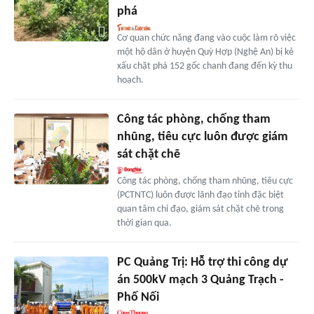
phá
Cơ quan chức năng đang vào cuộc làm rõ việc
một hộ dân ở huyện Quỳ Hợp (Nghệ An) bị kẻ
xấu chặt phá 152 gốc chanh đang đến kỳ thu
hoạch.
Công tác phòng, chống tham
nhũng, tiêu cực luôn được giám
sát chặt chẽ
Công tác phòng, chống tham nhũng, tiêu cực
(PCTNTC) luôn được lãnh đạo tỉnh đặc biệt
quan tâm chỉ đạo, giám sát chặt chẽ trong
thời gian qua.
PC Quảng Trị: Hỗ trợ thi công dự
án 500kV mạch 3 Quảng Trạch -
Phố Nối