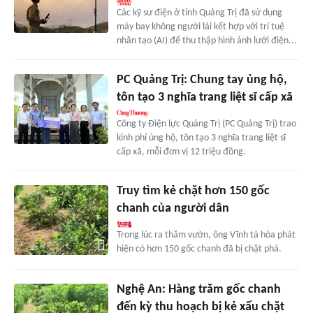
Các kỹ sư điện ở tỉnh Quảng Trị đã sử dụng
máy bay không người lái kết hợp với trí tuệ
nhân tạo (AI) để thu thập hình ảnh lưới điện...
PC Quảng Trị: Chung tay ủng hộ,
tôn tạo 3 nghĩa trang liệt sĩ cấp xã
Công ty Điện lực Quảng Trị (PC Quảng Trị) trao
kinh phí ủng hộ, tôn tạo 3 nghĩa trang liệt sĩ
cấp xã, mỗi đơn vị 12 triệu đồng.
Truy tìm kẻ chặt hơn 150 gốc
chanh của người dân
Trong lúc ra thăm vườn, ông Vĩnh tá hỏa phát
hiện có hơn 150 gốc chanh đã bị chặt phá.
Nghệ An: Hàng trăm gốc chanh
đến kỳ thu hoạch bị kẻ xấu chặt