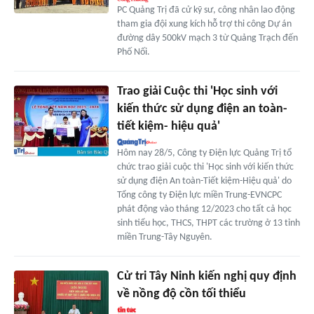
PC Quảng Trị đã cử kỹ sư, công nhân lao động
tham gia đội xung kích hỗ trợ thi công Dự án
đường dây 500kV mạch 3 từ Quảng Trạch đến
Phố Nối.
Trao giải Cuộc thi 'Học sinh với
kiến thức sử dụng điện an toàn-
tiết kiệm- hiệu quả'
Hôm nay 28/5, Công ty Điện lực Quảng Trị tổ
chức trao giải cuộc thi 'Học sinh với kiến thức
sử dụng điện An toàn-Tiết kiệm-Hiệu quả' do
Tổng công ty Điện lực miền Trung-EVNCPC
phát động vào tháng 12/2023 cho tất cả học
sinh tiểu học, THCS, THPT các trường ở 13 tỉnh
miền Trung-Tây Nguyên.
Cử tri Tây Ninh kiến nghị quy định
về nồng độ cồn tối thiểu