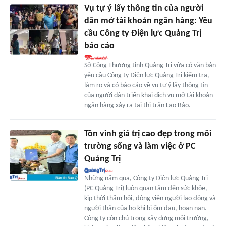
Vụ tự ý lấy thông tin của người
dân mở tài khoản ngân hàng: Yêu
cầu Công ty Điện lực Quảng Trị
báo cáo
Sở Công Thương tỉnh Quảng Trị vừa có văn bản
yêu cầu Công ty Điện lực Quảng Trị kiểm tra,
làm rõ và có báo cáo về vụ tự ý lấy thông tin
của người dân triển khai dịch vụ mở tài khoản
ngân hàng xảy ra tại thị trấn Lao Bảo.
Tôn vinh giá trị cao đẹp trong môi
trường sống và làm việc ở PC
Quảng Trị
Những năm qua, Công ty Điện lực Quảng Trị
(PC Quảng Trị) luôn quan tâm đến sức khỏe,
kịp thời thăm hỏi, động viên người lao động và
người thân của họ khi bị ốm đau, hoạn nạn.
Công ty còn chú trọng xây dựng môi trường,