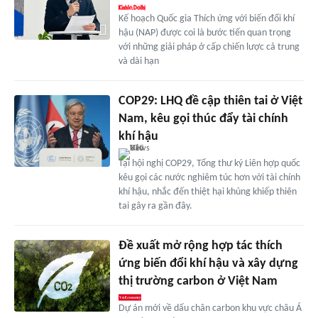
Kế hoạch Quốc gia Thích ứng với biến đổi khí
hậu (NAP) được coi là bước tiến quan trọng
với những giải pháp ở cấp chiến lược cả trung
và dài hạn
COP29: LHQ đề cập thiên tai ở Việt
Nam, kêu gọi thúc đẩy tài chính
khí hậu
Tại hội nghị COP29, Tổng thư ký Liên hợp quốc
kêu gọi các nước nghiêm túc hơn với tài chính
khí hậu, nhắc đến thiệt hại khủng khiếp thiên
tai gây ra gần đây.
Đề xuất mở rộng hợp tác thích
ứng biến đổi khí hậu và xây dựng
thị trường carbon ở Việt Nam
Dự án mới về dấu chân carbon khu vực châu Á