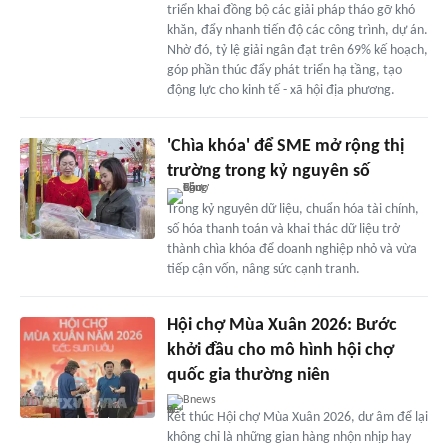
triển khai đồng bộ các giải pháp tháo gỡ khó
khăn, đẩy nhanh tiến độ các công trình, dự án.
Nhờ đó, tỷ lệ giải ngân đạt trên 69% kế hoạch,
góp phần thúc đẩy phát triển hạ tầng, tạo
động lực cho kinh tế - xã hội địa phương.
'Chìa khóa' để SME mở rộng thị
trường trong kỷ nguyên số
Trong kỷ nguyên dữ liệu, chuẩn hóa tài chính,
số hóa thanh toán và khai thác dữ liệu trở
thành chìa khóa để doanh nghiệp nhỏ và vừa
tiếp cận vốn, nâng sức cạnh tranh.
Hội chợ Mùa Xuân 2026: Bước
khởi đầu cho mô hình hội chợ
quốc gia thường niên
Bnews
Kết thúc Hội chợ Mùa Xuân 2026, dư âm để lại
không chỉ là những gian hàng nhộn nhịp hay