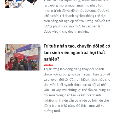
Theo các nhà tuyển dụng, nhiều sinh viên khi
ra trường mong muốn mức thu nhập tốt
nhưng trình độ và kiến thức áp dụng được vẫn
'chấp chới' thì doanh nghiệp không thể dựa
trên bằng tốt nghiệp để trả lương. Vấn đề trả
lương phụ thuộc vào thực tế các bạn làm
được việc gì cho doanh nghiệp.
Trí tuệ nhân tạo, chuyển đổi số có
làm sinh viên ngành xã hội thất
nghiệp?
Thị trường lao động đang thay đổi nhanh
chóng với sự bùng nổ của Trí tuệ nhân tạo - AI
và chuyển đổi số, đặt ra nhiều thách thức cho
sinh viên khối ngành khoa học xã hội và nhân
văn. Dù vậy, với những lợi thế sẵn có, cùng sự
đổi mới trong đào tạo và kết nối doanh
nghiệp, sinh viên vẫn có nhiều cơ hội nếu chủ
động trang bị kỹ năng để thích ứng với xu
hướng mới.