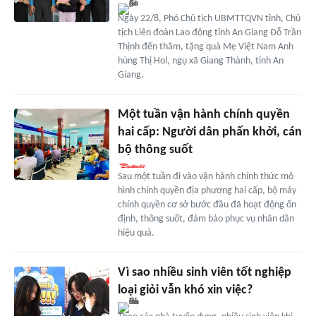
Ngày 22/8, Phó Chủ tịch UBMTTQVN tỉnh, Chủ
tịch Liên đoàn Lao động tỉnh An Giang Đỗ Trần
Thịnh đến thăm, tặng quà Mẹ Việt Nam Anh
hùng Thị Hol, ngụ xã Giang Thành, tỉnh An
Giang.
Một tuần vận hành chính quyền
hai cấp: Người dân phấn khởi, cán
bộ thông suốt
Sau một tuần đi vào vận hành chính thức mô
hình chính quyền địa phương hai cấp, bộ máy
chính quyền cơ sở bước đầu đã hoạt động ổn
định, thông suốt, đảm bảo phục vụ nhân dân
hiệu quả.
Vì sao nhiều sinh viên tốt nghiệp
loại giỏi vẫn khó xin việc?