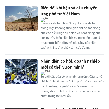
Biến đổi khí hậu và câu chuyện
ứng phó từ Việt Nam
Biến đổi khí hậu là sự thay đổi của khí hậu
trong một khoảng thời gian dài do tác động
của các điều kiện tự nhiên và hoạt động của
con người, biểu hiện bởi sự nóng lên toàn cầu,
mực nước biển dâng và gia tăng các hiện
tượng khí tượng thủy văn cực đoan.
Nhận diện cơ hội, doanh nghiệp
mới có thể 'vươn mình'
Sự trỗi dậy của công nghệ, làn sóng đầu tư và
chính sách hỗ trợ từ Chính phủ mở ra cánh cửa
để doanh nghiệp nhỏ và vừa vươn mình,
nhưng đi kèm là khó khăn về vốn, yêu cầu về
chất lượng tiêu chuẩn,...