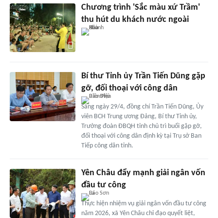
Chương trình 'Sắc màu xứ Trầm'
thu hút du khách nước ngoài
Bí thư Tỉnh ủy Trần Tiến Dũng gặp
gỡ, đối thoại với công dân
Sáng ngày 29/4, đồng chí Trần Tiến Dũng, Ủy
viên BCH Trung ương Đảng, Bí thư Tỉnh ủy,
Trưởng đoàn ĐBQH tỉnh chủ trì buổi gặp gỡ,
đối thoại với công dân định kỳ tại Trụ sở Ban
Tiếp công dân tỉnh.
Yên Châu đẩy mạnh giải ngân vốn
đầu tư công
Thực hiện nhiệm vụ giải ngân vốn đầu tư công
năm 2026, xã Yên Châu chỉ đạo quyết liệt,