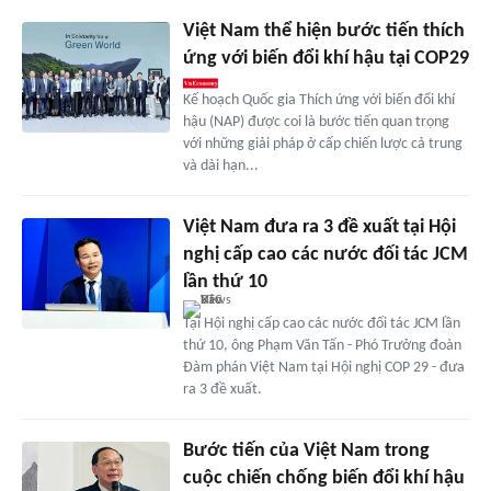
Việt Nam thể hiện bước tiến thích
ứng với biến đổi khí hậu tại COP29
Kế hoạch Quốc gia Thích ứng với biến đổi khí
hậu (NAP) được coi là bước tiến quan trọng
với những giải pháp ở cấp chiến lược cả trung
và dài hạn...
Việt Nam đưa ra 3 đề xuất tại Hội
nghị cấp cao các nước đối tác JCM
lần thứ 10
Tại Hội nghị cấp cao các nước đối tác JCM lần
thứ 10, ông Phạm Văn Tấn - Phó Trưởng đoàn
Đàm phán Việt Nam tại Hội nghị COP 29 - đưa
ra 3 đề xuất.
Bước tiến của Việt Nam trong
cuộc chiến chống biến đổi khí hậu