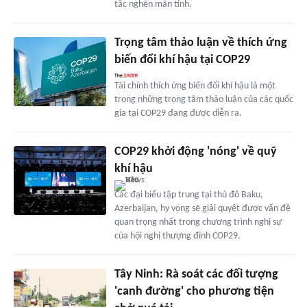
tắc nghẽn mãn tính.
Trọng tâm thảo luận về thích ứng
biến đổi khí hậu tại COP29
Tài chính thích ứng biến đổi khí hậu là một
trong những trọng tâm thảo luận của các quốc
gia tại COP29 đang được diễn ra.
COP29 khởi động 'nóng' về quỹ
khí hậu
Các đại biểu tập trung tại thủ đô Baku,
Azerbaijan, hy vọng sẽ giải quyết được vấn đề
quan trọng nhất trong chương trình nghị sự
của hội nghị thượng đỉnh COP29.
Tây Ninh: Rà soát các đối tượng
'canh đường' cho phương tiện