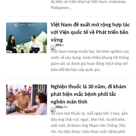
dự kiến sẽ triển khai tại Việt Nam, Indonesia,
Philippines...
Việt Nam đề xuất mở rộng hợp tác
với Viện quốc tế về Phát triển bền
vững
Việt Nam mong muốn học hỏi kinh nghiệm các
nước về xây dựng, hoàn thiện khung Hệ thống
giám sát và đánh giá hoạt động thích ứng với
biến đổi khí hậu cấp quốc gia.
Nghiện thuốc lá 30 năm, đi khám
phát hiện mắc bệnh phổi tắc
nghẽn mãn tính
30 năm hút thuốc lá, mỗi ngày hết 1 bao, gần
đây ông thấy tức ngực, khó thở, ho khò khè,
mệt mỏi, đi khám ông Phạm Văn Thắng (Tây
Hồ, Hà Nội) được chẩn đoán mắc bệnh phổi