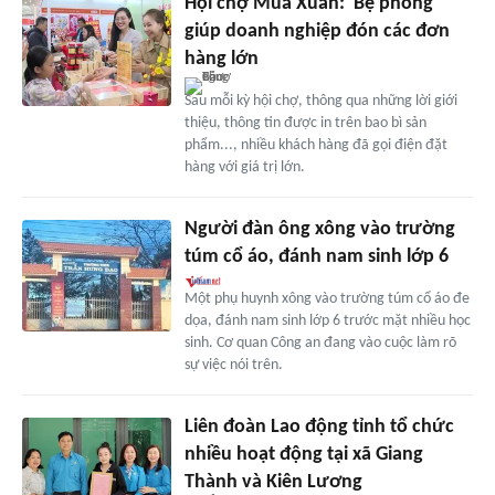
Hội chợ Mùa Xuân: 'Bệ phóng'
giúp doanh nghiệp đón các đơn
hàng lớn
Sau mỗi kỳ hội chợ, thông qua những lời giới
thiệu, thông tin được in trên bao bì sản
phẩm..., nhiều khách hàng đã gọi điện đặt
hàng với giá trị lớn.
Người đàn ông xông vào trường
túm cổ áo, đánh nam sinh lớp 6
Một phụ huynh xông vào trường túm cổ áo đe
dọa, đánh nam sinh lớp 6 trước mặt nhiều học
sinh. Cơ quan Công an đang vào cuộc làm rõ
sự việc nói trên.
Liên đoàn Lao động tỉnh tổ chức
nhiều hoạt động tại xã Giang
Thành và Kiên Lương