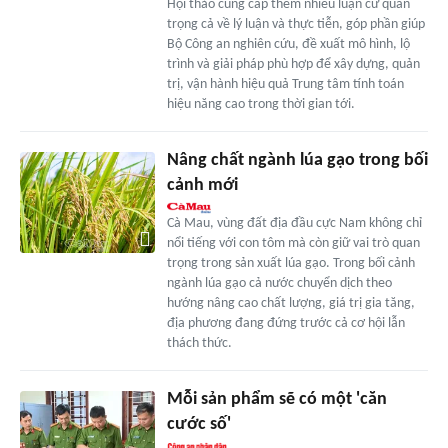
Hội thảo cung cấp thêm nhiều luận cứ quan
trọng cả về lý luận và thực tiễn, góp phần giúp
Bộ Công an nghiên cứu, đề xuất mô hình, lộ
trình và giải pháp phù hợp để xây dựng, quản
trị, vận hành hiệu quả Trung tâm tính toán
hiệu năng cao trong thời gian tới.
Nâng chất ngành lúa gạo trong bối
cảnh mới
Cà Mau, vùng đất địa đầu cực Nam không chỉ
nổi tiếng với con tôm mà còn giữ vai trò quan
trọng trong sản xuất lúa gạo. Trong bối cảnh
ngành lúa gạo cả nước chuyển dịch theo
hướng nâng cao chất lượng, giá trị gia tăng,
địa phương đang đứng trước cả cơ hội lẫn
thách thức.
Mỗi sản phẩm sẽ có một 'căn
cước số'