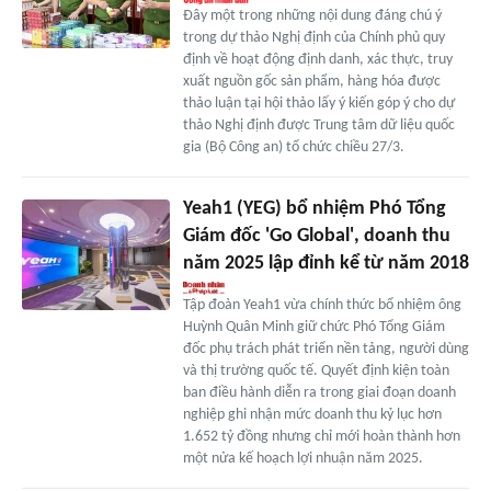
Đây một trong những nội dung đáng chú ý
trong dự thảo Nghị định của Chính phủ quy
định về hoạt động định danh, xác thực, truy
xuất nguồn gốc sản phẩm, hàng hóa được
thảo luận tại hội thảo lấy ý kiến góp ý cho dự
thảo Nghị định được Trung tâm dữ liệu quốc
gia (Bộ Công an) tổ chức chiều 27/3.
Yeah1 (YEG) bổ nhiệm Phó Tổng
Giám đốc 'Go Global', doanh thu
năm 2025 lập đỉnh kể từ năm 2018
Tập đoàn Yeah1 vừa chính thức bổ nhiệm ông
Huỳnh Quân Minh giữ chức Phó Tổng Giám
đốc phụ trách phát triển nền tảng, người dùng
và thị trường quốc tế. Quyết định kiện toàn
ban điều hành diễn ra trong giai đoạn doanh
nghiệp ghi nhận mức doanh thu kỷ lục hơn
1.652 tỷ đồng nhưng chỉ mới hoàn thành hơn
một nửa kế hoạch lợi nhuận năm 2025.