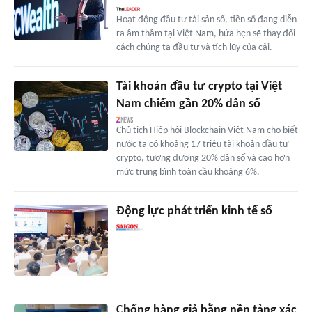
Hoạt động đầu tư tài sản số, tiền số đang diễn
ra âm thầm tại Việt Nam, hứa hẹn sẽ thay đổi
cách chúng ta đầu tư và tích lũy của cải.
Tài khoản đầu tư crypto tại Việt
Nam chiếm gần 20% dân số
Chủ tịch Hiệp hội Blockchain Việt Nam cho biết
nước ta có khoảng 17 triệu tài khoản đầu tư
crypto, tương đương 20% dân số và cao hơn
mức trung bình toàn cầu khoảng 6%.
Động lực phát triển kinh tế số
Chống hàng giả bằng nền tảng xác