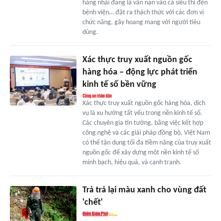
hàng nhái đang là vấn nạn vào cả siêu thị đến
bệnh viện… đặt ra thách thức với các đơn vị
chức năng, gây hoang mang với người tiêu
dùng.
Xác thực truy xuất nguồn gốc
hàng hóa – động lực phát triển
kinh tế số bền vững
Xác thực truy xuất nguồn gốc hàng hóa, dịch
vụ là xu hướng tất yếu trong nền kinh tế số.
Các chuyên gia tin tưởng, bằng việc kết hợp
công nghệ và các giải pháp đồng bộ, Việt Nam
có thể tận dụng tối đa tiềm năng của truy xuất
nguồn gốc để xây dựng một nền kinh tế số
minh bạch, hiệu quả, và cạnh tranh.
Trả trả lại màu xanh cho vùng đất
'chết'