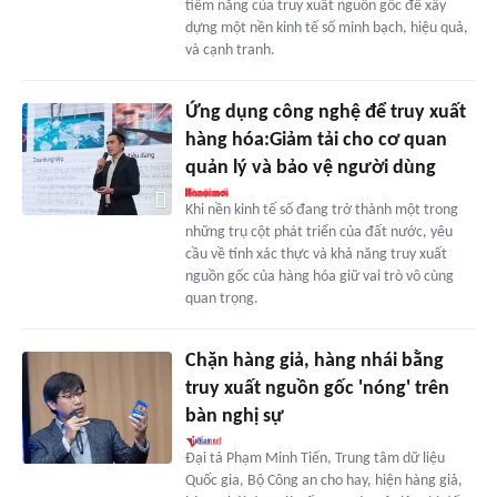
tiềm năng của truy xuất nguồn gốc để xây
dựng một nền kinh tế số minh bạch, hiệu quả,
và cạnh tranh.
Ứng dụng công nghệ để truy xuất
hàng hóa:Giảm tải cho cơ quan
quản lý và bảo vệ người dùng
Khi nền kinh tế số đang trở thành một trong
những trụ cột phát triển của đất nước, yêu
cầu về tính xác thực và khả năng truy xuất
nguồn gốc của hàng hóa giữ vai trò vô cùng
quan trọng.
Chặn hàng giả, hàng nhái bằng
truy xuất nguồn gốc 'nóng' trên
bàn nghị sự
Đại tá Phạm Minh Tiến, Trung tâm dữ liệu
Quốc gia, Bộ Công an cho hay, hiện hàng giả,