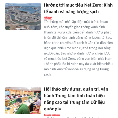
Hướng tới mục tiêu Net Zero: Kinh
tế xanh và năng lượng sạch
Từ những mái nhà lắp điện mặt trời trên ao
nuôi tôm, các tuyến giao thông xanh hình
thành tại vùng cửa biển đến định hướng phát
triển đô thị vận hành bằng năng lượng tái tạo,
hành trình chuyển đổi xanh ở Cần Giờ dần hiện
diện qua nhiều mô hình cụ thể trong đời sống
người dân. Sau những định hướng chiến lược
và mục tiêu Net Zero, vùng ven biển phía Nam
Thành phố Hồ Chí Minh nay đã xuất hiện nhiều
mô hình kinh tế xanh và sử dụng năng lượng
sạch.
Hội thảo xây dựng, quản trị, vận
hành Trung tâm tính toán hiệu
năng cao tại Trung tâm Dữ liệu
quốc gia