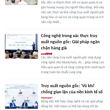
hội, đặt ra thách thức với cơ quan quản lý và
gây hoang mang cho người tiêu dùng. Bởi vậy,
việc xác thực và khả năng truy xuất nguồn gốc
hàng hóa có vai trò vô cùng quan trọng và trở
nên cấp thiết…
Công nghệ trong xác thực truy
xuất nguồn gốc: Giải pháp ngăn
chặn hàng giả
Các nền tảng truy xuất nguồn gốc ứng dụng
công nghệ như blockchain, AI... giúp nâng cao
hiệu quả quản lý và tăng cường tính minh bạch
trong toàn bộ chuỗi cung ứng.
Truy xuất nguồn gốc: 'Vũ khí'
chống gian lận của nền kinh tế số
Bằng việc kết hợp công nghệ và các giải pháp
đồng bộ, Việt Nam có thể tận dụng tối đa