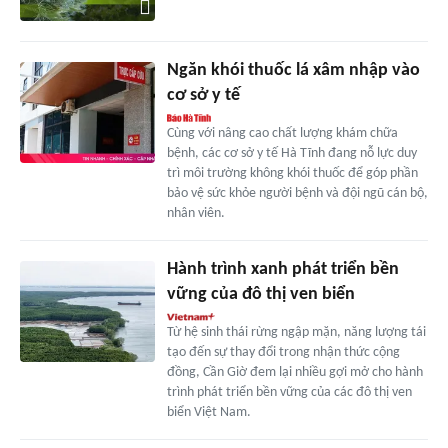
Ngăn khói thuốc lá xâm nhập vào
cơ sở y tế
Cùng với nâng cao chất lượng khám chữa
bệnh, các cơ sở y tế Hà Tĩnh đang nỗ lực duy
trì môi trường không khói thuốc để góp phần
bảo vệ sức khỏe người bệnh và đội ngũ cán bộ,
nhân viên.
Hành trình xanh phát triển bền
vững của đô thị ven biển
Từ hệ sinh thái rừng ngập mặn, năng lượng tái
tạo đến sự thay đổi trong nhận thức cộng
đồng, Cần Giờ đem lại nhiều gợi mở cho hành
trình phát triển bền vững của các đô thị ven
biển Việt Nam.