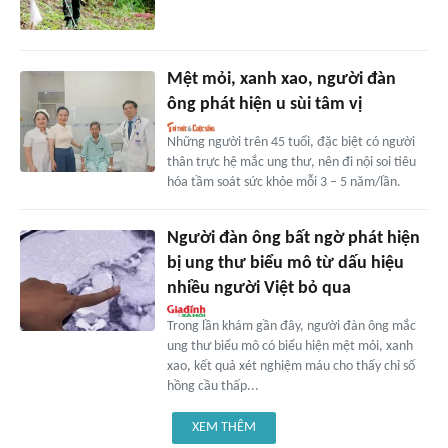
Mệt mỏi, xanh xao, người đàn
ông phát hiện u sùi tâm vị
Những người trên 45 tuổi, đặc biệt có người
thân trực hệ mắc ung thư, nên đi nội soi tiêu
hóa tầm soát sức khỏe mỗi 3 – 5 năm/lần.
Người đàn ông bất ngờ phát hiện
bị ung thư biểu mô từ dấu hiệu
nhiều người Việt bỏ qua
Trong lần khám gần đây, người đàn ông mắc
ung thư biểu mô có biểu hiện mệt mỏi, xanh
xao, kết quả xét nghiệm máu cho thấy chỉ số
hồng cầu thấp...
XEM THÊM