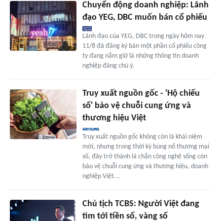
Chuyển động doanh nghiệp: Lãnh
đạo YEG, DBC muốn bán cổ phiếu
Lãnh đạo của YEG, DBC trong ngày hôm nay
11/8 đã đăng ký bán một phần cổ phiếu công
ty đang nắm giữ là những thông tin doanh
nghiệp đáng chú ý.
Truy xuất nguồn gốc - 'Hộ chiếu
số' bảo vệ chuỗi cung ứng và
thương hiệu Việt
Truy xuất nguồn gốc không còn là khái niệm
mới, nhưng trong thời kỳ bùng nổ thương mại
số, đây trở thành lá chắn công nghệ sống còn
bảo vệ chuỗi cung ứng và thương hiệu, doanh
nghiệp Việt...
Chủ tịch TCBS: Người Việt đang
tìm tới tiền số, vàng số