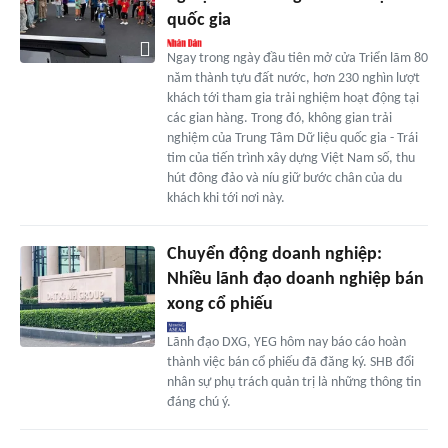
quốc gia
Ngay trong ngày đầu tiên mở cửa Triển lãm 80
năm thành tựu đất nước, hơn 230 nghìn lượt
khách tới tham gia trải nghiệm hoạt động tại
các gian hàng. Trong đó, không gian trải
nghiệm của Trung Tâm Dữ liệu quốc gia - Trái
tim của tiến trình xây dựng Việt Nam số, thu
hút đông đảo và níu giữ bước chân của du
khách khi tới nơi này.
Chuyển động doanh nghiệp:
Nhiều lãnh đạo doanh nghiệp bán
xong cổ phiếu
Lãnh đạo DXG, YEG hôm nay báo cáo hoàn
thành việc bán cổ phiếu đã đăng ký. SHB đổi
nhân sự phụ trách quản trị là những thông tin
đáng chú ý.