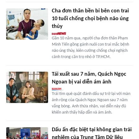
Cha đơn thân bền bỉ bên con trai
10 tuổi chống chọi bệnh não úng
thủy
Gần 10 năm qua, người cha đơn thân Phạm
Minh Tiến gồng gánh nuôi con trai mắc bệnh
não úng thủy, kiên cường chống chọi nghịch
cảnh trong căn trọ nhỏ ở TP.HCM.
Tái xuất sau 7 năm, Quách Ngọc
Ngoan bị vai diễn ám ảnh
Trái tim què quặt đánh dấu sự trở lại với màn
ảnh rộng của Quách Ngọc Ngoan sau 7 năm
vắng bóng. Anh thừa nhận, vai diễn này đủ
khiến anh thấy hấp dẫn và ám ảnh.
Dấu ấn đặc biệt tại không gian trải
nghiệm của Trung Tâm Dữ liệu