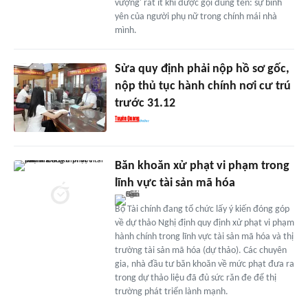
vượng' rất ít khi được gọi đúng tên: sự bình
yên của người phụ nữ trong chính mái nhà
mình.
Sửa quy định phải nộp hồ sơ gốc,
nộp thủ tục hành chính nơi cư trú
trước 31.12
Băn khoăn xử phạt vi phạm trong
lĩnh vực tài sản mã hóa
Bộ Tài chính đang tổ chức lấy ý kiến đóng góp
về dự thảo Nghị định quy định xử phạt vi phạm
hành chính trong lĩnh vực tài sản mã hóa và thị
trường tài sản mã hóa (dự thảo). Các chuyên
gia, nhà đầu tư băn khoăn về mức phạt đưa ra
trong dự thảo liệu đã đủ sức răn đe để thị
trường phát triển lành mạnh.