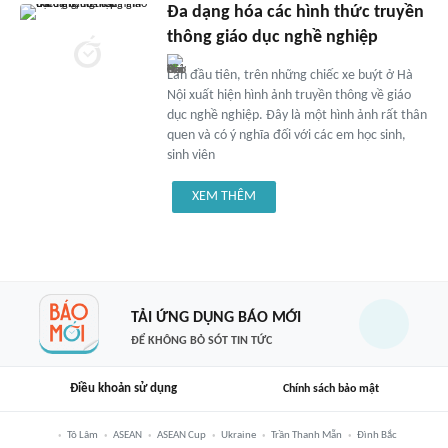
Đa dạng hóa các hình thức truyền
thông giáo dục nghề nghiệp
Lần đầu tiên, trên những chiếc xe buýt ở Hà
Nội xuất hiện hình ảnh truyền thông về giáo
dục nghề nghiệp. Đây là một hình ảnh rất thân
quen và có ý nghĩa đối với các em học sinh,
sinh viên
XEM THÊM
TẢI ỨNG DỤNG BÁO MỚI
ĐỂ KHÔNG BỎ SÓT TIN TỨC
Điều khoản sử dụng
Chính sách bảo mật
Tô Lâm
ASEAN
ASEAN Cup
Ukraine
Trần Thanh Mẫn
Đình Bắc