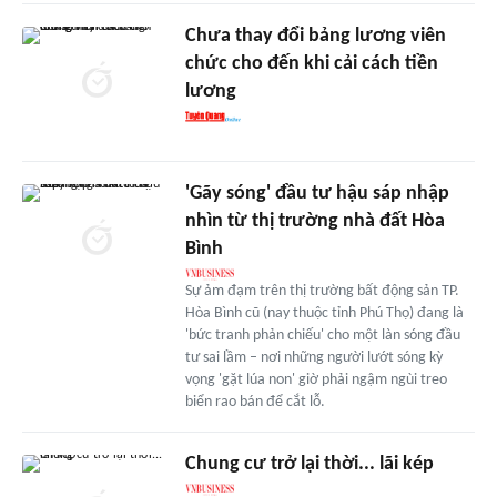
Chưa thay đổi bảng lương viên
chức cho đến khi cải cách tiền
lương
'Gãy sóng' đầu tư hậu sáp nhập
nhìn từ thị trường nhà đất Hòa
Bình
Sự ảm đạm trên thị trường bất động sản TP.
Hòa Bình cũ (nay thuộc tỉnh Phú Thọ) đang là
'bức tranh phản chiếu' cho một làn sóng đầu
tư sai lầm – nơi những người lướt sóng kỳ
vọng 'gặt lúa non' giờ phải ngậm ngùi treo
biển rao bán để cắt lỗ.
Chung cư trở lại thời... lãi kép