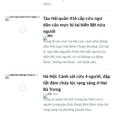
2023.
Tàu Hải quân 416 cấp cứu ngư
dân câu mực bị tai biến liệt nửa
người
Đang đi câu mực tại khu vực cách phía Đông
đảo Phú Quý, tỉnh Bình Thuận khoảng 120 hải
lý, ngư dân Nguyễn Minh Yên bất ngờ bị tai
biến liệt nửa người, tứ chi không cử động
được, không nói được, sức khỏe yếu...
Hà Nội: Cảnh sát cứu 4 người, dập
tắt đám cháy lúc rạng sáng ở Hai
Bà Trưng
Công an quận Hai Bà Trưng kịp thời cứu 4
người trong gia đình thoát khỏi đám cháy lúc
rạng sáng tại phường Quỳnh Mai.