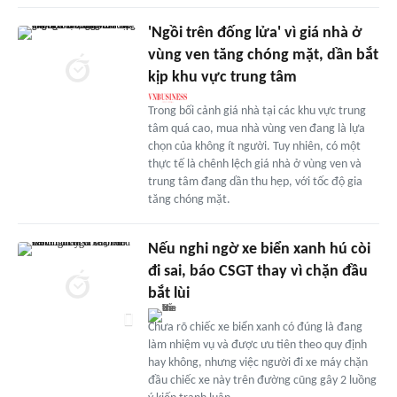
'Ngồi trên đống lửa' vì giá nhà ở
vùng ven tăng chóng mặt, dần bắt
kịp khu vực trung tâm
Trong bối cảnh giá nhà tại các khu vực trung
tâm quá cao, mua nhà vùng ven đang là lựa
chọn của không ít người. Tuy nhiên, có một
thực tế là chênh lệch giá nhà ở vùng ven và
trung tâm đang dần thu hẹp, với tốc độ gia
tăng chóng mặt.
Nếu nghi ngờ xe biển xanh hú còi
đi sai, báo CSGT thay vì chặn đầu
bắt lùi
Chưa rõ chiếc xe biển xanh có đúng là đang
làm nhiệm vụ và được ưu tiên theo quy định
hay không, nhưng việc người đi xe máy chặn
đầu chiếc xe này trên đường cũng gây 2 luồng