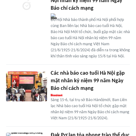
Nội nhân kỷ niệm 99 năm Ngày
Báo chí cách mạng
Do Hội Nhà báo thành phố Hà Nội phối hợp
cùng Ban liên lạc Nhà báo cao tuổi Hà Nội,
Báo Hà Nội Mới tổ chức, buổi gặp mặt các nhà
báo cao tuổi Hà Nội nhân kỷ niệm 99 năm
Ngày Báo chí cách mạng Việt Nam
(21/6/1925-21/6/2024) đã diễn ra trong không
khí thân tình vào sáng ngày 15/6 tại Hà Nội.
Các nhà báo cao tuổi Hà Nội gặp
mặt nhân kỷ niệm 99 năm Ngày
Báo chí cách mạng
Sáng 15-6, tại trụ sở Báo Hànôịmới, Ban Liên
lạc Nhà báo cao tuổi Hà Nội tổ chức gặp mặt
nhân kỷ niệm 99 năm Ngày Báo chí cách mạng
Việt Nam (21/6/1925-21/6/2024).
Đak Pơ lan tỏa phong trào thể dục