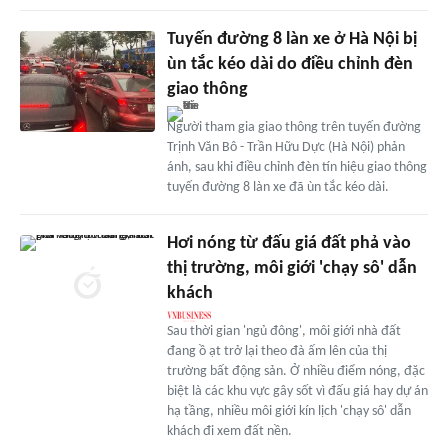
Tuyến đường 8 làn xe ở Hà Nội bị
ùn tắc kéo dài do điều chỉnh đèn
giao thông
Người tham gia giao thông trên tuyến đường
Trịnh Văn Bô - Trần Hữu Dực (Hà Nội) phản
ánh, sau khi điều chỉnh đèn tín hiệu giao thông
tuyến đường 8 làn xe đã ùn tắc kéo dài.
Hơi nóng từ đấu giá đất phả vào
thị trường, môi giới 'chạy sô' dẫn
khách
Sau thời gian 'ngủ đông', môi giới nhà đất
đang ồ ạt trở lại theo đà ấm lên của thị
trường bất động sản. Ở nhiều điểm nóng, đặc
biệt là các khu vực gây sốt vì đấu giá hay dự án
hạ tầng, nhiều môi giới kín lịch 'chạy sô' dẫn
khách đi xem đất nền.