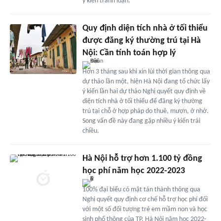
ý kiến tranh luận.
Quy định diện tích nhà ở tối thiểu
được đăng ký thường trú tại Hà
Nội: Cần tính toán hợp lý
Hơn 3 tháng sau khi xin lùi thời gian thông qua
dự thảo lần một, hiện Hà Nội đang tổ chức lấy
ý kiến lần hai dự thảo Nghị quyết quy định về
diện tích nhà ở tối thiểu để đăng ký thường
trú tại chỗ ở hợp pháp do thuê, mượn, ở nhờ.
Song vấn đề này đang gặp nhiều ý kiến trái
chiều.
Hà Nội hỗ trợ hơn 1.100 tỷ đồng
học phí năm học 2022-2023
100% đại biểu có mặt tán thành thông qua
Nghị quyết quy định cơ chế hỗ trợ học phí đối
với một số đối tượng trẻ em mầm non và học
sinh phổ thông của TP. Hà Nội năm học 2022-