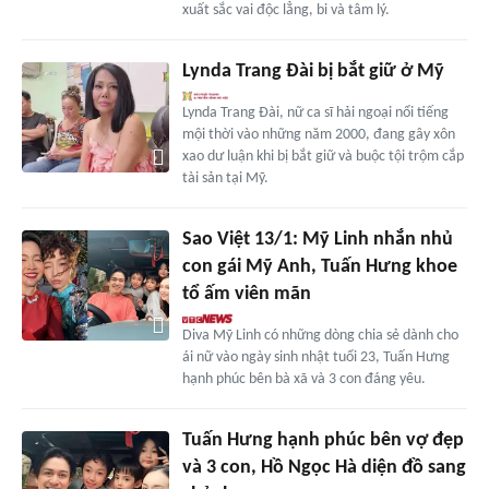
xuất sắc vai độc lẳng, bi và tâm lý.
Lynda Trang Đài bị bắt giữ ở Mỹ
Lynda Trang Đài, nữ ca sĩ hải ngoại nổi tiếng
mội thời vào những năm 2000, đang gây xôn
xao dư luận khi bị bắt giữ và buộc tội trộm cắp
tài sản tại Mỹ.
Sao Việt 13/1: Mỹ Linh nhắn nhủ
con gái Mỹ Anh, Tuấn Hưng khoe
tổ ấm viên mãn
Diva Mỹ Linh có những dòng chia sẻ dành cho
ái nữ vào ngày sinh nhật tuổi 23, Tuấn Hưng
hạnh phúc bên bà xã và 3 con đáng yêu.
Tuấn Hưng hạnh phúc bên vợ đẹp
và 3 con, Hồ Ngọc Hà diện đồ sang