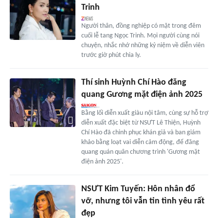
Trinh
Người thân, đồng nghiệp có mặt trong đêm
cuối lễ tang Ngọc Trinh. Mọi người cùng nói
chuyện, nhắc nhớ những kỷ niệm về diễn viên
trước giờ phút chia ly.
Thí sinh Huỳnh Chí Hào đăng
quang Gương mặt điện ảnh 2025
Bằng lối diễn xuất giàu nội tâm, cùng sự hỗ trợ
diễn xuất đặc biệt từ NSƯT Lê Thiện, Huỳnh
Chí Hào đã chinh phục khán giả và ban giám
khảo bằng loạt vai diễn cảm động, để đăng
quang quán quân chương trình 'Gương mặt
điện ảnh 2025'.
NSƯT Kim Tuyến: Hôn nhân đổ
vỡ, nhưng tôi vẫn tin tình yêu rất
đẹp