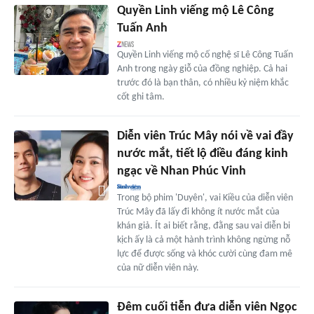
Quyền Linh viếng mộ Lê Công
Tuấn Anh
Quyền Linh viếng mộ cố nghệ sĩ Lê Công Tuấn
Anh trong ngày giỗ của đồng nghiệp. Cả hai
trước đó là bạn thân, có nhiều kỷ niệm khắc
cốt ghi tâm.
Diễn viên Trúc Mây nói về vai đầy
nước mắt, tiết lộ điều đáng kinh
ngạc về Nhan Phúc Vinh
Trong bộ phim 'Duyên', vai Kiều của diễn viên
Trúc Mây đã lấy đi không ít nước mắt của
khán giả. Ít ai biết rằng, đằng sau vai diễn bi
kịch ấy là cả một hành trình không ngừng nỗ
lực để được sống và khóc cười cùng đam mê
của nữ diễn viên này.
Đêm cuối tiễn đưa diễn viên Ngọc