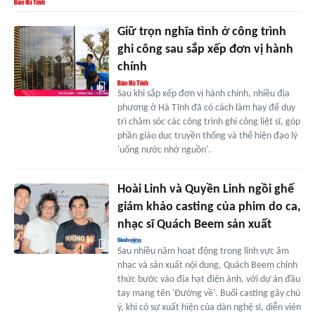
Giữ trọn nghĩa tình ở công trình
ghi công sau sắp xếp đơn vị hành
chính
Sau khi sắp xếp đơn vị hành chính, nhiều địa
phương ở Hà Tĩnh đã có cách làm hay để duy
trì chăm sóc các công trình ghi công liệt sĩ, góp
phần giáo dục truyền thống và thể hiện đạo lý
'uống nước nhớ nguồn'.
Hoài Linh và Quyền Linh ngồi ghế
giám khảo casting của phim do ca,
nhạc sĩ Quách Beem sản xuất
Sau nhiều năm hoạt động trong lĩnh vực âm
nhạc và sản xuất nội dung, Quách Beem chính
thức bước vào địa hạt điện ảnh, với dự án đầu
tay mang tên 'Đường về'. Buổi casting gây chú
ý, khi có sự xuất hiện của dàn nghệ sĩ, diễn viên