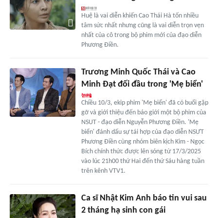
Huệ là vai diễn khiến Cao Thái Hà tốn nhiều
tâm sức nhất nhưng cũng là vai diễn trọn vẹn
nhất của cô trong bộ phim mới của đạo diễn
Phương Điền.
Trương Minh Quốc Thái và Cao
Minh Đạt đối đầu trong 'Mẹ biển'
Chiều 10/3, ekip phim 'Mẹ biển' đã có buổi gặp
gỡ và giới thiệu đến báo giới một bộ phim của
NSUT - đạo diễn Nguyễn Phương Điền. 'Mẹ
biển' đánh dấu sự tái hợp của đạo diễn NSƯT
Phương Điền cùng nhóm biên kịch Kim - Ngọc
Bích chính thức được lên sóng từ 17/3/2025
vào lúc 21h00 thứ Hai đến thứ Sáu hàng tuần
trên kênh VTV1.
Ca sĩ Nhật Kim Anh báo tin vui sau
2 tháng hạ sinh con gái