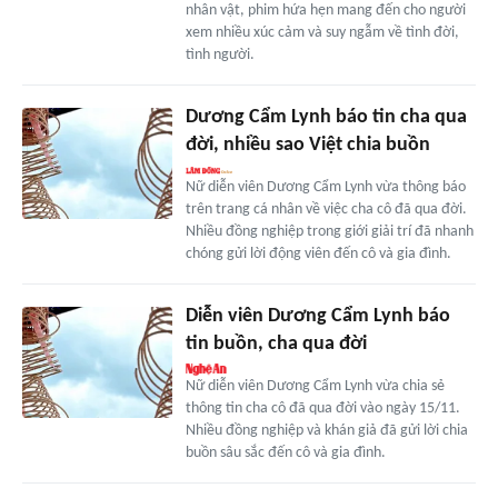
nhân vật, phim hứa hẹn mang đến cho người
xem nhiều xúc cảm và suy ngẫm về tình đời,
tình người.
Dương Cẩm Lynh báo tin cha qua
đời, nhiều sao Việt chia buồn
Nữ diễn viên Dương Cẩm Lynh vừa thông báo
trên trang cá nhân về việc cha cô đã qua đời.
Nhiều đồng nghiệp trong giới giải trí đã nhanh
chóng gửi lời động viên đến cô và gia đình.
Diễn viên Dương Cẩm Lynh báo
tin buồn, cha qua đời
Nữ diễn viên Dương Cẩm Lynh vừa chia sẻ
thông tin cha cô đã qua đời vào ngày 15/11.
Nhiều đồng nghiệp và khán giả đã gửi lời chia
buồn sâu sắc đến cô và gia đình.