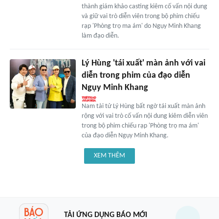
thành giám khảo casting kiêm cố vấn nội dung
và giữ vai trò diễn viên trong bộ phim chiếu
rạp 'Phòng trọ ma ám' do Ngụy Minh Khang
làm đạo diễn.
Lý Hùng 'tái xuất' màn ảnh với vai
diễn trong phim của đạo diễn
Ngụy Minh Khang
Nam tài tử Lý Hùng bất ngờ tái xuất màn ảnh
rộng với vai trò cố vấn nội dung kiêm diễn viên
trong bộ phim chiếu rạp 'Phòng trọ ma ám'
của đạo diễn Ngụy Minh Khang.
XEM THÊM
TẢI ỨNG DỤNG BÁO MỚI