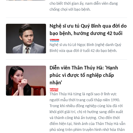
cho biết thời gian ấy, nam diễn viên đang
chống chọi với bạo bệnh.
Nghệ sĩ ưu tú Quý Bình qua đời do
bạo bệnh, hưởng dương 42 tuổi
Nghệ sĩ ưu tú Lê Ngọc Bình (nghệ danh Quý
Bình) vừa qua đời ở tuổi 42 do bạo bệnh.
Diễn viên Thân Thúy Hà: 'Hạnh
phúc vì được tổ nghiệp chấp
nhận'
Thân Thúy Hà từng là ngôi sao ở lĩnh vực
người mẫu thời trang cuối thập niên 1990.
Trong khi nhiều đồng nghiệp cùng lứa đã rời
khỏi giới giải trí, chị rẽ hướng sang diễn xuất
và thành công khá ấn tượng. Cho đến thời
điểm hiện tại, hình ảnh của Thân Thúy Hà vẫn
phủ sóng trên phim truyền hình nhờ hóa thân