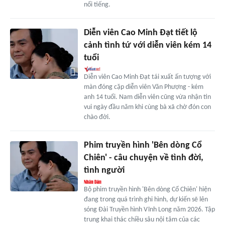
nổi tiếng.
Diễn viên Cao Minh Đạt tiết lộ
cảnh tình tứ với diễn viên kém 14
tuổi
Diễn viên Cao Minh Đạt tái xuất ấn tượng với
màn đóng cặp diễn viên Văn Phượng - kém
anh 14 tuổi. Nam diễn viên cũng vừa nhận tin
vui ngày đầu năm khi cùng bà xã chờ đón con
chào đời.
Phim truyền hình 'Bên dòng Cổ
Chiên' - câu chuyện về tình đời,
tình người
Bộ phim truyền hình 'Bên dòng Cổ Chiên' hiện
đang trong quá trình ghi hình, dự kiến sẽ lên
sóng Đài Truyền hình Vĩnh Long năm 2026. Tập
trung khai thác chiều sâu nội tâm của các