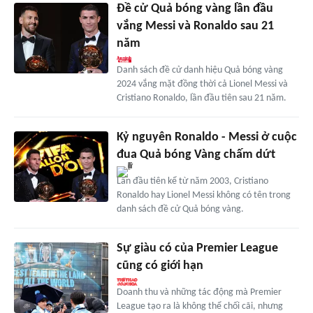
Đề cử Quả bóng vàng lần đầu
vắng Messi và Ronaldo sau 21
năm
Danh sách đề cử danh hiệu Quả bóng vàng
2024 vắng mặt đồng thời cả Lionel Messi và
Cristiano Ronaldo, lần đầu tiên sau 21 năm.
Kỷ nguyên Ronaldo - Messi ở cuộc
đua Quả bóng Vàng chấm dứt
Lần đầu tiên kể từ năm 2003, Cristiano
Ronaldo hay Lionel Messi không có tên trong
danh sách đề cử Quả bóng vàng.
Sự giàu có của Premier League
cũng có giới hạn
Doanh thu và những tác động mà Premier
League tạo ra là không thể chối cãi, nhưng