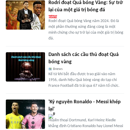
Rodri đoạt Quả bóng Vàng: Sự trở
lại của một giá trị bóng đá
Rodri đoạt Quả bóng Vàng năm 2024. Đó là
một phần thường xứng đáng cũng là một
minh chứng cho sự trở lại của một giá trị bóng
đá.
Danh sách các cầu thủ đoạt Quả
bóng vàng
Bnews
Kể từ khi bắt đầu được trao giải vào năm
1956, danh hiệu Quả bóng vàng do tạp chí
France Football đã trải qua 67 năm tổ chức.
'Kỷ nguyên Ronaldo - Messi khép
lại'
Huyền thoại Dortmund, Karl-Heinz Riedle
khẳng định Cristiano Ronaldo hay Lionel Messi