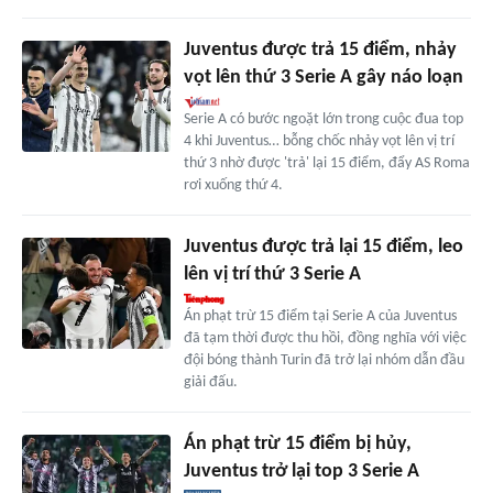
Juventus được trả 15 điểm, nhảy
vọt lên thứ 3 Serie A gây náo loạn
Serie A có bước ngoặt lớn trong cuộc đua top
4 khi Juventus… bỗng chốc nhảy vọt lên vị trí
thứ 3 nhờ được 'trả' lại 15 điểm, đẩy AS Roma
rơi xuống thứ 4.
Juventus được trả lại 15 điểm, leo
lên vị trí thứ 3 Serie A
Án phạt trừ 15 điểm tại Serie A của Juventus
đã tạm thời được thu hồi, đồng nghĩa với việc
đội bóng thành Turin đã trở lại nhóm dẫn đầu
giải đấu.
Án phạt trừ 15 điểm bị hủy,
Juventus trở lại top 3 Serie A