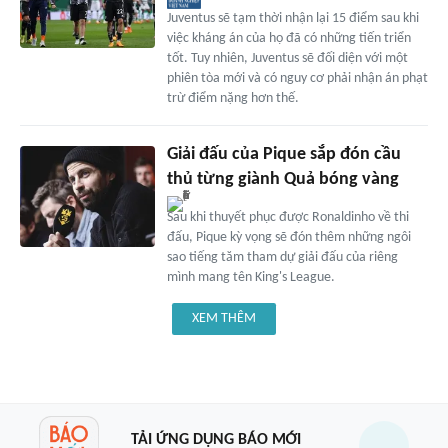
Juventus sẽ tạm thời nhận lại 15 điểm sau khi
việc kháng án của họ đã có những tiến triển
tốt. Tuy nhiên, Juventus sẽ đối diện với một
phiên tòa mới và có nguy cơ phải nhận án phạt
trừ điểm nặng hơn thế.
Giải đấu của Pique sắp đón cầu
thủ từng giành Quả bóng vàng
Sau khi thuyết phục được Ronaldinho về thi
đấu, Pique kỳ vọng sẽ đón thêm những ngôi
sao tiếng tăm tham dự giải đấu của riêng
mình mang tên King's League.
XEM THÊM
TẢI ỨNG DỤNG BÁO MỚI