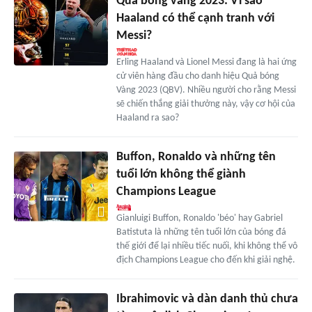
Quả bóng vàng 2023: Vì sao
Haaland có thể cạnh tranh với
Messi?
Erling Haaland và Lionel Messi đang là hai ứng
cử viên hàng đầu cho danh hiệu Quả bóng
Vàng 2023 (QBV). Nhiều người cho rằng Messi
sẽ chiến thắng giải thưởng này, vậy cơ hội của
Haaland ra sao?
Buffon, Ronaldo và những tên
tuổi lớn không thể giành
Champions League
Gianluigi Buffon, Ronaldo 'béo' hay Gabriel
Batistuta là những tên tuổi lớn của bóng đá
thế giới để lại nhiều tiếc nuối, khi không thể vô
địch Champions League cho đến khi giải nghệ.
Ibrahimovic và dàn danh thủ chưa