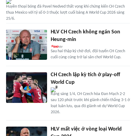
Huyền thoại bóng đá Pavel Nedved thất vọng khi chứng kiến CH Czech
thua Mexico với tỷ số 0-3 thuộc lượt cuối bảng A World Cup 2026 sáng
25/6.
HLV CH Czech không ngán Son
Heung-min
Sau hai thập kỷ chờ đợi, đội tuyển CH Czech
cuối cùng cũng trở lại sân chơi World Cup.
CH Czech lập kỳ tích ở play-off
World Cup
Rạng sáng 1/4, CH Czech hòa Đan Mạch 2-2
sau 120 phút trước khi giành chiến thắng 3-1 ở
loạt luân lưu, qua đó giành vé dự World Cup
2026.
HLV mất việc ở vòng loại World