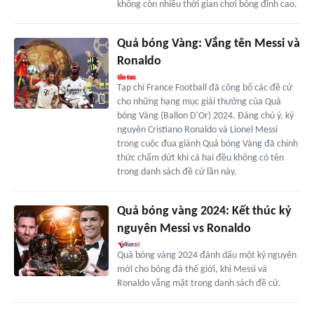
không còn nhiều thời gian chơi bóng đỉnh cao.
Quả bóng Vàng: Vắng tên Messi và
Ronaldo
Tạp chí France Football đã công bố các đề cử
cho những hạng mục giải thưởng của Quả
bóng Vàng (Ballon D'Or) 2024. Đáng chú ý, kỷ
nguyên Cristiano Ronaldo và Lionel Messi
trong cuộc đua giành Quả bóng Vàng đã chính
thức chấm dứt khi cả hai đều không có tên
trong danh sách đề cử lần này.
Quả bóng vàng 2024: Kết thúc kỷ
nguyên Messi vs Ronaldo
Quả bóng vàng 2024 đánh dấu một kỷ nguyên
mới cho bóng đá thế giới, khi Messi và
Ronaldo vắng mặt trong danh sách đề cử.