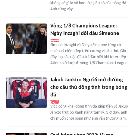
không có gì là vô hạn. Sự giàu có của bóng đá
Anh cũng vậy.
Vòng 1/8 Champions League:
Ngày Inzaghi đối đầu Simeone
Simone Inzaghi và Diego Simeone từng có
nhiều kỷ niệm đẹp trên cương vị cầu thủ. Giờ
đây, họ có cuộc đấu trí đặc biệt khi Inter tiếp
Atletico ở lượt đi vòng 1/8 Champions League.
Jakub Jankto: Người mở đường
cho cầu thủ đồng tính trong bóng
đá
Việc công khai đồng tính đã giúp tiền vệ Jakub
Jankto trút bỏ gánh nặng tâm lý. Giờ đây, anh
chỉ muốn chơi bóng như anh vẫn thường làm.