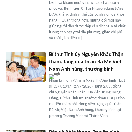
bệnh và không ngừng nâng cao chất lượng
phục vụ, Bệnh viện C Thái Nguyên đang từng
bước khẳng định vị thế của bệnh viện đa khoa
hạng I. Quan trọng hơn, những đổi mới này
giúp người dân được tiếp cận dịch vụ y tế chất
lượng cao ngay tại địa phương, giảm chi phí
và thời gian điều trị.
Bí thư Tỉnh ủy Nguyễn Khắc Thận
thăm, tặng quà tri ân Bà Mẹ Việt
Nam Anh hùng, thương binh
Nhân kỷ niệm 79 năm Ngày Thương binh - Liệt
sĩ (27/7/1947 - 27/7/2026), sáng 27/7, đồng
chí Nguyễn Khắc Thận - Ủy viên Trung ương
Đảng, Bí thư Tỉnh ủy, Trưởng đoàn ĐBQH tỉnh
đã đến thăm hỏi, động viên, tặng quà tri ân
Bà Mẹ Việt Nam Anh hùng, thương binh tại
phường Trường Vinh và Thành Vinh.