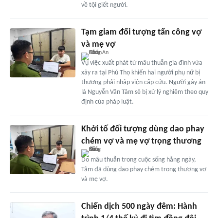
về tội giết người.
Tạm giam đối tượng tấn công vợ
và mẹ vợ
Vụ việc xuất phát từ mâu thuẫn gia đình vừa
xảy ra tại Phú Thọ khiến hai người phụ nữ bị
thương phải nhập viện cấp cứu. Người gây án
là Nguyễn Văn Tâm sẽ bị xử lý nghiêm theo quy
định của pháp luật.
Khởi tố đối tượng dùng dao phay
chém vợ và mẹ vợ trọng thương
Do mâu thuẫn trong cuộc sống hằng ngày,
Tâm đã dùng dao phay chém trọng thương vợ
và mẹ vợ.
Chiến dịch 500 ngày đêm: Hành