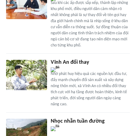
Sau khi các ấp được sắp xếp, thành lập những
khu phố mới, điều người dân cảm nhận rõ
nhất không phải là sự thay đổi về tên gọi hay
địa giới hành chính mà là nhịp sống ở khu dân
cư vẫn diễn ra thông suốt. Sự đồng thuận của
người dân cùng tinh thần trách nhiệm của đội
ngũ cán bộ cơ sở đang tạo nên diện mạo mới
cho từng khu phố.
Vĩnh An đổi thay
Nhờ phát huy hiệu quả các nguồn lực đầu tư,
đẩy mạnh chuyển đổi sản xuất và xây dựng
nông thôn mới, xã Vĩnh An có nhiều đổi thay
tích cực với hạ tầng được hoàn thiện, kinh tế
phát triển, đời sống người dân ngày càng
nâng cao.
Nhọc nhằn tuần đường