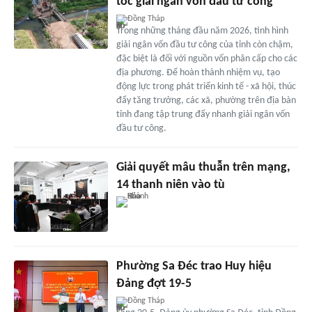
tốc giải ngân vốn đầu tư công
Đồng Tháp
Trong những tháng đầu năm 2026, tình hình
giải ngân vốn đầu tư công của tỉnh còn chậm,
đặc biệt là đối với nguồn vốn phân cấp cho các
địa phương. Để hoàn thành nhiệm vụ, tạo
động lực trong phát triển kinh tế - xã hội, thúc
đẩy tăng trưởng, các xã, phường trên địa bàn
tỉnh đang tập trung đẩy nhanh giải ngân vốn
đầu tư công.
Giải quyết mâu thuẫn trên mạng,
14 thanh niên vào tù
Phường Sa Đéc trao Huy hiệu
Đảng đợt 19-5
Đồng Tháp