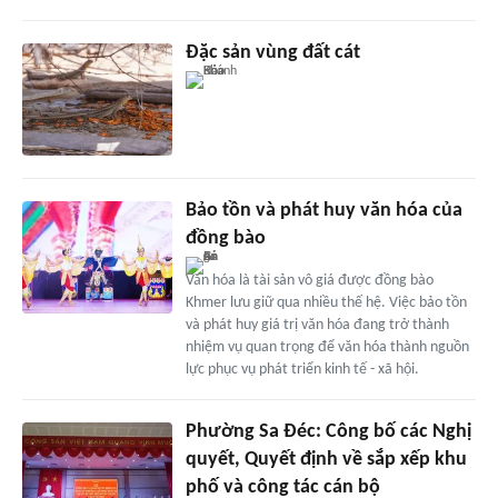
Đặc sản vùng đất cát
Bảo tồn và phát huy văn hóa của
đồng bào
Văn hóa là tài sản vô giá được đồng bào
Khmer lưu giữ qua nhiều thế hệ. Việc bảo tồn
và phát huy giá trị văn hóa đang trở thành
nhiệm vụ quan trọng để văn hóa thành nguồn
lực phục vụ phát triển kinh tế - xã hội.
Phường Sa Đéc: Công bố các Nghị
quyết, Quyết định về sắp xếp khu
phố và công tác cán bộ