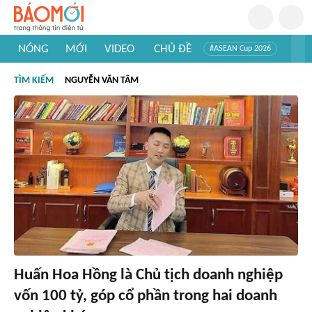
NÓNG
MỚI
VIDEO
CHỦ ĐỀ
#ASEAN Cup 2026
#Trí tuệ nhân tạo
#Mỹ - Iran
#Khám phá Việt Nam
TÌM KIẾM
NGUYỄN VĂN TÂM
#Khám phá thế giới
Huấn Hoa Hồng là Chủ tịch doanh nghiệp
vốn 100 tỷ, góp cổ phần trong hai doanh