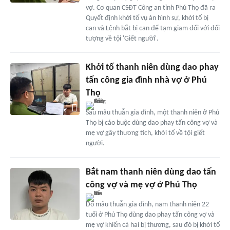
vợ. Cơ quan CSĐT Công an tỉnh Phú Thọ đã ra
Quyết định khởi tố vụ án hình sự, khởi tố bị
can và Lệnh bắt bị can để tạm giam đối với đối
tượng về tội 'Giết người'.
Khởi tố thanh niên dùng dao phay
tấn công gia đình nhà vợ ở Phú
Thọ
Sau mâu thuẫn gia đình, một thanh niên ở Phú
Thọ bị cáo buộc dùng dao phay tấn công vợ và
mẹ vợ gây thương tích, khởi tố về tội giết
người.
Bắt nam thanh niên dùng dao tấn
công vợ và mẹ vợ ở Phú Thọ
Do mâu thuẫn gia đình, nam thanh niên 22
tuổi ở Phú Thọ dùng dao phay tấn công vợ và
mẹ vợ khiến cả hai bị thương, sau đó bị khởi tố