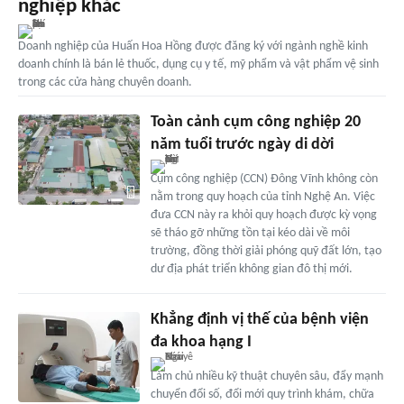
nghiệp khác
Doanh nghiệp của Huấn Hoa Hồng được đăng ký với ngành nghề kinh
doanh chính là bán lẻ thuốc, dụng cụ y tế, mỹ phẩm và vật phẩm vệ sinh
trong các cửa hàng chuyên doanh.
Toàn cảnh cụm công nghiệp 20
năm tuổi trước ngày di dời
Cụm công nghiệp (CCN) Đông Vĩnh không còn
nằm trong quy hoạch của tỉnh Nghệ An. Việc
đưa CCN này ra khỏi quy hoạch được kỳ vọng
sẽ tháo gỡ những tồn tại kéo dài về môi
trường, đồng thời giải phóng quỹ đất lớn, tạo
dư địa phát triển không gian đô thị mới.
Khẳng định vị thế của bệnh viện
đa khoa hạng I
Làm chủ nhiều kỹ thuật chuyên sâu, đẩy mạnh
chuyển đổi số, đổi mới quy trình khám, chữa