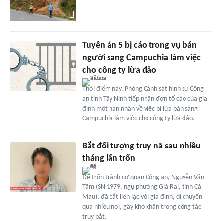
Tuyên án 5 bị cáo trong vụ bán
người sang Campuchia làm việc
cho công ty lừa đảo
Thời điểm này, Phòng Cảnh sát hình sự Công
an tỉnh Tây Ninh tiếp nhận đơn tố cáo của gia
đình một nạn nhân về việc bị lừa bán sang
Campuchia làm việc cho công ty lừa đảo.
Bắt đối tượng truy nã sau nhiều
tháng lẩn trốn
Để trốn tránh cơ quan Công an, Nguyễn Văn
Tâm (SN 1979, ngụ phường Giá Rai, tỉnh Cà
Mau), đã cắt liên lạc với gia đình, di chuyển
qua nhiều nơi, gây khó khăn trong công tác
truy bắt.