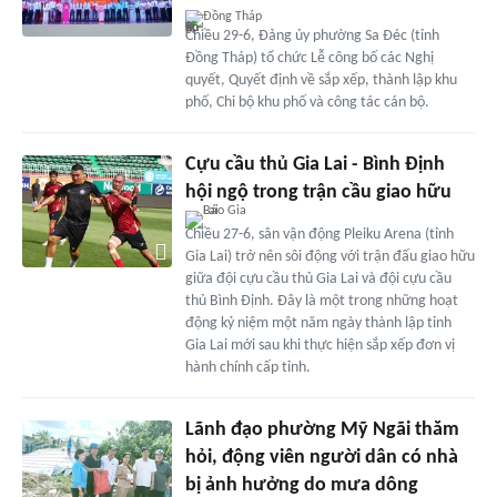
Đồng Tháp
Chiều 29-6, Đảng ủy phường Sa Đéc (tỉnh
Đồng Tháp) tổ chức Lễ công bố các Nghị
quyết, Quyết định về sắp xếp, thành lập khu
phố, Chi bộ khu phố và công tác cán bộ.
Cựu cầu thủ Gia Lai - Bình Định
hội ngộ trong trận cầu giao hữu
Chiều 27-6, sân vận động Pleiku Arena (tỉnh
Gia Lai) trở nên sôi động với trận đấu giao hữu
giữa đội cựu cầu thủ Gia Lai và đội cựu cầu
thủ Bình Định. Đây là một trong những hoạt
động kỷ niệm một năm ngày thành lập tỉnh
Gia Lai mới sau khi thực hiện sắp xếp đơn vị
hành chính cấp tỉnh.
Lãnh đạo phường Mỹ Ngãi thăm
hỏi, động viên người dân có nhà
bị ảnh hưởng do mưa dông