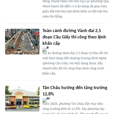
động Thanh thiếu nhi tỉnh Gia Lai (phường Quy
Nhơn Nam) đã diễn ra trận bóng đá giao hữu
giữa đội Hội thủ môn Bình Định và đội Hội thủ
môn Đà Nẵng.
Toàn cảnh đường Vành đai 2,5
đoạn Cầu Giấy thi công theo lệnh
khẩn cấp
Dự án đường Vành đai 2,5 đoạn từ Khu đô thị
mới Dịch Vọng đến đường Dương Đình Nghệ
(phường Cầu Giấy, Hà Nội) đang được đẩy
nhanh tiến độ thi công theo lệnh công trình
khẩn cấp.
Tân Châu hướng đến tăng trưởng
12,8%
Năm 2026, phường Tân Châu đặt mục tiêu
tăng trưởng kinh tế 12,8%. Địa phương tập