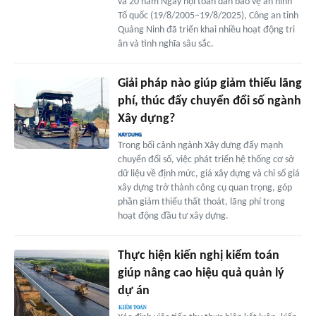
và 20 năm Ngày hội toàn dân bảo vệ an ninh
Tổ quốc (19/8/2005–19/8/2025), Công an tỉnh
Quảng Ninh đã triển khai nhiều hoạt động tri
ân và tình nghĩa sâu sắc.
Giải pháp nào giúp giảm thiểu lãng
phí, thúc đẩy chuyển đổi số ngành
Xây dựng?
Trong bối cảnh ngành Xây dựng đẩy mạnh
chuyển đổi số, việc phát triển hệ thống cơ sở
dữ liệu về định mức, giá xây dựng và chỉ số giá
xây dựng trở thành công cụ quan trọng, góp
phần giảm thiểu thất thoát, lãng phí trong
hoạt động đầu tư xây dựng.
Thực hiện kiến nghị kiểm toán
giúp nâng cao hiệu quả quản lý
dự án