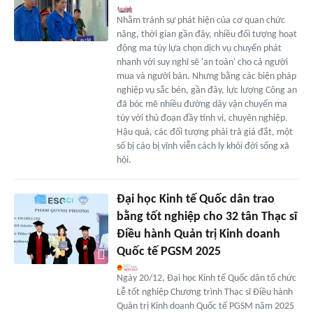
Nhằm tránh sự phát hiện của cơ quan chức
năng, thời gian gần đây, nhiều đối tượng hoạt
động ma túy lựa chọn dịch vụ chuyển phát
nhanh với suy nghĩ sẽ 'an toàn' cho cả người
mua và người bán. Nhưng bằng các biện pháp
nghiệp vụ sắc bén, gần đây, lực lượng Công an
đã bóc mẽ nhiều đường dây vận chuyển ma
túy với thủ đoạn đầy tinh vi, chuyên nghiệp.
Hậu quả, các đối tượng phải trả giá đắt, một
số bị cáo bị vĩnh viễn cách ly khỏi đời sống xã
hội.
Đại học Kinh tế Quốc dân trao
bằng tốt nghiệp cho 32 tân Thạc sĩ
Điều hành Quản trị Kinh doanh
Quốc tế PGSM 2025
Ngày 20/12, Đại học Kinh tế Quốc dân tổ chức
Lễ tốt nghiệp Chương trình Thạc sĩ Điều hành
Quản trị Kinh doanh Quốc tế PGSM năm 2025