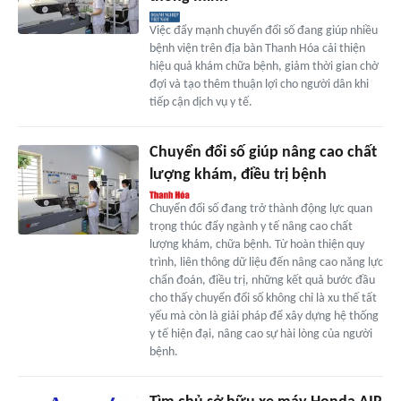
Việc đẩy mạnh chuyển đổi số đang giúp nhiều
bệnh viện trên địa bàn Thanh Hóa cải thiện
hiệu quả khám chữa bệnh, giảm thời gian chờ
đợi và tạo thêm thuận lợi cho người dân khi
tiếp cận dịch vụ y tế.
Chuyển đổi số giúp nâng cao chất
lượng khám, điều trị bệnh
Chuyển đổi số đang trở thành động lực quan
trọng thúc đẩy ngành y tế nâng cao chất
lượng khám, chữa bệnh. Từ hoàn thiện quy
trình, liên thông dữ liệu đến nâng cao năng lực
chẩn đoán, điều trị, những kết quả bước đầu
cho thấy chuyển đổi số không chỉ là xu thế tất
yếu mà còn là giải pháp để xây dựng hệ thống
y tế hiện đại, nâng cao sự hài lòng của người
bệnh.