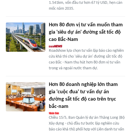
1.541km, vốn đầu tư hơn 67 tỷ USD, hẹn cán
mốc năm 2035.
Hơn 80 đơn vị tư vấn muốn tham
gia 'siêu dự án' đường sắt tốc độ
cao Bắc-Nam
Roadshow lựa chọn tư vấn lập báo cáo nghiên
cứu khả thi cho 'siêu dự án' đường sắt tốc độ
cao Bắc - Nam thu hút hơn 80 đơn vị tư vấn
trong và ngoài nước tham dự.
Hơn 80 doanh nghiệp lớn tham
gia 'cuộc đua' tư vấn dự án
đường sắt tốc độ cao trên trục
bắc-nam
Chiều 15/5, Ban Quản lý dự án Thăng Long (Bộ
Xây dựng - chủ đầu tư bước lập nghiên cứu
báo cáo khả thi) phối hợp với Liên danh tư vấn