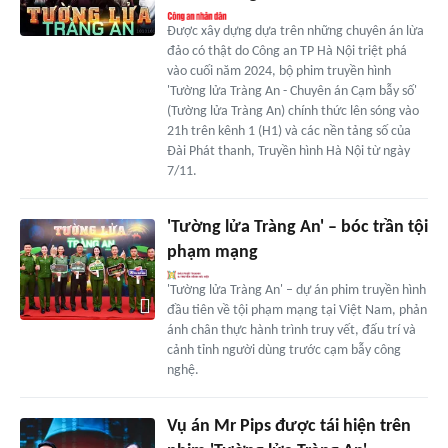
Được xây dựng dựa trên những chuyên án lừa
đảo có thật do Công an TP Hà Nội triệt phá
vào cuối năm 2024, bộ phim truyền hình
'Tường lửa Tràng An - Chuyên án Cạm bẫy số'
(Tường lửa Tràng An) chính thức lên sóng vào
21h trên kênh 1 (H1) và các nền tảng số của
Đài Phát thanh, Truyền hình Hà Nội từ ngày
7/11.
'Tường lửa Tràng An' – bóc trần tội
phạm mạng
'Tường lửa Tràng An' – dự án phim truyền hình
đầu tiên về tội phạm mạng tại Việt Nam, phản
ánh chân thực hành trình truy vết, đấu trí và
cảnh tỉnh người dùng trước cạm bẫy công
nghệ.
Vụ án Mr Pips được tái hiện trên