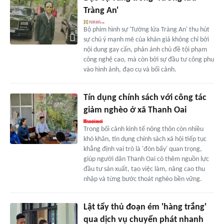
Tràng An'
Bộ phim hình sự 'Tường lửa Tràng An' thu hút
sự chú ý mạnh mẽ của khán giả không chỉ bởi
nội dung gay cấn, phản ánh chủ đề tội phạm
công nghệ cao, mà còn bởi sự đầu tư công phu
vào hình ảnh, đạo cụ và bối cảnh.
Tín dụng chính sách với công tác
giảm nghèo ở xã Thanh Oai
Trong bối cảnh kinh tế nông thôn còn nhiều
khó khăn, tín dụng chính sách xã hội tiếp tục
khẳng định vai trò là 'đòn bẩy' quan trọng,
giúp người dân Thanh Oai có thêm nguồn lực
đầu tư sản xuất, tạo việc làm, nâng cao thu
nhập và từng bước thoát nghèo bền vững.
Lật tẩy thủ đoạn ém 'hàng trắng'
qua dịch vụ chuyển phát nhanh