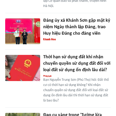
lập Cơ quan Báo và phát thanh, truyền hình
Hà Nội.
Đảng ủy xã Khánh Sơn gặp mặt kỷ
niệm Ngày thành lập Đảng, trao
Huy hiệu Đảng cho đảng viên
Thời hạn sử dụng đất khi nhận
chuyển quyền sử dụng đất đối với
loại đất sử dụng ổn định lâu dài?
Bạn Nguyễn Trung Sơn (Phú Thọ) hỏi: Đất thổ
cư có thời hạn sử dụng không? Khi nhận
chuyển quyền sử dụng đất đối với loại đất sử
dụng ổn định lâu dài thì thời hạn sử dụng đất
là bao lâu?
Đạo cụ vàng trong 'Tường lửa