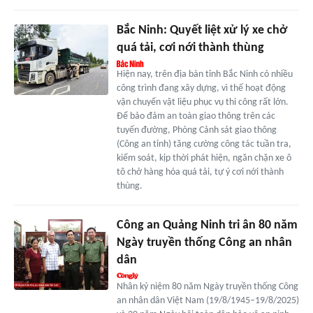
Bắc Ninh: Quyết liệt xử lý xe chở
quá tải, cơi nới thành thùng
Hiện nay, trên địa bàn tỉnh Bắc Ninh có nhiều
công trình đang xây dựng, vì thế hoạt động
vận chuyển vật liệu phục vụ thi công rất lớn.
Để bảo đảm an toàn giao thông trên các
tuyến đường, Phòng Cảnh sát giao thông
(Công an tỉnh) tăng cường công tác tuần tra,
kiểm soát, kịp thời phát hiện, ngăn chặn xe ô
tô chở hàng hóa quá tải, tự ý cơi nới thành
thùng.
Công an Quảng Ninh tri ân 80 năm
Ngày truyền thống Công an nhân
dân
Nhân kỷ niệm 80 năm Ngày truyền thống Công
an nhân dân Việt Nam (19/8/1945–19/8/2025)