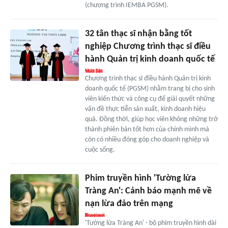
(chương trình IEMBA PGSM).
32 tân thạc sĩ nhận bằng tốt
nghiệp Chương trình thạc sĩ điều
hành Quản trị kinh doanh quốc tế
Chương trình thạc sĩ điều hành Quản trị kinh
doanh quốc tế (PGSM) nhằm trang bị cho sinh
viên kiến thức và công cụ để giải quyết những
vấn đề thực tiễn sản xuất, kinh doanh hiệu
quả. Đồng thời, giúp học viên không những trở
thành phiên bản tốt hơn của chính mình mà
còn có nhiều đóng góp cho doanh nghiệp và
cuộc sống.
Phim truyền hình 'Tường lửa
Tràng An': Cảnh báo mạnh mẽ về
nạn lừa đảo trên mạng
'Tường lửa Tràng An' - bộ phim truyền hình dài