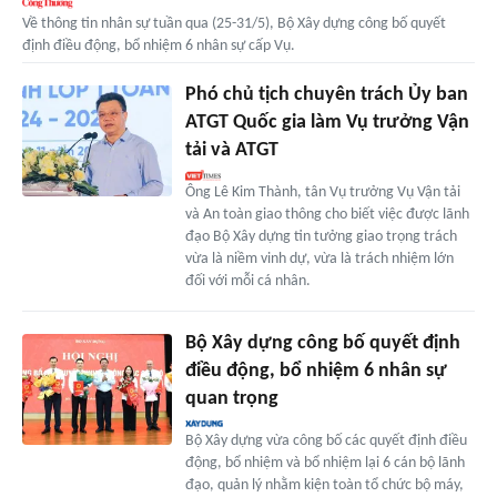
Về thông tin nhân sự tuần qua (25-31/5), Bộ Xây dựng công bố quyết
định điều động, bổ nhiệm 6 nhân sự cấp Vụ.
Phó chủ tịch chuyên trách Ủy ban
ATGT Quốc gia làm Vụ trưởng Vận
tải và ATGT
Ông Lê Kim Thành, tân Vụ trưởng Vụ Vận tải
và An toàn giao thông cho biết việc được lãnh
đạo Bộ Xây dựng tin tưởng giao trọng trách
vừa là niềm vinh dự, vừa là trách nhiệm lớn
đối với mỗi cá nhân.
Bộ Xây dựng công bố quyết định
điều động, bổ nhiệm 6 nhân sự
quan trọng
Bộ Xây dựng vừa công bố các quyết định điều
động, bổ nhiệm và bổ nhiệm lại 6 cán bộ lãnh
đạo, quản lý nhằm kiện toàn tổ chức bộ máy,