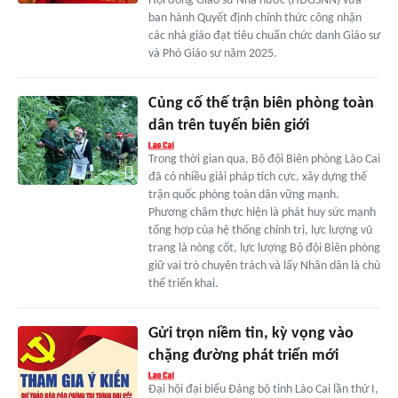
Hội đồng Giáo sư Nhà nước (HĐGSNN) vừa
ban hành Quyết định chính thức công nhận
các nhà giáo đạt tiêu chuẩn chức danh Giáo sư
và Phó Giáo sư năm 2025.
Củng cố thế trận biên phòng toàn
dân trên tuyến biên giới
Trong thời gian qua, Bộ đội Biên phòng Lào Cai
đã có nhiều giải pháp tích cực, xây dựng thế
trận quốc phòng toàn dân vững mạnh.
Phương châm thực hiện là phát huy sức mạnh
tổng hợp của hệ thống chính trị, lực lượng vũ
trang là nòng cốt, lực lượng Bộ đội Biên phòng
giữ vai trò chuyên trách và lấy Nhân dân là chủ
thể triển khai.
Gửi trọn niềm tin, kỳ vọng vào
chặng đường phát triển mới
Đại hội đại biểu Đảng bộ tỉnh Lào Cai lần thứ I,