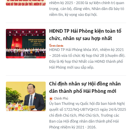
nhiệm kỳ 2025 - 2030 là sự kiện chính trị quan
trọng, cán bộ, đảng viên, Nhân dân đã bày tỏ
niềm tin, kỳ vọng vào Đại hội.
HĐND TP Hải Phòng kiện toàn tổ
chức, nhân sự sau hợp nhất
HĐND TP Hải Phòng khóa XVI, nhiệm kỳ 2021
– 2026 vừa tổ chức Kỳ họp thứ 28 (chuyên đề).
Đây là Kỳ họp thứ Nhất của HĐND thành phố
Hải Phòng mới sau sắp xếp.
Chỉ định nhân sự Hội đồng nhân
dân thành phố Hải Phòng mới
Chính Phủ
Ủy ban Thường vụ Quốc hội đã ban hành Nghị
quyết số 1722/NQ-UBTVQH15 ngày 24/6/2025
chỉ định Chủ tịch, Phó Chủ tịch, Trưởng các
Ban của Hội đồng nhân dân thành phố Hải
Phòng nhiệm kỳ 2021 - 2026.