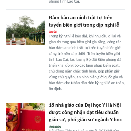
phòng tỉnh Lào Cai.
Đảm bảo an ninh trật tự trên
tuyến biên giới trong dịp nghỉ lễ
Trong kỳ nghỉ lễ kéo dài, khi nhu cầu đi lại và
giao thương qua biên giới gia tăng, công tác
bảo đảm an ninh trật tự trên tuyến biên giới
càng trở nên cấp thiết. Trên tuyến biên giới
tỉnh Lào Cai, lực lượng Bộ đội Biên phòng đã
triển khai đồng bộ các biện pháp kiểm soát,
chủ động nắm chắc tình hình, góp phần giữ
vững chủ quyền, an ninh biên giới quốc gia và
bảo đảm cho Nhân dân đón kỳ nghỉ lễ an toàn,
ổn định.
18 nhà giáo của Đại học Y Hà Nội
được công nhận đạt tiêu chuẩn
giáo sư, phó giáo sư ngành Y học