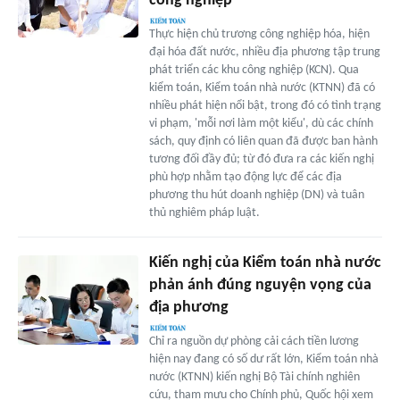
công nghiệp
Thực hiện chủ trương công nghiệp hóa, hiện
đại hóa đất nước, nhiều địa phương tập trung
phát triển các khu công nghiệp (KCN). Qua
kiểm toán, Kiểm toán nhà nước (KTNN) đã có
nhiều phát hiện nổi bật, trong đó có tình trạng
vi phạm, 'mỗi nơi làm một kiểu', dù các chính
sách, quy định có liên quan đã được ban hành
tương đối đầy đủ; từ đó đưa ra các kiến nghị
phù hợp nhằm tạo động lực để các địa
phương thu hút doanh nghiệp (DN) và tuân
thủ nghiêm pháp luật.
Kiến nghị của Kiểm toán nhà nước
phản ánh đúng nguyện vọng của
địa phương
Chỉ ra nguồn dự phòng cải cách tiền lương
hiện nay đang có số dư rất lớn, Kiểm toán nhà
nước (KTNN) kiến nghị Bộ Tài chính nghiên
cứu, tham mưu cho Chính phủ, Quốc hội xem