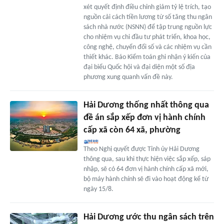
xét quyết định điều chỉnh giảm tỷ lệ trích, tạo
nguồn cải cách tiền lương từ số tăng thu ngân
sách nhà nước (NSNN) để tập trung nguồn lực
cho nhiệm vụ chi đầu tư phát triển, khoa học,
công nghệ, chuyển đổi số và các nhiệm vụ cần
thiết khác. Báo Kiểm toán ghi nhận ý kiến của
đại biểu Quốc hội và đại diện một số địa
phương xung quanh vấn đề này.
Hải Dương thống nhất thông qua
đề án sắp xếp đơn vị hành chính
cấp xã còn 64 xã, phường
Theo Nghị quyết được Tỉnh ủy Hải Dương
thông qua, sau khi thực hiện việc sắp xếp, sáp
nhập, sẽ có 64 đơn vị hành chính cấp xã mới,
bộ máy hành chính sẽ đi vào hoạt động kể từ
ngày 15/8.
Hải Dương ước thu ngân sách trên