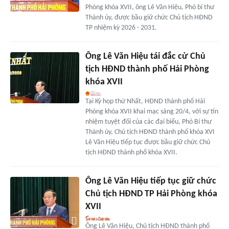
Phòng khóa XVII, ông Lê Văn Hiệu, Phó bí thư
Thành ủy, được bầu giữ chức Chủ tịch HĐND
TP nhiệm kỳ 2026 - 2031.
Ông Lê Văn Hiệu tái đắc cử Chủ
tịch HĐND thành phố Hải Phòng
khóa XVII
Tại Kỳ họp thứ Nhất, HĐND thành phố Hải
Phòng khóa XVII khai mạc sáng 20/4, với sự tín
nhiệm tuyệt đối của các đại biểu, Phó Bí thư
Thành ủy, Chủ tịch HĐND thành phố khóa XVI
Lê Văn Hiệu tiếp tục được bầu giữ chức Chủ
tịch HĐND thành phố khóa XVII.
Ông Lê Văn Hiệu tiếp tục giữ chức
Chủ tịch HĐND TP Hải Phòng khóa
XVII
Ông Lê Văn Hiệu, Chủ tịch HĐND thành phố