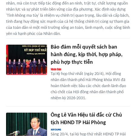
nhân, mà còn trực tiếp tác động đến an ninh, trật tự, chất lượng nguồn
nhân lực và sự phát triển bền vững của địa phương. Xác định xây dựng
'Tỉnh không ma túy' là nhiệm vụ chính trị quan trọng, lâu dài và cấp bách,
tỉnh đang huy động sức mạnh của cả hệ thống chính trị cùng sự tham gia
của toàn dân vì một môi trường sống an toàn, lành mạnh, cuộc sống bình
yên và hạnh phúc của Nhân dân.
Bảo đảm mỗi quyết sách ban
hành đúng, kịp thời, hợp pháp,
phù hợp thực tiễn
Tại Kỳ họp thứ nhất (ngày 20/4), Hội đồng
nhân dân thành phố Hải Phòng khóa XVII đã
hoàn thành việc bầu các chức danh lãnh đạo
chủ chốt của Hội đồng nhân dân thành phố
nhiệm kỳ 2026-2031.
Ông Lê Văn Hiệu tái đắc cử Chủ
tịch HĐND TP Hải Phòng
Sáng 20/4, tại kỳ họp thứ nhất HĐND TP Hải