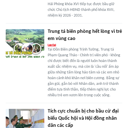
Hải Phòng khóa XVI tiếp tục được bầu giữ
chức Chủ tịch HĐND thành phố khóa XVII,
nhiệm kỳ 2026 - 2031.
Trung tá biên phòng hết lòng vì trẻ
em vùng cao
Tại Đồn Biên phòng Trịnh Tường, Trung tá
Phạm Quang Thảo - Chính trị viên phó - không
chỉ được biết đến là người luôn hoàn thành
xuất sắc nhiệm vụ, mà còn là 'cầu nối' ấm áp
giữa những tấm lòng hảo tâm và các em nhỏ
hoàn cảnh khó khăn nơi biên cương. Bằng sự
gần gũi, gắn bó với Nhân dân, anh trở thành
điểm tựa tinh thần, tiếp thêm nghị lực cho
nhiều trẻ em vươn lên trong cuộc sống.
Tích cực chuẩn bị cho bầu cử đại
biểu Quốc hội và Hội đồng nhân
dân các cấp