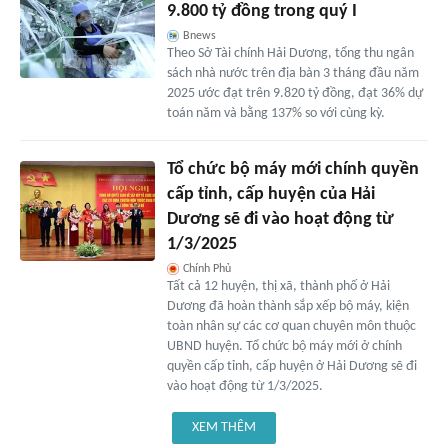
9.800 tỷ đồng trong quý I
Bnews
Theo Sở Tài chính Hải Dương, tổng thu ngân
sách nhà nước trên địa bàn 3 tháng đầu năm
2025 ước đạt trên 9.820 tỷ đồng, đạt 36% dự
toán năm và bằng 137% so với cùng kỳ.
Tổ chức bộ máy mới chính quyền
cấp tỉnh, cấp huyện của Hải
Dương sẽ đi vào hoạt động từ
1/3/2025
Chính Phủ
Tất cả 12 huyện, thị xã, thành phố ở Hải
Dương đã hoàn thành sắp xếp bộ máy, kiện
toàn nhân sự các cơ quan chuyên môn thuộc
UBND huyện. Tổ chức bộ máy mới ở chính
quyền cấp tỉnh, cấp huyện ở Hải Dương sẽ đi
vào hoạt động từ 1/3/2025.
XEM THÊM