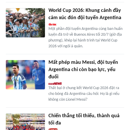
World Cup 2026: Khung cảnh đầy
cảm xúc đón đội tuyển Argentina
Một phần đội tuyển Argentina cùng ban huấn
luyện đã trở về Buenos Aires tối 20/7 (giờ địa
phương), khép lại hành trình tại World Cup
2026 với ngôi á quân.
Mất phép màu Messi, đội tuyển
Argentina chỉ còn bạo lực, yếu
đuối
Thất bại ở chung kết World Cup 2026 đặt ra
cho bóng đá Argentina câu hỏi: Họ là gì nếu
không còn Lionel Messi?
Chiến thắng tối thiểu, thành quả
tối đa