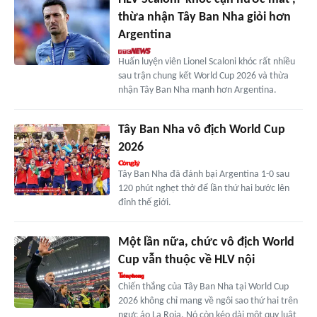
thừa nhận Tây Ban Nha giỏi hơn
Argentina
Huấn luyện viên Lionel Scaloni khóc rất nhiều
sau trận chung kết World Cup 2026 và thừa
nhận Tây Ban Nha mạnh hơn Argentina.
Tây Ban Nha vô địch World Cup
2026
Tây Ban Nha đã đánh bại Argentina 1-0 sau
120 phút nghẹt thở để lần thứ hai bước lên
đỉnh thế giới.
Một lần nữa, chức vô địch World
Cup vẫn thuộc về HLV nội
Chiến thắng của Tây Ban Nha tại World Cup
2026 không chỉ mang về ngôi sao thứ hai trên
ngực áo La Roja. Nó còn kéo dài một quy luật