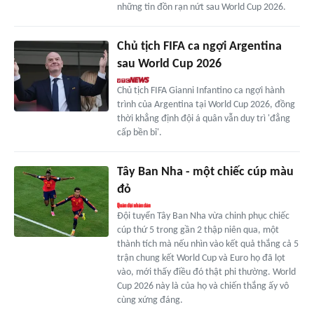
những tin đồn rạn nứt sau World Cup 2026.
Chủ tịch FIFA ca ngợi Argentina
sau World Cup 2026
Chủ tịch FIFA Gianni Infantino ca ngợi hành
trình của Argentina tại World Cup 2026, đồng
thời khẳng định đội á quân vẫn duy trì 'đẳng
cấp bền bỉ'.
Tây Ban Nha - một chiếc cúp màu
đỏ
Đội tuyển Tây Ban Nha vừa chinh phục chiếc
cúp thứ 5 trong gần 2 thập niên qua, một
thành tích mà nếu nhìn vào kết quả thắng cả 5
trận chung kết World Cup và Euro họ đã lọt
vào, mới thấy điều đó thật phi thường. World
Cup 2026 này là của họ và chiến thắng ấy vô
cùng xứng đáng.