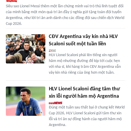
Siêu sao Lionel Messi thêm một lần chứng minh vai trò thủ lĩnh tuyệt đối
của mình bằng một món quà tri ân đầy ý nghĩa gửi tặng toàn đội tuyển
Argentina, như lời tri ân anh dành cho các đồng đội sau chiến dịch World
Cup 2026.
CĐV Argentina vây kín nhà HLV
Scaloni suốt một tuần liền
HLV Lionel Scaloni phải lên tiếng xin người
hâm mộ nhường đường để kịp tới cuộc hẹn
với nha sĩ, khi hàng trăm CĐV Argentina vẫn
vây kín nhà riêng của ông hơn một tuần.
HLV Lionel Scaloni đăng tâm thư
xin lỗi người hâm mộ Argentina
Đúng một tuần sau thất bại ở chung kết World
Cup 2026, HLV Lionel Scaloni gửi tâm thư xin
lỗi và tri ân sự đồng hành của người hâm mộ
Argentina.