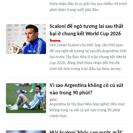
thừa nhận đây là sự giải tỏa sau nhiều chỉ trích
phải nhận trong suốt giải đấu.
Scaloni để ngỏ tương lai sau thất
bại ở chung kết World Cup 2026
HLV Lionel Scaloni cho biết ông cần thời gian
để suy nghĩ về tương lai sau khi Argentina thất
bại trước Tây Ban Nha ở trận chung kết World
Cup 2026, đồng thời thừa nhận đối thủ đã
chơi tốt hơn trong trận đấu tại New Jersey.
Vì sao Argentina không có cú sút
nào trong 90 phút?
Argentina bị Tây Ban Nha bóp nghẹt đến mức
không tung ra nổi cú sút nào trong 90 phút
chính thức.
HLV Scaloni 'khóc cạn nước mắt',