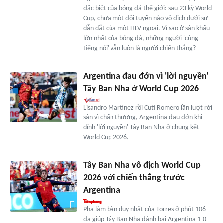
đặc biệt của bóng đá thế giới: sau 23 kỳ World
Cup, chưa một đội tuyển nào vô địch dưới sự
dẫn dắt của một HLV ngoại. Vì sao ở sân khấu
lớn nhất của bóng đá, những người 'cùng
tiếng nói' vẫn luôn là người chiến thắng?
Argentina đau đớn vì 'lời nguyền'
Tây Ban Nha ở World Cup 2026
Lisandro Martinez rồi Cuti Romero lần lượt rời
sân vì chấn thương, Argentina đau đớn khi
dính 'lời nguyền' Tây Ban Nha ở chung kết
World Cup 2026.
Tây Ban Nha vô địch World Cup
2026 với chiến thắng trước
Argentina
Pha làm bàn duy nhất của Torres ở phút 106
đã giúp Tây Ban Nha đánh bại Argentina 1-0