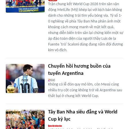
Trận chung kết World Cup 2026 trên sân vận
động MetLife (Mỹ) khép lại với kịch bản không
dành cho những trái tim yếu bóng vía. Tỷ số 1-
0 nghiêng về phía Tây Ban Nha phản ánh một
khoảng cách mong manh về mặt kết quả,
nhưng diễn biến trên sân lại chứng kiến một sự
áp đảo toàn diện của người thầy Luis de la
Fuente 'trò' Scaloni dùng đang nắm đội đương
kim vô địch.
Chuyến hồi hương buồn của
tuyển Argentina
Không có lễ đón quy mô lớn, còn Messi cùng
nhiều trụ cột cũng không trở về Argentina sau
thất bại ở chung kết World Cup.
Tây Ban Nha siêu đẳng và World
Cup kỷ lục