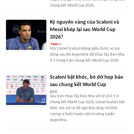
chung kết World Cup 2026.
Kỷ nguyên vàng của Scaloni và
Messi khép lại sau World Cup
2026?
HLV Lionel Scaloni không giấu được sự xúc
động sau khi Argentina để thua Tây Ban Nha
0-1 trong trận chung kết World Cup 2026.
Scaloni bật khóc, bỏ dở họp báo
sau chung kết World Cup
Sau trận thua Tây Ban Nha với tỷ số 0-1 ở
chung kết World Cup 2026, Lionel Scaloni bật
khóc nức nở và để ngỏ khả năng rời khỏi
cương vị huấn luyện viên trưởng tuyển
Argentina.