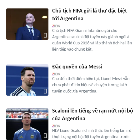
Chủ tịch FIFA gửi lá thư đặc biệt
tới Argentina
Chủ tịch FIFA Gianni Infantino gửi cho
Argentina sau khi đội tuyển này giành ngôi á
quân World Cup 2026 và lập thành tích hai lần
liên tiếp vào chung kết.
Đặc quyền của Messi
Cho đến thời điểm hiện tại, Lionel Messi vẫn
chưa phát đi tín hiệu về chuyện tương lai ở
tuyển quốc gia Argentina.
Scaloni lên tiếng về rạn nứt nội bộ
của Argentina
HLV Lionel Scaloni chính thức lên tiếng làm rõ
thực trạng nội bộ đội tuyển Argentina trước