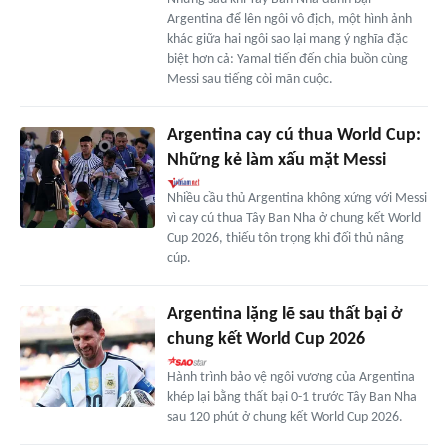
Argentina để lên ngôi vô địch, một hình ảnh
khác giữa hai ngôi sao lại mang ý nghĩa đặc
biệt hơn cả: Yamal tiến đến chia buồn cùng
Messi sau tiếng còi mãn cuộc.
Argentina cay cú thua World Cup:
Những kẻ làm xấu mặt Messi
Nhiều cầu thủ Argentina không xứng với Messi
vì cay cú thua Tây Ban Nha ở chung kết World
Cup 2026, thiếu tôn trọng khi đối thủ nâng
cúp.
Argentina lặng lẽ sau thất bại ở
chung kết World Cup 2026
Hành trình bảo vệ ngôi vương của Argentina
khép lại bằng thất bại 0-1 trước Tây Ban Nha
sau 120 phút ở chung kết World Cup 2026.