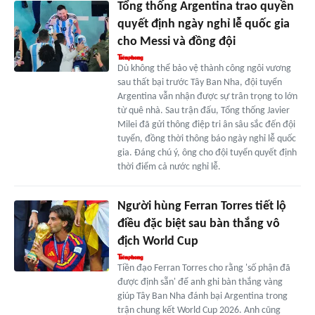
Tổng thống Argentina trao quyền
quyết định ngày nghỉ lễ quốc gia
cho Messi và đồng đội
Dù không thể bảo vệ thành công ngôi vương
sau thất bại trước Tây Ban Nha, đội tuyển
Argentina vẫn nhận được sự trân trọng to lớn
từ quê nhà. Sau trận đấu, Tổng thống Javier
Milei đã gửi thông điệp tri ân sâu sắc đến đội
tuyển, đồng thời thông báo ngày nghỉ lễ quốc
gia. Đáng chú ý, ông cho đội tuyển quyết định
thời điểm cả nước nghỉ lễ.
Người hùng Ferran Torres tiết lộ
điều đặc biệt sau bàn thắng vô
địch World Cup
Tiền đạo Ferran Torres cho rằng 'số phận đã
được định sẵn' để anh ghi bàn thắng vàng
giúp Tây Ban Nha đánh bại Argentina trong
trận chung kết World Cup 2026. Anh cũng