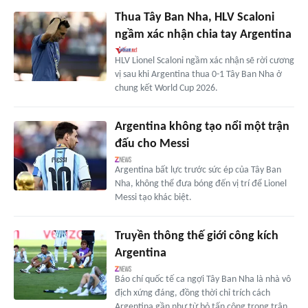
Thua Tây Ban Nha, HLV Scaloni
ngầm xác nhận chia tay Argentina
HLV Lionel Scaloni ngầm xác nhận sẽ rời cương
vị sau khi Argentina thua 0-1 Tây Ban Nha ở
chung kết World Cup 2026.
Argentina không tạo nổi một trận
đấu cho Messi
Argentina bất lực trước sức ép của Tây Ban
Nha, không thể đưa bóng đến vị trí để Lionel
Messi tạo khác biệt.
Truyền thông thế giới công kích
Argentina
Báo chí quốc tế ca ngợi Tây Ban Nha là nhà vô
địch xứng đáng, đồng thời chỉ trích cách
Argentina gần như từ bỏ tấn công trong trận