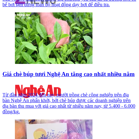
bể bơi tạm dừng toàn bộ hoạt động dạy bơi để điều tra.
Giá chè búp tươi Nghệ An tăng cao nhất nhiều năm
Từ đầu năm 2024 đến nay, người trồng chè công nghiệp trên địa
bàn Nghệ An phấn khởi, bởi chè búp được các doanh nghiệp trên
địa bàn thu mua với giá cao nhất từ nhiều năm nay, từ 5.400 - 6.000
đồng/kg.