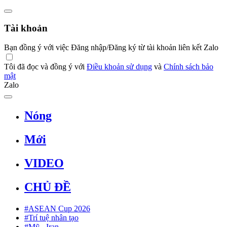
Tài khoản
Bạn đồng ý với việc Đăng nhập/Đăng ký từ tài khoản liên kết Zalo
Tôi đã đọc và đồng ý với
Điều khoản sử dụng
và
Chính sách bảo
mật
Zalo
Nóng
Mới
VIDEO
CHỦ ĐỀ
#ASEAN Cup 2026
#Trí tuệ nhân tạo
#Mỹ - Iran