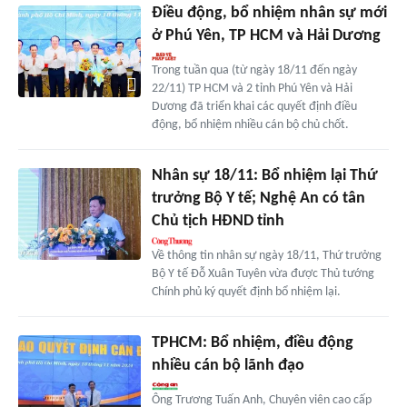
Điều động, bổ nhiệm nhân sự mới
ở Phú Yên, TP HCM và Hải Dương
Trong tuần qua (từ ngày 18/11 đến ngày
22/11) TP HCM và 2 tỉnh Phú Yên và Hải
Dương đã triển khai các quyết định điều
động, bổ nhiệm nhiều cán bộ chủ chốt.
Nhân sự 18/11: Bổ nhiệm lại Thứ
trưởng Bộ Y tế; Nghệ An có tân
Chủ tịch HĐND tỉnh
Về thông tin nhân sự ngày 18/11, Thứ trưởng
Bộ Y tế Đỗ Xuân Tuyên vừa được Thủ tướng
Chính phủ ký quyết định bổ nhiệm lại.
TPHCM: Bổ nhiệm, điều động
nhiều cán bộ lãnh đạo
Ông Trương Tuấn Anh, Chuyên viên cao cấp