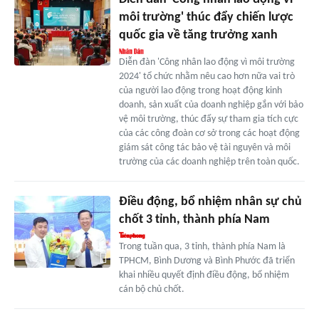
môi trường' thúc đẩy chiến lược
quốc gia về tăng trưởng xanh
Diễn đàn 'Công nhân lao động vì môi trường
2024' tổ chức nhằm nêu cao hơn nữa vai trò
của người lao động trong hoạt động kinh
doanh, sản xuất của doanh nghiệp gắn với bảo
vệ môi trường, thúc đẩy sự tham gia tích cực
của các công đoàn cơ sở trong các hoạt động
giám sát công tác bảo vệ tài nguyên và môi
trường của các doanh nghiệp trên toàn quốc.
Điều động, bổ nhiệm nhân sự chủ
chốt 3 tỉnh, thành phía Nam
Trong tuần qua, 3 tỉnh, thành phía Nam là
TPHCM, Bình Dương và Bình Phước đã triển
khai nhiều quyết định điều động, bổ nhiệm
cán bộ chủ chốt.