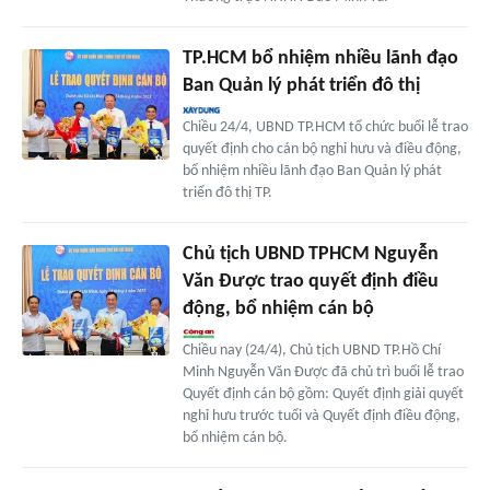
TP.HCM bổ nhiệm nhiều lãnh đạo
Ban Quản lý phát triển đô thị
Chiều 24/4, UBND TP.HCM tổ chức buổi lễ trao
quyết định cho cán bộ nghỉ hưu và điều động,
bổ nhiệm nhiều lãnh đạo Ban Quản lý phát
triển đô thị TP.
Chủ tịch UBND TPHCM Nguyễn
Văn Được trao quyết định điều
động, bổ nhiệm cán bộ
Chiều nay (24/4), Chủ tịch UBND TP.Hồ Chí
Minh Nguyễn Văn Được đã chủ trì buổi lễ trao
Quyết định cán bộ gồm: Quyết định giải quyết
nghỉ hưu trước tuổi và Quyết định điều động,
bổ nhiệm cán bộ.