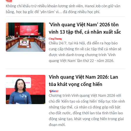
Không chỉ khấu trừ nhiều khoản lương sinh viên, Hanoi Job còn giữ văn
bằng, học bạ gốc để 'yên tâm' vì... đã đóng nhiều học phí.
'Vinh quang Việt Nam' 2026 tôn
vinh 13 tập thể, cá nhân xuất sắc
Chiều 24/7, tại Hà Nội, đã diễn ra họp báo
cung cấp thông tin về các tập thể cá nhân sẽ
được vinh danh trong chương trình 'Vinh
quang Việt Nam' lần thứ 22 - năm 2026.
Vinh quang Việt Nam 2026: Lan
tỏa khát vọng cống hiến
Chương trình Vinh quang Việt Nam 2026 với
chủ đề 'Kiến tạo và cống hiến' tiếp tục tôn vinh
những tập thể, cá nhân có đóng góp nổi bật
cho đất nước, đồng thời lan tỏa tinh thần lao
động sáng tạo, khát vọng cống hiến trong giai
đoạn mới.