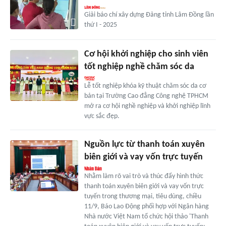
Giải báo chí xây dựng Đảng tỉnh Lâm Đồng lần
thứ I - 2025
Cơ hội khởi nghiệp cho sinh viên
tốt nghiệp nghề chăm sóc da
Lễ tốt nghiệp khóa kỹ thuật chăm sóc da cơ
bản tại Trường Cao đẳng Công nghệ TPHCM
mở ra cơ hội nghề nghiệp và khởi nghiệp lĩnh
vực sắc đẹp.
Nguồn lực từ thanh toán xuyên
biên giới và vay vốn trực tuyến
Nhằm làm rõ vai trò và thúc đẩy hình thức
thanh toán xuyên biên giới và vay vốn trực
tuyến trong thương mại, tiêu dùng, chiều
11/9, Báo Lao Động phối hợp với Ngân hàng
Nhà nước Việt Nam tổ chức hội thảo 'Thanh