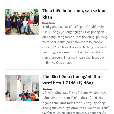
Thấu hiểu hoàn cảnh, san sẻ khó
khăn
Thời gian qua, các cấp công đoàn Nhà máy
Z113, Tổng cục Công nghiệp Quốc phòng đã
chủ động, sáng tạo đổi mới nội dung, phương
thức hoạt động, góp phần chăm lo, bảo vệ
quyền, lợi ích hợp pháp, chính đáng của người
lao động; xây dựng tình đoàn kết, vượt khó...
góp phần cùng Nhà máy hoàn thành tốt các
nhiệm vụ được giao.
Lần đầu tiên số thu ngành thuế
vượt hơn 1,7 triệu tỷ đồng
Với mức tăng 13,7% so với cùng kỳ năm 2023,
năm nay được xem là năm đầu tiên số thu
ngành thuế vượt mốc trên 1,7 triệu tỷ đồng.
Thông tin này được được ra tại Hội thảo 'Thuế
và nền tài chính lành mạnh cho sự phát triển