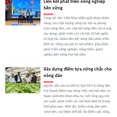
Liên kết phát triển nông nghiệp
bền vững
Cùng với việc triển khai nhiều giải pháp nhằm
nâng cao chất lượng công tác hội và phong
trào nông dân, các cấp hội nông dân chú trọng
xây dựng, phát triển các chi hội, tổ hội nghề,
tổ hợp tác nhằm liên kết nông dân phát triển
kinh tế, nâng cao giá trị sản phẩm, góp phần
phát triển nông nghiệp, nông thôn, giảm
nghèo bền vững cho hội viên.
Xây dựng điểm tựa vững chắc cho
nông dân
Nguồn vốn vay ưu đãi từ Quỹ hỗ trợ nông dân
trở thành điểm tựa vững chắc cho hội viên có
hoàn cảnh khó khăn đầu tư, mở rộng quy mô
sản xuất, phát triển các mô hình kinh tế trong
thời gian qua. Nhờ đó, nhiều nông dân sớm
vươn lên, cải thiện sinh kế, ổn định cuộc sống.