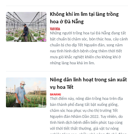
Không khí im lìm tại làng trồng
hoa ở Đà Nẵng
Những người trồng hoa tại Đà Nẵng đang tất
bật chuẩn bị chăm sóc, bón thúc hoa, cây cảnh
chuẩn bị cho dịp Tết Nguyên đán, song năm
nay tình hình dịch bệnh cộng thêm thời tiết
mưa gió khắc nghiệt khiến cho không khí ở
những làng hoa khá im lìm.
Nông dân linh hoạt trong sản xuất
vụ hoa Tết
Thời điểm này, nông dân trồng hoa trên địa
bàn thành phố đang tất bật xuống giống,
chăm sóc hoa phục vụ cho thị trường Tết
Nguyên đán Nhâm Dần 2022. Tuy nhiên, do
tình hình dịch bệnh diễn biến phức tạp cùng
với thời tiết thất thường, giá vật tư nông