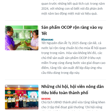
quan trước những kết quả tích cực trong năm
2024, với những con số biết nói đã phản ánh
một năm lao động miệt mài và hiệu quả.
Sản phẩm OCOP rộn ràng vào vụ
Tết
Tết Nguyên đán Ất Tỵ 2025 đang cận kề, cả
nước lại rộn ràng chuẩn bị cho mùa lễ hội quan
trọng trong năm. Hòa vào không khí đó, các
chủ thể sản xuất sản phẩm OCOP ở khu vực
miền Trung cũng đang bước vào giai đoạn cao
điểm, tăng tốc sản xuất để kịp đáp ứng nhu
cầu tiêu dùng trong dịp này.
Những chi hội, hội viên nông dân
tiêu biểu toàn thành phố
Chủ tịch UBND thành phố vừa tặng bằng khen
cho 3 tập thể đoạt giải thưởng 'Chi hội nông