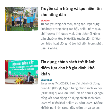
Truyền cảm hứng và tạo niềm tin
cho nông dân
Từ các ý tưởng đổi mới, sáng tạo, vận dụng
linh hoạt trong công tác hội, nhiều năm qua,
chị Trương Thị Ngọc Mai, Chủ tịch Hội Nông
dân phường Hòa Hiệp Bắc (quận Liên Chiểu)
có nhiều hoạt động hỗ trợ hội viên trong phát
triển kinh tế.
Tín dụng chính sách trở thành
điểm tựa cho hộ gia đình khó
khăn
Sáng ngày 7/1/2025, Ban đại diện Hội đồng
quản trị (HĐQT) Ngân hàng Chính sách xã hội
(NHCSXH) quận Liên Chiểu đã tổ chức Hội nghị
tổng kết hoạt động tín dụng chính sách năm
2024 và triển khai nhiệm vụ năm 2025. Không
khí hội nghị rộn ràng, đầy niềm tin và sự lạc