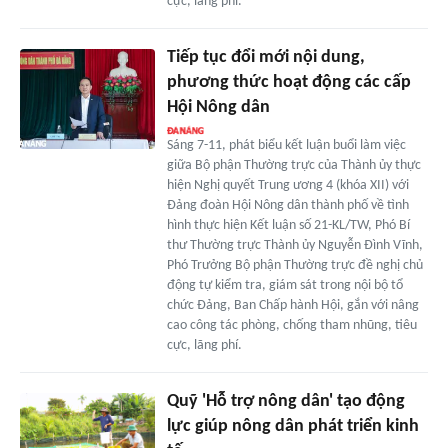
cực, lãng phí.
Tiếp tục đổi mới nội dung,
phương thức hoạt động các cấp
Hội Nông dân
Sáng 7-11, phát biểu kết luận buổi làm việc
giữa Bộ phận Thường trực của Thành ủy thực
hiện Nghị quyết Trung ương 4 (khóa XII) với
Đảng đoàn Hội Nông dân thành phố về tình
hình thực hiện Kết luận số 21-KL/TW, Phó Bí
thư Thường trực Thành ủy Nguyễn Đình Vĩnh,
Phó Trưởng Bộ phận Thường trực đề nghị chủ
động tự kiểm tra, giám sát trong nội bộ tổ
chức Đảng, Ban Chấp hành Hội, gắn với nâng
cao công tác phòng, chống tham nhũng, tiêu
cực, lãng phí.
Quỹ 'Hỗ trợ nông dân' tạo động
lực giúp nông dân phát triển kinh