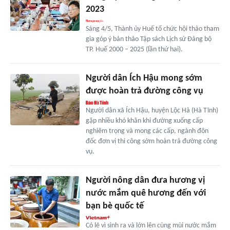
2023
Sáng 4/5, Thành ủy Huế tổ chức hội thảo tham
gia góp ý bản thảo Tập sách Lịch sử Đảng bộ
TP. Huế 2000 – 2025 (lần thứ hai).
Người dân Ích Hậu mong sớm
được hoàn trả đường công vụ
Người dân xã Ích Hậu, huyện Lộc Hà (Hà Tĩnh)
gặp nhiều khó khăn khi đường xuống cấp
nghiêm trọng và mong các cấp, ngành đôn
đốc đơn vị thi công sớm hoàn trả đường công
vụ.
Người nông dân đưa hương vị
nước mắm quê hương đến với
bạn bè quốc tế
Có lẽ vì sinh ra và lớn lên cùng mùi nước mắm