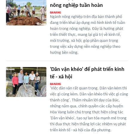
nông nghiệp tuần hoàn
Ngành nông nghiệp trên địa bàn thành phố
đang triển khai áp dụng mô hình kinh tế tuần
hoàn trong nông nghiệp. Đây là hướng phát
triển thiết thực, mang lại giá trị về kinh tế,
môi trường, xã hội; góp phần quan trọng
trong việc xây dựng nền nông nghiệp theo
hướng bền vững.
'Dân vận khéo' để phát triển kinh
tế - xã hội
'Việc dân vận rất quan trọng. Dân vận kém thì
việc gì cũng kém. Dân vận khéo thì việc gì cũng
thành công'. Thấm nhuần lời dạy của Bác,
những năm qua, chính quyền các cấp huyện
Hòa Vang luôn chú trọng thực hiện công tác
'Dân vận khéo', tạo sự lan tỏa mạnh mẽ trong
thi đua thực hiện thắng lợi các nhiệm vụ phát
triển kinh tế - xã hội của địa phương.