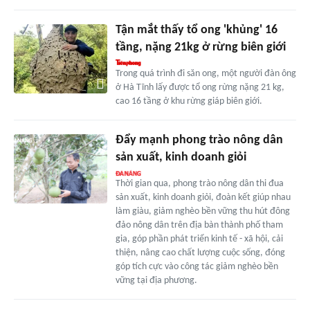
Tận mắt thấy tổ ong 'khủng' 16
tầng, nặng 21kg ở rừng biên giới
Trong quá trình đi săn ong, một người đàn ông
ở Hà Tĩnh lấy được tổ ong rừng nặng 21 kg,
cao 16 tầng ở khu rừng giáp biên giới.
Đẩy mạnh phong trào nông dân
sản xuất, kinh doanh giỏi
Thời gian qua, phong trào nông dân thi đua
sản xuất, kinh doanh giỏi, đoàn kết giúp nhau
làm giàu, giảm nghèo bền vững thu hút đông
đảo nông dân trên địa bàn thành phố tham
gia, góp phần phát triển kinh tế - xã hội, cải
thiện, nâng cao chất lượng cuộc sống, đóng
góp tích cực vào công tác giảm nghèo bền
vững tại địa phương.