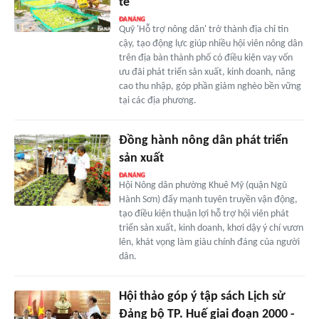
tế
Quỹ 'Hỗ trợ nông dân' trở thành địa chỉ tin
cậy, tạo động lực giúp nhiều hội viên nông dân
trên địa bàn thành phố có điều kiện vay vốn
ưu đãi phát triển sản xuất, kinh doanh, nâng
cao thu nhập, góp phần giảm nghèo bền vững
tại các địa phương.
Đồng hành nông dân phát triển
sản xuất
Hội Nông dân phường Khuê Mỹ (quận Ngũ
Hành Sơn) đẩy mạnh tuyên truyền vận động,
tạo điều kiện thuận lợi hỗ trợ hội viên phát
triển sản xuất, kinh doanh, khơi dậy ý chí vươn
lên, khát vọng làm giàu chính đáng của người
dân.
Hội thảo góp ý tập sách Lịch sử
Đảng bộ TP. Huế giai đoạn 2000 -