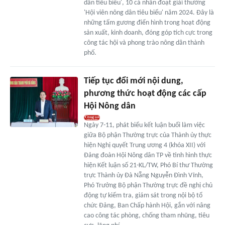
dân tiêu biểu', 10 cá nhân đoạt giải thưởng
'Hội viên nông dân tiêu biểu' năm 2024. Đây là
những tấm gương điển hình trong hoạt động
sản xuất, kinh doanh, đóng góp tích cực trong
công tác hội và phong trào nông dân thành
phố.
Tiếp tục đổi mới nội dung,
phương thức hoạt động các cấp
Hội Nông dân
Ngày 7-11, phát biểu kết luận buổi làm việc
giữa Bộ phận Thường trực của Thành ủy thực
hiện Nghị quyết Trung ương 4 (khóa XII) với
Đảng đoàn Hội Nông dân TP về tình hình thực
hiện Kết luận số 21-KL/TW, Phó Bí thư Thường
trực Thành ủy Đà Nẵng Nguyễn Đình Vĩnh,
Phó Trưởng Bộ phận Thường trực đề nghị chủ
động tự kiểm tra, giám sát trong nội bộ tổ
chức Đảng, Ban Chấp hành Hội, gắn với nâng
cao công tác phòng, chống tham nhũng, tiêu