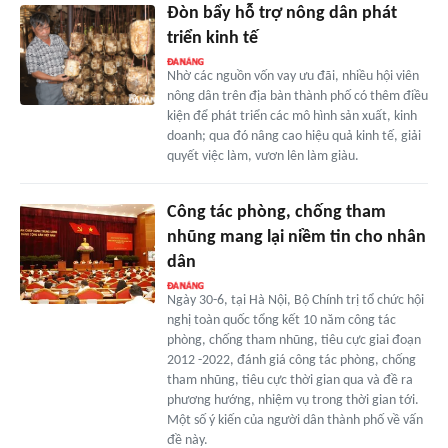
Đòn bẩy hỗ trợ nông dân phát
triển kinh tế
Nhờ các nguồn vốn vay ưu đãi, nhiều hội viên
nông dân trên địa bàn thành phố có thêm điều
kiện để phát triển các mô hình sản xuất, kinh
doanh; qua đó nâng cao hiệu quả kinh tế, giải
quyết việc làm, vươn lên làm giàu.
Công tác phòng, chống tham
nhũng mang lại niềm tin cho nhân
dân
Ngày 30-6, tại Hà Nội, Bộ Chính trị tổ chức hội
nghị toàn quốc tổng kết 10 năm công tác
phòng, chống tham nhũng, tiêu cực giai đoạn
2012 -2022, đánh giá công tác phòng, chống
tham nhũng, tiêu cực thời gian qua và đề ra
phương hướng, nhiệm vụ trong thời gian tới.
Một số ý kiến của người dân thành phố về vấn
đề này.