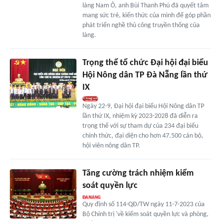
làng Nam Ô, anh Bùi Thanh Phú đã quyết tâm
mang sức trẻ, kiến thức của mình để góp phần
phát triển nghề thủ công truyền thống của
làng.
Trọng thể tổ chức Đại hội đại biểu
Hội Nông dân TP Đà Nẵng lần thứ
IX
Ngày 22-9, Đại hội đại biểu Hội Nông dân TP
lần thứ IX, nhiệm kỳ 2023-2028 đã diễn ra
trọng thể với sự tham dự của 234 đại biểu
chính thức, đại diện cho hơn 47.500 cán bộ,
hội viên nông dân TP.
Tăng cường trách nhiệm kiểm
soát quyền lực
Quy định số 114-QĐ/TW ngày 11-7-2023 của
Bộ Chính trị 'về kiểm soát quyền lực và phòng,