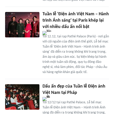
Tuần lễ 'Điện ảnh Việt Nam – Hành
trình Ánh sáng' tại Paris khép lại
với nhiều dấu ấn nổi bật
Tối 12.12, tại rạp Pathé Palace (Paris) - nơi gắn
với cội nguồn của điện ảnh thế giới, Lễ bế mạc
Tuần lễ 'Điện ảnh Việt Nam - Hành trình ánh
sáng' đã diễn ra trong không khí trang trọng,
ấm áp và giàu cảm xúc. Sự kiện khép lại hành
trình một tuần sôi động, quy tụ đông đảo
nghệ sĩ, nhà làm phim, đối tác Pháp - châu Âu
và hàng nghìn khán giả quốc tế.
Dấu ấn đẹp của Tuần lễ Điện ảnh
Việt Nam tại Pháp
Tối 12/12 tại rạp Pathé Palace, Lễ bế mạc
Tuần lễ Điện ảnh Việt Nam – Hành trình Ánh
sáng đã diễn ra trong không khí trang trọng,