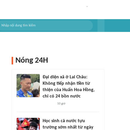
Nóng 24H
Đại diện xã ở Lai Châu:
Không tiếp nhận tiền từ
thiện của Huấn Hoa Hồng,
chỉ có 24 bồn nước
10 giờ
Học sinh cả nước tựu
trường sớm nhất từ ngày