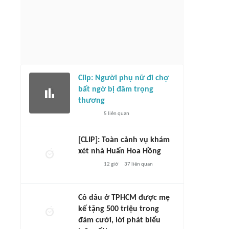
Clip: Người phụ nữ đi chợ
bất ngờ bị đâm trọng
thương
5
liên quan
[CLIP]: Toàn cảnh vụ khám
xét nhà Huấn Hoa Hồng
12 giờ
37
liên quan
Cô dâu ở TPHCM được mẹ
kế tặng 500 triệu trong
đám cưới, lời phát biểu