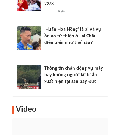
22/8
8 giờ
'Huấn Hoa Hồng' là ai và vụ
ồn ào từ thiện ở Lai Châu
diễn biến như thế nào?
Thông tin chấn động vụ máy
bay không người lái bí ẩn
xuất hiện tại sân bay Đức
Video