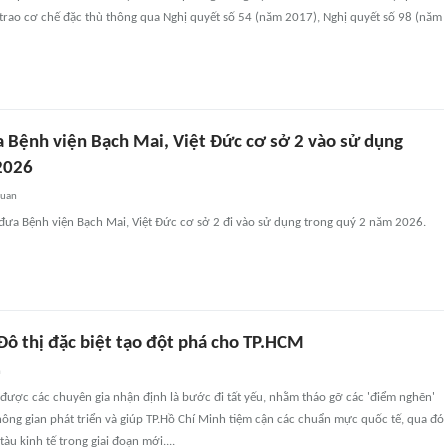
trao cơ chế đặc thù thông qua Nghị quyết số 54 (năm 2017), Nghị quyết số 98 (năm
 Bệnh viện Bạch Mai, Việt Đức cơ sở 2 vào sử dụng
2026
quan
đưa Bệnh viện Bạch Mai, Việt Đức cơ sở 2 đi vào sử dụng trong quý 2 năm 2026.
Đô thị đặc biệt tạo đột phá cho TP.HCM
n
t được các chuyên gia nhận định là bước đi tất yếu, nhằm tháo gỡ các 'điểm nghẽn'
ông gian phát triển và giúp TP.Hồ Chí Minh tiệm cận các chuẩn mực quốc tế, qua đó
tàu kinh tế trong giai đoạn mới....