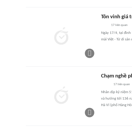
Tôn vinh giá 
17
liên quan
Ngày 17/4, tại đình
mài Việt - Từ di sản
Chạm nghề ph
17
liên quan
Nhân dịp kỷ niệm 5
và hướng tới 136 n
Hà Vĩ (phố Hàng Hòm