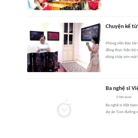
Chuyện kể từ
Phóng viên Báo Sài
đồng thực hiện bộ s
dòng chảy sơn mài 
Ba nghệ sĩ Vi
3
liên quan
Ba nghệ sĩ Việt Na
dự án 'Con đường sơ