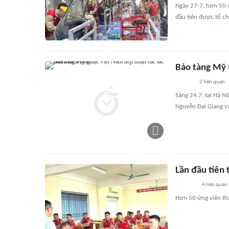
Ngày 27-7, hơn 50 ứ
đầu tiên được tổ ch
Bảo tàng Mỹ 
2
liên quan
Sáng 24.7, tại Hà N
Nguyễn Đại Giang v
Lần đầu tiên 
4
liên quan
Hơn 50 ứng viên tha