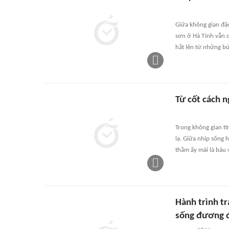
Giữa không gian đặ
sơn ở Hà Tĩnh vẫn 
hắt lên từ những b
Từ cốt cách 
Trong không gian tĩ
lạ. Giữa nhịp sống 
thẳm ấy mãi là báu 
Hành trình tr
sống đương 