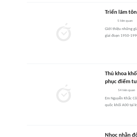
Triển lãm tôn
5
liên quan
Giới thiệu những gi
giai đoạn 1950-1990
Thủ khoa khối
phục điểm tu
54
liên quan
Em Nguyễn Khắc Công
quốc khối A00 tại k
Nhọc nhằn đờ