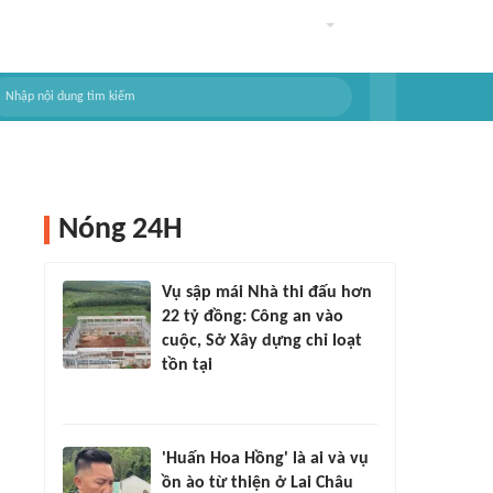
Nóng 24H
Vụ sập mái Nhà thi đấu hơn
22 tỷ đồng: Công an vào
cuộc, Sở Xây dựng chỉ loạt
tồn tại
'Huấn Hoa Hồng' là ai và vụ
ồn ào từ thiện ở Lai Châu