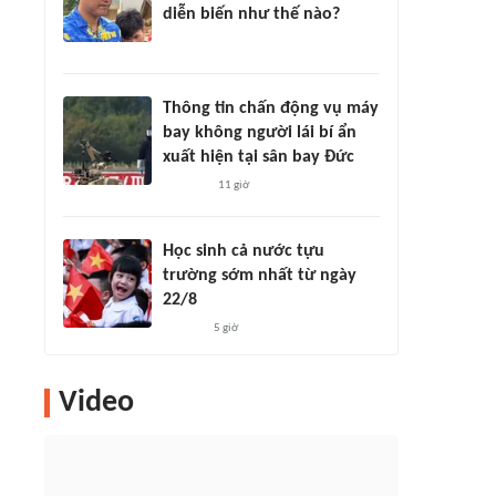
diễn biến như thế nào?
Thông tin chấn động vụ máy
bay không người lái bí ẩn
xuất hiện tại sân bay Đức
11 giờ
Học sinh cả nước tựu
trường sớm nhất từ ngày
22/8
5 giờ
Video