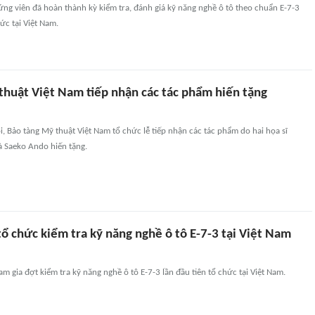
ng viên đã hoàn thành kỳ kiểm tra, đánh giá kỹ năng nghề ô tô theo chuẩn E-7-3
ức tại Việt Nam.
thuật Việt Nam tiếp nhận các tác phẩm hiến tặng
ội, Bảo tàng Mỹ thuật Việt Nam tổ chức lễ tiếp nhận các tác phẩm do hai họa sĩ
à Saeko Ando hiến tặng.
tổ chức kiểm tra kỹ năng nghề ô tô E-7-3 tại Việt Nam
m gia đợt kiểm tra kỹ năng nghề ô tô E-7-3 lần đầu tiên tổ chức tại Việt Nam.