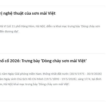
trị nghệ thuật của sơn mài Việt
 Hà Vĩ (số 11 phố Hàng Hòm, Hà Nội), diễn ra khai mạc trưng bày 'Dòng chảy sơn
 đến đương đại'.
ố cổ 2026: Trưng bày 'Dòng chảy sơn mài Việt'
1 năm Ngày Giải phóng miền Nam, thống nhất đất nước (30/4/1975 - 30/4/2026)
ăm Ngày sinh Chủ tịch Hồ Chí Minh (19/5/1890 - 19/5/2026), sáng 17/4, tại đình
, Hà Nội) khai mạc trưng bày 'Dòng chảy sơn mài Việt'.