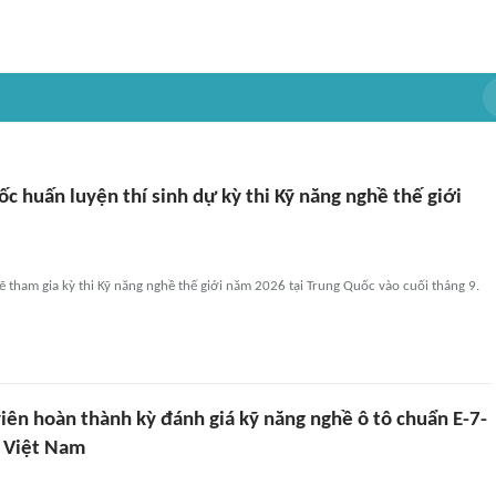
ốc huấn luyện thí sinh dự kỳ thi Kỹ năng nghề thế giới
ẽ tham gia kỳ thi Kỹ năng nghề thế giới năm 2026 tại Trung Quốc vào cuối tháng 9.
iên hoàn thành kỳ đánh giá kỹ năng nghề ô tô chuẩn E-7-
i Việt Nam