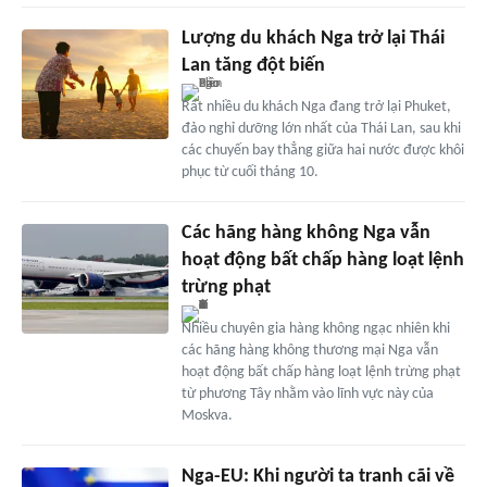
Lượng du khách Nga trở lại Thái
Lan tăng đột biến
Rất nhiều du khách Nga đang trở lại Phuket,
đảo nghỉ dưỡng lớn nhất của Thái Lan, sau khi
các chuyến bay thẳng giữa hai nước được khôi
phục từ cuối tháng 10.
Các hãng hàng không Nga vẫn
hoạt động bất chấp hàng loạt lệnh
trừng phạt
Nhiều chuyên gia hàng không ngạc nhiên khi
các hãng hàng không thương mại Nga vẫn
hoạt động bất chấp hàng loạt lệnh trừng phạt
từ phương Tây nhằm vào lĩnh vực này của
Moskva.
Nga-EU: Khi người ta tranh cãi về