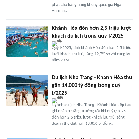
phạt cho hàng hàng không quốc gia Nga
Aeroflot.
Khánh Hòa đón hơn 2,5 triệu lượt
khách du lịch trong quý I/2025
Quý I/2025, tỉnh Khánh Hòa đón hơn 2,5 triệu
lượt khách lưu trú, tăng 19,7% so với cùng kỳ
năm 2024.
Du lịch Nha Trang - Khánh Hòa thu
gần 14.000 tỷ đồng trong quý
I/2025
Ngành du lịch Nha Trang - Khánh Hòa tiếp tục
ghi nhận sự tăng trưởng tốt khi quý I/2025
đón hơn 2,5 triệu lượt khách lưu trú, tổng
doanh thu đạt hơn 13.850 tỷ đồng.