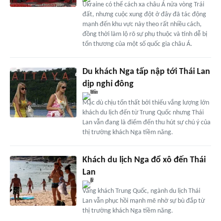
Ukraine có thể cách xa châu Á nửa vòng Trái
đất, nhưng cuộc xung đột ở đây đã tác động
mạnh đến khu vực này theo rất nhiều cách,
đồng thời làm lộ rõ sự phụ thuộc và tính dễ bị
tổn thương của một số quốc gia châu Á.
Du khách Nga tấp nập tới Thái Lan
dịp nghỉ đông
Mặc dù chịu tổn thất bởi thiếu vắng lượng lớn
khách du lịch đến từ Trung Quốc nhưng Thái
Lan vẫn đang là điểm đến thu hút sự chú ý của
thị trường khách Nga tiềm năng.
Khách du lịch Nga đổ xô đến Thái
Lan
Vắng khách Trung Quốc, ngành du lịch Thái
Lan vẫn phục hồi mạnh mẽ nhờ sự bù đắp từ
thị trường khách Nga tiềm năng.