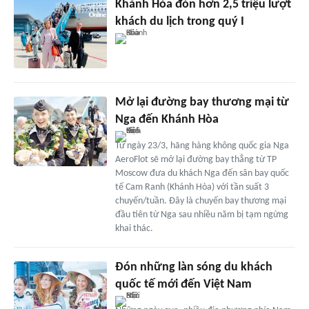
Khánh Hòa đón hơn 2,5 triệu lượt
khách du lịch trong quý I
Mở lại đường bay thương mại từ
Nga đến Khánh Hòa
Từ ngày 23/3, hãng hàng không quốc gia Nga
AeroFlot sẽ mở lại đường bay thẳng từ TP
Moscow đưa du khách Nga đến sân bay quốc
tế Cam Ranh (Khánh Hòa) với tần suất 3
chuyến/tuần. Đây là chuyến bay thương mại
đầu tiên từ Nga sau nhiều năm bị tạm ngừng
khai thác.
Đón những làn sóng du khách
quốc tế mới đến Việt Nam