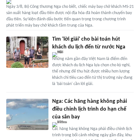
Ngày 3/8, Bộ Công thương Nga cho biết, chiếc máy bay chở khách MS-21
sản xuất hàng loạt đầu tiên được nội địa hóa đã hoàn thành chuyến bay
đầu tiên. Sự kiện đánh dấu bước tiến quan trọng trong chương trình
phát triển máy bay chở khách tầm trung của Nga.
Tìm 'lời giải' cho bài toán hút
khách du lịch đến từ nước Nga
Những năm gần đây Việt Nam là điểm đến
được khách du lịch Nga lựa chọn cho kỳ nghỉ,
thế nhưng để thu hút được nhiều hơn lượng
khách chi tiêu cao đến từ thị trường này đang
là 'bài toán' cần lời giải.
Nga: Các hãng hàng không phải
điều chỉnh lịch trình do hạn chế
của sân bay
Các hãng hàng không Nga phải điều chỉnh lịch
trình trong bối cảnh những ngày gần đây, khu