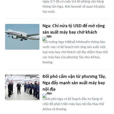
ngày 2/7 đã có cuộc trả lời phỏng vấn hãng
thông tấn Nga, RIA Novosti về quan hệ giữa
hai nước.
Nga: Chi nửa tỷ USD để mở rộng
sản xuất máy bay chở khách
Thủ tướng Nga Mikhail Mishustin thông báo
nước này có kế hoạch mở rộng sản xuất một
loại máy bay chở khách nội địa nhằm thay thế
các máy bay của phương Tây như Airbus,
Boeing.
Đối phó cấm vận từ phương Tây,
Nga đẩy mạnh sản xuất máy bay
nội địa
Chính phủ Nga có kế hoạch đầu tư hàng tỷ
USD để phát triển máy bay nội địa thay thế
Airbus và Boeing.