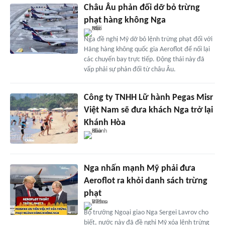
Châu Âu phản đối dỡ bỏ trừng
phạt hàng không Nga
Nga đề nghị Mỹ dỡ bỏ lệnh trừng phạt đối với
Hãng hàng không quốc gia Aeroflot để nối lại
các chuyến bay trực tiếp. Động thái này đã
vấp phải sự phản đối từ châu Âu.
Công ty TNHH Lữ hành Pegas Misr
Việt Nam sẽ đưa khách Nga trở lại
Khánh Hòa
Nga nhấn mạnh Mỹ phải đưa
Aeroflot ra khỏi danh sách trừng
phạt
Bộ trưởng Ngoại giao Nga Sergei Lavrov cho
biết, nước này đã đề nghị Mỹ xóa lệnh trừng