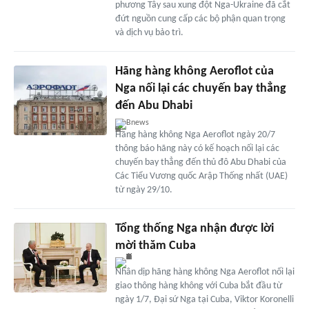
phương Tây sau xung đột Nga-Ukraine đã cắt
đứt nguồn cung cấp các bộ phận quan trọng
và dịch vụ bảo trì.
Hãng hàng không Aeroflot của
Nga nối lại các chuyến bay thẳng
đến Abu Dhabi
Bnews
Hãng hàng không Nga Aeroflot ngày 20/7
thông báo hãng này có kế hoạch nối lại các
chuyến bay thẳng đến thủ đô Abu Dhabi của
Các Tiểu Vương quốc Arập Thống nhất (UAE)
từ ngày 29/10.
Tổng thống Nga nhận được lời
mời thăm Cuba
Nhân dịp hãng hàng không Nga Aeroflot nối lại
giao thông hàng không với Cuba bắt đầu từ
ngày 1/7, Đại sứ Nga tại Cuba, Viktor Koronelli