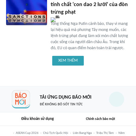
tính chất 'con dao 2 lưỡi' của đòn
trừng phạt
Tổng thống Nga Putin cảnh báo, thay vì mang
lại hiệu quả mà phương Tây mong muốn, các
lệnh trừng phạt đang làm xói mòn chất lượng
cuộc sống của người dân châu Âu. Trong khi
đó, EU có quan điểm hoàn toàn trái ngược.
XEM THÊM
TẢI ỨNG DỤNG BÁO MỚI
ĐỂ KHÔNG BỎ SÓT TIN TỨC
Điều khoản sử dụng
Chính sách bảo mật
ASEAN Cup 2026
Chủ Tịch Quốc Hội
Liên Bang Nga
Triệu Thị Tâm
Năm