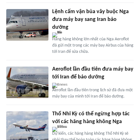
Lệnh cấm vận bủa vây buộc Nga
đưa máy bay sang Iran bảo
dưỡng
Hãng hàng không lớn nhất của Nga Aeroflot
đã gửi một trong các máy bay Airbus của hãng
tới Iran để sửa chữa.
Aeroflot lần đầu tiên đưa máy bay
tới Iran để bảo dưỡng
Bnews
Aeroflot lần đầu tiên trong lịch sử đã đưa một
máy bay của mình tới Iran để bảo dưỡng.
Thổ Nhĩ Kỳ có thể ngừng hợp tác
với các hãng hàng không Nga
Dự kiến, các hãng hàng không Thổ Nhĩ Kỳ sẽ
phải thay thế hoàn toàn các hãng hàng không