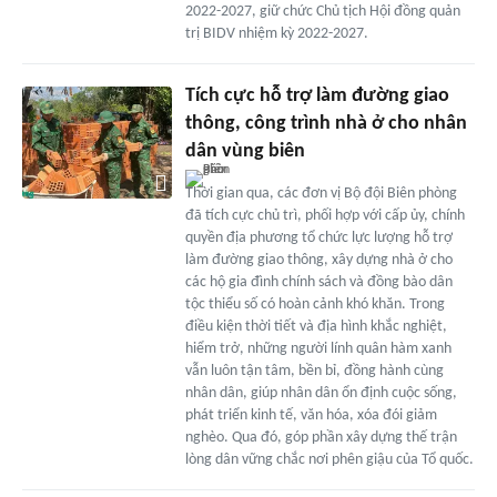
2022-2027, giữ chức Chủ tịch Hội đồng quản
trị BIDV nhiệm kỳ 2022-2027.
Tích cực hỗ trợ làm đường giao
thông, công trình nhà ở cho nhân
dân vùng biên
Thời gian qua, các đơn vị Bộ đội Biên phòng
đã tích cực chủ trì, phối hợp với cấp ủy, chính
quyền địa phương tổ chức lực lượng hỗ trợ
làm đường giao thông, xây dựng nhà ở cho
các hộ gia đình chính sách và đồng bào dân
tộc thiểu số có hoàn cảnh khó khăn. Trong
điều kiện thời tiết và địa hình khắc nghiệt,
hiểm trở, những người lính quân hàm xanh
vẫn luôn tận tâm, bền bỉ, đồng hành cùng
nhân dân, giúp nhân dân ổn định cuộc sống,
phát triển kinh tế, văn hóa, xóa đói giảm
nghèo. Qua đó, góp phần xây dựng thế trận
lòng dân vững chắc nơi phên giậu của Tổ quốc.