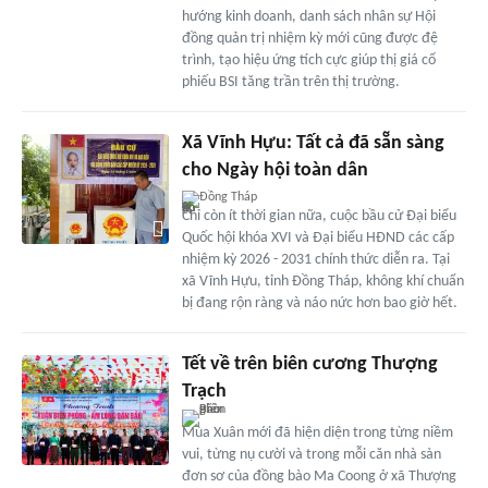
hướng kinh doanh, danh sách nhân sự Hội
đồng quản trị nhiệm kỳ mới cũng được đệ
trình, tạo hiệu ứng tích cực giúp thị giá cổ
phiếu BSI tăng trần trên thị trường.
Xã Vĩnh Hựu: Tất cả đã sẵn sàng
cho Ngày hội toàn dân
Đồng Tháp
Chỉ còn ít thời gian nữa, cuộc bầu cử Đại biểu
Quốc hội khóa XVI và Đại biểu HĐND các cấp
nhiệm kỳ 2026 - 2031 chính thức diễn ra. Tại
xã Vĩnh Hựu, tỉnh Đồng Tháp, không khí chuẩn
bị đang rộn ràng và náo nức hơn bao giờ hết.
Tết về trên biên cương Thượng
Trạch
Mùa Xuân mới đã hiện diện trong từng niềm
vui, từng nụ cười và trong mỗi căn nhà sàn
đơn sơ của đồng bào Ma Coong ở xã Thượng