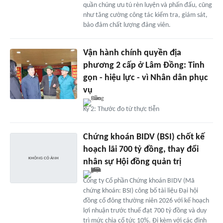
quần chúng ưu tú rèn luyện và phấn đấu, cũng
như tăng cường công tác kiểm tra, giám sát,
bảo đảm chất lượng đảng viên.
Vận hành chính quyền địa
phương 2 cấp ở Lâm Đồng: Tinh
gọn - hiệu lực - vì Nhân dân phục
vụ
Kỳ 2: Thước đo từ thực tiễn
Chứng khoán BIDV (BSI) chốt kế
hoạch lãi 700 tỷ đồng, thay đổi
nhân sự Hội đồng quản trị
Công ty Cổ phần Chứng khoán BIDV (Mã
chứng khoán: BSI) công bố tài liệu Đại hội
đồng cổ đông thường niên 2026 với kế hoạch
lợi nhuận trước thuế đạt 700 tỷ đồng và duy
trì mức chia cổ tức 10%. Đi kèm với các định