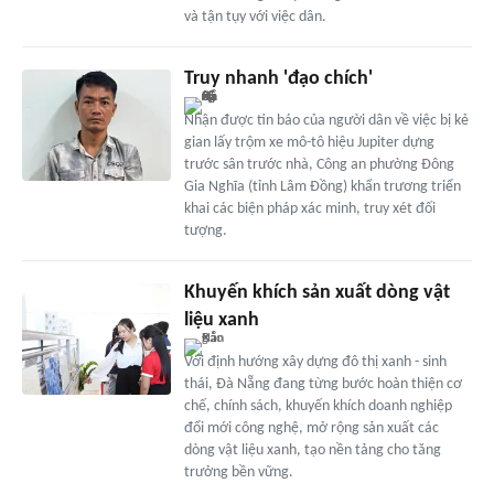
và tận tụy với việc dân.
Truy nhanh 'đạo chích'
Nhận được tin báo của người dân về việc bị kẻ
gian lấy trộm xe mô-tô hiệu Jupiter dựng
trước sân trước nhà, Công an phường Đông
Gia Nghĩa (tỉnh Lâm Đồng) khẩn trương triển
khai các biện pháp xác minh, truy xét đối
tượng.
Khuyến khích sản xuất dòng vật
liệu xanh
Với định hướng xây dựng đô thị xanh - sinh
thái, Đà Nẵng đang từng bước hoàn thiện cơ
chế, chính sách, khuyến khích doanh nghiệp
đổi mới công nghệ, mở rộng sản xuất các
dòng vật liệu xanh, tạo nền tảng cho tăng
trưởng bền vững.