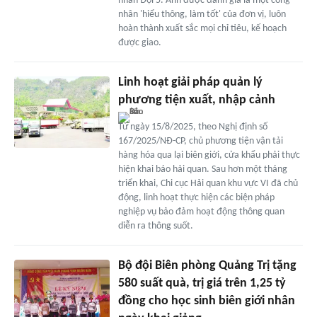
nhân Đội 5. Anh được đánh giá là một công
nhân 'hiểu thông, làm tốt' của đơn vị, luôn
hoàn thành xuất sắc mọi chỉ tiêu, kế hoạch
được giao.
Linh hoạt giải pháp quản lý
phương tiện xuất, nhập cảnh
Từ ngày 15/8/2025, theo Nghị định số
167/2025/NĐ-CP, chủ phương tiện vận tải
hàng hóa qua lại biên giới, cửa khẩu phải thực
hiện khai báo hải quan. Sau hơn một tháng
triển khai, Chi cục Hải quan khu vực VI đã chủ
động, linh hoạt thực hiện các biện pháp
nghiệp vụ bảo đảm hoạt động thông quan
diễn ra thông suốt.
Bộ đội Biên phòng Quảng Trị tặng
580 suất quà, trị giá trên 1,25 tỷ
đồng cho học sinh biên giới nhân