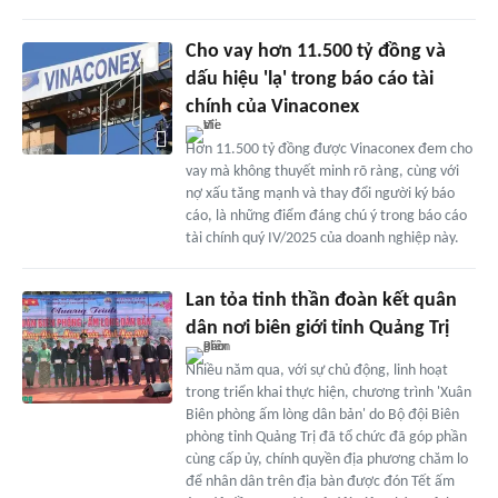
Cho vay hơn 11.500 tỷ đồng và
dấu hiệu 'lạ' trong báo cáo tài
chính của Vinaconex
Hơn 11.500 tỷ đồng được Vinaconex đem cho
vay mà không thuyết minh rõ ràng, cùng với
nợ xấu tăng mạnh và thay đổi người ký báo
cáo, là những điểm đáng chú ý trong báo cáo
tài chính quý IV/2025 của doanh nghiệp này.
Lan tỏa tinh thần đoàn kết quân
dân nơi biên giới tỉnh Quảng Trị
Nhiều năm qua, với sự chủ động, linh hoạt
trong triển khai thực hiện, chương trình 'Xuân
Biên phòng ấm lòng dân bản' do Bộ đội Biên
phòng tỉnh Quảng Trị đã tổ chức đã góp phần
cùng cấp ủy, chính quyền địa phương chăm lo
để nhân dân trên địa bàn được đón Tết ấm