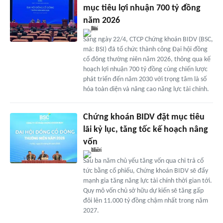
mục tiêu lợi nhuận 700 tỷ đồng
năm 2026
Sáng ngày 22/4, CTCP Chứng khoán BIDV (BSC,
mã: BSI) đã tổ chức thành công Đại hội đồng
cổ đông thường niên năm 2026, thông qua kế
hoạch lợi nhuận 700 tỷ đồng cùng chiến lược
phát triển đến năm 2030 với trọng tâm là số
hóa toàn diện và nâng cao năng lực tài chính.
Chứng khoán BIDV đặt mục tiêu
lãi kỷ lục, tăng tốc kế hoạch nâng
vốn
Sau ba năm chủ yếu tăng vốn qua chi trả cổ
tức bằng cổ phiếu, Chứng khoán BIDV sẽ đẩy
mạnh gia tăng năng lực tài chính thời gian tới.
Quy mô vốn chủ sở hữu dự kiến sẽ tăng gấp
đôi lên 11.000 tỷ đồng chậm nhất trong năm
2027.