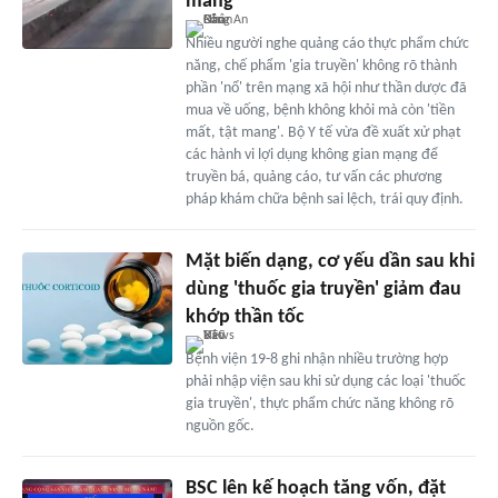
mang
Nhiều người nghe quảng cáo thực phẩm chức
năng, chế phẩm 'gia truyền' không rõ thành
phần 'nổ' trên mạng xã hội như thần dược đã
mua về uống, bệnh không khỏi mà còn 'tiền
mất, tật mang'. Bộ Y tế vừa đề xuất xử phạt
các hành vi lợi dụng không gian mạng để
truyền bá, quảng cáo, tư vấn các phương
pháp khám chữa bệnh sai lệch, trái quy định.
Mặt biến dạng, cơ yếu dần sau khi
dùng 'thuốc gia truyền' giảm đau
khớp thần tốc
Bệnh viện 19-8 ghi nhận nhiều trường hợp
phải nhập viện sau khi sử dụng các loại 'thuốc
gia truyền', thực phẩm chức năng không rõ
nguồn gốc.
BSC lên kế hoạch tăng vốn, đặt