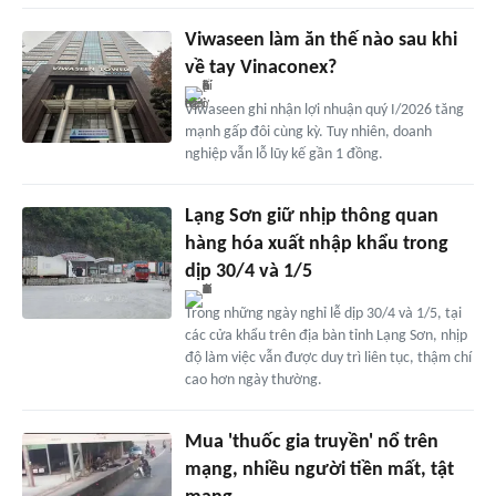
Viwaseen làm ăn thế nào sau khi
về tay Vinaconex?
Viwaseen ghi nhận lợi nhuận quý I/2026 tăng
mạnh gấp đôi cùng kỳ. Tuy nhiên, doanh
nghiệp vẫn lỗ lũy kế gần 1 đồng.
Lạng Sơn giữ nhịp thông quan
hàng hóa xuất nhập khẩu trong
dịp 30/4 và 1/5
Trong những ngày nghỉ lễ dịp 30/4 và 1/5, tại
các cửa khẩu trên địa bàn tỉnh Lạng Sơn, nhịp
độ làm việc vẫn được duy trì liên tục, thậm chí
cao hơn ngày thường.
Mua 'thuốc gia truyền' nổ trên
mạng, nhiều người tiền mất, tật