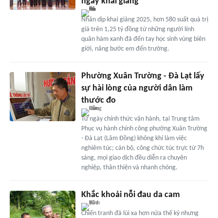
ngày khai giảng
Nhân dịp khai giảng 2025, hơn 580 suất quà trị
giá trên 1,25 tỷ đồng từ những người lính
quân hàm xanh đã đến tay học sinh vùng biên
giới, nâng bước em đến trường.
Phường Xuân Trường - Đà Lạt lấy
sự hài lòng của người dân làm
thước đo
Từ ngày chính thức vận hành, tại Trung tâm
Phục vụ hành chính công phường Xuân Trường
- Đà Lạt (Lâm Đồng) không khí làm việc
nghiêm túc; cán bộ, công chức túc trực từ 7h
sáng, mọi giao dịch đều diễn ra chuyên
nghiệp, thân thiện và nhanh chóng.
Khắc khoải nỗi đau da cam
Chiến tranh đã lùi xa hơn nửa thế kỷ nhưng