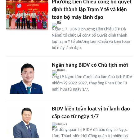
Phường Liên Chiểu công bố quyết
định thành lập Trạm Y tế và kiện
toàn bộ máy lãnh đạo
Ngày 1-7, UBND phường Liên Chiểu (TP Đà
Nẵng) tổ chức Lễ công bố Quyết định thành
lập Trạm Y tế phường Liên Chiểu và kiện toàn
bộ máy lãnh đạo.
Ngân hàng BIDV có Chủ tịch mới
Ông Lê Ngọc Lâm được bầu làm Chủ tịch BIDV
nhiệm kỳ 2022-2027, thay ông Phan Đức Tú
nghỉ hưu từ ngày 1/7.
BIDV kiện toàn loạt vị trí lãnh đạo
cấp cao từ ngày 1/7
Bnews
Hội đồng quản trị BIDV đã bầu ông Lê Ngọc
Lâm, Thành viên Hội đồng quản trị nhiệm kỳ