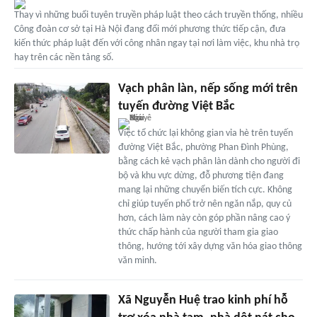
Thay vì những buổi tuyên truyền pháp luật theo cách truyền thống, nhiều
Công đoàn cơ sở tại Hà Nội đang đổi mới phương thức tiếp cận, đưa
kiến thức pháp luật đến với công nhân ngay tại nơi làm việc, khu nhà trọ
hay trên các nền tảng số.
Vạch phân làn, nếp sống mới trên
tuyến đường Việt Bắc
Việc tổ chức lại không gian vỉa hè trên tuyến
đường Việt Bắc, phường Phan Đình Phùng,
bằng cách kẻ vạch phân làn dành cho người đi
bộ và khu vực dừng, đỗ phương tiện đang
mang lại những chuyển biến tích cực. Không
chỉ giúp tuyến phố trở nên ngăn nắp, quy củ
hơn, cách làm này còn góp phần nâng cao ý
thức chấp hành của người tham gia giao
thông, hướng tới xây dựng văn hóa giao thông
văn minh.
Xã Nguyễn Huệ trao kinh phí hỗ