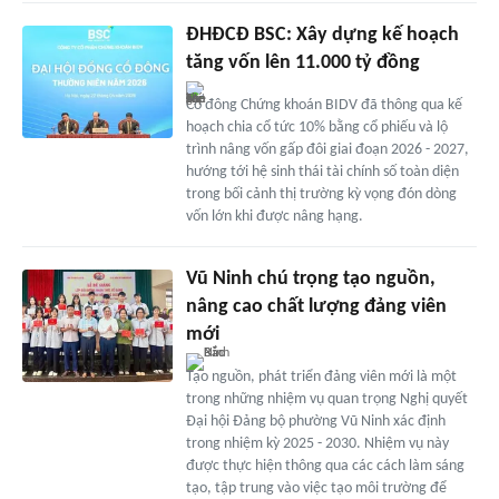
ĐHĐCĐ BSC: Xây dựng kế hoạch
tăng vốn lên 11.000 tỷ đồng
Cổ đông Chứng khoán BIDV đã thông qua kế
hoạch chia cổ tức 10% bằng cổ phiếu và lộ
trình nâng vốn gấp đôi giai đoạn 2026 - 2027,
hướng tới hệ sinh thái tài chính số toàn diện
trong bối cảnh thị trường kỳ vọng đón dòng
vốn lớn khi được nâng hạng.
Vũ Ninh chú trọng tạo nguồn,
nâng cao chất lượng đảng viên
mới
Tạo nguồn, phát triển đảng viên mới là một
trong những nhiệm vụ quan trọng Nghị quyết
Đại hội Đảng bộ phường Vũ Ninh xác định
trong nhiệm kỳ 2025 - 2030. Nhiệm vụ này
được thực hiện thông qua các cách làm sáng
tạo, tập trung vào việc tạo môi trường để