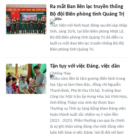
Ra mắt Ban liên lạc truyền thống
Bộ đội Biên phòng tỉnh Quảng Trị
Thực hiện mô hình hoạt động sau khi sáp nhập
tỉnh, sáng 10/6, tại Đồn Biên phòng Nhật Lệ,
Bộ đội Biên phòng tỉnh Quảng Trị đã diễn ra
buổi ra mắt Ban liên lạc truyền thống Bộ đội
Biên phòng tỉnh Quảng Trị.
Tận tụy với việc Đảng, việc dân
Đồng Tháp
Nhiều năm liền là tấm gương điển hình trong
học tập và làm theo Bác, đồng chí Nguyễn
Thanh Bình, Phó Bí thư Chi bộ, Trưởng Ban
Công tác Mặt trận ấp Hưng Hòa (xã Vĩnh Hựu,
tỉnh Đồng Tháp) vừa vinh dự được Ban
Thường vụ Tỉnh ủy tặng Bằng khen Đảng viên
hoàn thành xuất sắc nhiệm vụ 5 năm liền
(2021 - 2025). Phần thưởng cao quý ấy chính
là sự ghi nhận xứng đáng cho một đảng viên
luôn hết lòng vì việc Đảng 'nói đi đôi với làm'