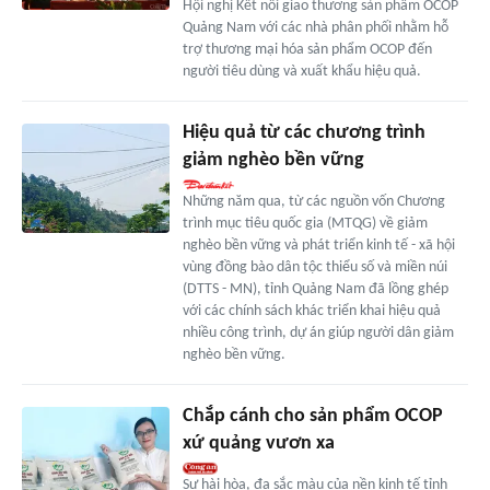
Hội nghị Kết nối giao thương sản phẩm OCOP
Quảng Nam với các nhà phân phối nhằm hỗ
trợ thương mại hóa sản phẩm OCOP đến
người tiêu dùng và xuất khẩu hiệu quả.
Hiệu quả từ các chương trình
giảm nghèo bền vững
Những năm qua, từ các nguồn vốn Chương
trình mục tiêu quốc gia (MTQG) về giảm
nghèo bền vững và phát triển kinh tế - xã hội
vùng đồng bào dân tộc thiểu số và miền núi
(DTTS - MN), tỉnh Quảng Nam đã lồng ghép
với các chính sách khác triển khai hiệu quả
nhiều công trình, dự án giúp người dân giảm
nghèo bền vững.
Chắp cánh cho sản phẩm OCOP
xứ quảng vươn xa
Sự hài hòa, đa sắc màu của nền kinh tế tỉnh