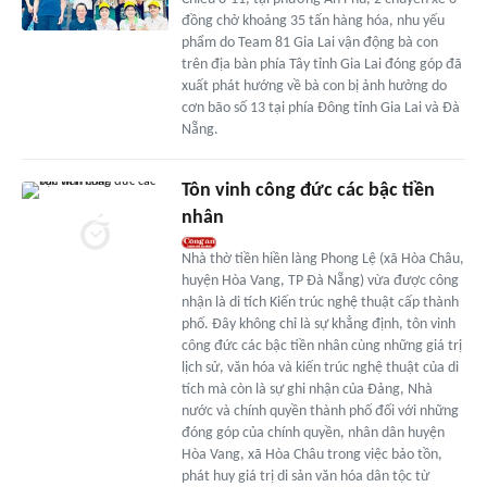
đồng chở khoảng 35 tấn hàng hóa, nhu yếu
phẩm do Team 81 Gia Lai vận động bà con
trên địa bàn phía Tây tỉnh Gia Lai đóng góp đã
xuất phát hướng về bà con bị ảnh hưởng do
cơn bão số 13 tại phía Đông tỉnh Gia Lai và Đà
Nẵng.
Tôn vinh công đức các bậc tiền
nhân
Nhà thờ tiền hiền làng Phong Lệ (xã Hòa Châu,
huyện Hòa Vang, TP Đà Nẵng) vừa được công
nhận là di tích Kiến trúc nghệ thuật cấp thành
phố. Đây không chỉ là sự khẳng định, tôn vinh
công đức các bậc tiền nhân cùng những giá trị
lịch sử, văn hóa và kiến trúc nghệ thuật của di
tích mà còn là sự ghi nhận của Đảng, Nhà
nước và chính quyền thành phố đối với những
đóng góp của chính quyền, nhân dân huyện
Hòa Vang, xã Hòa Châu trong việc bảo tồn,
phát huy giá trị di sản văn hóa dân tộc từ