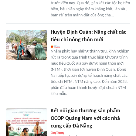
trước đến nay. Qua đó, gắn kết các tộc họ tiền
hiền, hậu hiền ngày thêm khắng khít, 'ăn sâu,
bám rễ' trên mảnh đất của ông cha…
Huyện Định Quán: Nâng chất các
tiêu chí nông thôn mới
Nhằm phát huy những thành tựu, kinh nghiệm
rút ra trong quá trình thực hiện Chương trình
mục tiêu Quốc gia xây dựng nông thôn mới
(NTM), thời gian tới huyện Định Quán, Đồng
Nai tiếp tục xây dựng kế hoạch nâng chất các
tiêu chí NTM, NTM nâng cao. Đến năm 2028,
phấn đấu hoàn thành huyện đạt chuẩn NTM
kiểu mẫu.
Kết nối giao thương sản phẩm
OCOP Quảng Nam với các nhà
cung cấp Đà Nẵng