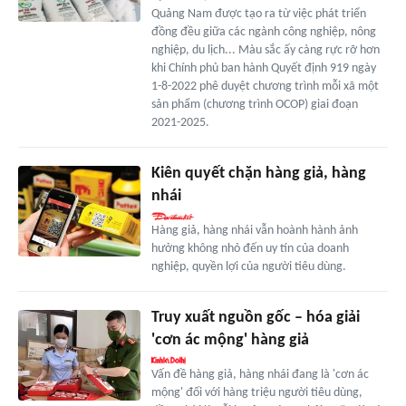
Quảng Nam được tạo ra từ việc phát triển
đồng đều giữa các ngành công nghiệp, nông
nghiệp, du lịch... Màu sắc ấy càng rực rỡ hơn
khi Chính phủ ban hành Quyết định 919 ngày
1-8-2022 phê duyệt chương trình mỗi xã một
sản phẩm (chương trình OCOP) giai đoạn
2021-2025.
Kiên quyết chặn hàng giả, hàng
nhái
Hàng giả, hàng nhái vẫn hoành hành ảnh
hưởng không nhỏ đến uy tín của doanh
nghiệp, quyền lợi của người tiêu dùng.
Truy xuất nguồn gốc – hóa giải
'cơn ác mộng' hàng giả
Vấn đề hàng giả, hàng nhái đang là 'cơn ác
mộng' đối với hàng triệu người tiêu dùng,