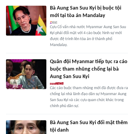
Bà Aung San Suu Kyi bị buộc tội
mới tại tòa án Mandalay
Cựu Cố vấn nhà nước Myanmar Aung San Suu
Kyi phải đối mặt với 4 cáo buộc hình sự mới
được đệ trình lên tòa án ở thành phố
Mandalay.
Quân đội Myanmar tiếp tục ra cáo
buộc tham nhũng chống lại bà
Aung San Suu Kyi
Các cáo buộc tham nhũng mới đã được đưa ra
chống lại nhà lãnh đạo dân sự Myanmar Aung
San Suu Kyi và các cựu quan chức khác trong
chính phủ dân sự.
Bà Aung San Suu Kyi đối mặt thêm
tội danh