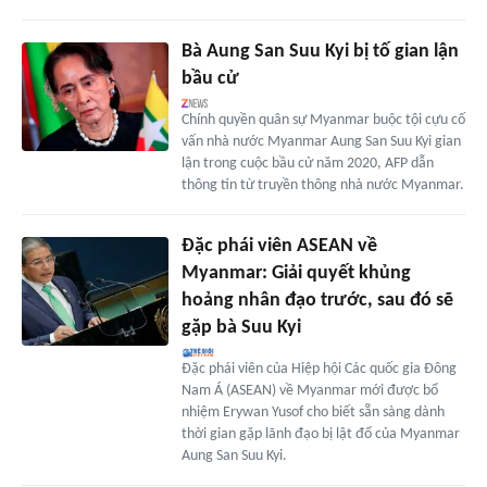
Bà Aung San Suu Kyi bị tố gian lận
bầu cử
Chính quyền quân sự Myanmar buộc tội cựu cố
vấn nhà nước Myanmar Aung San Suu Kyi gian
lận trong cuộc bầu cử năm 2020, AFP dẫn
thông tin từ truyền thông nhà nước Myanmar.
Đặc phái viên ASEAN về
Myanmar: Giải quyết khủng
hoảng nhân đạo trước, sau đó sẽ
gặp bà Suu Kyi
Đặc phái viên của Hiệp hội Các quốc gia Đông
Nam Á (ASEAN) về Myanmar mới được bổ
nhiệm Erywan Yusof cho biết sẵn sàng dành
thời gian gặp lãnh đạo bị lật đổ của Myanmar
Aung San Suu Kyi.