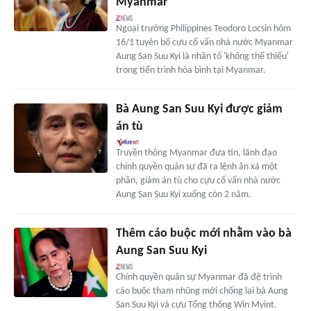
Myanmar
Ngoại trưởng Philippines Teodoro Locsin hôm
16/1 tuyên bố cựu cố vấn nhà nước Myanmar
Aung San Suu Kyi là nhân tố 'không thể thiếu'
trong tiến trình hòa bình tại Myanmar.
Bà Aung San Suu Kyi được giảm
án tù
Truyền thông Myanmar đưa tin, lãnh đạo
chính quyền quân sự đã ra lệnh ân xá một
phần, giảm án tù cho cựu cố vấn nhà nước
Aung San Suu Kyi xuống còn 2 năm.
Thêm cáo buộc mới nhằm vào bà
Aung San Suu Kyi
Chính quyền quân sự Myanmar đã đệ trình
cáo buộc tham nhũng mới chống lại bà Aung
San Suu Kyi và cựu Tổng thống Win Myint.