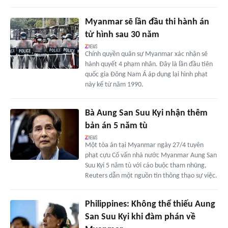
Myanmar sẽ lần đầu thi hành án
tử hình sau 30 năm
Chính quyền quân sự Myanmar xác nhận sẽ
hành quyết 4 phạm nhân. Đây là lần đầu tiên
quốc gia Đông Nam Á áp dụng lại hình phạt
này kể từ năm 1990.
Bà Aung San Suu Kyi nhận thêm
bản án 5 năm tù
Một tòa án tại Myanmar ngày 27/4 tuyên
phạt cựu Cố vấn nhà nước Myanmar Aung San
Suu Kyi 5 năm tù với cáo buộc tham nhũng,
Reuters dẫn một nguồn tin thông thạo sự việc.
Philippines: Không thể thiếu Aung
San Suu Kyi khi đàm phán về