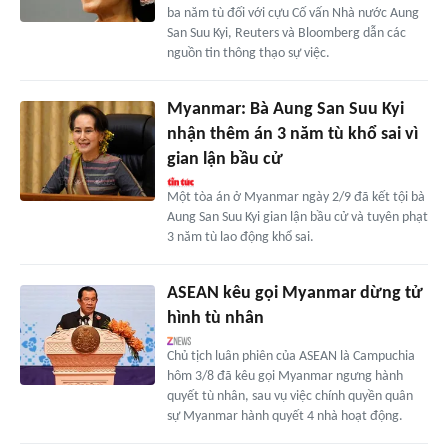
ba năm tù đối với cựu Cố vấn Nhà nước Aung
San Suu Kyi, Reuters và Bloomberg dẫn các
nguồn tin thông thạo sự việc.
Myanmar: Bà Aung San Suu Kyi
nhận thêm án 3 năm tù khổ sai vì
gian lận bầu cử
Một tòa án ở Myanmar ngày 2/9 đã kết tội bà
Aung San Suu Kyi gian lận bầu cử và tuyên phạt
3 năm tù lao động khổ sai.
ASEAN kêu gọi Myanmar dừng tử
hình tù nhân
Chủ tịch luân phiên của ASEAN là Campuchia
hôm 3/8 đã kêu gọi Myanmar ngưng hành
quyết tù nhân, sau vụ việc chính quyền quân
sự Myanmar hành quyết 4 nhà hoạt động.