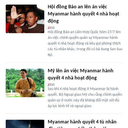
Hội đồng Bảo an lên án việc
Myanmar hành quyết 4 nhà hoạt
động
Hội đồng Bảo an Liên Hợp Quốc hôm 27/7 lên
án việc chính quyền quân sự Myanmar hành
quyết 4 nhà hoạt động và kêu gọi phóng thích
các tù nhân khác, trong đó có bà Aung San Suu
Kyi.
Mỹ lên án việc Myanmar hành
quyết 4 nhà hoạt động
Sau khi 4 nhà hoạt động ở Myanmar bị hành
quyết, Bộ Ngoại giao Mỹ cho rằng chính quyền
quân sự ở nước này đã không đối mặt với đủ
áp lực kinh tế và ngoại giao.
Myanmar hành quyết 4 tù nhân