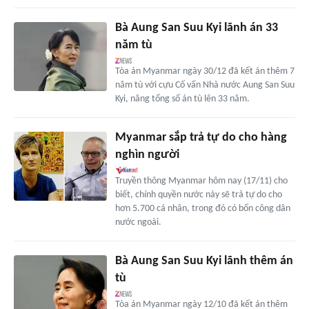
Bà Aung San Suu Kyi lãnh án 33
năm tù
Tòa án Myanmar ngày 30/12 đã kết án thêm 7
năm tù với cựu Cố vấn Nhà nước Aung San Suu
Kyi, nâng tổng số án tù lên 33 năm.
Myanmar sắp trả tự do cho hàng
nghìn người
Truyền thông Myanmar hôm nay (17/11) cho
biết, chính quyền nước này sẽ trả tự do cho
hơn 5.700 cá nhân, trong đó có bốn công dân
nước ngoài.
Bà Aung San Suu Kyi lãnh thêm án
tù
Tòa án Myanmar ngày 12/10 đã kết án thêm