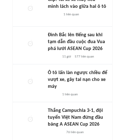
mình lách vào giữa hai ô tô
1
liên quan
Đình Bắc lên tiếng sau khi
tạm dẫn đầu cuộc đua Vua
phá lưới ASEAN Cup 2026
11 giờ
577
liên quan
Ô tô lấn làn ngược chiều để
vượt xe, gây tai nạn cho xe
máy
1
liên quan
Thắng Campuchia 3-1, đội
tuyển Việt Nam đứng đầu
bảng A ASEAN Cup 2026
76
liên quan