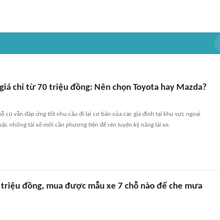
 giá chỉ từ 70 triệu đồng: Nên chọn Toyota hay Mazda?
 cũ vẫn đáp ứng tốt nhu cầu đi lại cơ bản của các gia đình tại khu vực ngoại
ặc những tài xế mới cần phương tiện để rèn luyện kỹ năng lái xe.
0 triệu đồng, mua được mẫu xe 7 chỗ nào để che mưa