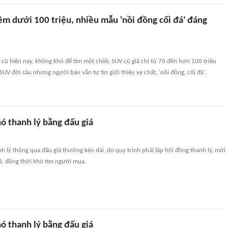
ềm dưới 100 triệu, nhiều mẫu 'nồi đồng cối đá' đáng
ô cũ hiện nay, không khó để tìm một chiếc SUV cũ giá chỉ từ 70 đến hơn 100 triệu
SUV đời sâu nhưng người bán vẫn tự tin giới thiệu xe chất, 'nồi đồng, cối đá'.
ó thanh lý bằng đấu giá
h lý thông qua đấu giá thường kéo dài, do quy trình phải lập hội đồng thanh lý, mời
á, đồng thời khó tìm người mua.
ó thanh lý bằng đấu giá