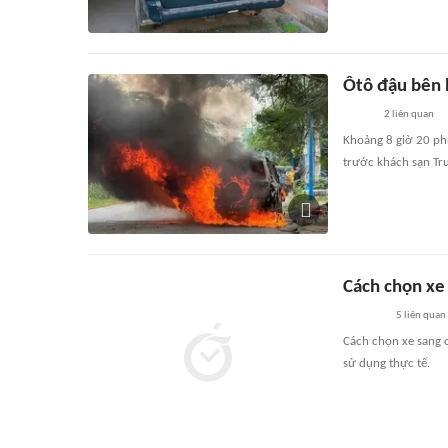
Ôtô đậu bên 
2
liên quan
Khoảng 8 giờ 20 ph
trước khách sạn Tr
Cách chọn xe
5
liên quan
Cách chọn xe sang củ
sử dụng thực tế.