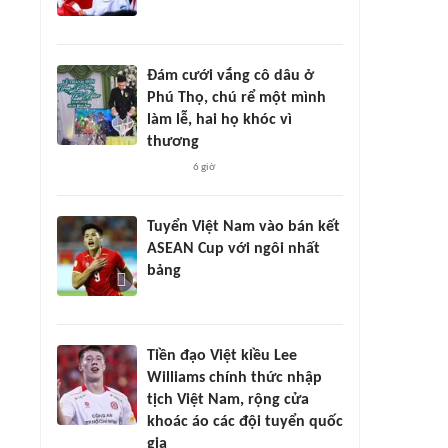
Đám cưới vắng cô dâu ở
Phú Thọ, chú rể một mình
làm lễ, hai họ khóc vì
thương
6 giờ
Tuyển Việt Nam vào bán kết
ASEAN Cup với ngôi nhất
bảng
Tiền đạo Việt kiều Lee
Williams chính thức nhập
tịch Việt Nam, rộng cửa
khoác áo các đội tuyển quốc
gia