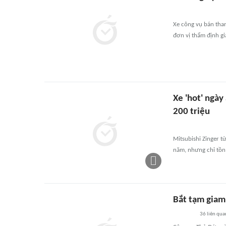
Xe công vụ bán than
đơn vị thẩm định gi
Xe 'hot' ngày
200 triệu
Mitsubishi Zinger t
năm, nhưng chỉ tồn
Bắt tạm giam
36
liên qua