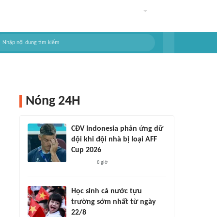
Nóng 24H
CĐV Indonesia phản ứng dữ
dội khi đội nhà bị loại AFF
Cup 2026
8 giờ
Học sinh cả nước tựu
trường sớm nhất từ ngày
22/8