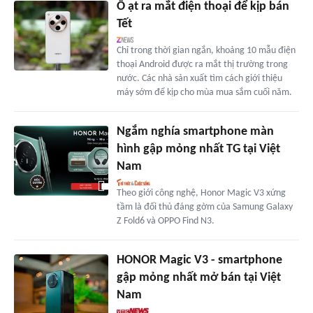
Ồ ạt ra mắt điện thoại để kịp bán
Tết
Chỉ trong thời gian ngắn, khoảng 10 mẫu điện
thoại Android được ra mắt thị trường trong
nước. Các nhà sản xuất tìm cách giới thiệu
máy sớm để kịp cho mùa mua sắm cuối năm.
Ngắm nghía smartphone màn
hình gập mỏng nhất TG tại Việt
Nam
Theo giới công nghệ, Honor Magic V3 xứng
tầm là đối thủ đáng gờm của Samung Galaxy
Z Fold6 và OPPO Find N3.
HONOR Magic V3 - smartphone
gập mỏng nhất mở bán tại Việt
Nam