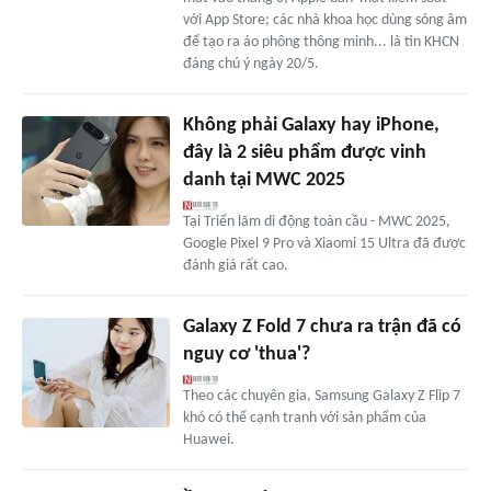
với App Store; các nhà khoa học dùng sóng âm
để tạo ra áo phông thông minh... là tin KHCN
đáng chú ý ngày 20/5.
Không phải Galaxy hay iPhone,
đây là 2 siêu phẩm được vinh
danh tại MWC 2025
Tại Triển lãm di động toàn cầu - MWC 2025,
Google Pixel 9 Pro và Xiaomi 15 Ultra đã được
đánh giá rất cao.
Galaxy Z Fold 7 chưa ra trận đã có
nguy cơ 'thua'?
Theo các chuyên gia, Samsung Galaxy Z Flip 7
khó có thể cạnh tranh với sản phẩm của
Huawei.