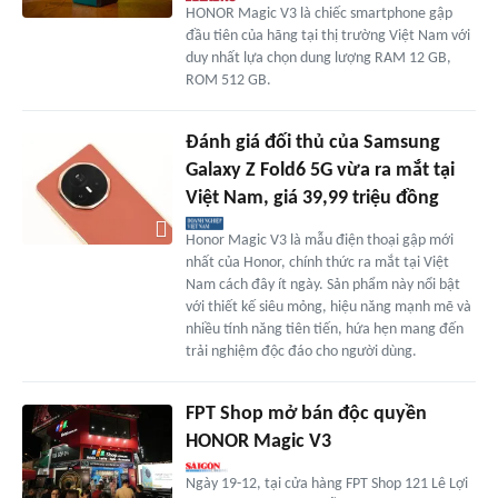
HONOR Magic V3 là chiếc smartphone gập
đầu tiên của hãng tại thị trường Việt Nam với
duy nhất lựa chọn dung lượng RAM 12 GB,
ROM 512 GB.
Đánh giá đối thủ của Samsung
Galaxy Z Fold6 5G vừa ra mắt tại
Việt Nam, giá 39,99 triệu đồng
Honor Magic V3 là mẫu điện thoại gập mới
nhất của Honor, chính thức ra mắt tại Việt
Nam cách đây ít ngày. Sản phẩm này nổi bật
với thiết kế siêu mỏng, hiệu năng mạnh mẽ và
nhiều tính năng tiên tiến, hứa hẹn mang đến
trải nghiệm độc đáo cho người dùng.
FPT Shop mở bán độc quyền
HONOR Magic V3
Ngày 19-12, tại cửa hàng FPT Shop 121 Lê Lợi