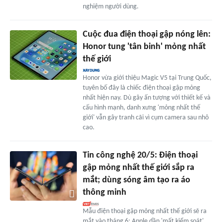
nghiệm người dùng.
Cuộc đua điện thoại gập nóng lên:
Honor tung 'tân binh' mỏng nhất
thế giới
Honor vừa giới thiệu Magic V5 tại Trung Quốc,
tuyên bố đây là chiếc điện thoại gập mỏng
nhất hiện nay. Dù gây ấn tượng với thiết kế và
cấu hình mạnh, danh xưng 'mỏng nhất thế
giới' vẫn gây tranh cãi vì cụm camera sau nhô
cao.
Tin công nghệ 20/5: Điện thoại
gập mỏng nhất thế giới sắp ra
mắt; dùng sóng âm tạo ra áo
thông minh
Mẫu điện thoại gập mỏng nhất thế giới sẽ ra
mắt vào tháng 6; Apple dần 'mất kiểm soát'