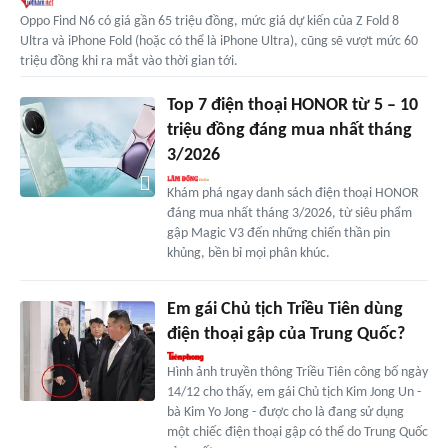
Oppo Find N6 có giá gần 65 triệu đồng, mức giá dự kiến của Z Fold 8
Ultra và iPhone Fold (hoặc có thể là iPhone Ultra), cũng sẽ vượt mức 60
triệu đồng khi ra mắt vào thời gian tới.
Top 7 điện thoại HONOR từ 5 – 10
triệu đồng đáng mua nhất tháng
3/2026
Khám phá ngay danh sách điện thoại HONOR
đáng mua nhất tháng 3/2026, từ siêu phẩm
gập Magic V3 đến những chiến thần pin
khủng, bền bỉ mọi phân khúc.
Em gái Chủ tịch Triều Tiên dùng
điện thoại gập của Trung Quốc?
Hình ảnh truyền thông Triều Tiên công bố ngày
14/12 cho thấy, em gái Chủ tịch Kim Jong Un -
bà Kim Yo Jong - được cho là đang sử dụng
một chiếc điện thoại gập có thể do Trung Quốc