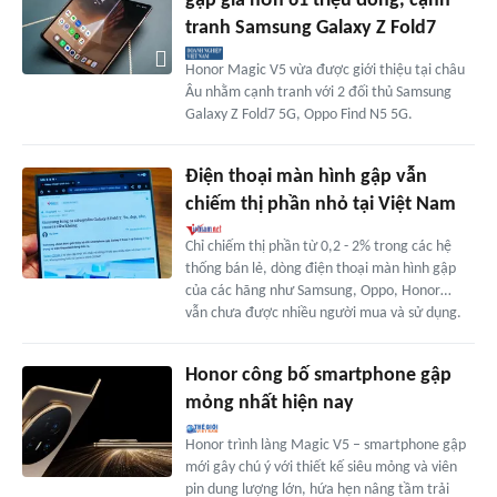
gập giá hơn 61 triệu đồng, cạnh
tranh Samsung Galaxy Z Fold7
Honor Magic V5 vừa được giới thiệu tại châu
Âu nhằm cạnh tranh với 2 đối thủ Samsung
Galaxy Z Fold7 5G, Oppo Find N5 5G.
Điện thoại màn hình gập vẫn
chiếm thị phần nhỏ tại Việt Nam
Chỉ chiếm thị phần từ 0,2 - 2% trong các hệ
thống bán lẻ, dòng điện thoại màn hình gập
của các hãng như Samsung, Oppo, Honor…
vẫn chưa được nhiều người mua và sử dụng.
Honor công bố smartphone gập
mỏng nhất hiện nay
Honor trình làng Magic V5 – smartphone gập
mới gây chú ý với thiết kế siêu mỏng và viên
pin dung lượng lớn, hứa hẹn nâng tầm trải