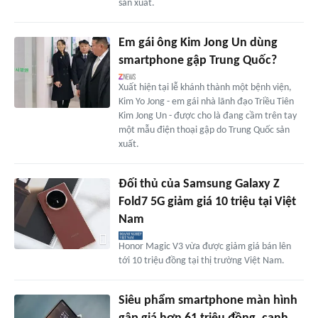
sản xuất.
Em gái ông Kim Jong Un dùng
smartphone gập Trung Quốc?
Xuất hiện tại lễ khánh thành một bệnh viện,
Kim Yo Jong - em gái nhà lãnh đạo Triều Tiên
Kim Jong Un - được cho là đang cầm trên tay
một mẫu điện thoại gập do Trung Quốc sản
xuất.
Đối thủ của Samsung Galaxy Z
Fold7 5G giảm giá 10 triệu tại Việt
Nam
Honor Magic V3 vừa được giảm giá bán lên
tới 10 triệu đồng tại thị trường Việt Nam.
Siêu phẩm smartphone màn hình