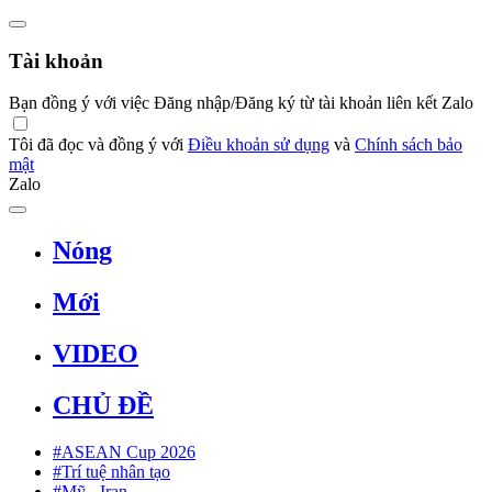
Tài khoản
Bạn đồng ý với việc Đăng nhập/Đăng ký từ tài khoản liên kết Zalo
Tôi đã đọc và đồng ý với
Điều khoản sử dụng
và
Chính sách bảo
mật
Zalo
Nóng
Mới
VIDEO
CHỦ ĐỀ
#ASEAN Cup 2026
#Trí tuệ nhân tạo
#Mỹ - Iran