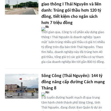
giao thông I Thái Nguyên và liên
danh: Trúng gói thầu hơn 120 tỷ
đồng, tiết kiệm cho ngân sách
hơn 7 triệu đồng
Thời gian qua, Công ty cổ phần xây dựng giao
thông I Thái Nguyên là doanh nghiệp 'quen
mặt' luôn trúng nhiều gói thầu có giá trị nhiều
tỷ đồng trên địa bàn tỉnh Thái Nguyên. Theo
tìm hiểu, doanh nghiệp này đã trúng hơn 40
gói thầu, tổng giá trị các gói thầu có sự tham
gia của doanh nghiệp lên tới gần 800 tỷ đồng.
Sông Công (Thái Nguyên): 144 tỷ
đồng nâng cấp đường Cách mạng
Tháng 8
y là tuyến đường huyết mạch đi qua trung
tâm hành chính thành phố Sông Công, tỉnh
Thái Nguyên, đang được Ban Quản lý dự án