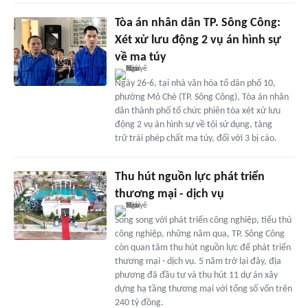
Tòa án nhân dân TP. Sông Công:
Xét xử lưu động 2 vụ án hình sự
về ma túy
Ngày 26-6, tại nhà văn hóa tổ dân phố 10,
phường Mỏ Chè (TP. Sông Công), Tòa án nhân
dân thành phố tổ chức phiên tòa xét xử lưu
động 2 vụ án hình sự về tội sử dụng, tàng
trữ trái phép chất ma túy, đối với 3 bị cáo.
Thu hút nguồn lực phát triển
thương mại - dịch vụ
Song song với phát triển công nghiệp, tiểu thủ
công nghiệp, những năm qua, TP. Sông Công
còn quan tâm thu hút nguồn lực để phát triển
thương mại - dịch vụ. 5 năm trở lại đây, địa
phương đã đầu tư và thu hút 11 dự án xây
dựng hạ tầng thương mại với tổng số vốn trên
240 tỷ đồng.