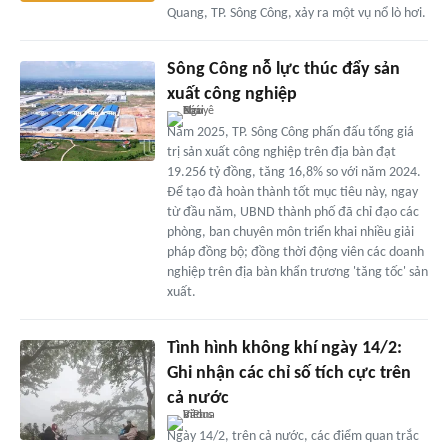
Quang, TP. Sông Công, xảy ra một vụ nổ lò hơi.
Sông Công nỗ lực thúc đẩy sản
xuất công nghiệp
Năm 2025, TP. Sông Công phấn đấu tổng giá
trị sản xuất công nghiệp trên địa bàn đạt
19.256 tỷ đồng, tăng 16,8% so với năm 2024.
Để tạo đà hoàn thành tốt mục tiêu này, ngay
từ đầu năm, UBND thành phố đã chỉ đạo các
phòng, ban chuyên môn triển khai nhiều giải
pháp đồng bộ; đồng thời động viên các doanh
nghiệp trên địa bàn khẩn trương 'tăng tốc' sản
xuất.
Tình hình không khí ngày 14/2:
Ghi nhận các chỉ số tích cực trên
cả nước
Ngày 14/2, trên cả nước, các điểm quan trắc