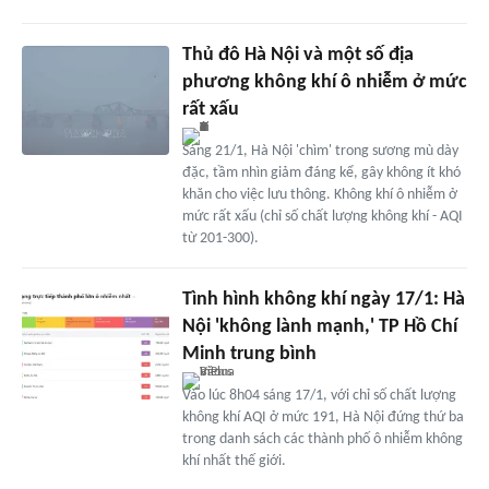
Thủ đô Hà Nội và một số địa
phương không khí ô nhiễm ở mức
rất xấu
Sáng 21/1, Hà Nội 'chìm' trong sương mù dày
đặc, tầm nhìn giảm đáng kể, gây không ít khó
khăn cho việc lưu thông. Không khí ô nhiễm ở
mức rất xấu (chỉ số chất lượng không khí - AQI
từ 201-300).
Tình hình không khí ngày 17/1: Hà
Nội 'không lành mạnh,' TP Hồ Chí
Minh trung bình
Vào lúc 8h04 sáng 17/1, với chỉ số chất lượng
không khí AQI ở mức 191, Hà Nội đứng thứ ba
trong danh sách các thành phố ô nhiễm không
khí nhất thế giới.