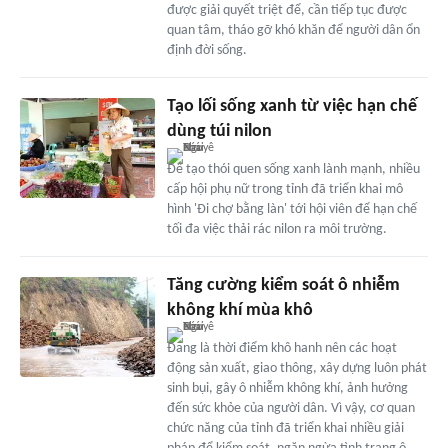
được giải quyết triệt để, cần tiếp tục được
quan tâm, tháo gỡ khó khăn để người dân ổn
định đời sống.
Tạo lối sống xanh từ việc hạn chế
dùng túi nilon
Để tạo thói quen sống xanh lành mạnh, nhiều
cấp hội phụ nữ trong tỉnh đã triển khai mô
hình 'Đi chợ bằng làn' tới hội viên để hạn chế
tối đa việc thải rác nilon ra môi trường.
Tăng cường kiểm soát ô nhiễm
không khí mùa khô
Đang là thời điểm khô hanh nên các hoạt
động sản xuất, giao thông, xây dựng luôn phát
sinh bụi, gây ô nhiễm không khí, ảnh hưởng
đến sức khỏe của người dân. Vì vậy, cơ quan
chức năng của tỉnh đã triển khai nhiều giải