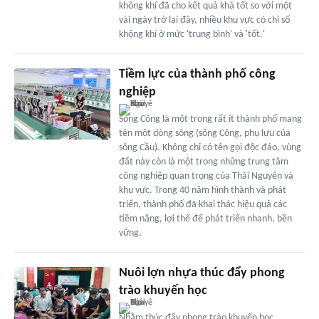
không khí đã cho kết quả khá tốt so với một
vài ngày trở lại đây, nhiều khu vực có chỉ số
không khí ở mức 'trung bình' và 'tốt.'
Tiềm lực của thành phố công
nghiệp
Sông Công là một trong rất ít thành phố mang
tên một dòng sông (sông Công, phụ lưu của
sông Cầu). Không chỉ có tên gọi độc đáo, vùng
đất này còn là một trong những trung tâm
công nghiệp quan trọng của Thái Nguyên và
khu vực. Trong 40 năm hình thành và phát
triển, thành phố đã khai thác hiệu quả các
tiềm năng, lợi thế để phát triển nhanh, bền
vững.
Nuôi lợn nhựa thúc đẩy phong
trào khuyến học
Nhằm thúc đẩy phong trào khuyến học,