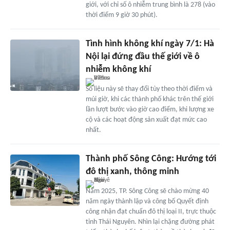
giới, với chỉ số ô nhiễm trung bình là 278 (vào
thời điểm 9 giờ 30 phút).
Tình hình không khí ngày 7/1: Hà
Nội lại đứng đầu thế giới về ô
nhiễm không khí
Số liệu này sẽ thay đổi tùy theo thời điểm và
múi giờ, khi các thành phố khác trên thế giới
lần lượt bước vào giờ cao điểm, khi lượng xe
cộ và các hoạt động sản xuất đạt mức cao
nhất.
Thành phố Sông Công: Hướng tới
đô thị xanh, thông minh
Năm 2025, TP. Sông Công sẽ chào mừng 40
năm ngày thành lập và công bố Quyết định
công nhận đạt chuẩn đô thị loại II, trực thuộc
tỉnh Thái Nguyên. Nhìn lại chặng đường phát