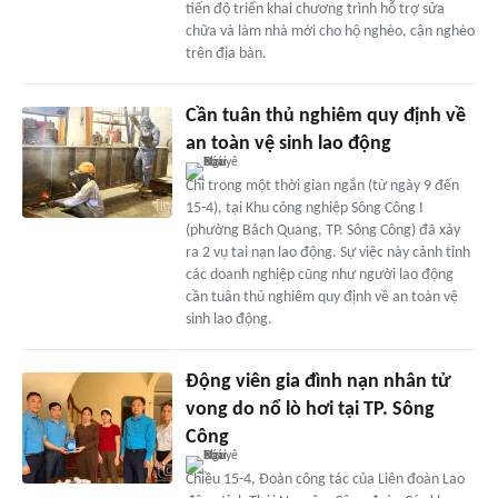
tiến độ triển khai chương trình hỗ trợ sửa
chữa và làm nhà mới cho hộ nghèo, cận nghèo
trên địa bàn.
Cần tuân thủ nghiêm quy định về
an toàn vệ sinh lao động
Chỉ trong một thời gian ngắn (từ ngày 9 đến
15-4), tại Khu công nghiệp Sông Công I
(phường Bách Quang, TP. Sông Công) đã xảy
ra 2 vụ tai nạn lao động. Sự việc này cảnh tỉnh
các doanh nghiệp cũng như người lao động
cần tuân thủ nghiêm quy định về an toàn vệ
sinh lao động.
Động viên gia đình nạn nhân tử
vong do nổ lò hơi tại TP. Sông
Công
Chiều 15-4, Đoàn công tác của Liên đoàn Lao