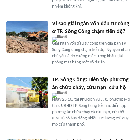
pháp để kiểm soát, ngăn ngừa tình trạng ô
nhiễm không khí.
Vì sao giải ngân vốn đầu tư công
ở TP. Sông Công chậm tiến độ?
Giải ngân vốn đầu tư công trên địa bàn TP.
Sông Công đang chậm tiến độ. Nguyên nhân
chủ yếu là do vướng mắc trong khâu giải
phóng mặt bằng một số dự án.
TP. Sông Công: Diễn tập phương
án chữa cháy, cứu nạn, cứu hộ
Ngày 25-10, tại Khu dịch vụ 7, 8, phường Mỏ
Chè, UBND TP. Sông Công tổ chức diễn tập
phương án chữa cháy và cứu nạn, cứu hộ
(CNCH) có huy động nhiều lực lượng với quy
mô cấp thành phố.