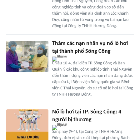
động tỉnh Thái Nguyên, Công đoàn Các khu
công nghiệp tỉnh và công đoàn cơ sở đến
thăm hỏi, động viên gia đình anh Lộc Khánh
Duy, công nhân tử vong trong vụ tai nạn lao
động tại Công ty TNHH Hương Đông.
Thăm các nạn nhân vụ nổ lò hơi
tại thành phố Sông Công
Chiều 10-4, đại diện TP. Sông Công và Ban
Quản lý các khu công nghiệp tỉnh Thái Nguyên
đến thăm, động viên các nạn nhân đang được
cấp cứu tại Bệnh viện Bỏng quốc gia và Bệnh
viện C Thái Nguyên, do sự cố nổ lò hơi tại Công
ty TNHH Hương Đông.
Nổ lò hơi tại TP. Sông Công: 4
người bị thương
Sáng nay (9-4), tại Công ty TNHH Hương
Đông, đơn vị sản xuất thép tại phường Bách