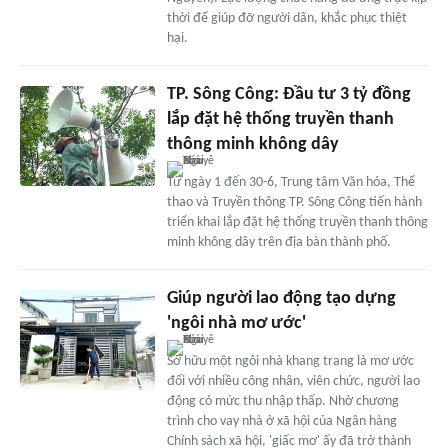
thời để giúp đỡ người dân, khắc phục thiệt
hại.
TP. Sông Công: Đầu tư 3 tỷ đồng
lắp đặt hệ thống truyền thanh
thông minh không dây
Từ ngày 1 đến 30-6, Trung tâm Văn hóa, Thể
thao và Truyền thông TP. Sông Công tiến hành
triển khai lắp đặt hệ thống truyền thanh thông
minh không dây trên địa bàn thành phố.
Giúp người lao động tạo dựng
'ngôi nhà mơ ước'
Sở hữu một ngôi nhà khang trang là mơ ước
đối với nhiều công nhân, viên chức, người lao
động có mức thu nhập thấp. Nhờ chương
trình cho vay nhà ở xã hội của Ngân hàng
Chính sách xã hội, 'giấc mơ' ấy đã trở thành