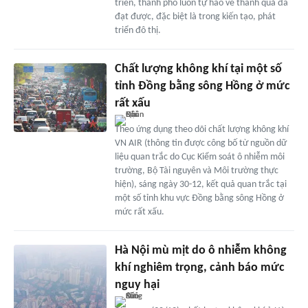
triển, thành phố luôn tự hào về thành quả đã
đạt được, đặc biệt là trong kiến tạo, phát
triển đô thị.
Chất lượng không khí tại một số
tỉnh Đồng bằng sông Hồng ở mức
rất xấu
Theo ứng dụng theo dõi chất lượng không khí
VN AIR (thông tin được công bố từ nguồn dữ
liệu quan trắc do Cục Kiểm soát ô nhiễm môi
trường, Bộ Tài nguyên và Môi trường thực
hiện), sáng ngày 30-12, kết quả quan trắc tại
một số tỉnh khu vực Đồng bằng sông Hồng ở
mức rất xấu.
Hà Nội mù mịt do ô nhiễm không
khí nghiêm trọng, cảnh báo mức
nguy hại