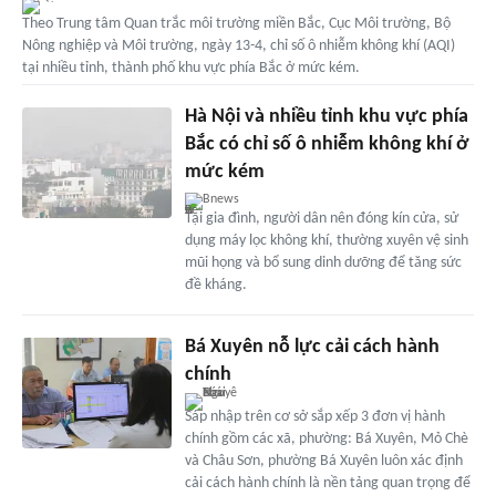
Theo Trung tâm Quan trắc môi trường miền Bắc, Cục Môi trường, Bộ
Nông nghiệp và Môi trường, ngày 13-4, chỉ số ô nhiễm không khí (AQI)
tại nhiều tỉnh, thành phố khu vực phía Bắc ở mức kém.
Hà Nội và nhiều tỉnh khu vực phía
Bắc có chỉ số ô nhiễm không khí ở
mức kém
Bnews
Tại gia đình, người dân nên đóng kín cửa, sử
dụng máy lọc không khí, thường xuyên vệ sinh
mũi họng và bổ sung dinh dưỡng để tăng sức
đề kháng.
Bá Xuyên nỗ lực cải cách hành
chính
Sáp nhập trên cơ sở sắp xếp 3 đơn vị hành
chính gồm các xã, phường: Bá Xuyên, Mỏ Chè
và Châu Sơn, phường Bá Xuyên luôn xác định
cải cách hành chính là nền tảng quan trọng để