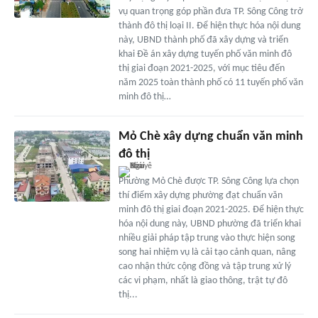
vụ quan trọng góp phần đưa TP. Sông Công trở
thành đô thị loại II. Để hiện thực hóa nội dung
này, UBND thành phố đã xây dựng và triển
khai Đề án xây dựng tuyến phố văn minh đô
thị giai đoạn 2021-2025, với mục tiêu đến
năm 2025 toàn thành phố có 11 tuyến phố văn
minh đô thị…
Mỏ Chè xây dựng chuẩn văn minh
đô thị
Phường Mỏ Chè được TP. Sông Công lựa chọn
thí điểm xây dựng phường đạt chuẩn văn
minh đô thị giai đoạn 2021-2025. Để hiện thực
hóa nội dung này, UBND phường đã triển khai
nhiều giải pháp tập trung vào thực hiện song
song hai nhiệm vụ là cải tạo cảnh quan, nâng
cao nhận thức cộng đồng và tập trung xử lý
các vi phạm, nhất là giao thông, trật tự đô
thị...