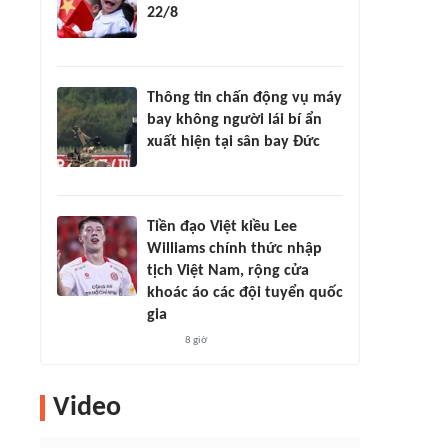
22/8
Thông tin chấn động vụ máy
bay không người lái bí ẩn
xuất hiện tại sân bay Đức
Tiền đạo Việt kiều Lee
Williams chính thức nhập
tịch Việt Nam, rộng cửa
khoác áo các đội tuyển quốc
gia
8 giờ
Video