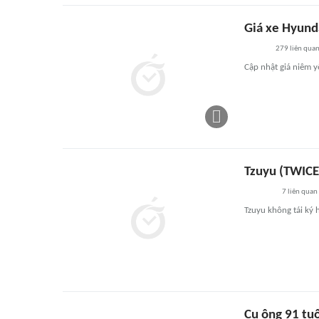
Giá xe Hyund
279
liên qua
Cập nhật giá niêm y
Tzuyu (TWICE
7
liên quan
Tzuyu không tái ký
Cụ ông 91 tu