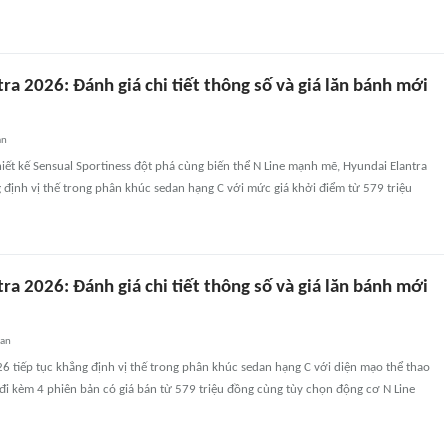
ra 2026: Đánh giá chi tiết thông số và giá lăn bánh mới
an
ết kế Sensual Sportiness đột phá cùng biến thể N Line mạnh mẽ, Hyundai Elantra
 định vị thế trong phân khúc sedan hạng C với mức giá khởi điểm từ 579 triệu
ra 2026: Đánh giá chi tiết thông số và giá lăn bánh mới
uan
6 tiếp tục khẳng định vị thế trong phân khúc sedan hạng C với diện mạo thể thao
 đi kèm 4 phiên bản có giá bán từ 579 triệu đồng cùng tùy chọn động cơ N Line