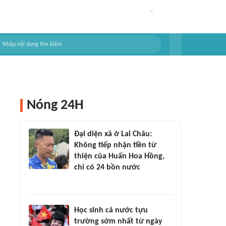
Nóng 24H
Đại diện xã ở Lai Châu:
Không tiếp nhận tiền từ
thiện của Huấn Hoa Hồng,
chỉ có 24 bồn nước
Học sinh cả nước tựu
trường sớm nhất từ ngày