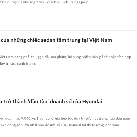
ẻ tín dụng của khoảng 1.200 khách du lịch Trung Quốc.
 của những chiếc sedan tầm trung tại Việt Nam
Việt Nam đang phải thu gọn dải sản phẩm, bổ sung phiên bản giá rẻ hoặc tích hợp
uy trì sức cạnh tranh.
a trở thành 'đầu tàu' doanh số của Hyundai
n
ới doanh số 9.046 xe, Hyundai Creta tiếp tục duy trì sức hút trong nửa đầu năm
 xe đóng góp lớn nhất vào doanh số của Hyundai tại thị trường Việt Nam.