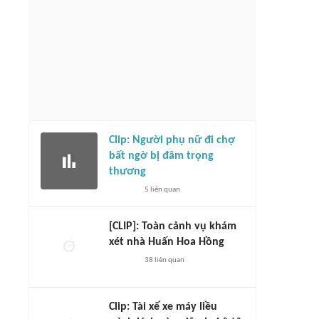
Clip: Người phụ nữ đi chợ
bất ngờ bị đâm trọng
thương
5
liên quan
[CLIP]: Toàn cảnh vụ khám
xét nhà Huấn Hoa Hồng
38
liên quan
Clip: Tài xế xe máy liều