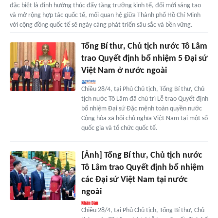
đặc biệt là định hướng thúc đẩy tăng trưởng kinh tế, đổi mới sáng tạo
và mở rộng hợp tác quốc tế, mối quan hệ giữa Thành phố Hồ Chí Minh
với cộng đồng quốc tế sẽ ngày càng phát triển sâu sắc và bền vững.
Tổng Bí thư, Chủ tịch nước Tô Lâm
trao Quyết định bổ nhiệm 5 Đại sứ
Việt Nam ở nước ngoài
Chiều 28/4, tại Phủ Chủ tịch, Tổng Bí thư, Chủ
tịch nước Tô Lâm đã chủ trì Lễ trao Quyết định
bổ nhiệm Đại sứ Đặc mệnh toàn quyền nước
Cộng hòa xã hội chủ nghĩa Việt Nam tại một số
quốc gia và tổ chức quốc tế.
[Ảnh] Tổng Bí thư, Chủ tịch nước
Tô Lâm trao Quyết định bổ nhiệm
các Đại sứ Việt Nam tại nước
ngoài
Chiều 28/4, tại Phủ Chủ tịch, Tổng Bí thư, Chủ