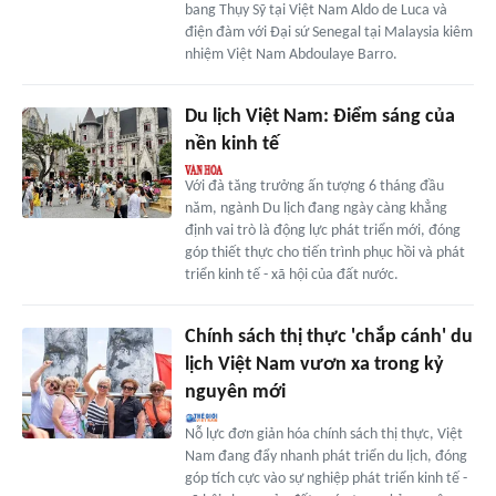
bang Thụy Sỹ tại Việt Nam Aldo de Luca và
điện đàm với Đại sứ Senegal tại Malaysia kiêm
nhiệm Việt Nam Abdoulaye Barro.
Du lịch Việt Nam: Điểm sáng của
nền kinh tế
Với đà tăng trưởng ấn tượng 6 tháng đầu
năm, ngành Du lịch đang ngày càng khẳng
định vai trò là động lực phát triển mới, đóng
góp thiết thực cho tiến trình phục hồi và phát
triển kinh tế - xã hội của đất nước.
Chính sách thị thực 'chắp cánh' du
lịch Việt Nam vươn xa trong kỷ
nguyên mới
Nỗ lực đơn giản hóa chính sách thị thực, Việt
Nam đang đẩy nhanh phát triển du lịch, đóng
góp tích cực vào sự nghiệp phát triển kinh tế -