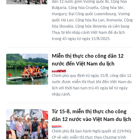
dân 12 nước gồm Vương quốc Bỉ, Cộng hòa
Bulgaria, Cộng hòa Croatia, Cộng hòa Séc,
Hungary, Đại Công quốc Luxembourg, Vương
quốc Hà Lan, Cộng hòa Ba Lan, Romania, Cộng
hòa Slovakia, Cộng hòa Slovenia và Liên bang
Thụy Sỹ khi nhập cảnh Việt Nam để du lịch
trong 45 ngày từ ngày 15/8/2025.
Miễn thị thực cho công dân 12
nước đến Việt Nam du lịch
Chính phủ quy định từ ngày 15/8, công dân 12
nước được miễn thị thực khi đến Việt Nam du
lịch với thời hạn tạm trú 45 ngày kể từ ngày
nhập cảnh.
Từ 15-8, miễn thị thực cho công
dân 12 nước vào Việt Nam du lịch
Chính phủ đã ban hành Nghị quyết số 229/NQ-
CP về việc miễn thị thực theo Chương trình