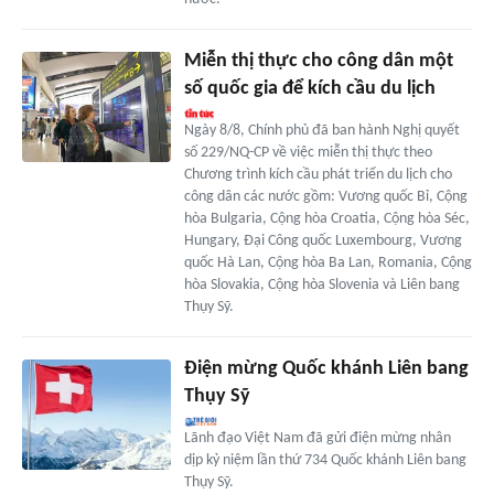
Miễn thị thực cho công dân một
số quốc gia để kích cầu du lịch
Ngày 8/8, Chính phủ đã ban hành Nghị quyết
số 229/NQ-CP về việc miễn thị thực theo
Chương trình kích cầu phát triển du lịch cho
công dân các nước gồm: Vương quốc Bỉ, Cộng
hòa Bulgaria, Cộng hòa Croatia, Cộng hòa Séc,
Hungary, Đại Công quốc Luxembourg, Vương
quốc Hà Lan, Cộng hòa Ba Lan, Romania, Cộng
hòa Slovakia, Cộng hòa Slovenia và Liên bang
Thụy Sỹ.
Điện mừng Quốc khánh Liên bang
Thụy Sỹ
Lãnh đạo Việt Nam đã gửi điện mừng nhân
dịp kỷ niệm lần thứ 734 Quốc khánh Liên bang
Thụy Sỹ.