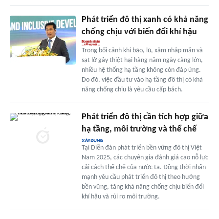
Phát triển đô thị xanh có khả năng
chống chịu với biến đổi khí hậu
Trong bối cảnh khi bão, lũ, xâm nhập mặn và
sạt lở gây thiệt hại hàng năm ngày càng lớn,
nhiều hệ thống hạ tầng không còn đáp ứng.
Do đó, việc đầu tư vào hạ tầng đô thị có khả
năng chống chịu là yêu cầu cấp bách.
Phát triển đô thị cần tích hợp giữa
hạ tầng, môi trường và thể chế
Tại Diễn đàn phát triển bền vững đô thị Việt
Nam 2025, các chuyên gia đánh giá cao nỗ lực
cải cách thể chế của nước ta. Đồng thời nhấn
mạnh yêu cầu phát triển đô thị theo hướng
bền vững, tăng khả năng chống chịu biến đổi
khí hậu và rủi ro môi trường.