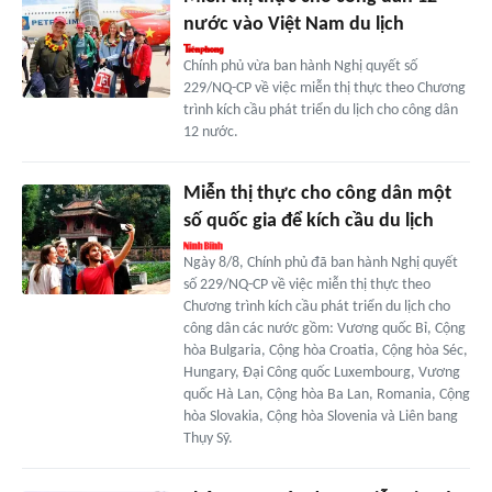
nước vào Việt Nam du lịch
Chính phủ vừa ban hành Nghị quyết số
229/NQ-CP về việc miễn thị thực theo Chương
trình kích cầu phát triển du lịch cho công dân
12 nước.
Miễn thị thực cho công dân một
số quốc gia để kích cầu du lịch
Ngày 8/8, Chính phủ đã ban hành Nghị quyết
số 229/NQ-CP về việc miễn thị thực theo
Chương trình kích cầu phát triển du lịch cho
công dân các nước gồm: Vương quốc Bỉ, Cộng
hòa Bulgaria, Cộng hòa Croatia, Cộng hòa Séc,
Hungary, Đại Công quốc Luxembourg, Vương
quốc Hà Lan, Cộng hòa Ba Lan, Romania, Cộng
hòa Slovakia, Cộng hòa Slovenia và Liên bang
Thụy Sỹ.