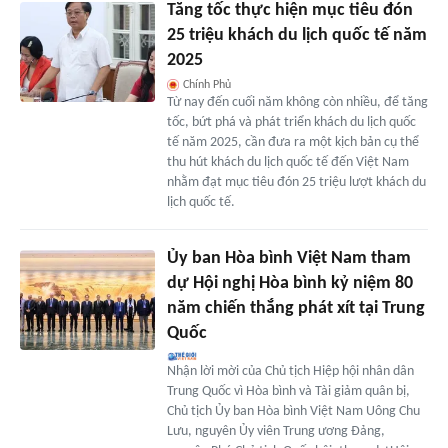
Tăng tốc thực hiện mục tiêu đón
25 triệu khách du lịch quốc tế năm
2025
Chính Phủ
Từ nay đến cuối năm không còn nhiều, để tăng
tốc, bứt phá và phát triển khách du lịch quốc
tế năm 2025, cần đưa ra một kịch bản cụ thể
thu hút khách du lịch quốc tế đến Việt Nam
nhằm đạt mục tiêu đón 25 triệu lượt khách du
lịch quốc tế.
Ủy ban Hòa bình Việt Nam tham
dự Hội nghị Hòa bình kỷ niệm 80
năm chiến thắng phát xít tại Trung
Quốc
Nhận lời mời của Chủ tịch Hiệp hội nhân dân
Trung Quốc vì Hòa bình và Tài giảm quân bị,
Chủ tịch Ủy ban Hòa bình Việt Nam Uông Chu
Lưu, nguyên Ủy viên Trung ương Đảng,