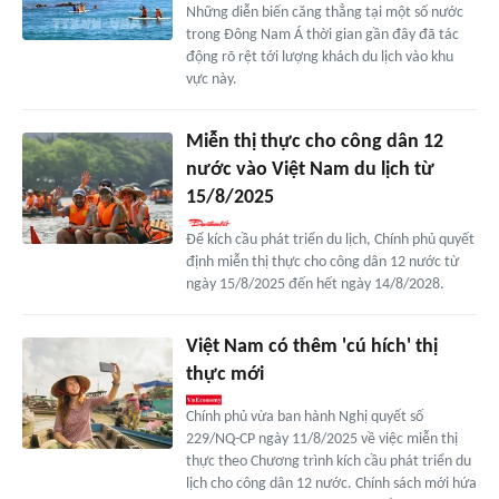
Những diễn biến căng thẳng tại một số nước
trong Đông Nam Á thời gian gần đây đã tác
động rõ rệt tới lượng khách du lịch vào khu
vực này.
Miễn thị thực cho công dân 12
nước vào Việt Nam du lịch từ
15/8/2025
Để kích cầu phát triển du lịch, Chính phủ quyết
định miễn thị thực cho công dân 12 nước từ
ngày 15/8/2025 đến hết ngày 14/8/2028.
Việt Nam có thêm 'cú hích' thị
thực mới
Chính phủ vừa ban hành Nghị quyết số
229/NQ-CP ngày 11/8/2025 về việc miễn thị
thực theo Chương trình kích cầu phát triển du
lịch cho công dân 12 nước. Chính sách mới hứa