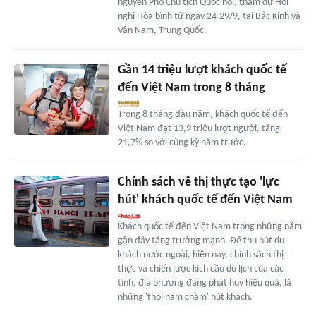
nguyên Phó Chủ tịch Quốc hội, tham dự Hội
nghị Hòa bình từ ngày 24-29/9, tại Bắc Kinh và
Vân Nam, Trung Quốc.
Gần 14 triệu lượt khách quốc tế
đến Việt Nam trong 8 tháng
Trong 8 tháng đầu năm, khách quốc tế đến
Việt Nam đạt 13,9 triệu lượt người, tăng
21,7% so với cùng kỳ năm trước.
Chính sách về thị thực tạo 'lực
hút' khách quốc tế đến Việt Nam
Khách quốc tế đến Việt Nam trong những năm
gần đây tăng trưởng mạnh. Để thu hút du
khách nước ngoài, hiện nay, chính sách thị
thực và chiến lược kích cầu du lịch của các
tỉnh, địa phương đang phát huy hiệu quả, là
những 'thỏi nam châm' hút khách.