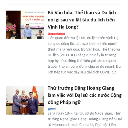
Bộ Văn hóa, Thể thao và Du lịch
nói gì sau vụ lật tàu du lịch trên
Vịnh Hạ Long?
Liên quan đến vụ lật tàu du lịch trên Vịnh Hạ
Long do dông lốc bất ngờ khiến nhiều người
thiệt mạng vừa qua, Bộ Văn hóa, Thể thao và
Du lịch (VHTTDL) khẳng định đây là trường
hợp hy hữu, đồng thời kêu gọi các cơ quan
truyền thông, cộng đồng chia sẻ để ngành Du
lịch tiếp tục vực dậy sau đại dịch COVID-19.
Thứ trưởng Đặng Hoàng Giang
làm việc với Đại sứ các nước Cộng
đồng Pháp ngữ
Sáng ngày 18/7, tại trụ sở Bộ Ngoại giao, Thứ
trưởng Ngoại giao Đặng Hoàng Giang tiếp Đại
sứ Morocco Jamale Chouaibi, Đại biện Liên