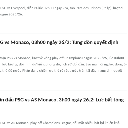
PSG vs Liverpool, diễn ra lúc 02h00 ngày 9/4, sân Parc des Princes (Pháp), lượt đi
eague 2025/26.
G vs Monaco, 03h00 ngày 26/2: Tung đòn quyết định
trận PSG vs Monaco, lượt về vòng play-off Champions League 2025/26, lúc 03h00
n lực lượng, đội hình dự kiến, phong độ, lịch sử đối đầu. Sau màn lội ngược dòng 3-
ng thủ đô nước Pháp đang chiếm ưu thế rõ rệt trước trận tái đấu mang tính quyết
ận đấu PSG vs AS Monaco, 3h00 ngày 26.2: Lực bất tòng
PSG vs AS Monaco, play-off Champions League, đối mặt nhiều bất lợi khiến khả