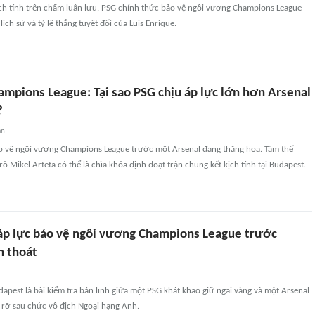
ịch tính trên chấm luân lưu, PSG chính thức bảo vệ ngôi vương Champions League
 lịch sử và tỷ lệ thắng tuyệt đối của Luis Enrique.
ampions League: Tại sao PSG chịu áp lực lớn hơn Arsenal
?
an
o vệ ngôi vương Champions League trước một Arsenal đang thăng hoa. Tâm thế
rò Mikel Arteta có thể là chìa khóa định đoạt trận chung kết kịch tính tại Budapest.
áp lực bảo vệ ngôi vương Champions League trước
h thoát
dapest là bài kiểm tra bản lĩnh giữa một PSG khát khao giữ ngai vàng và một Arsenal
 rỡ sau chức vô địch Ngoại hạng Anh.