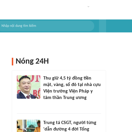
Nóng 24H
Thu giữ 4,5 tỷ đồng tiền
mặt, vàng, sổ đỏ tại nhà cựu
Viện trưởng Viện Pháp y
tâm thần Trung ương
Trung tá CSGT, người từng
'dẫn đường 4 đời Tổng