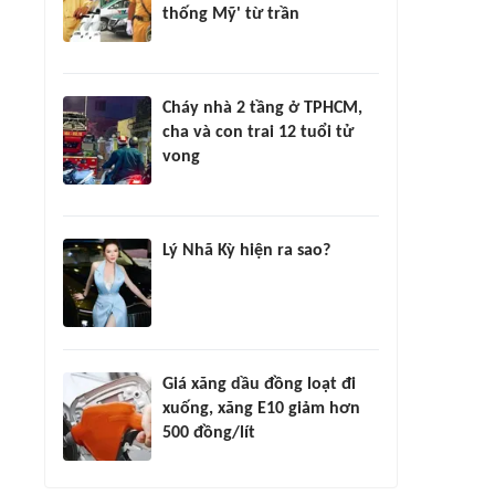
thống Mỹ' từ trần
Cháy nhà 2 tầng ở TPHCM,
cha và con trai 12 tuổi tử
vong
Lý Nhã Kỳ hiện ra sao?
Giá xăng dầu đồng loạt đi
xuống, xăng E10 giảm hơn
500 đồng/lít