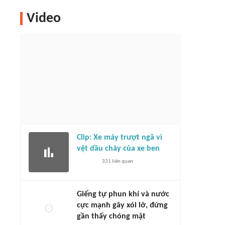
Video
Clip: Xe máy trượt ngã vì
vệt dầu chảy của xe ben
331
liên quan
Giếng tự phun khí và nước
cực mạnh gây xói lở, đứng
gần thấy chóng mặt