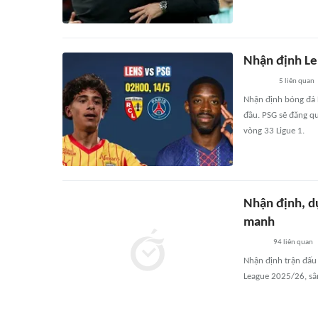
Nhận định Le
5
liên quan
Nhận định bóng đá L
đầu. PSG sẽ đăng q
vòng 33 Ligue 1.
Nhận định, d
manh
94
liên quan
Nhận định trận đấu
League 2025/26, sân