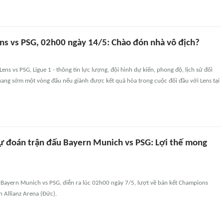
ns vs PSG, 02h00 ngày 14/5: Chào đón nhà vô địch?
ens vs PSG, Ligue 1 - thông tin lực lượng, đội hình dự kiến, phong độ, lịch sử đối
uang sớm một vòng đấu nếu giành được kết quả hòa trong cuộc đối đầu với Lens tại
ự đoán trận đấu Bayern Munich vs PSG: Lợi thế mong
 Bayern Munich vs PSG, diễn ra lúc 02h00 ngày 7/5, lượt về bán kết Champions
 Allianz Arena (Đức).