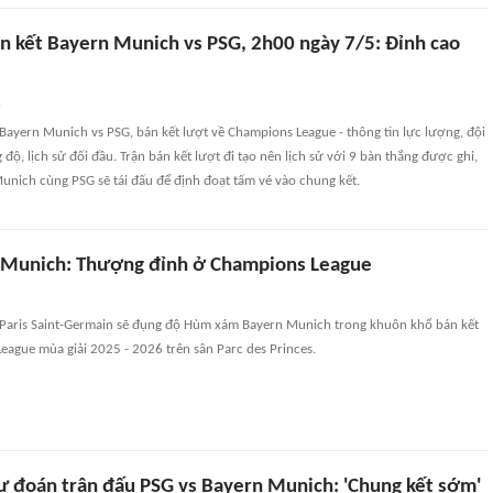
n kết Bayern Munich vs PSG, 2h00 ngày 7/5: Đỉnh cao
n
ayern Munich vs PSG, bán kết lượt về Champions League - thông tin lực lượng, đội
độ, lịch sử đối đầu. Trận bán kết lượt đi tạo nên lịch sử với 9 bàn thắng được ghi,
unich cùng PSG sẽ tái đấu để định đoạt tấm vé vào chung kết.
 Munich: Thượng đỉnh ở Champions League
Paris Saint-Germain sẽ đụng độ Hùm xám Bayern Munich trong khuôn khổ bán kết
eague mùa giải 2025 - 2026 trên sân Parc des Princes.
ự đoán trận đấu PSG vs Bayern Munich: 'Chung kết sớm'