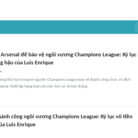
 Arsenal để bảo vệ ngôi vương Champions League: Kỷ lục
g hậu của Luis Enrique
an
bóng thứ hai trong kỷ nguyên Champions League bảo vệ thành công chức vô địch
enal, thiết lập hàng loạt cột mốc lịch sử về bàn thắng.
hành công ngôi vương Champions League: Kỷ lục vô tiền
ủa Luis Enrique