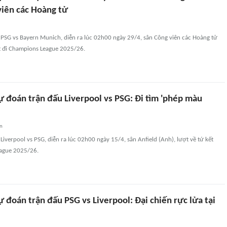
viên các Hoàng tử
 PSG vs Bayern Munich, diễn ra lúc 02h00 ngày 29/4, sân Công viên các Hoàng tử
ợt đi Champions League 2025/26.
ự đoán trận đấu Liverpool vs PSG: Đi tìm 'phép màu
an
Liverpool vs PSG, diễn ra lúc 02h00 ngày 15/4, sân Anfield (Anh), lượt về tứ kết
ague 2025/26.
 đoán trận đấu PSG vs Liverpool: Đại chiến rực lửa tại