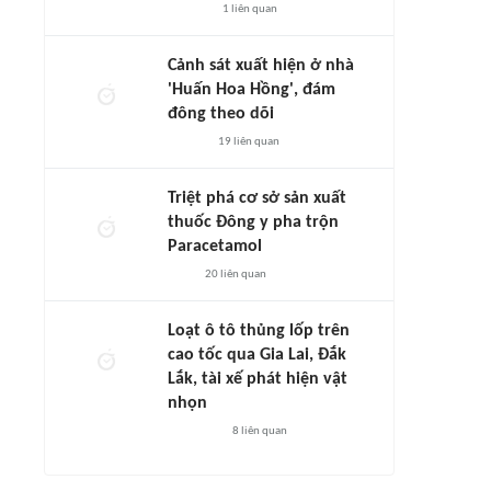
1
liên quan
Cảnh sát xuất hiện ở nhà
'Huấn Hoa Hồng', đám
đông theo dõi
19
liên quan
Triệt phá cơ sở sản xuất
thuốc Đông y pha trộn
Paracetamol
20
liên quan
Loạt ô tô thủng lốp trên
cao tốc qua Gia Lai, Đắk
Lắk, tài xế phát hiện vật
nhọn
8
liên quan